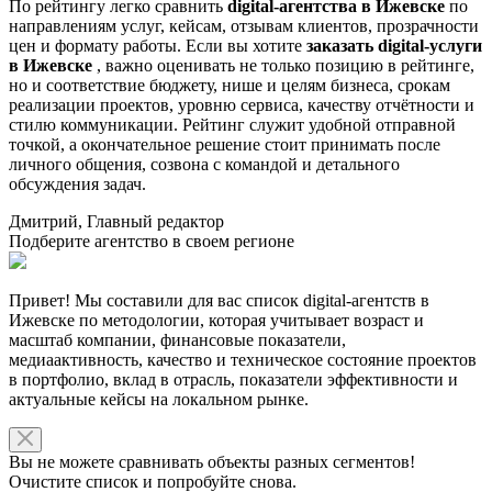
По рейтингу легко сравнить
digital-агентства в Ижевске
по
направлениям услуг, кейсам, отзывам клиентов, прозрачности
цен и формату работы. Если вы хотите
заказать digital-услуги
в Ижевске
, важно оценивать не только позицию в рейтинге,
но и соответствие бюджету, нише и целям бизнеса, срокам
реализации проектов, уровню сервиса, качеству отчётности и
стилю коммуникации. Рейтинг служит удобной отправной
точкой, а окончательное решение стоит принимать после
личного общения, созвона с командой и детального
обсуждения задач.
Дмитрий, Главный редактор
Подберите агентство в своем регионе
Привет! Мы составили для вас список digital-агентств в
Ижевске по методологии, которая учитывает возраст и
масштаб компании, финансовые показатели,
медиаактивность, качество и техническое состояние проектов
в портфолио, вклад в отрасль, показатели эффективности и
актуальные кейсы на локальном рынке.
Вы не можете сравнивать объекты разных сегментов!
Очистите список и попробуйте снова.