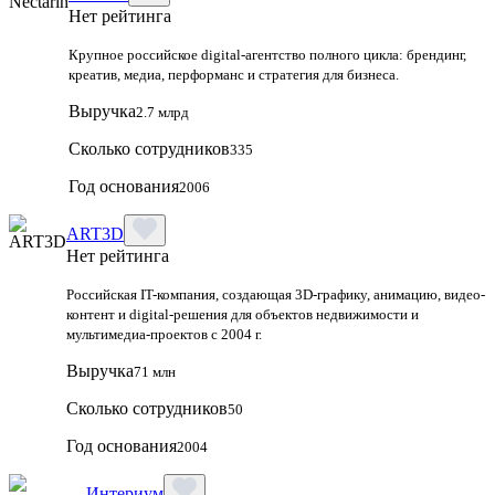
Нет рейтинга
Крупное российское digital‑агентство полного цикла: брендинг,
креатив, медиа, перформанс и стратегия для бизнеса.
Выручка
2.7 млрд
Сколько сотрудников
335
Год основания
2006
ART3D
Нет рейтинга
Российская IT-компания, создающая 3D-графику, анимацию, видео-
контент и digital-решения для объектов недвижимости и
мультимедиа-проектов с 2004 г.
Выручка
71 млн
Сколько сотрудников
50
Год основания
2004
Интериум