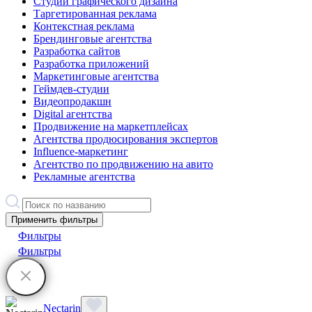
Студии графического дизайна
Таргетированная реклама
Контекстная реклама
Брендинговые агентства
Разработка сайтов
Разработка приложений
Маркетинговые агентства
Геймдев-студии
Видеопродакшн
Digital агентства
Продвижение на маркетплейсах
Агентства продюсирования экспертов
Influence-маркетинг
Агентство по продвижению на авито
Рекламные агентства
Применить фильтры
Фильтры
Фильтры
Nectarin