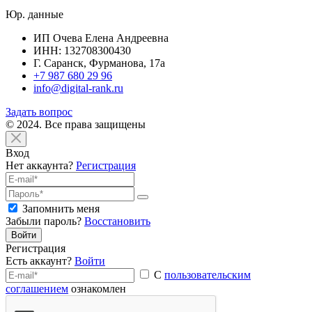
Юр. данные
ИП Очева Елена Андреевна
ИНН: 132708300430
Г. Саранск, Фурманова, 17а
+7 987 680 29 96
info@digital-rank.ru
Задать вопрос
© 2024. Все права защищены
Вход
Нет аккаунта?
Регистрация
Запомнить меня
Забыли пароль?
Восстановить
Войти
Регистрация
Есть аккаунт?
Войти
С
пользовательским
соглашением
ознакомлен