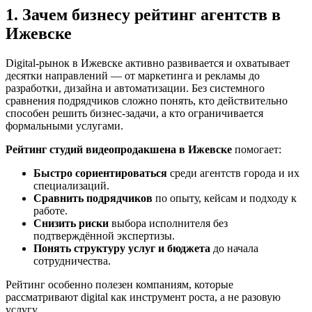
1. Зачем бизнесу рейтинг агентств в
Ижевске
Digital-рынок в Ижевске активно развивается и охватывает
десятки направлений — от маркетинга и рекламы до
разработки, дизайна и автоматизации. Без системного
сравнения подрядчиков сложно понять, кто действительно
способен решить бизнес-задачи, а кто ограничивается
формальными услугами.
Рейтинг студий видеопродакшена в Ижевске
помогает:
Быстро сориентироваться
среди агентств города и их
специализаций.
Сравнить подрядчиков
по опыту, кейсам и подходу к
работе.
Снизить риски
выбора исполнителя без
подтверждённой экспертизы.
Понять структуру услуг и бюджета
до начала
сотрудничества.
Рейтинг особенно полезен компаниям, которые
рассматривают digital как инструмент роста, а не разовую
услугу.