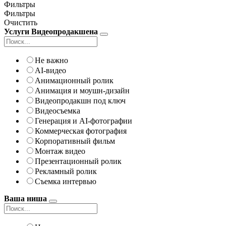
Фильтры
Фильтры
Очистить
Услуги Видеопродакшена
Не важно
AI-видео
Анимационный ролик
Анимация и моушн-дизайн
Видеопродакшн под ключ
Видеосъемка
Генерация и AI-фотографии
Коммерческая фотография
Корпоративный фильм
Монтаж видео
Презентационный ролик
Рекламный ролик
Съемка интервью
Ваша ниша