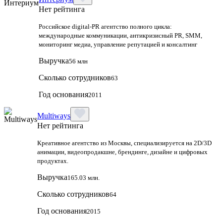
Нет рейтинга
Российское digital-PR агентство полного цикла:
международные коммуникации, антикризисный PR, SMM,
мониторинг медиа, управление репутацией и консалтинг
Выручка
56 млн
Сколько сотрудников
63
Год основания
2011
Multiways
Нет рейтинга
Креативное агентство из Москвы, специализируется на 2D/3D
анимации, видеопродакшне, брендинге, дизайне и цифровых
продуктах.
Выручка
165.03 млн.
Сколько сотрудников
64
Год основания
2015