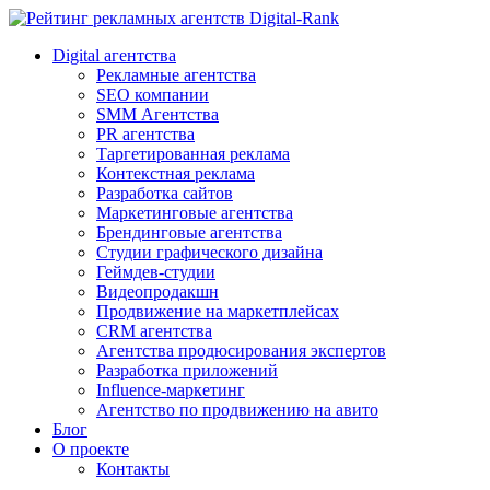
Digital-Rank
Digital агентства
Рекламные агентства
SEO компании
SMM Агентства
PR агентства
Таргетированная реклама
Контекстная реклама
Разработка сайтов
Маркетинговые агентства
Брендинговые агентства
Студии графического дизайна
Геймдев-студии
Видеопродакшн
Продвижение на маркетплейсах
CRM агентства
Агентства продюсирования экспертов
Разработка приложений
Influence-маркетинг
Агентство по продвижению на авито
Блог
О проекте
Контакты