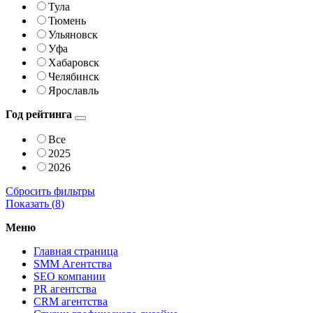
Тула
Тюмень
Ульяновск
Уфа
Хабаровск
Челябинск
Ярославль
Год рейтинга
Все
2025
2026
Сбросить фильтры
Показать (
8
)
Меню
Главная страница
SMM Агентства
SEO компании
PR агентства
CRM агентства