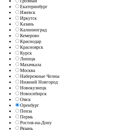
Грозный
Екатеринбург
Ижевск
Иркутск
Казань
Калининград
Кемерово
Краснодар
Красноярск
Курск
Липецк
Махачкала
Москва
Набережные Челны
Нижний Новгород
Новокузнецк
Новосибирск
Омск
Оренбург
Пенза
Пермь
Ростов-на-Дону
Рязань