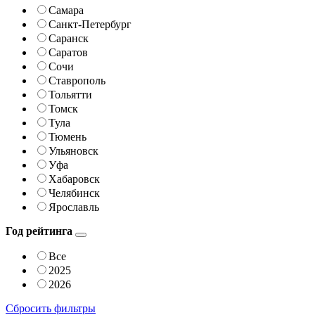
Самара
Санкт-Петербург
Саранск
Саратов
Сочи
Ставрополь
Тольятти
Томск
Тула
Тюмень
Ульяновск
Уфа
Хабаровск
Челябинск
Ярославль
Год рейтинга
Все
2025
2026
Сбросить фильтры