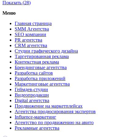
Показать (
28
)
Меню
Главная страница
SMM Агентства
SEO компании
PR агентства
CRM агентства
Студии графического дизайна
Таргетированная реклама
Контекстная реклама
Брендинговые агентства
Разработка сайтов
Разработка приложений
Маркетинговые агентства
Геймдев-студии
Видеопродакшн
Digital агентства
Продвижение на маркетплейсах
Агентства продюсирования экспертов
Influence-маркетинг
Агентство по продвижению на авито
Рекламные агентства