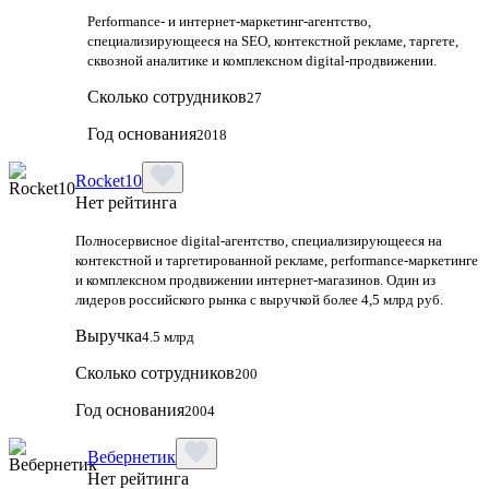
Performance‑ и интернет‑маркетинг‑агентство,
специализирующееся на SEO, контекстной рекламе, таргете,
сквозной аналитике и комплексном digital‑продвижении.
Сколько сотрудников
27
Год основания
2018
Rocket10
Нет рейтинга
Полносервисное digital-агентство, специализирующееся на
контекстной и таргетированной рекламе, performance-маркетинге
и комплексном продвижении интернет-магазинов. Один из
лидеров российского рынка с выручкой более 4,5 млрд руб.
Выручка
4.5 млрд
Сколько сотрудников
200
Год основания
2004
Вебернетик
Нет рейтинга