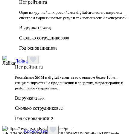
Нет рейтинга
Одно из крупнейших российских digital-агентств с широким
спектром маркетинговых услуг и технологической экспертизой.
Выручка
15 млрд
Сколько сотрудников
800
Год основания
1998
Лайка
Нет рейтинга
Российское SMM и digital - агентство с опытом более 10 лет,
специализируется на продвижении в соцсетях, лидогенерации и
performance - маркетинге.
Выручка
72 млн
Сколько сотрудников
22
Год основания
2012
Космос-веб