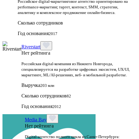
Российское digital-маркетинговое агентство ориентировано на
performance-маркетинг, таргет, контекст, SMM, стратегии,
аналитику и комплексное продвижение онлайн-бизнеса.
Сколько сотрудников
Год основания
2017
Riverstart
Нет рейтинга
Российская digital‑компания из Нижнего Новгорода,
специализируется на разработке цифровых экосистем, UX/UI,
маркетинге, ML/AI‑решениях, веб‑ и мобильной разработке.
Выручка
203 млн
Сколько сотрудников
82
Год основания
2012
Media Bay
Нет рейтинга
Digital‑агентство полного цикла из Санкт‑Петербурга: