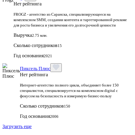
Нет рейтинга
FROGZ - агентство из Саранска, специализирующееся на
комплексном SMM, создании контента и таргетированной рекламе
для роста бизнеса и увеличения его долгосрочной ценности
Выручка
2.75 млн.
Сколько сотрудников
15
Год основания
2021
Пиксель Плюс
Нет рейтинга
Интернет-агентство полного цикла, объединяет более 150
специалистов, специализируется на комплексном digital с
фокусом на безопасность и измеримую бизнес-пользу
Сколько сотрудников
150
Год основания
2006
Загрузить еще