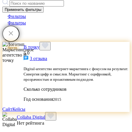
Применить фильтры
Фильтры
Фильтры
В точку
Промо
5.0
3 отзыва
Digital-агентство интернет-маркетинга с фокусом на результат.
Синергия цифр и смыслов. Маркетинг с оцифровкой,
прозрачностью и проактивным подходом.
Сколько сотрудников
Год основания
2015
Сайт
Кейсы
Collaba Digital
Нет рейтинга