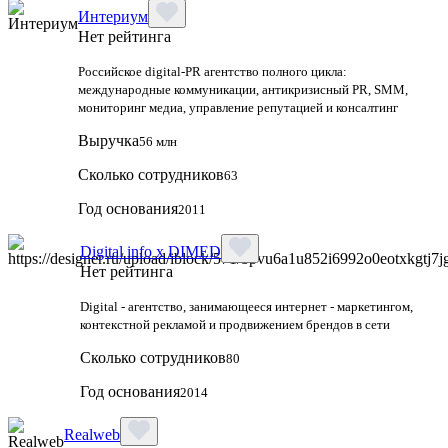
Интериум
Нет рейтинга
Российское digital-PR агентство полного цикла:
международные коммуникации, антикризисный PR, SMM,
мониторинг медиа, управление репутацией и консалтинг
Выручка
56 млн
Сколько сотрудников
63
Год основания
2011
Digital info x DIMED
Нет рейтинга
Digital - агентство, занимающееся интернет - маркетингом,
контекстной рекламой и продвижением брендов в сети
Сколько сотрудников
80
Год основания
2014
Realweb