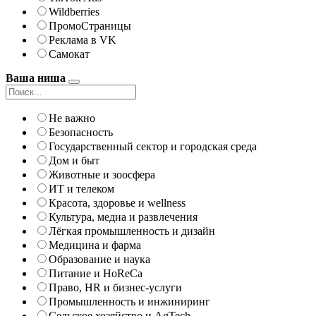
Wildberries
ПромоСтраницы
Реклама в VK
Самокат
Ваша ниша
Не важно
Безопасность
Государственный сектор и городская среда
Дом и быт
Животные и зоосфера
ИТ и телеком
Красота, здоровье и wellness
Культура, медиа и развлечения
Лёгкая промышленность и дизайн
Медицина и фарма
Образование и наука
Питание и HoReCa
Право, HR и бизнес-услуги
Промышленность и инжиниринг
Сельское хозяйство и AgTech