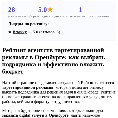
28
5.0
★
1
агентств в подборке
средняя оценка по отзывам
агентств с отзывами
Лидеры по рейтингу:
★
В точку
— 5.0 (отзывов: 3)
Рейтинг агентств таргетированной
рекламы в Оренбурге: как выбрать
подрядчика и эффективно вложить
бюджет
На этой странице представлен актуальный
Рейтинг агентств
таргетированной рекламы
, который помогает бизнесу
выбрать подрядчика для решения задач в digital-среде. Рейтинг
позволяет сравнить агентства по направлениям услуг, опыту
работы, кейсам и формату сотрудничества.
Материал будет полезен компаниям, которые планируют
заказать digital-услуги в Оренбурге
, найти надёжное