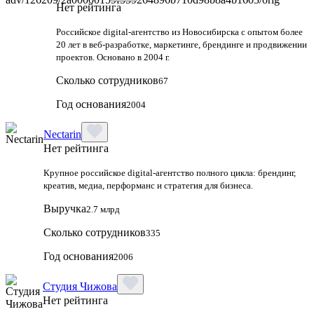
Нет рейтинга
Российское digital-агентство из Новосибирска с опытом более
20 лет в веб-разработке, маркетинге, брендинге и продвижении
проектов. Основано в 2004 г.
Сколько сотрудников
67
Год основания
2004
Nectarin
Нет рейтинга
Крупное российское digital‑агентство полного цикла: брендинг,
креатив, медиа, перформанс и стратегия для бизнеса.
Выручка
2.7 млрд
Сколько сотрудников
335
Год основания
2006
Студия Чижова
Нет рейтинга