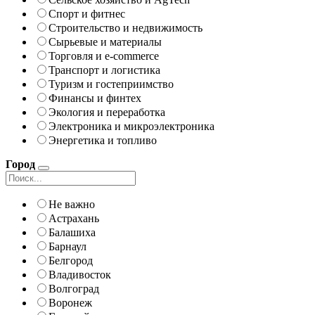
Спорт и фитнес
Строительство и недвижимость
Сырьевые и материалы
Торговля и e-commerce
Транспорт и логистика
Туризм и гостеприимство
Финансы и финтех
Экология и переработка
Электроника и микроэлектроника
Энергетика и топливо
Город
Не важно
Астрахань
Балашиха
Барнаул
Белгород
Владивосток
Волгоград
Воронеж