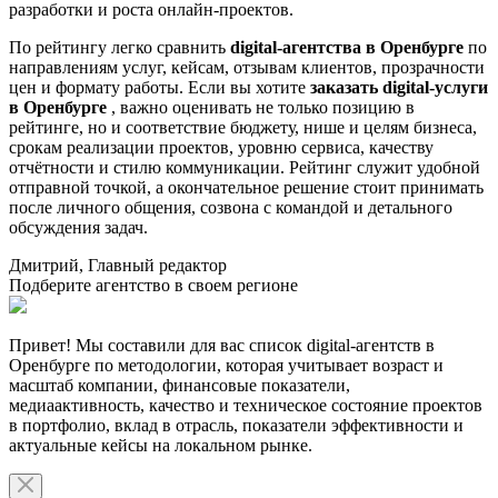
разработки и роста онлайн-проектов.
По рейтингу легко сравнить
digital-агентства в Оренбурге
по
направлениям услуг, кейсам, отзывам клиентов, прозрачности
цен и формату работы. Если вы хотите
заказать digital-услуги
в Оренбурге
, важно оценивать не только позицию в
рейтинге, но и соответствие бюджету, нише и целям бизнеса,
срокам реализации проектов, уровню сервиса, качеству
отчётности и стилю коммуникации. Рейтинг служит удобной
отправной точкой, а окончательное решение стоит принимать
после личного общения, созвона с командой и детального
обсуждения задач.
Дмитрий, Главный редактор
Подберите агентство в своем регионе
Привет! Мы составили для вас список digital-агентств в
Оренбурге по методологии, которая учитывает возраст и
масштаб компании, финансовые показатели,
медиаактивность, качество и техническое состояние проектов
в портфолио, вклад в отрасль, показатели эффективности и
актуальные кейсы на локальном рынке.