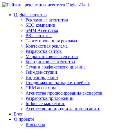
Digital-Rank
Digital агентства
Рекламные агентства
SEO компании
SMM Агентства
PR агентства
Таргетированная реклама
Контекстная реклама
Разработка сайтов
Маркетинговые агентства
Брендинговые агентства
Студии графического дизайна
Геймдев-студии
Видеопродакшн
Продвижение на маркетплейсах
CRM агентства
Агентства продюсирования экспертов
Разработка приложений
Influence-маркетинг
Агентство по продвижению на авито
Блог
О проекте
Контакты