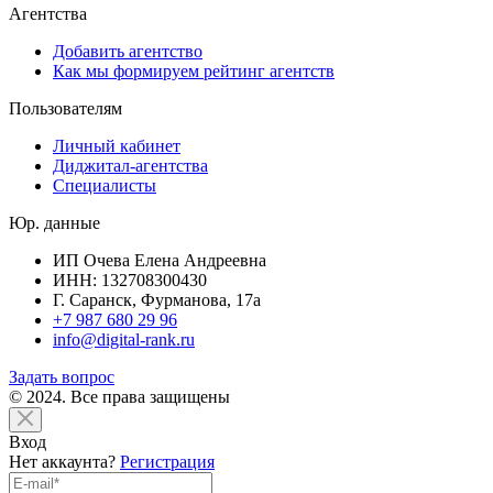
Агентства
Добавить агентство
Как мы формируем рейтинг агентств
Пользователям
Личный кабинет
Диджитал-агентства
Специалисты
Юр. данные
ИП Очева Елена Андреевна
ИНН: 132708300430
Г. Саранск, Фурманова, 17а
+7 987 680 29 96
info@digital-rank.ru
Задать вопрос
© 2024. Все права защищены
Вход
Нет аккаунта?
Регистрация