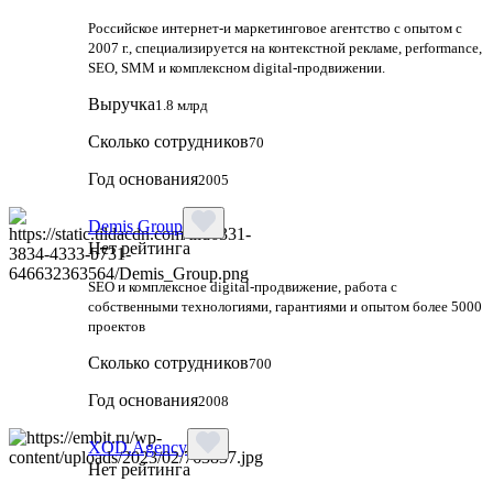
Российское интернет-и маркетинговое агентство с опытом с
2007 г., специализируется на контекстной рекламе, performance,
SEO, SMM и комплексном digital-продвижении.
Выручка
1.8 млрд
Сколько сотрудников
70
Год основания
2005
Demis Group
Нет рейтинга
SEO и комплексное digital-продвижение, работа с
собственными технологиями, гарантиями и опытом более 5000
проектов
Сколько сотрудников
700
Год основания
2008
XOD.Agency
Нет рейтинга