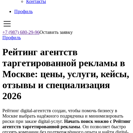
Контакты
Профиль
+7 (987) 680-29-96
Оставить заявку
Профиль
Рейтинг агентств
таргетированной рекламы в
Москве: цены, услуги, кейсы,
отзывы и специализация
2026
Рейтинг digital-агентств создан, чтобы помочь бизнесу в
Москве выбрать надёжного подрядчика и минимизировать
риски при заказе digital-услуг.
Начать поиск можно с Рейтинг
агентств таргетированной рекламы
. Он позволяет быстро
отсеять компании без подтверждённого опыта и найти digital-