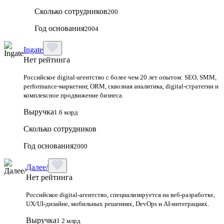
Сколько сотрудников
200
Год основания
2004
Ingate
Нет рейтинга
Российское digital-агентство с более чем 20 лет опытом: SEO, SMM,
performance-маркетинг, ORM, сквозная аналитика, digital-стратегии и
комплексное продвижение бизнеса.
Выручка
1.6 млрд
Сколько сотрудников
Год основания
2000
Далее/
Нет рейтинга
Российское digital-агентство, специализируется на веб-разработке,
UX/UI-дизайне, мобильных решениях, DevOps и AI-интеграциях.
Выручка
1 2 млрд