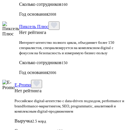
Сколько сотрудников
160
Год основания
2008
Пиксель Плюс
Нет рейтинга
Интернет-агентство полного цикла, объединяет более 150
специалистов, специализируется на комплексном digital с
фокусом на безопасность и измеримую бизнес-пользу
Сколько сотрудников
150
Год основания
2006
E-Promo
Нет рейтинга
Российское digital-агентство с data-driven подходом, performance и
brandformance-маркетингом, SEO, programmatic, аналитикой и
комплексным digital-продвижением
Выручка
2.5 млрд