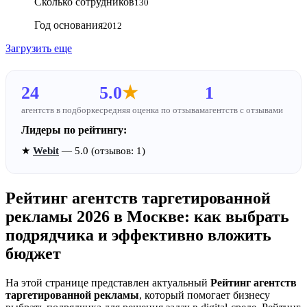
Сколько сотрудников
130
Год основания
2012
Загрузить еще
24
5.0
★
1
агентств в подборке
средняя оценка по отзывам
агентств с отзывами
Лидеры по рейтингу:
★
Webit
— 5.0 (отзывов: 1)
Рейтинг агентств таргетированной
рекламы 2026 в Москве: как выбрать
подрядчика и эффективно вложить
бюджет
На этой странице представлен актуальный
Рейтинг агентств
таргетированной рекламы
, который помогает бизнесу