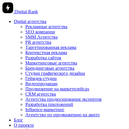
Digital-Rank
Digital агентства
Рекламные агентства
SEO компании
SMM Агентства
PR агентства
Таргетированная реклама
Контекстная реклама
Разработка сайтов
Маркетинговые агентства
Брендинговые агентства
Студии графического дизайна
Геймдев-студии
Видеопродакшн
Продвижение на маркетплейсах
CRM агентства
Агентства продюсирования экспертов
Разработка приложений
Influence-маркетинг
Агентство по продвижению на авито
Блог
О проекте