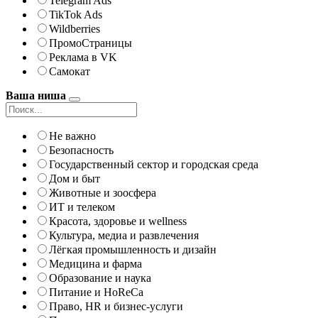
Telegram Ads
TikTok Ads
Wildberries
ПромоСтраницы
Реклама в VK
Самокат
Ваша ниша
Не важно
Безопасность
Государственный сектор и городская среда
Дом и быт
Животные и зоосфера
ИТ и телеком
Красота, здоровье и wellness
Культура, медиа и развлечения
Лёгкая промышленность и дизайн
Медицина и фарма
Образование и наука
Питание и HoReCa
Право, HR и бизнес-услуги