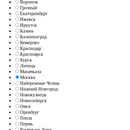
Воронеж
Грозный
Екатеринбург
Ижевск
Иркутск
Казань
Калининград
Кемерово
Краснодар
Красноярск
Курск
Липецк
Махачкала
Москва
Набережные Челны
Нижний Новгород
Новокузнецк
Новосибирск
Омск
Оренбург
Пенза
Пермь
Ростов-на-Дону