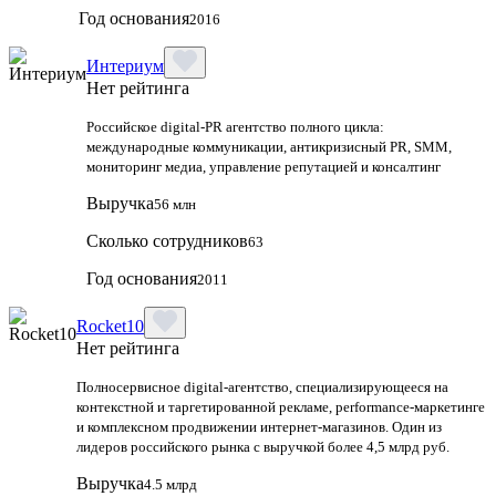
Год основания
2016
Интериум
Нет рейтинга
Российское digital-PR агентство полного цикла:
международные коммуникации, антикризисный PR, SMM,
мониторинг медиа, управление репутацией и консалтинг
Выручка
56 млн
Сколько сотрудников
63
Год основания
2011
Rocket10
Нет рейтинга
Полносервисное digital-агентство, специализирующееся на
контекстной и таргетированной рекламе, performance-маркетинге
и комплексном продвижении интернет-магазинов. Один из
лидеров российского рынка с выручкой более 4,5 млрд руб.
Выручка
4.5 млрд