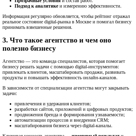
Прозрачные условия
и состав работ.
Подход к аналитике
и измерению эффективности.
Информация регулярно обновляется, чтобы рейтинг отражал
реальное состояние digital-рынка в Москве и помогал бизнесу
принимать взвешенные решения.
3. Что такое агентство и чем оно
полезно бизнесу
Агентство — это команда специалистов, которая помогает
бизнесу решать задачи с помощью digital-инструментов:
привлекать клиентов, масштабировать продажи, развивать
продукты и повышать эффективность онлайн-каналов.
В зависимости от специализации агентства могут закрывать
задачи:
привлечения и удержания клиентов;
разработки сайтов, приложений и цифровых продуктов;
продвижения бренда и формирования узнаваемости;
автоматизации процессов и внедрения CRM;
масштабирования бизнеса через digital-каналы.
Ключевая ценность агентства —
измеримый результат
и