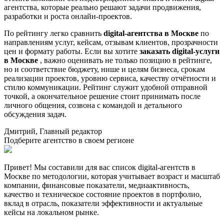
агентства, которые реально решают задачи продвижения,
разработки и роста онлайн-проектов.
По рейтингу легко сравнить
digital-агентства в Москве
по
направлениям услуг, кейсам, отзывам клиентов, прозрачности
цен и формату работы. Если вы хотите
заказать digital-услуги
в Москве
, важно оценивать не только позицию в рейтинге,
но и соответствие бюджету, нише и целям бизнеса, срокам
реализации проектов, уровню сервиса, качеству отчётности и
стилю коммуникации. Рейтинг служит удобной отправной
точкой, а окончательное решение стоит принимать после
личного общения, созвона с командой и детального
обсуждения задач.
Дмитрий, Главный редактор
Подберите агентство в своем регионе
Привет! Мы составили для вас список digital-агентств в
Москве по методологии, которая учитывает возраст и масштаб
компании, финансовые показатели, медиаактивность,
качество и техническое состояние проектов в портфолио,
вклад в отрасль, показатели эффективности и актуальные
кейсы на локальном рынке.