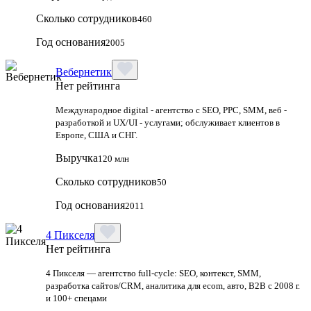
Сколько сотрудников
460
Год основания
2005
Вебернетик
Нет рейтинга
Международное digital - агентство с SEO, PPC, SMM, веб -
разработкой и UX/UI - услугами; обслуживает клиентов в
Европе, США и СНГ.
Выручка
120 млн
Сколько сотрудников
50
Год основания
2011
4 Пикселя
Нет рейтинга
4 Пикселя — агентство full-cycle: SEO, контекст, SMM,
разработка сайтов/CRM, аналитика для ecom, авто, B2B с 2008 г.
и 100+ спецами