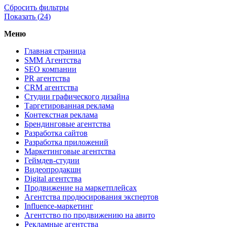
Сбросить фильтры
Показать (
24
)
Меню
Главная страница
SMM Агентства
SEO компании
PR агентства
CRM агентства
Студии графического дизайна
Таргетированная реклама
Контекстная реклама
Брендинговые агентства
Разработка сайтов
Разработка приложений
Маркетинговые агентства
Геймдев-студии
Видеопродакшн
Digital агентства
Продвижение на маркетплейсах
Агентства продюсирования экспертов
Influence-маркетинг
Агентство по продвижению на авито
Рекламные агентства