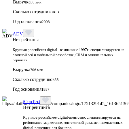
Выручка
80 млн
Сколько сотрудников
13
Год основания
2008
ADV
Нет рейтинга
Крупная российская digital - компания с 1997г., специализируется на
сложной веб и мобильной разработке, CRM и омниканальных
сервисах.
Выручка
706 млн
Сколько сотрудников
38
Год основания
1997
iConText
Нет рейтинга
Крупное российское digital-агентство, специализируется на
performance-маркетинге, контекстной рекламе и комплексных
digital-решениях для брендов.