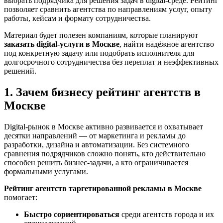
выбрать подрядчика для решения задач в digital-среде. Рейтинг
позволяет сравнить агентства по направлениям услуг, опыту
работы, кейсам и формату сотрудничества.
Материал будет полезен компаниям, которые планируют
заказать digital-услуги в Москве
, найти надёжное агентство
под конкретную задачу или подобрать исполнителя для
долгосрочного сотрудничества без переплат и неэффективных
решений.
1. Зачем бизнесу рейтинг агентств в
Москве
Digital-рынок в Москве активно развивается и охватывает
десятки направлений — от маркетинга и рекламы до
разработки, дизайна и автоматизации. Без системного
сравнения подрядчиков сложно понять, кто действительно
способен решить бизнес-задачи, а кто ограничивается
формальными услугами.
Рейтинг агентств таргетированной рекламы в Москве
помогает:
Быстро сориентироваться
среди агентств города и их