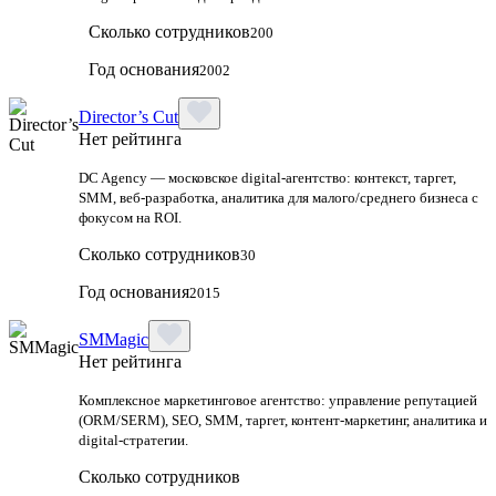
Сколько сотрудников
200
Год основания
2002
Director’s Cut
Нет рейтинга
DC Agency — московское digital-агентство: контекст, таргет,
SMM, веб-разработка, аналитика для малого/среднего бизнеса с
фокусом на ROI.
Сколько сотрудников
30
Год основания
2015
SMMagic
Нет рейтинга
Комплексное маркетинговое агентство: управление репутацией
(ORM/SERM), SEO, SMM, таргет, контент‑маркетинг, аналитика и
digital‑стратегии.
Сколько сотрудников