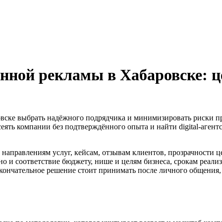
нной рекламы в Хабаровске: ц
овске выбрать надёжного подрядчика и минимизировать риски при 
сеять компании без подтверждённого опыта и найти digital-аген
 направлениям услуг, кейсам, отзывам клиентов, прозрачности ц
но и соответствие бюджету, нише и целям бизнеса, срокам реали
кончательное решение стоит принимать после личного общения, с