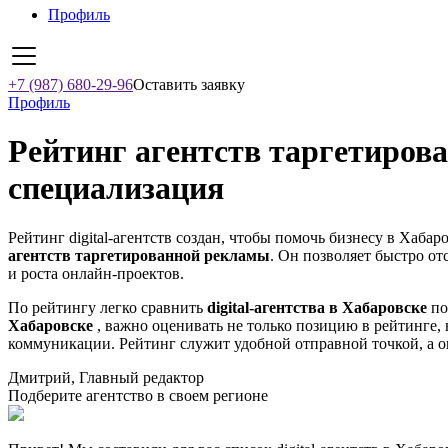
Профиль
+7 (987) 680-29-96
Оставить заявку
Профиль
Рейтинг агентств таргетирова
специализация
Рейтинг digital-агентств создан, чтобы помочь бизнесу в Хабар
агентств таргетированной рекламы
. Он позволяет быстро от
и роста онлайн-проектов.
По рейтингу легко сравнить
digital-агентства в Хабаровске
по
Хабаровске
, важно оценивать не только позицию в рейтинге, 
коммуникации. Рейтинг служит удобной отправной точкой, а о
Дмитрий, Главный редактор
Подберите агентство в своем регионе