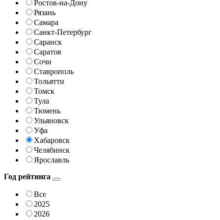
Ростов-на-Дону
Рязань
Самара
Санкт-Петербург
Саранск
Саратов
Сочи
Ставрополь
Тольятти
Томск
Тула
Тюмень
Ульяновск
Уфа
Хабаровск
Челябинск
Ярославль
Год рейтинга
Все
2025
2026