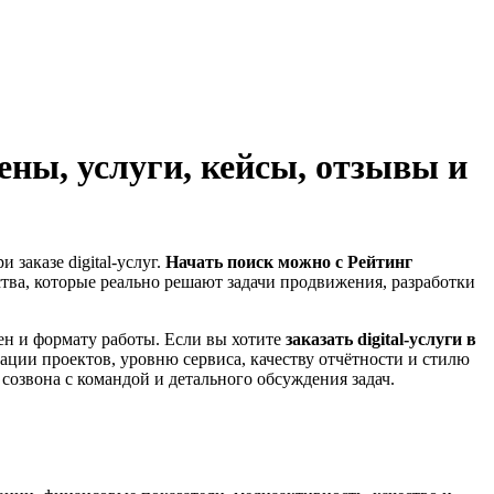
ены, услуги, кейсы, отзывы и
заказе digital-услуг.
Начать поиск можно с Рейтинг
тства, которые реально решают задачи продвижения, разработки
ен и формату работы. Если вы хотите
заказать digital-услуги в
зации проектов, уровню сервиса, качеству отчётности и стилю
озвона с командой и детального обсуждения задач.