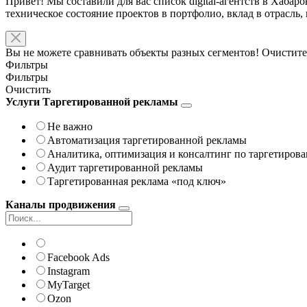
Привет! Мы составили для вас список digital-агентств в Хабар
техническое состояние проектов в портфолио, вклад в отрасль
Вы не можете сравнивать объекты разных сегментов! Очистите
Фильтры
Фильтры
Очистить
Услуги Таргетированной рекламы
Не важно
Автоматизация таргетированной рекламы
Аналитика, оптимизация и консалтинг по таргетиров
Аудит таргетированной рекламы
Таргетированная реклама «под ключ»
Каналы продвижения
Facebook Ads
Instagram
MyTarget
Ozon