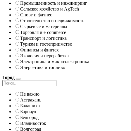
Промышленность и инжиниринг
Сельское хозяйство и AgTech
Спорт и фитнес
Строительство и недвижимость
Сырьевые и материалы
Торговля и e-commerce
Транспорт и логистика
Туризм и гостеприимство
Финансы и финтех
Экология и переработка
Электроника и микроэлектроника
Энергетика и топливо
Город
Не важно
Астрахань
Балашиха
Барнаул
Белгород
Владивосток
Волгоград