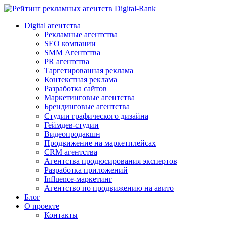
Digital-Rank
Digital агентства
Рекламные агентства
SEO компании
SMM Агентства
PR агентства
Таргетированная реклама
Контекстная реклама
Разработка сайтов
Маркетинговые агентства
Брендинговые агентства
Студии графического дизайна
Геймдев-студии
Видеопродакшн
Продвижение на маркетплейсах
CRM агентства
Агентства продюсирования экспертов
Разработка приложений
Influence-маркетинг
Агентство по продвижению на авито
Блог
О проекте
Контакты