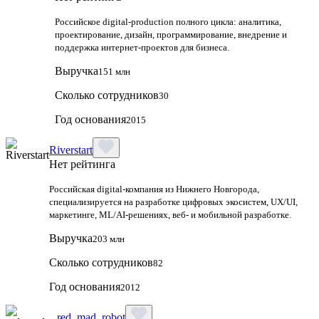
Российское digital-production полного цикла: аналитика,
проектирование, дизайн, программирование, внедрение и
поддержка интернет-проектов для бизнеса.
Выручка
151 млн
Сколько сотрудников
30
Год основания
2015
Riverstart
Нет рейтинга
Российская digital‑компания из Нижнего Новгорода,
специализируется на разработке цифровых экосистем, UX/UI,
маркетинге, ML/AI‑решениях, веб‑ и мобильной разработке.
Выручка
203 млн
Сколько сотрудников
82
Год основания
2012
red_mad_robot