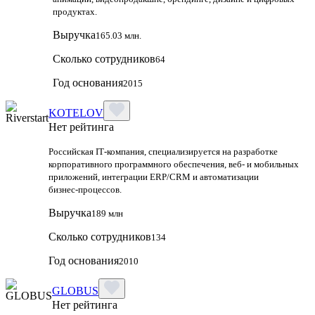
продуктах.
Выручка
165.03 млн.
Сколько сотрудников
64
Год основания
2015
KOTELOV
Нет рейтинга
Российская IT‑компания, специализируется на разработке
корпоративного программного обеспечения, веб‑ и мобильных
приложений, интеграции ERP/CRM и автоматизации
бизнес‑процессов.
Выручка
189 млн
Сколько сотрудников
134
Год основания
2010
GLOBUS
Нет рейтинга