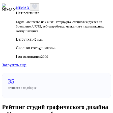
NIMAX
Нет рейтинга
Digital-агентство из Санкт-Петербурга, специализируется на
брендинге, UX/UI, веб-разработке, маркетинге и комплексных
коммуникациях.
Выручка
142 млн
Сколько сотрудников
76
Год основания
2009
Загрузить еще
35
агентств в подборке
Рейтинг студий графического дизайна