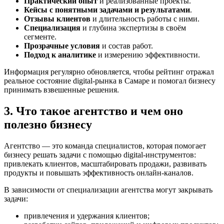
Практический опыт
и реализованные проекты.
Кейсы с понятными задачами и результатами
.
Отзывы клиентов
и длительность работы с ними.
Специализация
и глубина экспертизы в своём
сегменте.
Прозрачные условия
и состав работ.
Подход к аналитике
и измерению эффективности.
Информация регулярно обновляется, чтобы рейтинг отражал
реальное состояние digital-рынка в Самаре и помогал бизнесу
принимать взвешенные решения.
3. Что такое агентство и чем оно
полезно бизнесу
Агентство — это команда специалистов, которая помогает
бизнесу решать задачи с помощью digital-инструментов:
привлекать клиентов, масштабировать продажи, развивать
продукты и повышать эффективность онлайн-каналов.
В зависимости от специализации агентства могут закрывать
задачи:
привлечения и удержания клиентов;