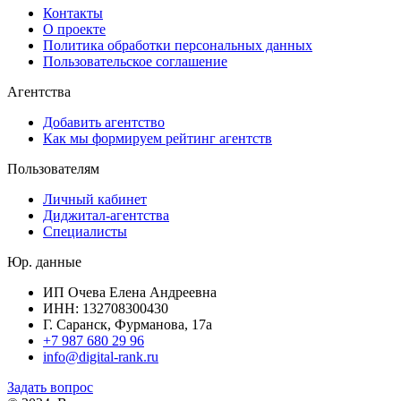
Контакты
О проекте
Политика обработки персональных данных
Пользовательское соглашение
Агентства
Добавить агентство
Как мы формируем рейтинг агентств
Пользователям
Личный кабинет
Диджитал-агентства
Специалисты
Юр. данные
ИП Очева Елена Андреевна
ИНН: 132708300430
Г. Саранск, Фурманова, 17а
+7 987 680 29 96
info@digital-rank.ru
Задать вопрос