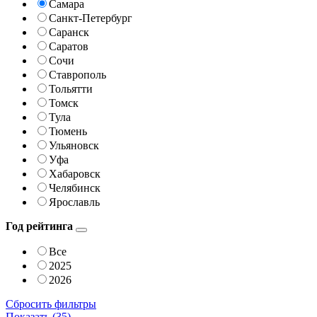
Самара
Санкт-Петербург
Саранск
Саратов
Сочи
Ставрополь
Тольятти
Томск
Тула
Тюмень
Ульяновск
Уфа
Хабаровск
Челябинск
Ярославль
Год рейтинга
Все
2025
2026
Сбросить фильтры
Показать (
35
)