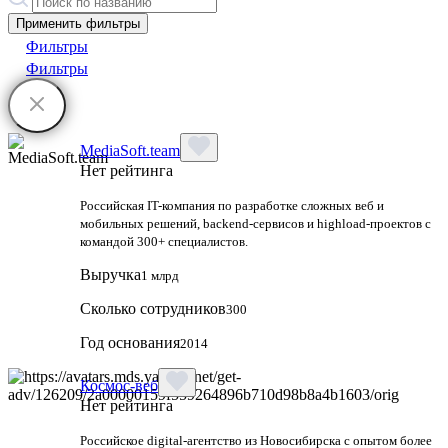
Применить фильтры
Фильтры
Фильтры
MediaSoft.team
Нет рейтинга
Российская IT-компания по разработке сложных веб и
мобильных решений, backend-сервисов и highload-проектов с
командой 300+ специалистов.
Выручка
1 млрд
Сколько сотрудников
300
Год основания
2014
Космос-веб
Нет рейтинга
Российское digital-агентство из Новосибирска с опытом более