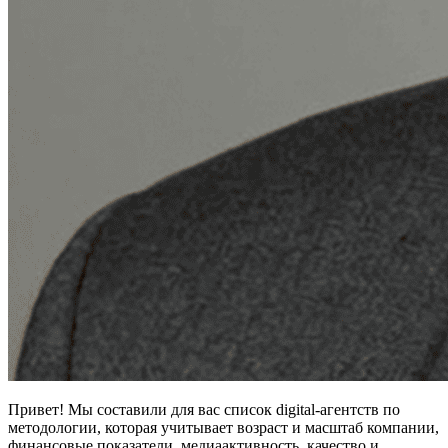
Привет! Мы составили для вас список digital-агентств по
методологии, которая учитывает возраст и масштаб компании,
финансовые показатели, медиаактивность, качество и