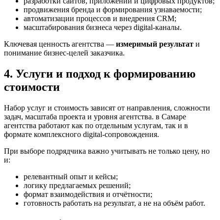
разработки сайтов, приложений и цифровых продуктов;
продвижения бренда и формирования узнаваемости;
автоматизации процессов и внедрения CRM;
масштабирования бизнеса через digital-каналы.
Ключевая ценность агентства —
измеримый результат
и
понимание бизнес-целей заказчика.
4. Услуги и подход к формированию
стоимости
Набор услуг и стоимость зависят от направления, сложности
задач, масштаба проекта и уровня агентства. в Самаре
агентства работают как по отдельным услугам, так и в
формате комплексного digital-сопровождения.
При выборе подрядчика важно учитывать не только цену, но
и:
релевантный опыт и кейсы;
логику предлагаемых решений;
формат взаимодействия и отчётности;
готовность работать на результат, а не на объём работ.