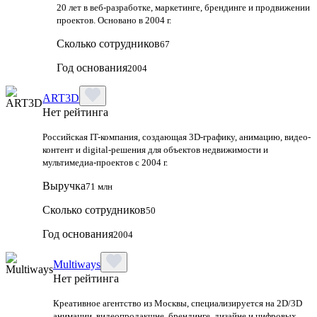
20 лет в веб-разработке, маркетинге, брендинге и продвижении
проектов. Основано в 2004 г.
Сколько сотрудников
67
Год основания
2004
ART3D
Нет рейтинга
Российская IT-компания, создающая 3D-графику, анимацию, видео-
контент и digital-решения для объектов недвижимости и
мультимедиа-проектов с 2004 г.
Выручка
71 млн
Сколько сотрудников
50
Год основания
2004
Multiways
Нет рейтинга
Креативное агентство из Москвы, специализируется на 2D/3D
анимации, видеопродакшне, брендинге, дизайне и цифровых