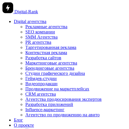
Digital-Rank
Digital агентства
Рекламные агентства
SEO компании
SMM Агентства
PR агентства
Таргетированная реклама
Контекстная реклама
Разработка сайтов
Маркетинговые агентства
Брендинговые агентства
Студии графического дизайна
Геймдев-студии
Видеопродакшн
Продвижение на маркетплейсах
CRM агентства
Агентства продюсирования экспертов
Разработка приложений
Influence-маркетинг
Агентство по продвижению на авито
Блог
О проекте