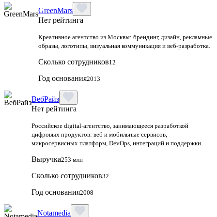
GreenMars
Нет рейтинга
Креативное агентство из Москвы: брендинг, дизайн, рекламные
образы, логотипы, визуальная коммуникация и веб-разработка.
Сколько сотрудников
12
Год основания
2013
ВебРайз
Нет рейтинга
Российское digital-агентство, занимающееся разработкой
цифровых продуктов: веб и мобильные сервисов,
микросервисных платформ, DevOps, интеграций и поддержки.
Выручка
253 млн
Сколько сотрудников
32
Год основания
2008
Notamedia