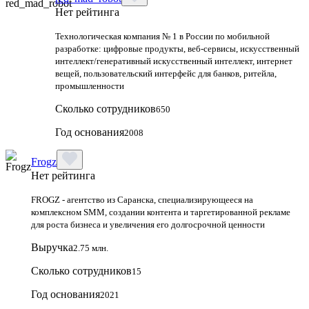
Нет рейтинга
Технологическая компания № 1 в России по мобильной
разработке: цифровые продукты, веб-сервисы, искусственный
интеллект/генеративный искусственный интеллект, интернет
вещей, пользовательский интерфейс для банков, ритейла,
промышленности
Сколько сотрудников
650
Год основания
2008
Frogz
Нет рейтинга
FROGZ - агентство из Саранска, специализирующееся на
комплексном SMM, создании контента и таргетированной рекламе
для роста бизнеса и увеличения его долгосрочной ценности
Выручка
2.75 млн.
Сколько сотрудников
15
Год основания
2021