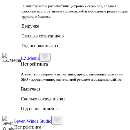
IT-интегратор и разработчик цифровых сервисов, создаёт
сложные корпоративные системы, веб и мобильные решения для
крупного бизнеса.
Выручка
Сколько сотрудников
Год основания
2011
LZ.Media
Нет рейтинга
Агентство интернет - маркетинга, предоставляющее услуги по
SEO - продвижению, контекстной рекламе и созданию сайтов
Выручка
1
Сколько сотрудников
1
Год основания
2017
Seven Winds Studio
Нет рейтинга