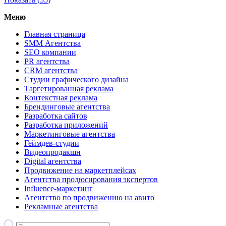
Меню
Главная страница
SMM Агентства
SEO компании
PR агентства
CRM агентства
Студии графического дизайна
Таргетированная реклама
Контекстная реклама
Брендинговые агентства
Разработка сайтов
Разработка приложений
Маркетинговые агентства
Геймдев-студии
Видеопродакшн
Digital агентства
Продвижение на маркетплейсах
Агентства продюсирования экспертов
Influence-маркетинг
Агентство по продвижению на авито
Рекламные агентства