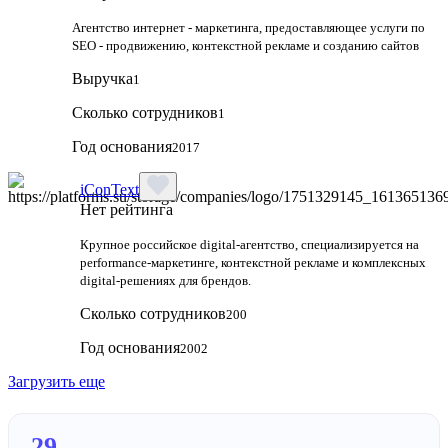
Агентство интернет - маркетинга, предоставляющее услуги по
SEO - продвижению, контекстной рекламе и созданию сайтов
Выручка
1
Сколько сотрудников
1
Год основания
2017
iConText
Нет рейтинга
Крупное российское digital-агентство, специализируется на
performance-маркетинге, контекстной рекламе и комплексных
digital-решениях для брендов.
Сколько сотрудников
200
Год основания
2002
Загрузить еще
29