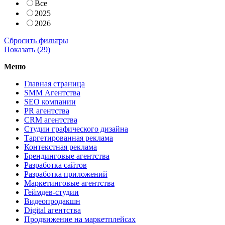
Все
2025
2026
Сбросить фильтры
Показать (
29
)
Меню
Главная страница
SMM Агентства
SEO компании
PR агентства
CRM агентства
Студии графического дизайна
Таргетированная реклама
Контекстная реклама
Брендинговые агентства
Разработка сайтов
Разработка приложений
Маркетинговые агентства
Геймдев-студии
Видеопродакшн
Digital агентства
Продвижение на маркетплейсах