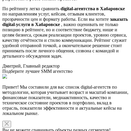
По рейтингу легко сравнить
digital-агентства в Хабаровске
по направлениям услуг, кейсам, отзывам клиентов,
прозрачности цен и формату работы. Если вы хотите
заказать
digital-услуги в Хабаровске
, важно оценивать не только
позицию в рейтинге, но и соответствие бюджету, нише и
целям бизнеса, срокам реализации проектов, уровню сервиса,
качеству отчётности и стилю коммуникации. Рейтинг служит
удобной отправной точкой, а окончательное решение стоит
принимать после личного общения, созвона с командой и
детального обсуждения задач.
Дмитрий, Главный редактор
Подберите лучшее SMM агентство
Привет! Мы составили для вас список digital-агентств по
методологии, которая учитывает возраст и масштаб компании,
финансовые показатели, медиаактивность, качество и
техническое состояние проектов в портфолио, вклад в
отрасль, показатели эффективности и актуальные кейсы на
локальном рынке.
Вы не можете сравнивать объекты разных сегментов!