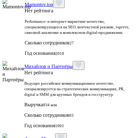
Mamontov.top
Нет рейтинга
Performance‑ и интернет‑маркетинг‑агентство,
специализирующееся на SEO, контекстной рекламе, таргете,
сквозной аналитике и комплексном digital‑продвижении.
Сколько сотрудников
27
Год основания
2018
Михайлов и Партнёры
Нет рейтинга
Ведущее российское коммуникационное агентство,
специализируется на стратегических коммуникациях, PR,
digital и SMM для крупных брендов и госструктур.
Выручка
934 млн
Сколько сотрудников
83
Год основания
1993