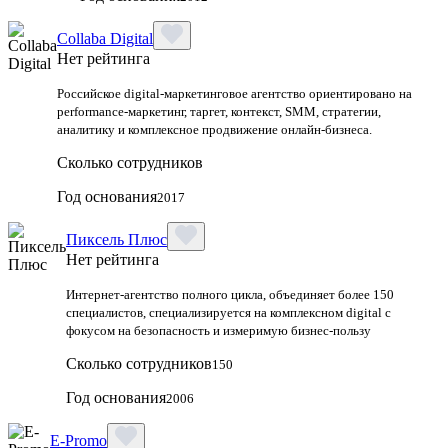
Collaba Digital
Нет рейтинга
Российское digital-маркетинговое агентство ориентировано на
performance-маркетинг, таргет, контекст, SMM, стратегии,
аналитику и комплексное продвижение онлайн-бизнеса.
Сколько сотрудников
Год основания
2017
Пиксель Плюс
Нет рейтинга
Интернет-агентство полного цикла, объединяет более 150
специалистов, специализируется на комплексном digital с
фокусом на безопасность и измеримую бизнес-пользу
Сколько сотрудников
150
Год основания
2006
E-Promo