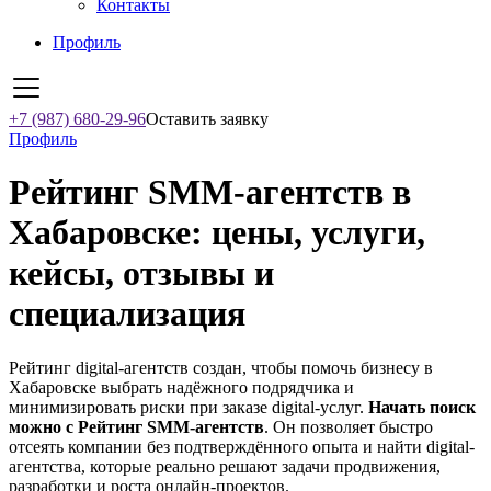
Контакты
Профиль
+7 (987) 680-29-96
Оставить заявку
Профиль
Рейтинг SMM‑агентств в
Хабаровске: цены, услуги,
кейсы, отзывы и
специализация
Рейтинг digital-агентств создан, чтобы помочь бизнесу в
Хабаровске выбрать надёжного подрядчика и
минимизировать риски при заказе digital-услуг.
Начать поиск
можно с Рейтинг SMM‑агентств
. Он позволяет быстро
отсеять компании без подтверждённого опыта и найти digital-
агентства, которые реально решают задачи продвижения,
разработки и роста онлайн-проектов.