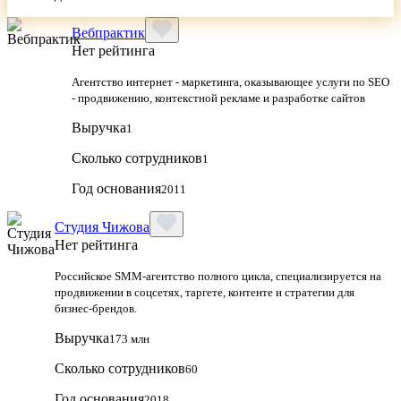
Вебпрактик
Нет рейтинга
Агентство интернет - маркетинга, оказывающее услуги по SEO
- продвижению, контекстной рекламе и разработке сайтов
Выручка
1
Сколько сотрудников
1
Год основания
2011
Студия Чижова
Нет рейтинга
Российское SMM-агентство полного цикла, специализируется на
продвижении в соцсетях, таргете, контенте и стратегии для
бизнес-брендов.
Выручка
173 млн
Сколько сотрудников
60
Год основания
2018