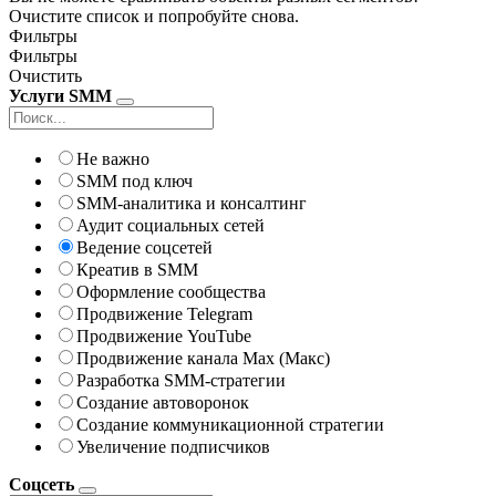
Очистите список и попробуйте снова.
Фильтры
Фильтры
Очистить
Услуги SMM
Не важно
SMM под ключ
SMM-аналитика и консалтинг
Аудит социальных сетей
Ведение соцсетей
Креатив в SMM
Оформление сообщества
Продвижение Telegram
Продвижение YouTube
Продвижение канала Max (Макс)
Разработка SMM-стратегии
Создание автоворонок
Создание коммуникационной стратегии
Увеличение подписчиков
Соцсеть