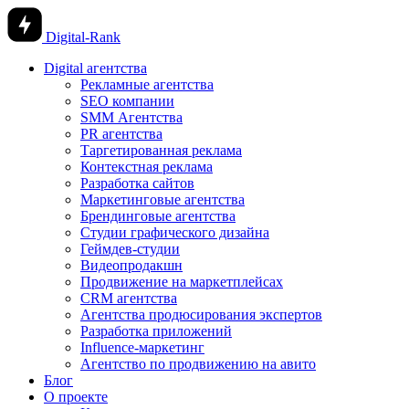
Digital-Rank
Digital агентства
Рекламные агентства
SEO компании
SMM Агентства
PR агентства
Таргетированная реклама
Контекстная реклама
Разработка сайтов
Маркетинговые агентства
Брендинговые агентства
Студии графического дизайна
Геймдев-студии
Видеопродакшн
Продвижение на маркетплейсах
CRM агентства
Агентства продюсирования экспертов
Разработка приложений
Influence-маркетинг
Агентство по продвижению на авито
Блог
О проекте