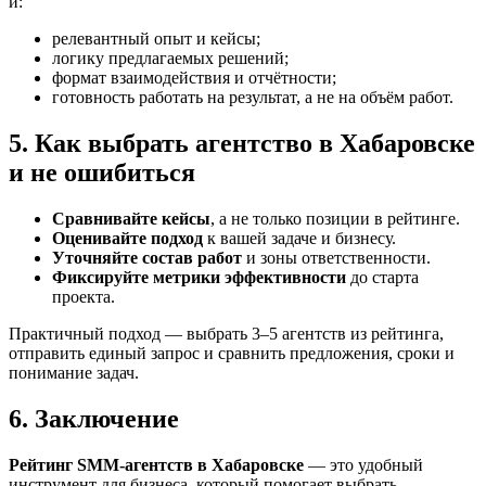
и:
релевантный опыт и кейсы;
логику предлагаемых решений;
формат взаимодействия и отчётности;
готовность работать на результат, а не на объём работ.
5. Как выбрать агентство в Хабаровске
и не ошибиться
Сравнивайте кейсы
, а не только позиции в рейтинге.
Оценивайте подход
к вашей задаче и бизнесу.
Уточняйте состав работ
и зоны ответственности.
Фиксируйте метрики эффективности
до старта
проекта.
Практичный подход — выбрать 3–5 агентств из рейтинга,
отправить единый запрос и сравнить предложения, сроки и
понимание задач.
6. Заключение
Рейтинг SMM‑агентств в Хабаровске
— это удобный
инструмент для бизнеса, который помогает выбрать