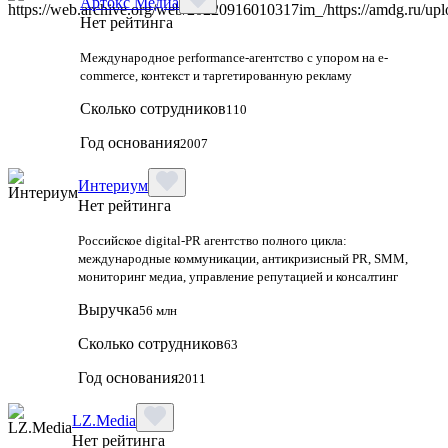
Артокс Медиа
Нет рейтинга
Международное performance-агентство с упором на e-
commerce, контекст и таргетированную рекламу
Сколько сотрудников
110
Год основания
2007
Интериум
Нет рейтинга
Российское digital-PR агентство полного цикла:
международные коммуникации, антикризисный PR, SMM,
мониторинг медиа, управление репутацией и консалтинг
Выручка
56 млн
Сколько сотрудников
63
Год основания
2011
LZ.Media
Нет рейтинга