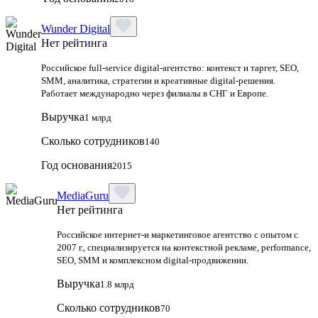
Wunder Digital
Нет рейтинга
Российское full-service digital-агентство: контекст и таргет, SEO,
SMM, аналитика, стратегии и креативные digital-решения.
Работает международно через филиалы в СНГ и Европе.
Выручка
1 млрд
Сколько сотрудников
140
Год основания
2015
MediaGuru
Нет рейтинга
Российское интернет-и маркетинговое агентство с опытом с
2007 г., специализируется на контекстной рекламе, performance,
SEO, SMM и комплексном digital-продвижении.
Выручка
1.8 млрд
Сколько сотрудников
70