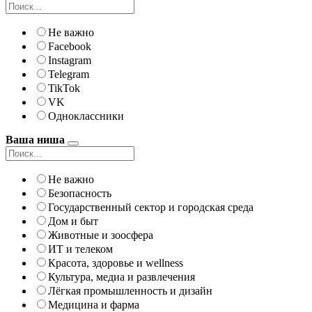
Не важно
Facebook
Instagram
Telegram
TikTok
VK
Одноклассники
Ваша ниша
Не важно
Безопасность
Государственный сектор и городская среда
Дом и быт
Животные и зоосфера
ИТ и телеком
Красота, здоровье и wellness
Культура, медиа и развлечения
Лёгкая промышленность и дизайн
Медицина и фарма