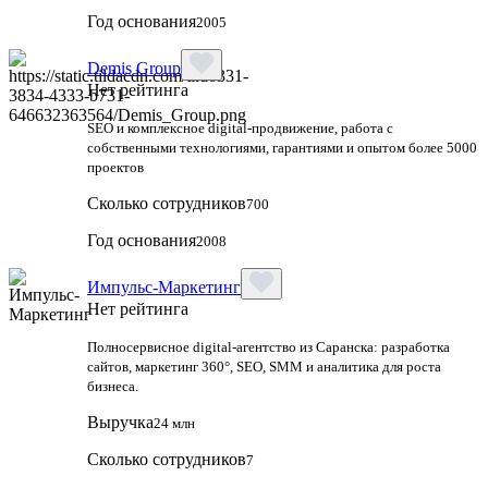
Год основания
2005
Demis Group
Нет рейтинга
SEO и комплексное digital-продвижение, работа с
собственными технологиями, гарантиями и опытом более 5000
проектов
Сколько сотрудников
700
Год основания
2008
Импульс-Маркетинг
Нет рейтинга
Полносервисное digital-агентство из Саранска: разработка
сайтов, маркетинг 360°, SEO, SMM и аналитика для роста
бизнеса.
Выручка
24 млн
Сколько сотрудников
7