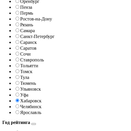
Оренбург
Пенза
Пермь
Ростов-на-Дону
Рязань
Самара
Санкт-Петербург
Саранск
Саратов
Сочи
Ставрополь
Тольятти
Томск
Тула
Тюмень
Ульяновск
Уфа
Хабаровск
Челябинск
Ярославль
Год рейтинга