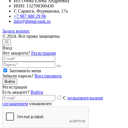
ИП Очева Елена Андреевна
ИНН: 132708300430
Г. Саранск, Фурманова, 17а
+7 987 680 29 96
info@digital-rank.ru
Задать вопрос
© 2024. Все права защищены
Вход
Нет аккаунта?
Регистрация
Запомнить меня
Забыли пароль?
Восстановить
Войти
Регистрация
Есть аккаунт?
Войти
С
пользовательским
соглашением
ознакомлен