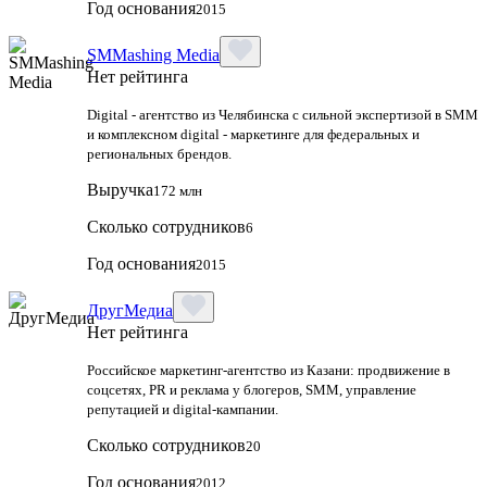
Год основания
2015
SMMashing Media
Нет рейтинга
Digital - агентство из Челябинска с сильной экспертизой в SMM
и комплексном digital - маркетинге для федеральных и
региональных брендов.
Выручка
172 млн
Сколько сотрудников
6
Год основания
2015
ДругМедиа
Нет рейтинга
Российское маркетинг-агентство из Казани: продвижение в
соцсетях, PR и реклама у блогеров, SMM, управление
репутацией и digital-кампании.
Сколько сотрудников
20
Год основания
2012