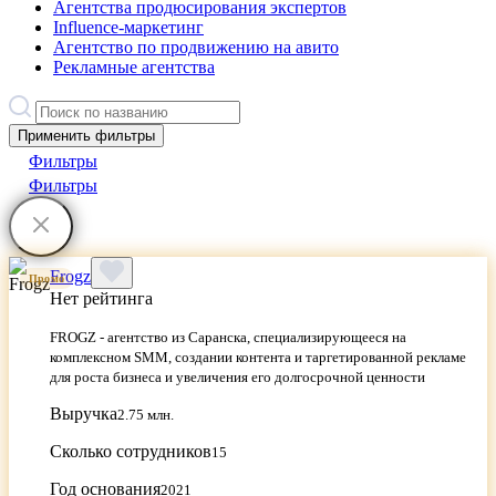
Агентства продюсирования экспертов
Influence-маркетинг
Агентство по продвижению на авито
Рекламные агентства
Применить фильтры
Фильтры
Фильтры
Frogz
Промо
Нет рейтинга
FROGZ - агентство из Саранска, специализирующееся на
комплексном SMM, создании контента и таргетированной рекламе
для роста бизнеса и увеличения его долгосрочной ценности
Выручка
2.75 млн.
Сколько сотрудников
15
Год основания
2021