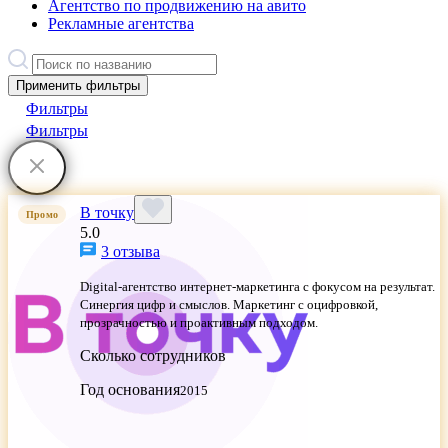
Агентство по продвижению на авито
Рекламные агентства
Применить фильтры
Фильтры
Фильтры
В точку
Промо
5.0
3 отзыва
Digital-агентство интернет-маркетинга с фокусом на результат.
Синергия цифр и смыслов. Маркетинг с оцифровкой,
прозрачностью и проактивным подходом.
Сколько сотрудников
Год основания
2015