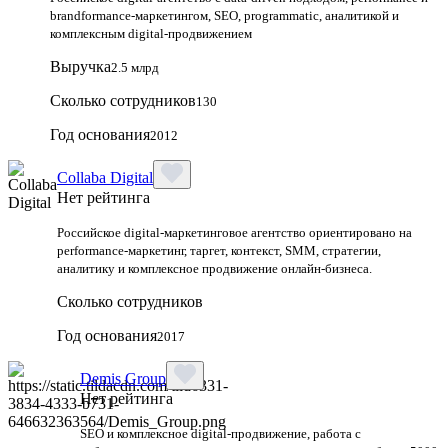
brandformance-маркетингом, SEO, programmatic, аналитикой и
комплексным digital-продвижением
Выручка
2.5 млрд
Сколько сотрудников
130
Год основания
2012
Collaba Digital
Нет рейтинга
Российское digital-маркетинговое агентство ориентировано на
performance-маркетинг, таргет, контекст, SMM, стратегии,
аналитику и комплексное продвижение онлайн-бизнеса.
Сколько сотрудников
Год основания
2017
Demis Group
Нет рейтинга
SEO и комплексное digital-продвижение, работа с