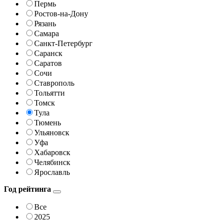
Пермь
Ростов-на-Дону
Рязань
Самара
Санкт-Петербург
Саранск
Саратов
Сочи
Ставрополь
Тольятти
Томск
Тула
Тюмень
Ульяновск
Уфа
Хабаровск
Челябинск
Ярославль
Год рейтинга
Все
2025