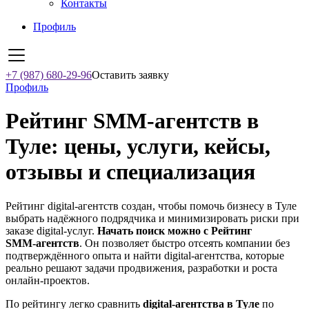
Контакты
Профиль
+7 (987) 680-29-96
Оставить заявку
Профиль
Рейтинг SMM‑агентств в
Туле: цены, услуги, кейсы,
отзывы и специализация
Рейтинг digital-агентств создан, чтобы помочь бизнесу в Туле
выбрать надёжного подрядчика и минимизировать риски при
заказе digital-услуг.
Начать поиск можно с Рейтинг
SMM‑агентств
. Он позволяет быстро отсеять компании без
подтверждённого опыта и найти digital-агентства, которые
реально решают задачи продвижения, разработки и роста
онлайн-проектов.
По рейтингу легко сравнить
digital-агентства в Туле
по