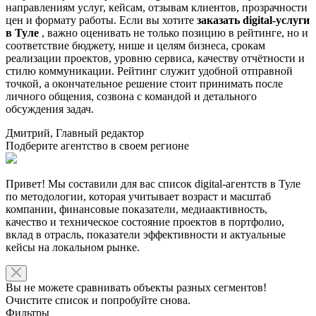
направлениям услуг, кейсам, отзывам клиентов, прозрачности
цен и формату работы. Если вы хотите
заказать digital-услуги
в Туле
, важно оценивать не только позицию в рейтинге, но и
соответствие бюджету, нише и целям бизнеса, срокам
реализации проектов, уровню сервиса, качеству отчётности и
стилю коммуникации. Рейтинг служит удобной отправной
точкой, а окончательное решение стоит принимать после
личного общения, созвона с командой и детального
обсуждения задач.
Дмитрий, Главный редактор
Подберите агентство в своем регионе
Привет! Мы составили для вас список digital-агентств в Туле
по методологии, которая учитывает возраст и масштаб
компании, финансовые показатели, медиаактивность,
качество и техническое состояние проектов в портфолио,
вклад в отрасль, показатели эффективности и актуальные
кейсы на локальном рынке.
Вы не можете сравнивать объекты разных сегментов!
Очистите список и попробуйте снова.
Фильтры