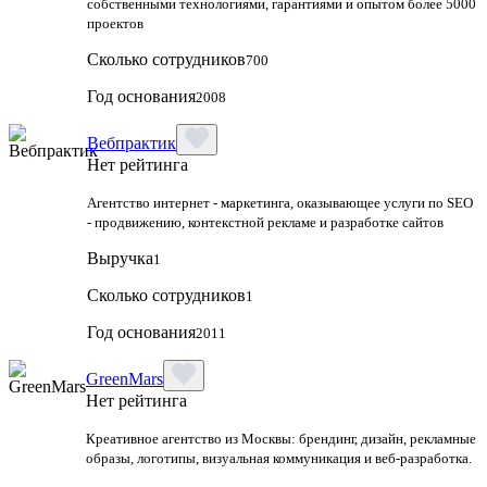
собственными технологиями, гарантиями и опытом более 5000
проектов
Сколько сотрудников
700
Год основания
2008
Вебпрактик
Нет рейтинга
Агентство интернет - маркетинга, оказывающее услуги по SEO
- продвижению, контекстной рекламе и разработке сайтов
Выручка
1
Сколько сотрудников
1
Год основания
2011
GreenMars
Нет рейтинга
Креативное агентство из Москвы: брендинг, дизайн, рекламные
образы, логотипы, визуальная коммуникация и веб-разработка.