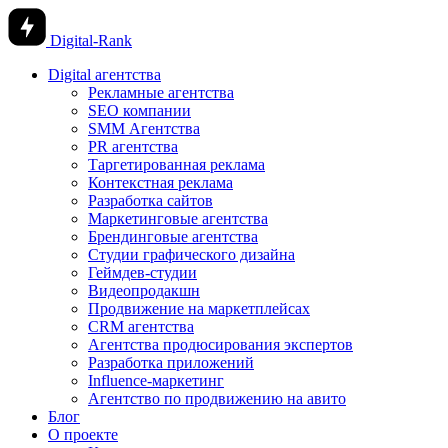
Digital-Rank
Digital агентства
Рекламные агентства
SEO компании
SMM Агентства
PR агентства
Таргетированная реклама
Контекстная реклама
Разработка сайтов
Маркетинговые агентства
Брендинговые агентства
Студии графического дизайна
Геймдев-студии
Видеопродакшн
Продвижение на маркетплейсах
CRM агентства
Агентства продюсирования экспертов
Разработка приложений
Influence-маркетинг
Агентство по продвижению на авито
Блог
О проекте