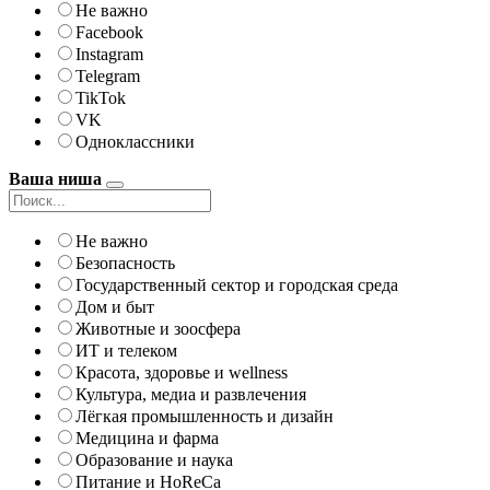
Не важно
Facebook
Instagram
Telegram
TikTok
VK
Одноклассники
Ваша ниша
Не важно
Безопасность
Государственный сектор и городская среда
Дом и быт
Животные и зоосфера
ИТ и телеком
Красота, здоровье и wellness
Культура, медиа и развлечения
Лёгкая промышленность и дизайн
Медицина и фарма
Образование и наука
Питание и HoReCa