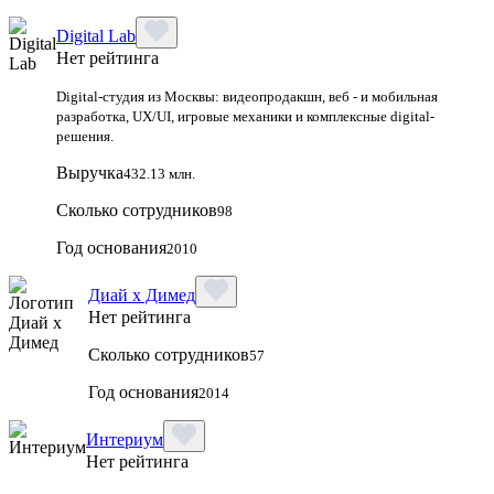
Digital Lab
Нет рейтинга
Digital-студия из Москвы: видеопродакшн, веб - и мобильная
разработка, UX/UI, игровые механики и комплексные digital-
решения.
Выручка
432.13 млн.
Сколько сотрудников
98
Год основания
2010
Диай х Димед
Нет рейтинга
Сколько сотрудников
57
Год основания
2014
Интериум
Нет рейтинга