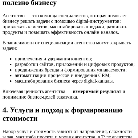
полезно бизнесу
Агентство — это команда специалистов, которая помогает
бизнесу решать задачи с помощью digital-инструментов:
привлекать клиентов, масштабировать продажи, развивать
продукты и повышать эффективность онлайн-каналов.
В зависимости от специализации агентства могут закрывать
задачи:
привлечения и удержания клиентов;
разработки сайтов, приложений и цифровых продуктов;
продвижения бренда и формирования узнаваемости;
автоматизации процессов и внедрения CRM;
масштабирования бизнеса через digital-каналы.
Ключевая ценность агентства —
измеримый результат
и
понимание бизнес-целей заказчика.
4. Услуги и подход к формированию
стоимости
Набор услуг и стоимость зависят от направления, сложности
задач, масштаба проекта и уровня агентства. в Туле агентства