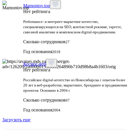
Mamontov.top
Нет рейтинга
Performance‑ и интернет‑маркетинг‑агентство,
специализирующееся на SEO, контекстной рекламе, таргете,
сквозной аналитике и комплексном digital‑продвижении.
Сколько сотрудников
27
Год основания
2018
Космос-веб
Нет рейтинга
Российское digital-агентство из Новосибирска с опытом более
20 лет в веб-разработке, маркетинге, брендинге и продвижении
проектов. Основано в 2004 г.
Сколько сотрудников
67
Год основания
2004
Загрузить еще