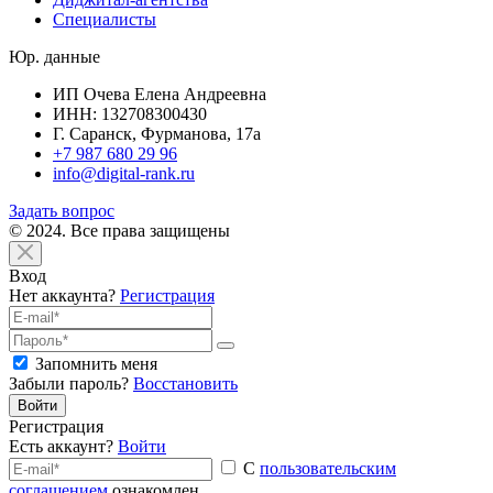
Специалисты
Юр. данные
ИП Очева Елена Андреевна
ИНН: 132708300430
Г. Саранск, Фурманова, 17а
+7 987 680 29 96
info@digital-rank.ru
Задать вопрос
© 2024. Все права защищены
Вход
Нет аккаунта?
Регистрация
Запомнить меня
Забыли пароль?
Восстановить
Войти
Регистрация
Есть аккаунт?
Войти
С
пользовательским
соглашением
ознакомлен