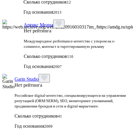
Сколько сотрудников
12
Год основания
2013
Артокс Медиа
Нет рейтинга
Международное performance-агентство с упором на e-
commerce, контекст и таргетированную рекламу
Сколько сотрудников
110
Год основания
2007
Garin Studio
Нет рейтинга
Российское digital-агентство, специализирующееся на управлении
репутацией (ORM/SERM), SEO, мониторинге упоминаний,
продвижении брендов в сети и digital-маркетинге.
Сколько сотрудников
41
Год основания
2009