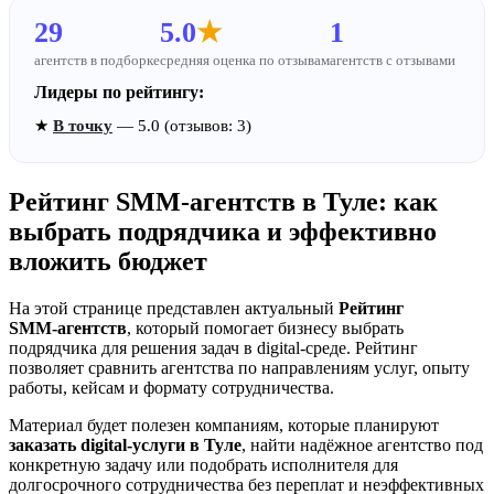
29
5.0
★
1
агентств в подборке
средняя оценка по отзывам
агентств с отзывами
Лидеры по рейтингу:
★
В точку
— 5.0 (отзывов: 3)
Рейтинг SMM‑агентств в Туле: как
выбрать подрядчика и эффективно
вложить бюджет
На этой странице представлен актуальный
Рейтинг
SMM‑агентств
, который помогает бизнесу выбрать
подрядчика для решения задач в digital-среде. Рейтинг
позволяет сравнить агентства по направлениям услуг, опыту
работы, кейсам и формату сотрудничества.
Материал будет полезен компаниям, которые планируют
заказать digital-услуги в Туле
, найти надёжное агентство под
конкретную задачу или подобрать исполнителя для
долгосрочного сотрудничества без переплат и неэффективных