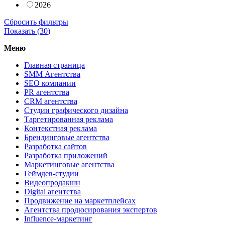
2026
Сбросить фильтры
Показать (
30
)
Меню
Главная страница
SMM Агентства
SEO компании
PR агентства
CRM агентства
Студии графического дизайна
Таргетированная реклама
Контекстная реклама
Брендинговые агентства
Разработка сайтов
Разработка приложений
Маркетинговые агентства
Геймдев-студии
Видеопродакшн
Digital агентства
Продвижение на маркетплейсах
Агентства продюсирования экспертов
Influence-маркетинг