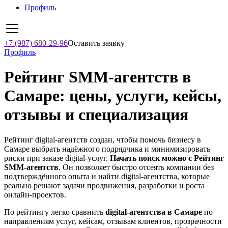
Профиль
+7 (987) 680-29-96
Оставить заявку
Профиль
Рейтинг SMM‑агентств в
Самаре: цены, услуги, кейсы,
отзывы и специализация
Рейтинг digital-агентств создан, чтобы помочь бизнесу в
Самаре выбрать надёжного подрядчика и минимизировать
риски при заказе digital-услуг.
Начать поиск можно с Рейтинг
SMM‑агентств
. Он позволяет быстро отсеять компании без
подтверждённого опыта и найти digital-агентства, которые
реально решают задачи продвижения, разработки и роста
онлайн-проектов.
По рейтингу легко сравнить
digital-агентства в Самаре
по
направлениям услуг, кейсам, отзывам клиентов, прозрачности