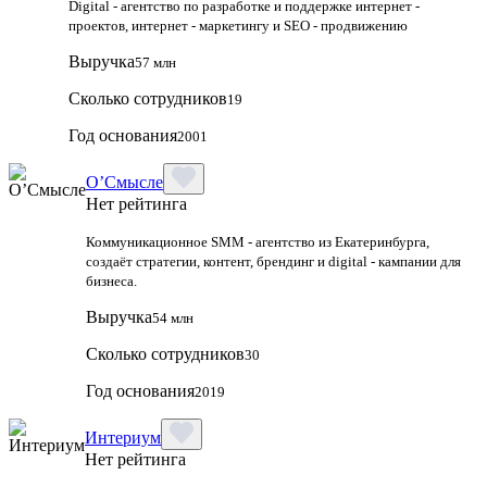
Digital - агентство по разработке и поддержке интернет -
проектов, интернет - маркетингу и SEO - продвижению
Выручка
57 млн
Сколько сотрудников
19
Год основания
2001
О’Смысле
Нет рейтинга
Коммуникационное SMM - агентство из Екатеринбурга,
создаёт стратегии, контент, брендинг и digital - кампании для
бизнеса.
Выручка
54 млн
Сколько сотрудников
30
Год основания
2019
Интериум
Нет рейтинга