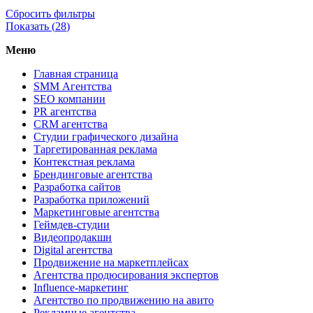
Сбросить фильтры
Показать (
28
)
Меню
Главная страница
SMM Агентства
SEO компании
PR агентства
CRM агентства
Студии графического дизайна
Таргетированная реклама
Контекстная реклама
Брендинговые агентства
Разработка сайтов
Разработка приложений
Маркетинговые агентства
Геймдев-студии
Видеопродакшн
Digital агентства
Продвижение на маркетплейсах
Агентства продюсирования экспертов
Influence-маркетинг
Агентство по продвижению на авито
Рекламные агентства