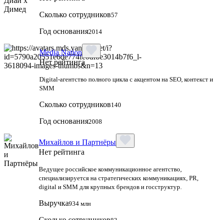
Сколько сотрудников
57
Год основания
2014
Media Nation
Нет рейтинга
Digital-агентство полного цикла с акцентом на SEO, контекст и
SMM
Сколько сотрудников
140
Год основания
2008
Михайлов и Партнёры
Нет рейтинга
Ведущее российское коммуникационное агентство,
специализируется на стратегических коммуникациях, PR,
digital и SMM для крупных брендов и госструктур.
Выручка
934 млн
Сколько сотрудников