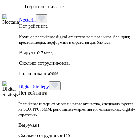
Год основания
2012
Nectarin
Нет рейтинга
Крупное российское digital‑агентство полного цикла: брендинг,
креатив, медиа, перформанс и стратегия для бизнеса.
Выручка
2.7 млрд
Сколько сотрудников
335
Год основания
2006
Digital Strategy
Нет рейтинга
Российское интернет-маркетинговое агентство, специализируется
на SEO, PPC, SMM, performance-маркетинге и комплексных digital-
стратегиях
Выручка
1
Сколько сотрудников
100