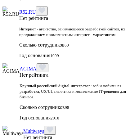
R52.RU
Нет рейтинга
Интернет - агентство, занимающееся разработкой сайтов, их
продвижением и комплексным интернет - маркетингом
Сколько сотрудников
60
Год основания
1999
AGIMA
Нет рейтинга
Крупный российский digital‑интегратор: веб и мобильная
разработка, UX/UI, аналитика и комплексные IT‑решения для
бизнеса.
Сколько сотрудников
98
Год основания
2010
Multiways
Нет рейтинга