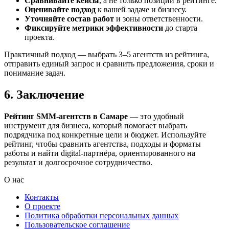
Сравнивайте кейсы
, а не только позиции в рейтинге.
Оценивайте подход
к вашей задаче и бизнесу.
Уточняйте состав работ
и зоны ответственности.
Фиксируйте метрики эффективности
до старта
проекта.
Практичный подход — выбрать 3–5 агентств из рейтинга,
отправить единый запрос и сравнить предложения, сроки и
понимание задач.
6. Заключение
Рейтинг SMM‑агентств в Самаре
— это удобный
инструмент для бизнеса, который помогает выбрать
подрядчика под конкретные цели и бюджет. Используйте
рейтинг, чтобы сравнить агентства, подходы и форматы
работы и найти digital-партнёра, ориентированного на
результат и долгосрочное сотрудничество.
О нас
Контакты
О проекте
Политика обработки персональных данных
Пользовательское соглашение