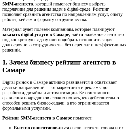
SMM‑агентств
, который помогает бизнесу выбрать
подрядчика для решения задач в digital-среде. Рейтинг
позволяет сравнить агентства по направлениям услуг, опыту
работы, кейсам и формату сотрудничества.
Материал будет полезен компаниям, которые планируют
заказать digital-услуги в Самаре
, найти надёжное агентство
под конкретную задачу или подобрать исполнителя для
долгосрочного сотрудничества без переплат и неэффективных
решений.
1. Зачем бизнесу рейтинг агентств в
Самаре
Digital-рынок в Самаре активно развивается и охватывает
десятки направлений — от маркетинга и рекламы до
разработки, дизайна и автоматизации. Без системного
сравнения подрядчиков сложно понять, кто действительно
способен решить бизнес-задачи, а кто ограничивается
формальными услугами.
Рейтинг SMM‑агентств в Самаре
помогает:
Быстро сориентироваться
среди агентств города и их