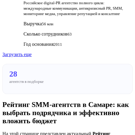
Российское digital-PR агентство полного цикла:
международные коммуникации, антикризисный PR, SMM,
мониторинг медиа, управление репутацией и консалтинг
Выручка
56 млн
Сколько сотрудников
63
Год основания
2011
Загрузить еще
28
агентств в подборке
Рейтинг SMM‑агентств в Самаре: как
выбрать подрядчика и эффективно
вложить бюджет
На этой странице представлен актуальный
Рейтинг