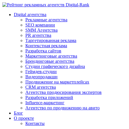
Digital-Rank
Digital агентства
Рекламные агентства
SEO компании
SMM Агентства
PR агентства
Таргетированная реклама
Контекстная реклама
Разработка сайтов
Маркетинговые агентства
Брендинговые агентства
Студии графического дизайна
Геймдев-студии
Видеопродакшн
Продвижение на маркетплейсах
CRM агентства
Агентства продюсирования экспертов
Разработка приложений
Influence-маркетинг
Агентство по продвижению на авито
Блог
О проекте
Контакты