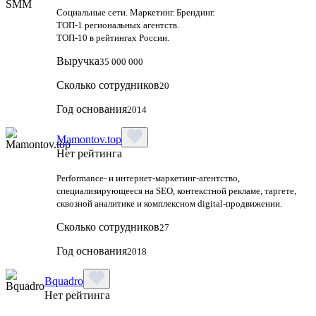
Социальные сети. Маркетинг. Брендинг.
ТОП-1 региональных агентств.
ТОП-10 в рейтингах России.
Выручка
35 000 000
Сколько сотрудников
20
Год основания
2014
Mamontov.top
Нет рейтинга
Performance‑ и интернет‑маркетинг‑агентство,
специализирующееся на SEO, контекстной рекламе, таргете,
сквозной аналитике и комплексном digital‑продвижении.
Сколько сотрудников
27
Год основания
2018
Bquadro
Нет рейтинга