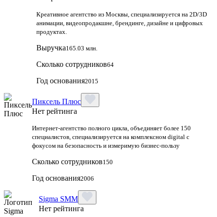
Креативное агентство из Москвы, специализируется на 2D/3D
анимации, видеопродакшне, брендинге, дизайне и цифровых
продуктах.
Выручка
165.03 млн.
Сколько сотрудников
64
Год основания
2015
Пиксель Плюс
Нет рейтинга
Интернет-агентство полного цикла, объединяет более 150
специалистов, специализируется на комплексном digital с
фокусом на безопасность и измеримую бизнес-пользу
Сколько сотрудников
150
Год основания
2006
Sigma SMM
Нет рейтинга