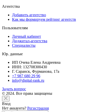
Агентства
Добавить агентство
Как мы формируем рейтинг агентств
Пользователям
Личный кабинет
Диджитал-агентства
Специалисты
Юр. данные
ИП Очева Елена Андреевна
ИНН: 132708300430
Г. Саранск, Фурманова, 17а
+7 987 680 29 96
info@digital-rank.ru
Задать вопрос
© 2024. Все права защищены
Вход
Нет аккаунта?
Регистрация