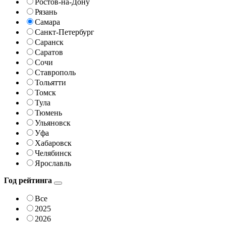
Ростов-на-Дону
Рязань
Самара
Санкт-Петербург
Саранск
Саратов
Сочи
Ставрополь
Тольятти
Томск
Тула
Тюмень
Ульяновск
Уфа
Хабаровск
Челябинск
Ярославль
Год рейтинга
Все
2025
2026