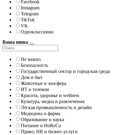
Facebook
Instagram
Telegram
TikTok
VK
Одноклассники
Ваша ниша
Не важно
Безопасность
Государственный сектор и городская среда
Дом и быт
Животные и зоосфера
ИТ и телеком
Красота, здоровье и wellness
Культура, медиа и развлечения
Лёгкая промышленность и дизайн
Медицина и фарма
Образование и наука
Питание и HoReCa
Право, HR и бизнес-услуги