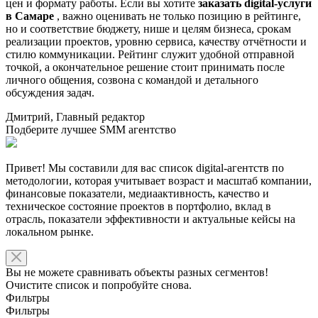
цен и формату работы. Если вы хотите
заказать digital-услуги
в Самаре
, важно оценивать не только позицию в рейтинге,
но и соответствие бюджету, нише и целям бизнеса, срокам
реализации проектов, уровню сервиса, качеству отчётности и
стилю коммуникации. Рейтинг служит удобной отправной
точкой, а окончательное решение стоит принимать после
личного общения, созвона с командой и детального
обсуждения задач.
Дмитрий, Главный редактор
Подберите лучшее SMM агентство
Привет! Мы составили для вас список digital-агентств по
методологии, которая учитывает возраст и масштаб компании,
финансовые показатели, медиаактивность, качество и
техническое состояние проектов в портфолио, вклад в
отрасль, показатели эффективности и актуальные кейсы на
локальном рынке.
Вы не можете сравнивать объекты разных сегментов!
Очистите список и попробуйте снова.
Фильтры
Фильтры