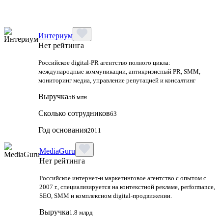
Интериум
Нет рейтинга
Российское digital-PR агентство полного цикла:
международные коммуникации, антикризисный PR, SMM,
мониторинг медиа, управление репутацией и консалтинг
Выручка
56 млн
Сколько сотрудников
63
Год основания
2011
MediaGuru
Нет рейтинга
Российское интернет-и маркетинговое агентство с опытом с
2007 г., специализируется на контекстной рекламе, performance,
SEO, SMM и комплексном digital-продвижении.
Выручка
1.8 млрд