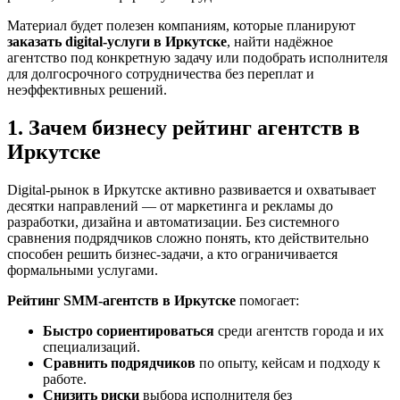
Материал будет полезен компаниям, которые планируют
заказать digital-услуги в Иркутске
, найти надёжное
агентство под конкретную задачу или подобрать исполнителя
для долгосрочного сотрудничества без переплат и
неэффективных решений.
1. Зачем бизнесу рейтинг агентств в
Иркутске
Digital-рынок в Иркутске активно развивается и охватывает
десятки направлений — от маркетинга и рекламы до
разработки, дизайна и автоматизации. Без системного
сравнения подрядчиков сложно понять, кто действительно
способен решить бизнес-задачи, а кто ограничивается
формальными услугами.
Рейтинг SMM‑агентств в Иркутске
помогает:
Быстро сориентироваться
среди агентств города и их
специализаций.
Сравнить подрядчиков
по опыту, кейсам и подходу к
работе.
Снизить риски
выбора исполнителя без