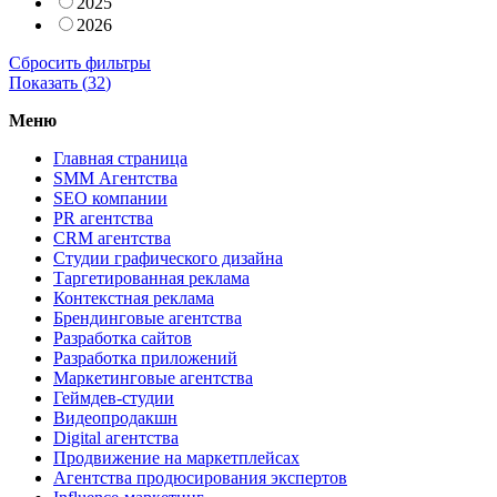
2025
2026
Сбросить фильтры
Показать (
32
)
Меню
Главная страница
SMM Агентства
SEO компании
PR агентства
CRM агентства
Студии графического дизайна
Таргетированная реклама
Контекстная реклама
Брендинговые агентства
Разработка сайтов
Разработка приложений
Маркетинговые агентства
Геймдев-студии
Видеопродакшн
Digital агентства
Продвижение на маркетплейсах
Агентства продюсирования экспертов