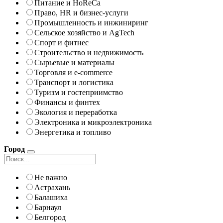
Питание и HoReCa
Право, HR и бизнес-услуги
Промышленность и инжиниринг
Сельское хозяйство и AgTech
Спорт и фитнес
Строительство и недвижимость
Сырьевые и материалы
Торговля и e-commerce
Транспорт и логистика
Туризм и гостеприимство
Финансы и финтех
Экология и переработка
Электроника и микроэлектроника
Энергетика и топливо
Город
Не важно
Астрахань
Балашиха
Барнаул
Белгород