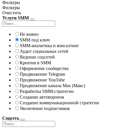
Фильтры
Фильтры
Очистить
Услуги SMM
Не важно
SMM под ключ
SMM-аналитика и консалтинг
Аудит социальных сетей
Ведение соцсетей
Креатив в SMM
Оформление сообщества
Продвижение Telegram
Продвижение YouTube
Продвижение канала Max (Макс)
Разработка SMM-стратегии
Создание автоворонок
Создание коммуникационной стратегии
Увеличение подписчиков
Соцсеть