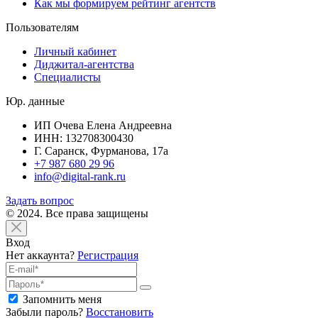
Как мы формируем рейтинг агентств
Пользователям
Личный кабинет
Диджитал-агентства
Специалисты
Юр. данные
ИП Очева Елена Андреевна
ИНН: 132708300430
Г. Саранск, Фурманова, 17а
+7 987 680 29 96
info@digital-rank.ru
Задать вопрос
© 2024. Все права защищены
Вход
Нет аккаунта?
Регистрация
Запомнить меня
Забыли пароль?
Восстановить