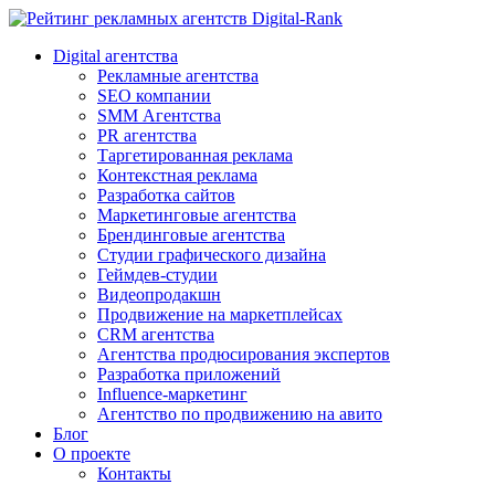
Digital-Rank
Digital агентства
Рекламные агентства
SEO компании
SMM Агентства
PR агентства
Таргетированная реклама
Контекстная реклама
Разработка сайтов
Маркетинговые агентства
Брендинговые агентства
Студии графического дизайна
Геймдев-студии
Видеопродакшн
Продвижение на маркетплейсах
CRM агентства
Агентства продюсирования экспертов
Разработка приложений
Influence-маркетинг
Агентство по продвижению на авито
Блог
О проекте
Контакты