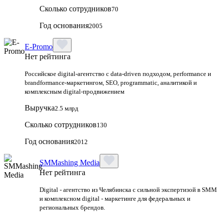
Сколько сотрудников
70
Год основания
2005
E-Promo
Нет рейтинга
Российское digital-агентство с data-driven подходом, performance и
brandformance-маркетингом, SEO, programmatic, аналитикой и
комплексным digital-продвижением
Выручка
2.5 млрд
Сколько сотрудников
130
Год основания
2012
SMMashing Media
Нет рейтинга
Digital - агентство из Челябинска с сильной экспертизой в SMM
и комплексном digital - маркетинге для федеральных и
региональных брендов.