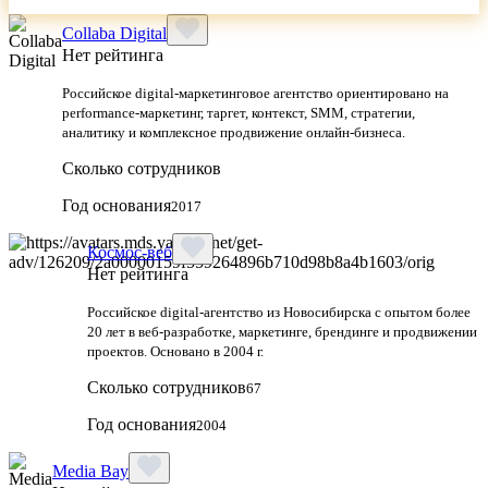
Collaba Digital
Нет рейтинга
Российское digital-маркетинговое агентство ориентировано на
performance-маркетинг, таргет, контекст, SMM, стратегии,
аналитику и комплексное продвижение онлайн-бизнеса.
Сколько сотрудников
Год основания
2017
Космос-веб
Нет рейтинга
Российское digital-агентство из Новосибирска с опытом более
20 лет в веб-разработке, маркетинге, брендинге и продвижении
проектов. Основано в 2004 г.
Сколько сотрудников
67
Год основания
2004
Media Bay