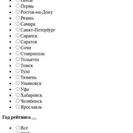
Пенза
Пермь
Ростов-на-Дону
Рязань
Самара
Санкт-Петербург
Саранск
Саратов
Сочи
Ставрополь
Тольятти
Томск
Тула
Тюмень
Ульяновск
Уфа
Хабаровск
Челябинск
Ярославль
Год рейтинга
Все