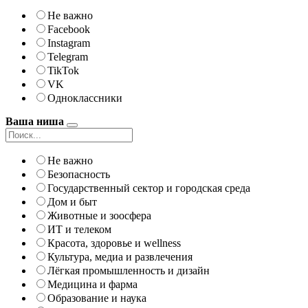
Не важно
Facebook
Instagram
Telegram
TikTok
VK
Одноклассники
Ваша ниша
Не важно
Безопасность
Государственный сектор и городская среда
Дом и быт
Животные и зоосфера
ИТ и телеком
Красота, здоровье и wellness
Культура, медиа и развлечения
Лёгкая промышленность и дизайн
Медицина и фарма
Образование и наука