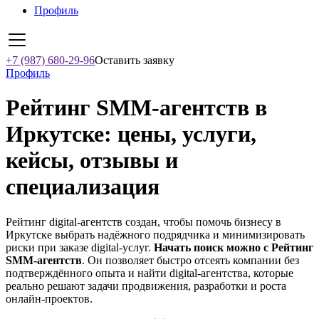
Профиль
+7 (987) 680-29-96
Оставить заявку
Профиль
Рейтинг SMM‑агентств в
Иркутске: цены, услуги,
кейсы, отзывы и
специализация
Рейтинг digital-агентств создан, чтобы помочь бизнесу в
Иркутске выбрать надёжного подрядчика и минимизировать
риски при заказе digital-услуг.
Начать поиск можно с Рейтинг
SMM‑агентств
. Он позволяет быстро отсеять компании без
подтверждённого опыта и найти digital-агентства, которые
реально решают задачи продвижения, разработки и роста
онлайн-проектов.