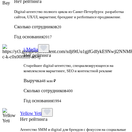
Нет рейтинга
Digital‑агентство полного цикла из Санкт‑Петербурга: разработка
сайтов, UX/UI, маркетинг, брендинг и performance‑продвижение.
Сколько сотрудников
20
Год основания
2017
i-Media
Нет рейтинга
Старейшее digital-агентство, специализирующееся на
комплексном маркетинге, SEO и контекстной рекламе
Выручка
48 млн ₽
Сколько сотрудников
400
Год основания
1994
Yellow Yeti
Нет рейтинга
Агентство SMM и digital для брендов с фокусом на социальные