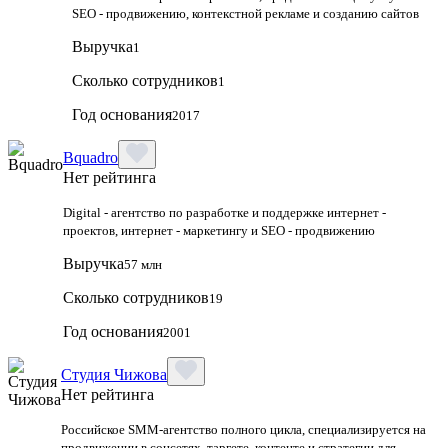
SEO - продвижению, контекстной рекламе и созданию сайтов
Выручка
1
Сколько сотрудников
1
Год основания
2017
Bquadro
Нет рейтинга
Digital - агентство по разработке и поддержке интернет -
проектов, интернет - маркетингу и SEO - продвижению
Выручка
57 млн
Сколько сотрудников
19
Год основания
2001
Студия Чижова
Нет рейтинга
Российское SMM-агентство полного цикла, специализируется на
продвижении в соцсетях, таргете, контенте и стратегии для