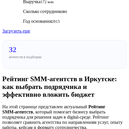
Выручка
172 млн
Сколько сотрудников
6
Год основания
2015
Загрузить еще
32
агентств в подборке
Рейтинг SMM‑агентств в Иркутске:
как выбрать подрядчика и
эффективно вложить бюджет
На этой странице представлен актуальный
Рейтинг
SMM‑агентств
, который помогает бизнесу выбрать
подрядчика для решения задач в digital-среде. Рейтинг
позволяет сравнить агентства по направлениям услуг, опыту
работы, кейсам и формату сотрудничества.