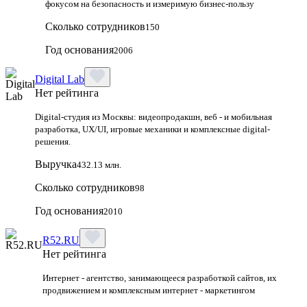
фокусом на безопасность и измеримую бизнес-пользу
Сколько сотрудников
150
Год основания
2006
Digital Lab
Нет рейтинга
Digital-студия из Москвы: видеопродакшн, веб - и мобильная
разработка, UX/UI, игровые механики и комплексные digital-
решения.
Выручка
432.13 млн.
Сколько сотрудников
98
Год основания
2010
R52.RU
Нет рейтинга
Интернет - агентство, занимающееся разработкой сайтов, их
продвижением и комплексным интернет - маркетингом