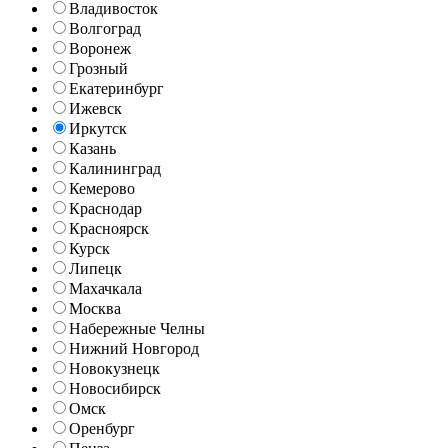
Владивосток
Волгоград
Воронеж
Грозный
Екатеринбург
Ижевск
Иркутск
Казань
Калининград
Кемерово
Краснодар
Красноярск
Курск
Липецк
Махачкала
Москва
Набережные Челны
Нижний Новгород
Новокузнецк
Новосибирск
Омск
Оренбург