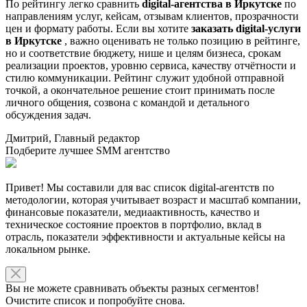
По рейтингу легко сравнить
digital-агентства в Иркутске
по
направлениям услуг, кейсам, отзывам клиентов, прозрачности
цен и формату работы. Если вы хотите
заказать digital-услуги
в Иркутске
, важно оценивать не только позицию в рейтинге,
но и соответствие бюджету, нише и целям бизнеса, срокам
реализации проектов, уровню сервиса, качеству отчётности и
стилю коммуникации. Рейтинг служит удобной отправной
точкой, а окончательное решение стоит принимать после
личного общения, созвона с командой и детального
обсуждения задач.
Дмитрий, Главный редактор
Подберите лучшее SMM агентство
Привет! Мы составили для вас список digital-агентств по
методологии, которая учитывает возраст и масштаб компании,
финансовые показатели, медиаактивность, качество и
техническое состояние проектов в портфолио, вклад в
отрасль, показатели эффективности и актуальные кейсы на
локальном рынке.
Вы не можете сравнивать объекты разных сегментов!
Очистите список и попробуйте снова.