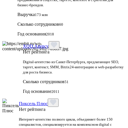
бизнес-брендов.
Выручка
173 млн
Сколько сотрудников
60
Год основания
2018
XOD.Agency
Нет рейтинга
Digital-агентство из Санкт-Петербурга, предлагающее SEO,
таргет, контекст, SMM, Bitrix24-интеграцию и web-разработку
для роста бизнеса.
Сколько сотрудников
51
Год основание
2011
Пиксель Плюс
Нет рейтинга
Интернет-агентство полного цикла, объединяет более 150
специалистов, специализируется на комплексном digital с