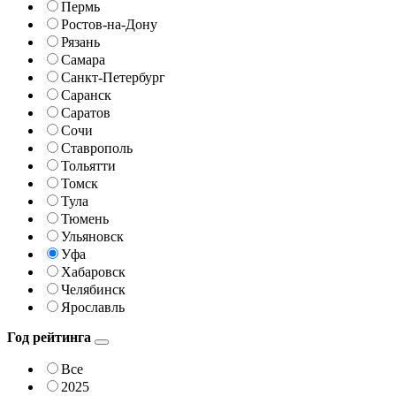
Пермь
Ростов-на-Дону
Рязань
Самара
Санкт-Петербург
Саранск
Саратов
Сочи
Ставрополь
Тольятти
Томск
Тула
Тюмень
Ульяновск
Уфа
Хабаровск
Челябинск
Ярославль
Год рейтинга
Все
2025