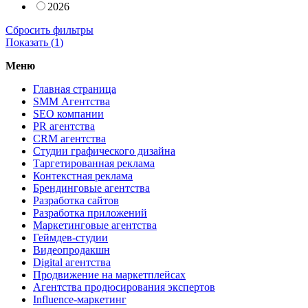
2026
Сбросить фильтры
Показать (
1
)
Меню
Главная страница
SMM Агентства
SEO компании
PR агентства
CRM агентства
Студии графического дизайна
Таргетированная реклама
Контекстная реклама
Брендинговые агентства
Разработка сайтов
Разработка приложений
Маркетинговые агентства
Геймдев-студии
Видеопродакшн
Digital агентства
Продвижение на маркетплейсах
Агентства продюсирования экспертов
Influence-маркетинг