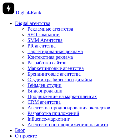
Digital-Rank
Digital агентства
Рекламные агентства
SEO компании
SMM Агентства
PR агентства
Таргетированная реклама
Контекстная реклама
Разработка сайтов
Маркетинговые агентства
Брендинговые агентства
Студии графического дизайна
Геймдев-студии
Видеопродакшн
Продвижение на маркетплейсах
CRM агентства
Агентства продюсирования экспертов
Разработка приложений
Influence-маркетинг
Агентство по продвижению на авито
Блог
О проекте