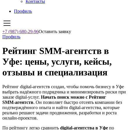
Контакты
Профиль
+7 (987) 680-29-96
Оставить заявку
Профиль
Рейтинг SMM‑агентств в
Уфе: цены, услуги, кейсы,
отзывы и специализация
Рейтинг digital-агентств создан, чтобы помочь бизнесу в Уфе
выбрать надёжного подрядчика и минимизировать риски при
заказе digital-услуг.
Начать поиск можно с Рейтинг
SMM‑агентств
. Он позволяет быстро отсеять компании без
подтверждённого опыта и найти digital-агентства, которые
реально решают задачи продвижения, разработки и роста
онлайн-проектов.
По рейтингу легко сравнить
digital-агентства в Уфе
по