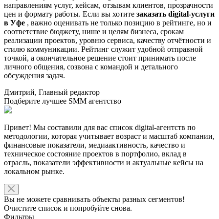
направлениям услуг, кейсам, отзывам клиентов, прозрачности
цен и формату работы. Если вы хотите
заказать digital-услуги
в Уфе
, важно оценивать не только позицию в рейтинге, но и
соответствие бюджету, нише и целям бизнеса, срокам
реализации проектов, уровню сервиса, качеству отчётности и
стилю коммуникации. Рейтинг служит удобной отправной
точкой, а окончательное решение стоит принимать после
личного общения, созвона с командой и детального
обсуждения задач.
Дмитрий, Главный редактор
Подберите лучшее SMM агентство
Привет! Мы составили для вас список digital-агентств по
методологии, которая учитывает возраст и масштаб компании,
финансовые показатели, медиаактивность, качество и
техническое состояние проектов в портфолио, вклад в
отрасль, показатели эффективности и актуальные кейсы на
локальном рынке.
Вы не можете сравнивать объекты разных сегментов!
Очистите список и попробуйте снова.
Фильтры