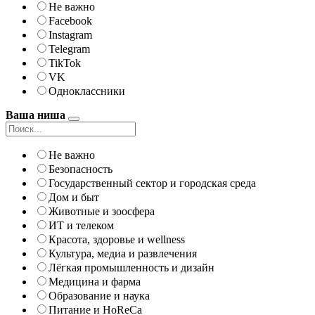
Не важно
Facebook
Instagram
Telegram
TikTok
VK
Одноклассники
Ваша ниша
Не важно
Безопасность
Государственный сектор и городская среда
Дом и быт
Животные и зоосфера
ИТ и телеком
Красота, здоровье и wellness
Культура, медиа и развлечения
Лёгкая промышленность и дизайн
Медицина и фарма
Образование и наука
Питание и HoReCa