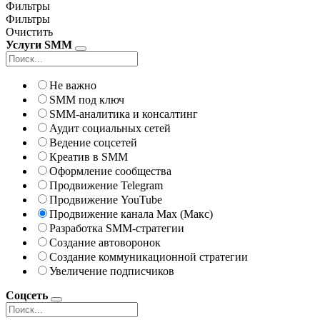
Фильтры
Фильтры
Очистить
Услуги SMM
Не важно
SMM под ключ
SMM-аналитика и консалтинг
Аудит социальных сетей
Ведение соцсетей
Креатив в SMM
Оформление сообщества
Продвижение Telegram
Продвижение YouTube
Продвижение канала Max (Макс)
Разработка SMM-стратегии
Создание автоворонок
Создание коммуникационной стратегии
Увеличение подписчиков
Соцсеть