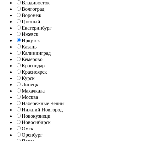
Владивосток
Волгоград
Воронеж
Грозный
Екатеринбург
Ижевск
Иркутск
Казань
Калининград
Кемерово
Краснодар
Красноярск
Курск
Липецк
Махачкала
Москва
Набережные Челны
Нижний Новгород
Новокузнецк
Новосибирск
Омск
Оренбург