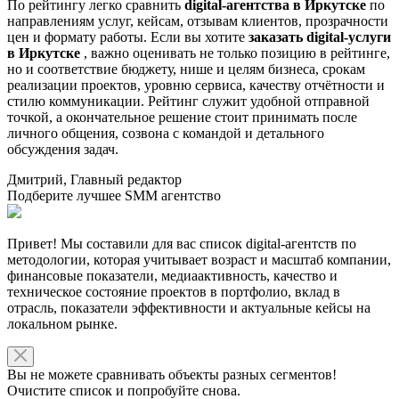
По рейтингу легко сравнить
digital-агентства в Иркутске
по
направлениям услуг, кейсам, отзывам клиентов, прозрачности
цен и формату работы. Если вы хотите
заказать digital-услуги
в Иркутске
, важно оценивать не только позицию в рейтинге,
но и соответствие бюджету, нише и целям бизнеса, срокам
реализации проектов, уровню сервиса, качеству отчётности и
стилю коммуникации. Рейтинг служит удобной отправной
точкой, а окончательное решение стоит принимать после
личного общения, созвона с командой и детального
обсуждения задач.
Дмитрий, Главный редактор
Подберите лучшее SMM агентство
Привет! Мы составили для вас список digital-агентств по
методологии, которая учитывает возраст и масштаб компании,
финансовые показатели, медиаактивность, качество и
техническое состояние проектов в портфолио, вклад в
отрасль, показатели эффективности и актуальные кейсы на
локальном рынке.
Вы не можете сравнивать объекты разных сегментов!
Очистите список и попробуйте снова.