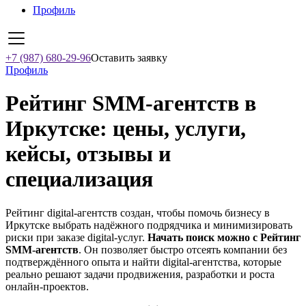
Профиль
+7 (987) 680-29-96
Оставить заявку
Профиль
Рейтинг SMM‑агентств в
Иркутске: цены, услуги,
кейсы, отзывы и
специализация
Рейтинг digital-агентств создан, чтобы помочь бизнесу в
Иркутске выбрать надёжного подрядчика и минимизировать
риски при заказе digital-услуг.
Начать поиск можно с Рейтинг
SMM‑агентств
. Он позволяет быстро отсеять компании без
подтверждённого опыта и найти digital-агентства, которые
реально решают задачи продвижения, разработки и роста
онлайн-проектов.