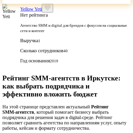
Yellow Yeti
Нет рейтинга
Агентство SMM и digital для брендов с фокусом на социальные
сети и контент
Выручка
1
Сколько сотрудников
40
Год основания
2019
Рейтинг SMM‑агентств в Иркутске:
как выбрать подрядчика и
эффективно вложить бюджет
На этой странице представлен актуальный
Рейтинг
SMM‑агентств
, который помогает бизнесу выбрать
подрядчика для решения задач в digital-среде. Рейтинг
позволяет сравнить агентства по направлениям услуг, опыту
работы, кейсам и формату сотрудничества.