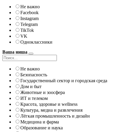
Не важно
Facebook
Instagram
Telegram
TikTok
VK
Одноклассники
Ваша ниша
Не важно
Безопасность
Государственный сектор и городская среда
Дом и быт
Животные и зоосфера
ИТ и телеком
Красота, здоровье и wellness
Культура, медиа и развлечения
Лёгкая промышленность и дизайн
Медицина и фарма
Образование и наука