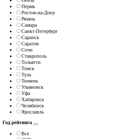
Пенза
Пермь
Ростов-на-Дону
Рязань
Самара
Санкт-Петербург
Саранск
Саратов
Сочи
Ставрополь
Тольятти
Томск
Тула
Тюмень
Ульяновск
Уфа
Хабаровск
Челябинск
Ярославль
Год рейтинга
Все