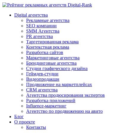
Digital-Rank
Digital агентства
Рекламные агентства
SEO компании
SMM Агентства
PR агентства
Таргетированная реклама
Контекстная реклама
Разработка сайтов
Маркетинговые агентства
Брендинговые агентства
Студии графического дизайна
Геймдев-студии
Видеопродакшн
Продвижение на маркетплейсах
CRM агентства
Агентства продюсирования экспертов
Разработка приложений
Influence-маркетинг
Агентство по продвижению на авито
Блог
О проекте
Контакты