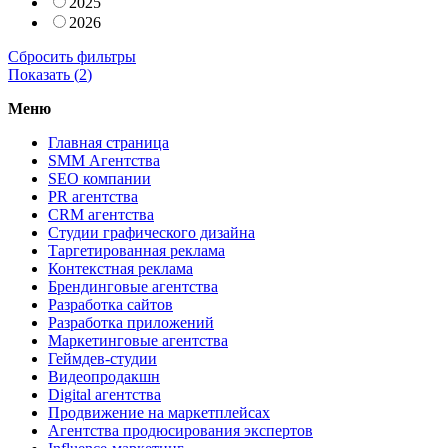
2025
2026
Сбросить фильтры
Показать (
2
)
Меню
Главная страница
SMM Агентства
SEO компании
PR агентства
CRM агентства
Студии графического дизайна
Таргетированная реклама
Контекстная реклама
Брендинговые агентства
Разработка сайтов
Разработка приложений
Маркетинговые агентства
Геймдев-студии
Видеопродакшн
Digital агентства
Продвижение на маркетплейсах
Агентства продюсирования экспертов