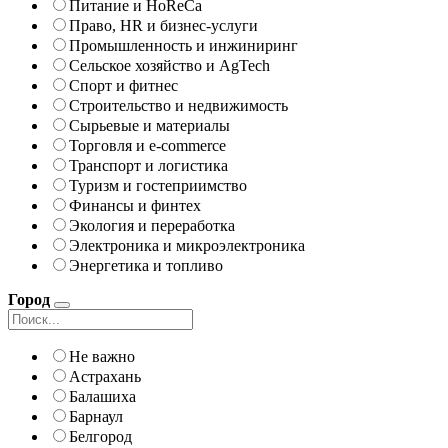
Питание и HoReCa
Право, HR и бизнес-услуги
Промышленность и инжиниринг
Сельское хозяйство и AgTech
Спорт и фитнес
Строительство и недвижимость
Сырьевые и материалы
Торговля и e-commerce
Транспорт и логистика
Туризм и гостеприимство
Финансы и финтех
Экология и переработка
Электроника и микроэлектроника
Энергетика и топливо
Город
Не важно
Астрахань
Балашиха
Барнаул
Белгород