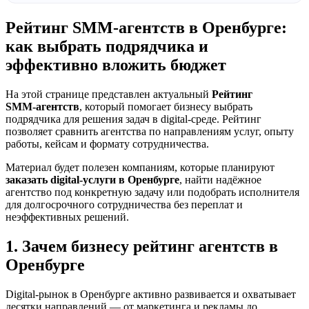
Рейтинг SMM‑агентств в Оренбурге:
как выбрать подрядчика и
эффективно вложить бюджет
На этой странице представлен актуальный
Рейтинг
SMM‑агентств
, который помогает бизнесу выбрать
подрядчика для решения задач в digital-среде. Рейтинг
позволяет сравнить агентства по направлениям услуг, опыту
работы, кейсам и формату сотрудничества.
Материал будет полезен компаниям, которые планируют
заказать digital-услуги в Оренбурге
, найти надёжное
агентство под конкретную задачу или подобрать исполнителя
для долгосрочного сотрудничества без переплат и
неэффективных решений.
1. Зачем бизнесу рейтинг агентств в
Оренбурге
Digital-рынок в Оренбурге активно развивается и охватывает
десятки направлений — от маркетинга и рекламы до