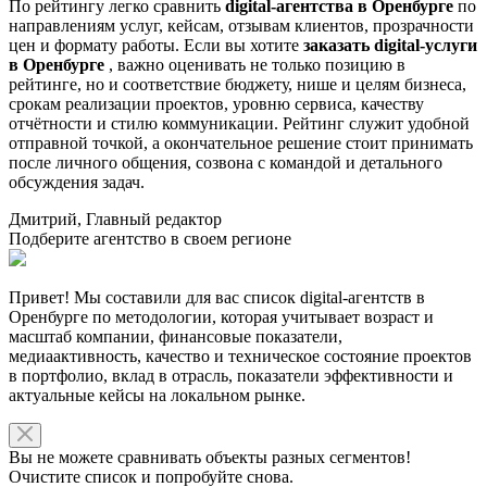
По рейтингу легко сравнить
digital-агентства в Оренбурге
по
направлениям услуг, кейсам, отзывам клиентов, прозрачности
цен и формату работы. Если вы хотите
заказать digital-услуги
в Оренбурге
, важно оценивать не только позицию в
рейтинге, но и соответствие бюджету, нише и целям бизнеса,
срокам реализации проектов, уровню сервиса, качеству
отчётности и стилю коммуникации. Рейтинг служит удобной
отправной точкой, а окончательное решение стоит принимать
после личного общения, созвона с командой и детального
обсуждения задач.
Дмитрий, Главный редактор
Подберите агентство в своем регионе
Привет! Мы составили для вас список digital-агентств в
Оренбурге по методологии, которая учитывает возраст и
масштаб компании, финансовые показатели,
медиаактивность, качество и техническое состояние проектов
в портфолио, вклад в отрасль, показатели эффективности и
актуальные кейсы на локальном рынке.
Вы не можете сравнивать объекты разных сегментов!
Очистите список и попробуйте снова.