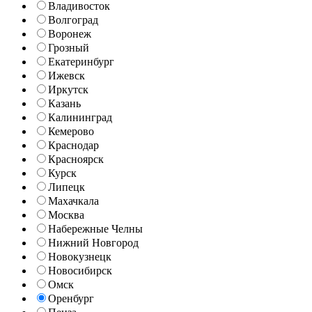
Владивосток
Волгоград
Воронеж
Грозный
Екатеринбург
Ижевск
Иркутск
Казань
Калининград
Кемерово
Краснодар
Красноярск
Курск
Липецк
Махачкала
Москва
Набережные Челны
Нижний Новгород
Новокузнецк
Новосибирск
Омск
Оренбург