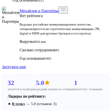
Год основания
2012
Михайлов и Партнёры
Нет рейтинга
Ведущее российское коммуникационное агентство,
специализируется на стратегических коммуникациях, PR,
digital и SMM для крупных брендов и госструктур.
Выручка
934 млн
Сколько сотрудников
83
Год основания
1993
Загрузить еще
32
5.0
★
1
агентств в подборке
средняя оценка по отзывам
агентств с отзывами
Лидеры по рейтингу:
★
В точку
— 5.0 (отзывов: 3)