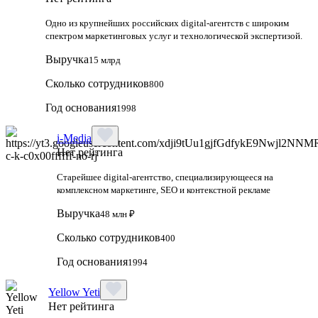
Одно из крупнейших российских digital-агентств с широким
спектром маркетинговых услуг и технологической экспертизой.
Выручка
15 млрд
Сколько сотрудников
800
Год основания
1998
i-Media
Нет рейтинга
Старейшее digital-агентство, специализирующееся на
комплексном маркетинге, SEO и контекстной рекламе
Выручка
48 млн ₽
Сколько сотрудников
400
Год основания
1994
Yellow Yeti
Нет рейтинга