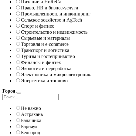
Питание и HoReCa
Право, HR и бизнес-услуги
Промышленность и инжиниринг
Сельское хозяйство и AgTech
Спорт и фитнес
Строительство и недвижимость
Сырьевые и материалы
Торговля и e-commerce
Транспорт и логистика
Туризм и гостеприимство
Финансы и финтех
Экология и переработка
Электроника и микроэлектроника
Энергетика и топливо
Город
Не важно
Астрахань
Балашиха
Барнаул
Белгород