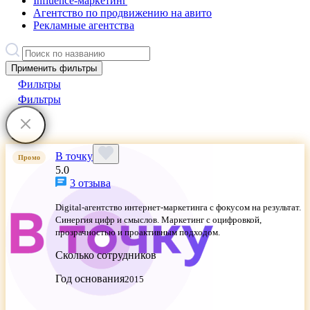
Influence-маркетинг
Агентство по продвижению на авито
Рекламные агентства
Применить фильтры
Фильтры
Фильтры
В точку
Промо
5.0
3 отзыва
Digital-агентство интернет-маркетинга с фокусом на результат.
Синергия цифр и смыслов. Маркетинг с оцифровкой,
прозрачностью и проактивным подходом.
Сколько сотрудников
Год основания
2015