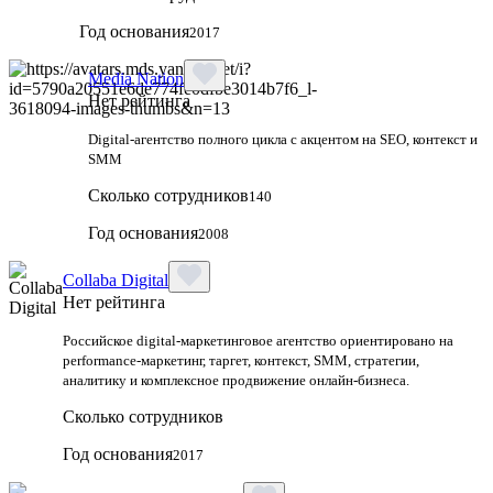
Год основания
2017
Media Nation
Нет рейтинга
Digital-агентство полного цикла с акцентом на SEO, контекст и
SMM
Сколько сотрудников
140
Год основания
2008
Collaba Digital
Нет рейтинга
Российское digital-маркетинговое агентство ориентировано на
performance-маркетинг, таргет, контекст, SMM, стратегии,
аналитику и комплексное продвижение онлайн-бизнеса.
Сколько сотрудников
Год основания
2017