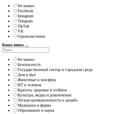
Не важно
Facebook
Instagram
Telegram
TikTok
VK
Одноклассники
Ваша ниша
Не важно
Безопасность
Государственный сектор и городская среда
Дом и быт
Животные и зоосфера
ИТ и телеком
Красота, здоровье и wellness
Культура, медиа и развлечения
Лёгкая промышленность и дизайн
Медицина и фарма
Образование и наука