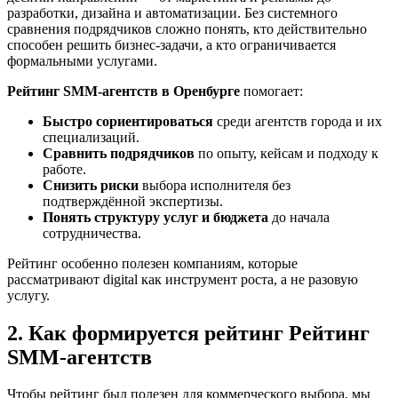
разработки, дизайна и автоматизации. Без системного
сравнения подрядчиков сложно понять, кто действительно
способен решить бизнес-задачи, а кто ограничивается
формальными услугами.
Рейтинг SMM‑агентств в Оренбурге
помогает:
Быстро сориентироваться
среди агентств города и их
специализаций.
Сравнить подрядчиков
по опыту, кейсам и подходу к
работе.
Снизить риски
выбора исполнителя без
подтверждённой экспертизы.
Понять структуру услуг и бюджета
до начала
сотрудничества.
Рейтинг особенно полезен компаниям, которые
рассматривают digital как инструмент роста, а не разовую
услугу.
2. Как формируется рейтинг Рейтинг
SMM‑агентств
Чтобы рейтинг был полезен для коммерческого выбора, мы