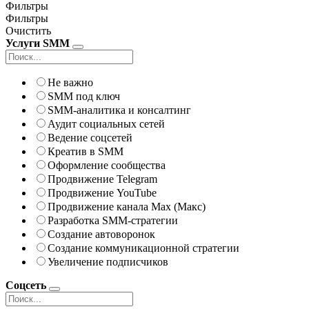
Фильтры
Фильтры
Очистить
Услуги SMM
Не важно
SMM под ключ
SMM-аналитика и консалтинг
Аудит социальных сетей
Ведение соцсетей
Креатив в SMM
Оформление сообщества
Продвижение Telegram
Продвижение YouTube
Продвижение канала Max (Макс)
Разработка SMM-стратегии
Создание автоворонок
Создание коммуникационной стратегии
Увеличение подписчиков
Соцсеть