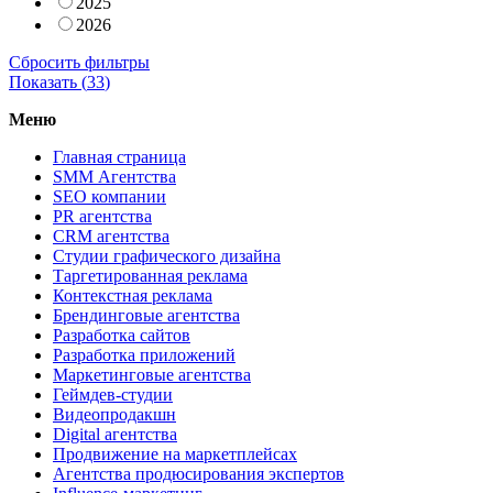
2025
2026
Сбросить фильтры
Показать (
33
)
Меню
Главная страница
SMM Агентства
SEO компании
PR агентства
CRM агентства
Студии графического дизайна
Таргетированная реклама
Контекстная реклама
Брендинговые агентства
Разработка сайтов
Разработка приложений
Маркетинговые агентства
Геймдев-студии
Видеопродакшн
Digital агентства
Продвижение на маркетплейсах
Агентства продюсирования экспертов