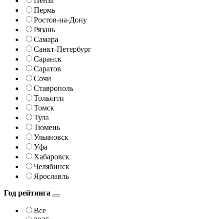
Пенза
Пермь
Ростов-на-Дону
Рязань
Самара
Санкт-Петербург
Саранск
Саратов
Сочи
Ставрополь
Тольятти
Томск
Тула
Тюмень
Ульяновск
Уфа
Хабаровск
Челябинск
Ярославль
Год рейтинга
Все