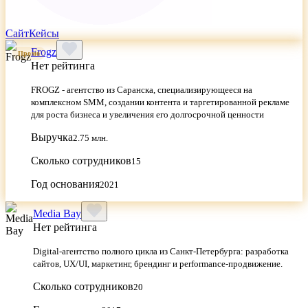
Сайт
Кейсы
Frogz
Промо
Нет рейтинга
FROGZ - агентство из Саранска, специализирующееся на
комплексном SMM, создании контента и таргетированной рекламе
для роста бизнеса и увеличения его долгосрочной ценности
Выручка
2.75 млн.
Сколько сотрудников
15
Год основания
2021
Media Bay
Нет рейтинга
Digital‑агентство полного цикла из Санкт‑Петербурга: разработка
сайтов, UX/UI, маркетинг, брендинг и performance‑продвижение.
Сколько сотрудников
20