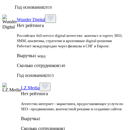
Год основания
2010
Wunder Digital
Нет рейтинга
Российское full-service digital-агентство: контекст и таргет, SEO,
SMM, аналитика, стратегии и креативные digital-решения.
Работает международно через филиалы в СНГ и Европе.
Выручка
1 млрд
Сколько сотрудников
140
Год основания
2015
LZ.Media
Нет рейтинга
Агентство интернет - маркетинга, предоставляющее услуги по
SEO - продвижению, контекстной рекламе и созданию сайтов
Выручка
1
Сколько сотрудников
1