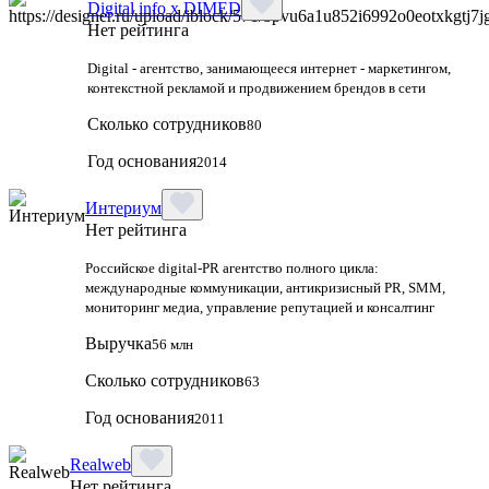
Digital info x DIMED
Нет рейтинга
Digital - агентство, занимающееся интернет - маркетингом,
контекстной рекламой и продвижением брендов в сети
Сколько сотрудников
80
Год основания
2014
Интериум
Нет рейтинга
Российское digital-PR агентство полного цикла:
международные коммуникации, антикризисный PR, SMM,
мониторинг медиа, управление репутацией и консалтинг
Выручка
56 млн
Сколько сотрудников
63
Год основания
2011
Realweb
Нет рейтинга