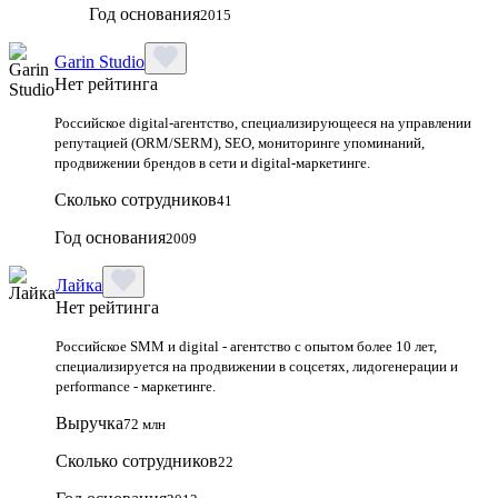
Год основания
2015
Garin Studio
Нет рейтинга
Российское digital-агентство, специализирующееся на управлении
репутацией (ORM/SERM), SEO, мониторинге упоминаний,
продвижении брендов в сети и digital-маркетинге.
Сколько сотрудников
41
Год основания
2009
Лайка
Нет рейтинга
Российское SMM и digital - агентство с опытом более 10 лет,
специализируется на продвижении в соцсетях, лидогенерации и
performance - маркетинге.
Выручка
72 млн
Сколько сотрудников
22