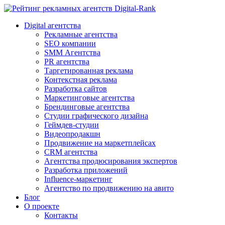
Digital-Rank
Digital агентства
Рекламные агентства
SEO компании
SMM Агентства
PR агентства
Таргетированная реклама
Контекстная реклама
Разработка сайтов
Маркетинговые агентства
Брендинговые агентства
Студии графического дизайна
Геймдев-студии
Видеопродакшн
Продвижение на маркетплейсах
CRM агентства
Агентства продюсирования экспертов
Разработка приложений
Influence-маркетинг
Агентство по продвижению на авито
Блог
О проекте
Контакты