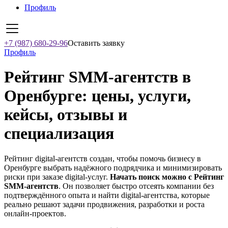
Профиль
+7 (987) 680-29-96
Оставить заявку
Профиль
Рейтинг SMM‑агентств в
Оренбурге: цены, услуги,
кейсы, отзывы и
специализация
Рейтинг digital-агентств создан, чтобы помочь бизнесу в
Оренбурге выбрать надёжного подрядчика и минимизировать
риски при заказе digital-услуг.
Начать поиск можно с Рейтинг
SMM‑агентств
. Он позволяет быстро отсеять компании без
подтверждённого опыта и найти digital-агентства, которые
реально решают задачи продвижения, разработки и роста
онлайн-проектов.