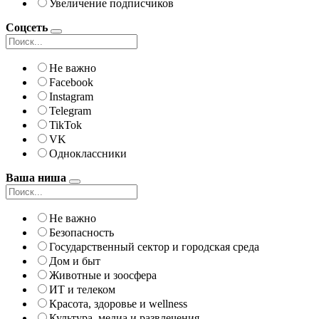
Увеличение подписчиков
Соцсеть
Не важно
Facebook
Instagram
Telegram
TikTok
VK
Одноклассники
Ваша ниша
Не важно
Безопасность
Государственный сектор и городская среда
Дом и быт
Животные и зоосфера
ИТ и телеком
Красота, здоровье и wellness
Культура, медиа и развлечения