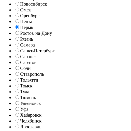
Новосибирск
Омск
Оренбург
Пенза
Пермь
Ростов-на-Дону
Рязань
Самара
Санкт-Петербург
Саранск
Саратов
Сочи
Ставрополь
Тольятти
Томск
Тула
Тюмень
Ульяновск
Уфа
Хабаровск
Челябинск
Ярославль