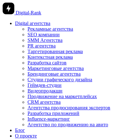
Digital-Rank
Digital агентства
Рекламные агентства
SEO компании
SMM Агентства
PR агентства
Таргетированная реклама
Контекстная реклама
Разработка сайтов
Маркетинговые агентства
Брендинговые агентства
Студии графического дизайна
Геймдев-студии
Видеопродакшн
Продвижение на маркетплейсах
CRM агентства
Агентства продюсирования экспертов
Разработка приложений
Influence-маркетинг
Агентство по продвижению на авито
Блог
О проекте