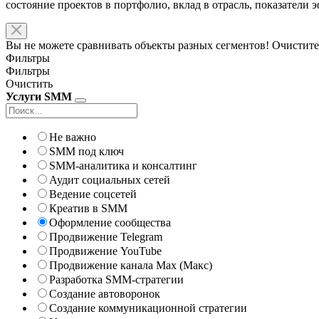
состояние проектов в портфолио, вклад в отрасль, показатели
Вы не можете сравнивать объекты разных сегментов! Очистите
Фильтры
Фильтры
Очистить
Услуги SMM
Не важно
SMM под ключ
SMM-аналитика и консалтинг
Аудит социальных сетей
Ведение соцсетей
Креатив в SMM
Оформление сообщества
Продвижение Telegram
Продвижение YouTube
Продвижение канала Max (Макс)
Разработка SMM-стратегии
Создание автоворонок
Создание коммуникационной стратегии