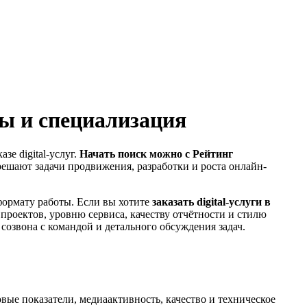
вы и специализация
зе digital-услуг.
Начать поиск можно с Рейтинг
 решают задачи продвижения, разработки и роста онлайн-
формату работы. Если вы хотите
заказать digital-услуги в
 проектов, уровню сервиса, качеству отчётности и стилю
озвона с командой и детального обсуждения задач.
овые показатели, медиаактивность, качество и техническое