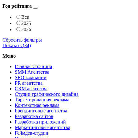
Год рейтинга
Все
2025
2026
Сбросить фильтры
Показать (
34
)
Меню
Главная страница
SMM Агентства
SEO компании
PR агентства
CRM агентства
Студии графического дизайна
Таргетированная реклама
Контекстная реклама
Брендинговые агентства
Разработка сайтов
Разработка приложений
Маркетинговые агентства
Геймдев-студии