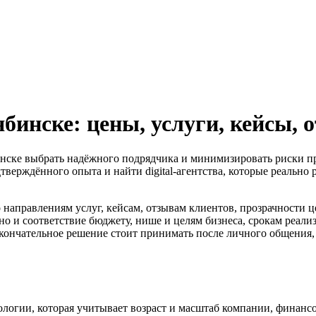
бинске: цены, услуги, кейсы, 
инске выбрать надёжного подрядчика и минимизировать риски при 
дтверждённого опыта и найти digital-агентства, которые реально
 направлениям услуг, кейсам, отзывам клиентов, прозрачности ц
но и соответствие бюджету, нише и целям бизнеса, срокам реали
кончательное решение стоит принимать после личного общения, с
дологии, которая учитывает возраст и масштаб компании, финанс