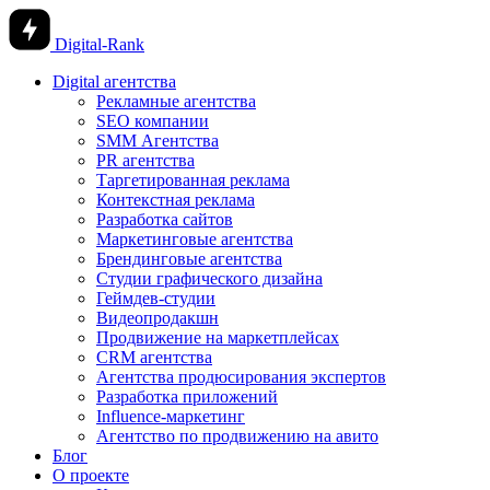
Digital-Rank
Digital агентства
Рекламные агентства
SEO компании
SMM Агентства
PR агентства
Таргетированная реклама
Контекстная реклама
Разработка сайтов
Маркетинговые агентства
Брендинговые агентства
Студии графического дизайна
Геймдев-студии
Видеопродакшн
Продвижение на маркетплейсах
CRM агентства
Агентства продюсирования экспертов
Разработка приложений
Influence-маркетинг
Агентство по продвижению на авито
Блог
О проекте