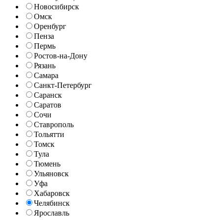
Новосибирск
Омск
Оренбург
Пенза
Пермь
Ростов-на-Дону
Рязань
Самара
Санкт-Петербург
Саранск
Саратов
Сочи
Ставрополь
Тольятти
Томск
Тула
Тюмень
Ульяновск
Уфа
Хабаровск
Челябинск
Ярославль