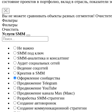
состояние проектов в портфолио, вклад в отрасль, показатели
Вы не можете сравнивать объекты разных сегментов! Очистите
Фильтры
Фильтры
Очистить
Услуги SMM
Не важно
SMM под ключ
SMM-аналитика и консалтинг
Аудит социальных сетей
Ведение соцсетей
Креатив в SMM
Оформление сообщества
Продвижение Telegram
Продвижение YouTube
Продвижение канала Max (Макс)
Разработка SMM-стратегии
Создание автоворонок
Создание коммуникационной стратегии