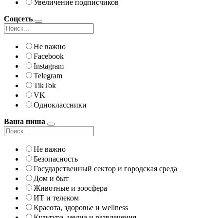
Увеличение подписчиков
Соцсеть
Не важно
Facebook
Instagram
Telegram
TikTok
VK
Одноклассники
Ваша ниша
Не важно
Безопасность
Государственный сектор и городская среда
Дом и быт
Животные и зоосфера
ИТ и телеком
Красота, здоровье и wellness
Культура, медиа и развлечения