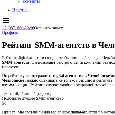
Контакты
Профиль
+7 (987) 680-29-96
Оставить заявку
Профиль
Рейтинг SMM‑агентств в Челя
Рейтинг digital-агентств создан, чтобы помочь бизнесу в Челяб
SMM‑агентств
. Он позволяет быстро отсеять компании без по
проектов.
По рейтингу легко сравнить
digital-агентства в Челябинске
по
Челябинске
, важно оценивать не только позицию в рейтинге, 
коммуникации. Рейтинг служит удобной отправной точкой, а о
Дмитрий, Главный редактор
Подберите лучшее SMM агентство
Привет! Мы составили для вас список digital-агентств по мето