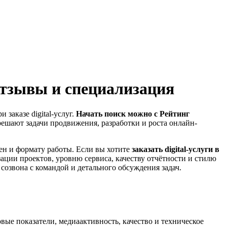
отзывы и специализация
заказе digital-услуг.
Начать поиск можно с Рейтинг
 решают задачи продвижения, разработки и роста онлайн-
ен и формату работы. Если вы хотите
заказать digital-услуги в
зации проектов, уровню сервиса, качеству отчётности и стилю
озвона с командой и детального обсуждения задач.
овые показатели, медиаактивность, качество и техническое