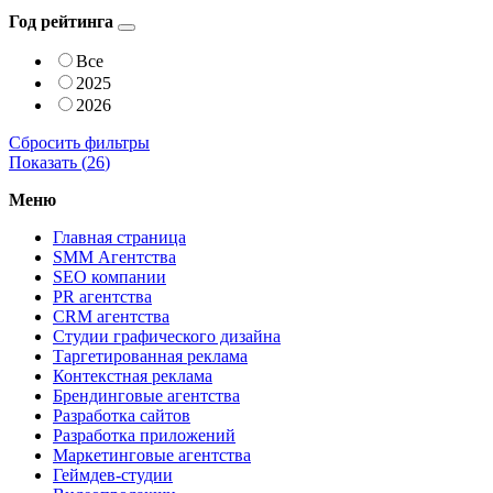
Год рейтинга
Все
2025
2026
Сбросить фильтры
Показать (
26
)
Меню
Главная страница
SMM Агентства
SEO компании
PR агентства
CRM агентства
Студии графического дизайна
Таргетированная реклама
Контекстная реклама
Брендинговые агентства
Разработка сайтов
Разработка приложений
Маркетинговые агентства
Геймдев-студии