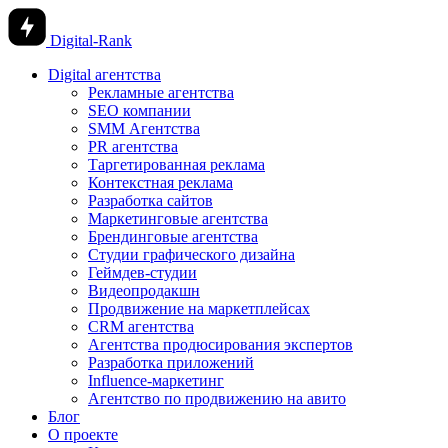
Digital-Rank
Digital агентства
Рекламные агентства
SEO компании
SMM Агентства
PR агентства
Таргетированная реклама
Контекстная реклама
Разработка сайтов
Маркетинговые агентства
Брендинговые агентства
Студии графического дизайна
Геймдев-студии
Видеопродакшн
Продвижение на маркетплейсах
CRM агентства
Агентства продюсирования экспертов
Разработка приложений
Influence-маркетинг
Агентство по продвижению на авито
Блог
О проекте