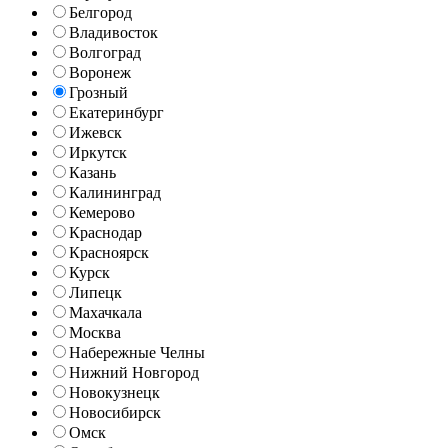
Белгород
Владивосток
Волгоград
Воронеж
Грозный
Екатеринбург
Ижевск
Иркутск
Казань
Калининград
Кемерово
Краснодар
Красноярск
Курск
Липецк
Махачкала
Москва
Набережные Челны
Нижний Новгород
Новокузнецк
Новосибирск
Омск