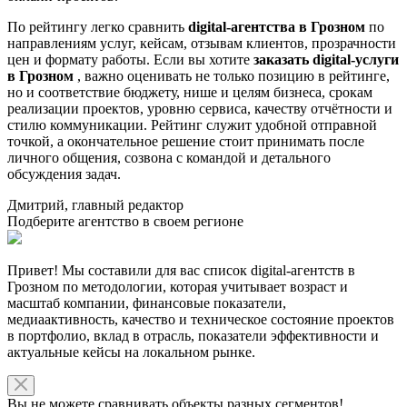
По рейтингу легко сравнить
digital-агентства в Грозном
по
направлениям услуг, кейсам, отзывам клиентов, прозрачности
цен и формату работы. Если вы хотите
заказать digital-услуги
в Грозном
, важно оценивать не только позицию в рейтинге,
но и соответствие бюджету, нише и целям бизнеса, срокам
реализации проектов, уровню сервиса, качеству отчётности и
стилю коммуникации. Рейтинг служит удобной отправной
точкой, а окончательное решение стоит принимать после
личного общения, созвона с командой и детального
обсуждения задач.
Дмитрий, главный редактор
Подберите агентство в своем регионе
Привет! Мы составили для вас список digital-агентств в
Грозном по методологии, которая учитывает возраст и
масштаб компании, финансовые показатели,
медиаактивность, качество и техническое состояние проектов
в портфолио, вклад в отрасль, показатели эффективности и
актуальные кейсы на локальном рынке.
Вы не можете сравнивать объекты разных сегментов!