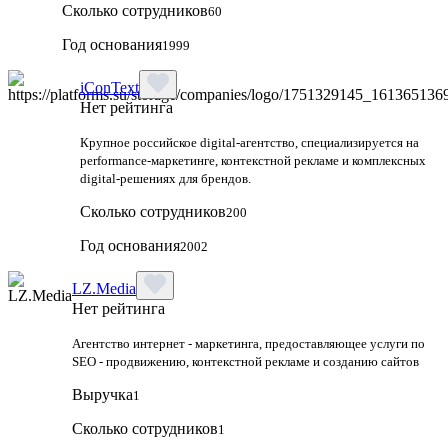
Сколько сотрудников
60
Год основания
1999
iConText
Нет рейтинга
Крупное российское digital-агентство, специализируется на
performance-маркетинге, контекстной рекламе и комплексных
digital-решениях для брендов.
Сколько сотрудников
200
Год основания
2002
LZ.Media
Нет рейтинга
Агентство интернет - маркетинга, предоставляющее услуги по
SEO - продвижению, контекстной рекламе и созданию сайтов
Выручка
1
Сколько сотрудников
1