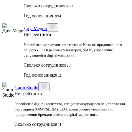
Сколько сотрудников
400
Год основания
1994
ДругМедиа
Нет рейтинга
Российское маркетинг-агентство из Казани: продвижение в
соцсетях, PR и реклама у блогеров, SMM, управление
репутацией и digital-кампании.
Сколько сотрудников
20
Год основания
2012
Garin Studio
Нет рейтинга
Российское digital-агентство, специализирующееся на управлении
репутацией (ORM/SERM), SEO, мониторинге упоминаний,
продвижении брендов в сети и digital-маркетинге.
Сколько сотрудников
41