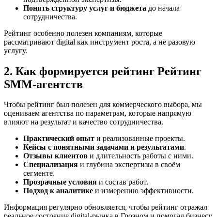
Понять структуру услуг и бюджета
до начала
сотрудничества.
Рейтинг особенно полезен компаниям, которые
рассматривают digital как инструмент роста, а не разовую
услугу.
2. Как формируется рейтинг Рейтинг
SMM‑агентств
Чтобы рейтинг был полезен для коммерческого выбора, мы
оцениваем агентства по параметрам, которые напрямую
влияют на результат и качество сотрудничества.
Практический опыт
и реализованные проекты.
Кейсы с понятными задачами и результатами
.
Отзывы клиентов
и длительность работы с ними.
Специализация
и глубина экспертизы в своём
сегменте.
Прозрачные условия
и состав работ.
Подход к аналитике
и измерению эффективности.
Информация регулярно обновляется, чтобы рейтинг отражал
реальное состояние digital-рынка в Грозном и помогал бизнесу