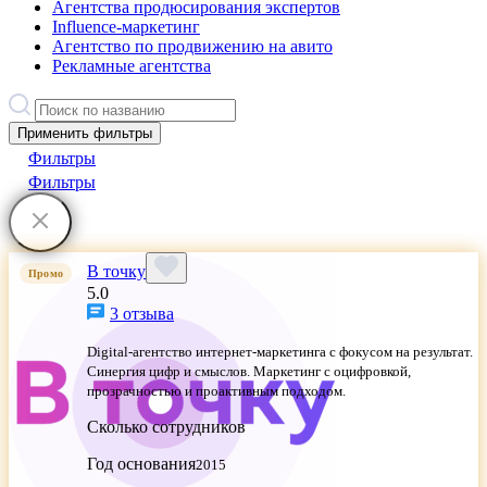
Агентства продюсирования экспертов
Influence-маркетинг
Агентство по продвижению на авито
Рекламные агентства
Применить фильтры
Фильтры
Фильтры
В точку
Промо
5.0
3 отзыва
Digital-агентство интернет-маркетинга с фокусом на результат.
Синергия цифр и смыслов. Маркетинг с оцифровкой,
прозрачностью и проактивным подходом.
Сколько сотрудников
Год основания
2015