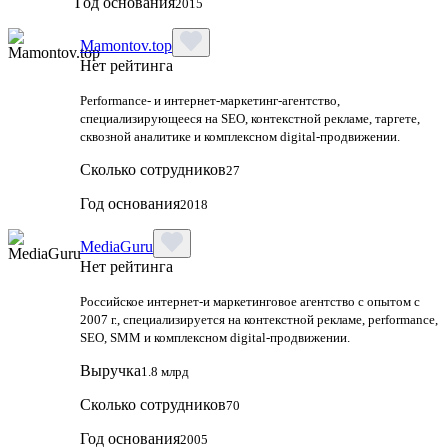
Год основания
2015
Mamontov.top
Нет рейтинга
Performance‑ и интернет‑маркетинг‑агентство,
специализирующееся на SEO, контекстной рекламе, таргете,
сквозной аналитике и комплексном digital‑продвижении.
Сколько сотрудников
27
Год основания
2018
MediaGuru
Нет рейтинга
Российское интернет-и маркетинговое агентство с опытом с
2007 г., специализируется на контекстной рекламе, performance,
SEO, SMM и комплексном digital-продвижении.
Выручка
1.8 млрд
Сколько сотрудников
70
Год основания
2005