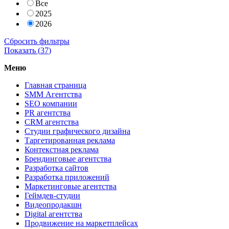
Все
2025
2026
Сбросить фильтры
Показать (
37
)
Меню
Главная страница
SMM Агентства
SEO компании
PR агентства
CRM агентства
Студии графического дизайна
Таргетированная реклама
Контекстная реклама
Брендинговые агентства
Разработка сайтов
Разработка приложений
Маркетинговые агентства
Геймдев-студии
Видеопродакшн
Digital агентства
Продвижение на маркетплейсах