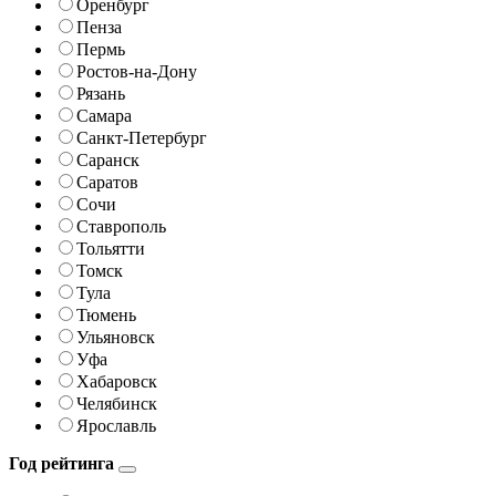
Оренбург
Пенза
Пермь
Ростов-на-Дону
Рязань
Самара
Санкт-Петербург
Саранск
Саратов
Сочи
Ставрополь
Тольятти
Томск
Тула
Тюмень
Ульяновск
Уфа
Хабаровск
Челябинск
Ярославль
Год рейтинга