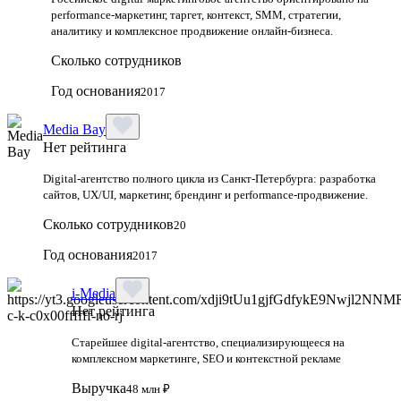
performance-маркетинг, таргет, контекст, SMM, стратегии,
аналитику и комплексное продвижение онлайн-бизнеса.
Сколько сотрудников
Год основания
2017
Media Bay
Нет рейтинга
Digital‑агентство полного цикла из Санкт‑Петербурга: разработка
сайтов, UX/UI, маркетинг, брендинг и performance‑продвижение.
Сколько сотрудников
20
Год основания
2017
i-Media
Нет рейтинга
Старейшее digital-агентство, специализирующееся на
комплексном маркетинге, SEO и контекстной рекламе
Выручка
48 млн ₽