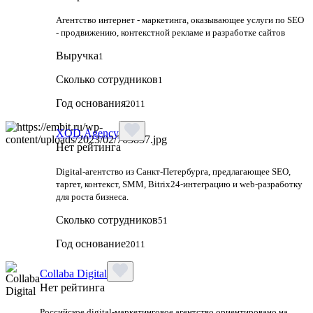
Агентство интернет - маркетинга, оказывающее услуги по SEO
- продвижению, контекстной рекламе и разработке сайтов
Выручка
1
Сколько сотрудников
1
Год основания
2011
XOD.Agency
Нет рейтинга
Digital-агентство из Санкт-Петербурга, предлагающее SEO,
таргет, контекст, SMM, Bitrix24-интеграцию и web-разработку
для роста бизнеса.
Сколько сотрудников
51
Год основание
2011
Collaba Digital
Нет рейтинга
Российское digital-маркетинговое агентство ориентировано на