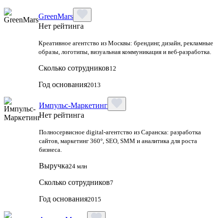
GreenMars
Нет рейтинга
Креативное агентство из Москвы: брендинг, дизайн, рекламные
образы, логотипы, визуальная коммуникация и веб-разработка.
Сколько сотрудников
12
Год основания
2013
Импульс-Маркетинг
Нет рейтинга
Полносервисное digital-агентство из Саранска: разработка
сайтов, маркетинг 360°, SEO, SMM и аналитика для роста
бизнеса.
Выручка
24 млн
Сколько сотрудников
7
Год основания
2015