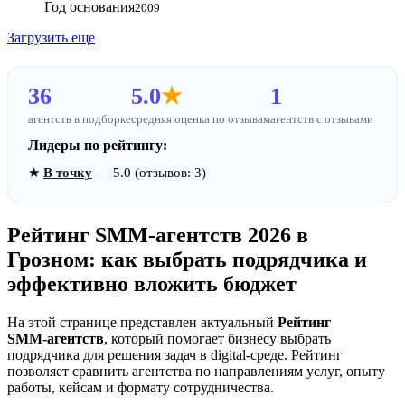
Год основания
2009
Загрузить еще
36
5.0
★
1
агентств в подборке
средняя оценка по отзывам
агентств с отзывами
Лидеры по рейтингу:
★
В точку
— 5.0 (отзывов: 3)
Рейтинг SMM‑агентств 2026 в
Грозном: как выбрать подрядчика и
эффективно вложить бюджет
На этой странице представлен актуальный
Рейтинг
SMM‑агентств
, который помогает бизнесу выбрать
подрядчика для решения задач в digital-среде. Рейтинг
позволяет сравнить агентства по направлениям услуг, опыту
работы, кейсам и формату сотрудничества.