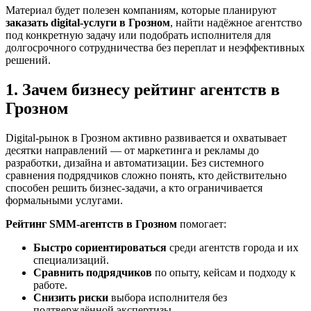
Материал будет полезен компаниям, которые планируют
заказать digital-услуги в Грозном
, найти надёжное агентство
под конкретную задачу или подобрать исполнителя для
долгосрочного сотрудничества без переплат и неэффективных
решений.
1. Зачем бизнесу рейтинг агентств в
Грозном
Digital-рынок в Грозном активно развивается и охватывает
десятки направлений — от маркетинга и рекламы до
разработки, дизайна и автоматизации. Без системного
сравнения подрядчиков сложно понять, кто действительно
способен решить бизнес-задачи, а кто ограничивается
формальными услугами.
Рейтинг SMM‑агентств в Грозном
помогает:
Быстро сориентироваться
среди агентств города и их
специализаций.
Сравнить подрядчиков
по опыту, кейсам и подходу к
работе.
Снизить риски
выбора исполнителя без
подтверждённой экспертизы.