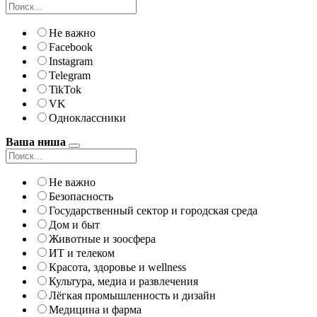
Не важно
Facebook
Instagram
Telegram
TikTok
VK
Одноклассники
Ваша ниша
Не важно
Безопасность
Государственный сектор и городская среда
Дом и быт
Животные и зоосфера
ИТ и телеком
Красота, здоровье и wellness
Культура, медиа и развлечения
Лёгкая промышленность и дизайн
Медицина и фарма