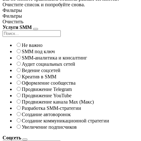
Очистите список и попробуйте снова.
Фильтры
Фильтры
Очистить
Услуги SMM
Не важно
SMM под ключ
SMM-аналитика и консалтинг
Аудит социальных сетей
Ведение соцсетей
Креатив в SMM
Оформление сообщества
Продвижение Telegram
Продвижение YouTube
Продвижение канала Max (Макс)
Разработка SMM-стратегии
Создание автоворонок
Создание коммуникационной стратегии
Увеличение подписчиков
Соцсеть