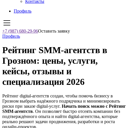
Контакты
Профиль
+7 (987) 680-29-96
Оставить заявку
Профиль
Рейтинг SMM‑агентств в
Грозном: цены, услуги,
кейсы, отзывы и
специализация 2026
Рейтинг digital-агентств создан, чтобы помочь бизнесу в
Грозном выбрать надёжного подрядчика и минимизировать
риски при заказе digital-услуг.
Начать поиск можно с Рейтинг
SMM‑агентств
. Он позволяет быстро отсеять компании без
подтверждённого опыта и найти digital-агентства, которые
реально решают задачи продвижения, разработки и роста
онлайн-проектов.