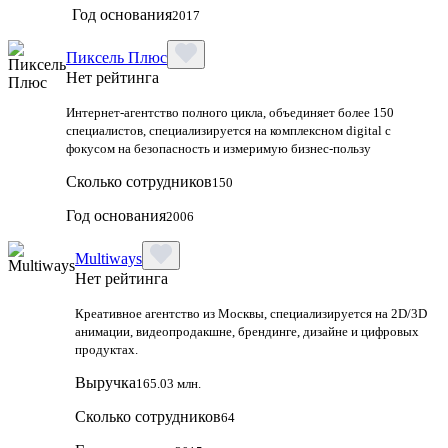
Год основания
2017
Пиксель Плюс
Нет рейтинга
Интернет-агентство полного цикла, объединяет более 150
специалистов, специализируется на комплексном digital с
фокусом на безопасность и измеримую бизнес-пользу
Сколько сотрудников
150
Год основания
2006
Multiways
Нет рейтинга
Креативное агентство из Москвы, специализируется на 2D/3D
анимации, видеопродакшне, брендинге, дизайне и цифровых
продуктах.
Выручка
165.03 млн.
Сколько сотрудников
64