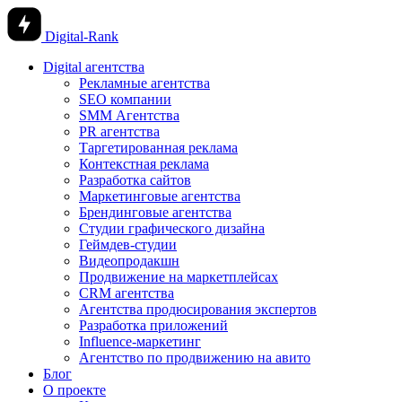
Digital-Rank
Digital агентства
Рекламные агентства
SEO компании
SMM Агентства
PR агентства
Таргетированная реклама
Контекстная реклама
Разработка сайтов
Маркетинговые агентства
Брендинговые агентства
Студии графического дизайна
Геймдев-студии
Видеопродакшн
Продвижение на маркетплейсах
CRM агентства
Агентства продюсирования экспертов
Разработка приложений
Influence-маркетинг
Агентство по продвижению на авито
Блог
О проекте