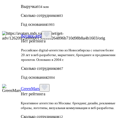
Выручка
934 млн
Сколько сотрудников
83
Год основания
1993
Космос-веб
Нет рейтинга
Российское digital-агентство из Новосибирска с опытом более
20 лет в веб-разработке, маркетинге, брендинге и продвижении
проектов. Основано в 2004 г.
Сколько сотрудников
67
Год основания
2004
GreenMars
Нет рейтинга
Креативное агентство из Москвы: брендинг, дизайн, рекламные
образы, логотипы, визуальная коммуникация и веб-разработка.
Сколько сотрудников
12