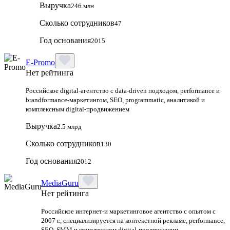
Выручка
246 млн
Сколько сотрудников
47
Год основания
2015
E-Promo
Нет рейтинга
Российское digital-агентство с data-driven подходом, performance и
brandformance-маркетингом, SEO, programmatic, аналитикой и
комплексным digital-продвижением
Выручка
2.5 млрд
Сколько сотрудников
130
Год основания
2012
MediaGuru
Нет рейтинга
Российское интернет-и маркетинговое агентство с опытом с
2007 г., специализируется на контекстной рекламе, performance,
SEO, SMM и комплексном digital-продвижении.