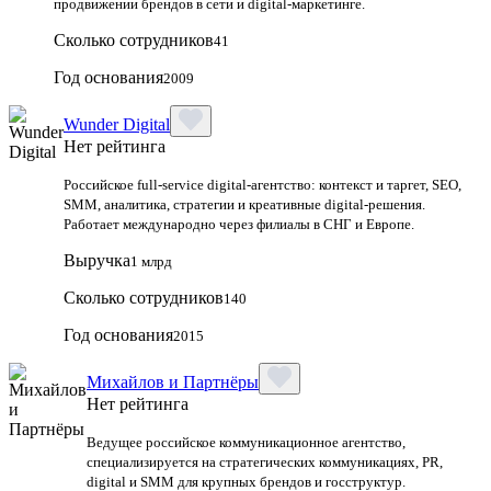
продвижении брендов в сети и digital-маркетинге.
Сколько сотрудников
41
Год основания
2009
Wunder Digital
Нет рейтинга
Российское full-service digital-агентство: контекст и таргет, SEO,
SMM, аналитика, стратегии и креативные digital-решения.
Работает международно через филиалы в СНГ и Европе.
Выручка
1 млрд
Сколько сотрудников
140
Год основания
2015
Михайлов и Партнёры
Нет рейтинга
Ведущее российское коммуникационное агентство,
специализируется на стратегических коммуникациях, PR,
digital и SMM для крупных брендов и госструктур.