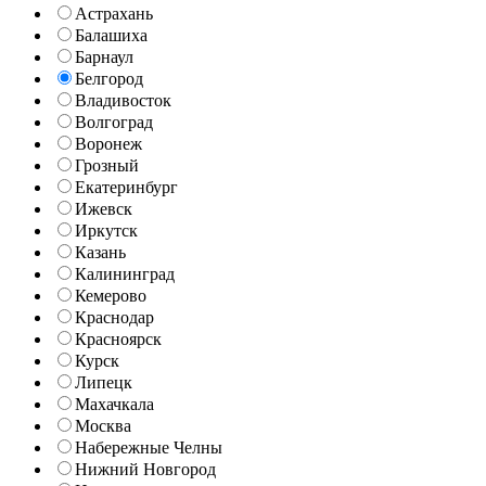
Астрахань
Балашиха
Барнаул
Белгород
Владивосток
Волгоград
Воронеж
Грозный
Екатеринбург
Ижевск
Иркутск
Казань
Калининград
Кемерово
Краснодар
Красноярск
Курск
Липецк
Махачкала
Москва
Набережные Челны
Нижний Новгород