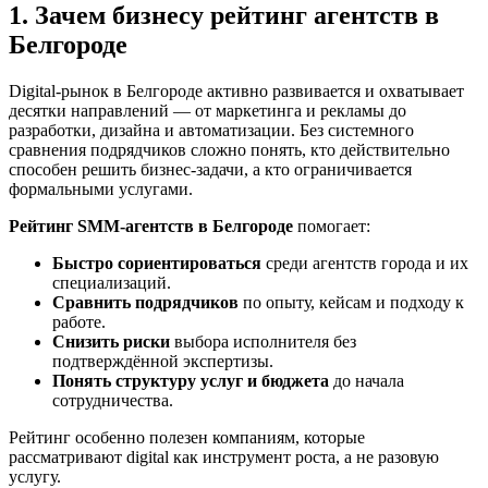
1. Зачем бизнесу рейтинг агентств в
Белгороде
Digital-рынок в Белгороде активно развивается и охватывает
десятки направлений — от маркетинга и рекламы до
разработки, дизайна и автоматизации. Без системного
сравнения подрядчиков сложно понять, кто действительно
способен решить бизнес-задачи, а кто ограничивается
формальными услугами.
Рейтинг SMM‑агентств в Белгороде
помогает:
Быстро сориентироваться
среди агентств города и их
специализаций.
Сравнить подрядчиков
по опыту, кейсам и подходу к
работе.
Снизить риски
выбора исполнителя без
подтверждённой экспертизы.
Понять структуру услуг и бюджета
до начала
сотрудничества.
Рейтинг особенно полезен компаниям, которые
рассматривают digital как инструмент роста, а не разовую
услугу.