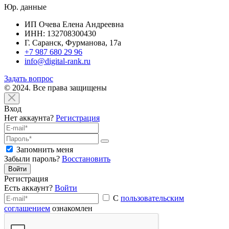
Юр. данные
ИП Очева Елена Андреевна
ИНН: 132708300430
Г. Саранск, Фурманова, 17а
+7 987 680 29 96
info@digital-rank.ru
Задать вопрос
© 2024. Все права защищены
Вход
Нет аккаунта?
Регистрация
Запомнить меня
Забыли пароль?
Восстановить
Войти
Регистрация
Есть аккаунт?
Войти
С
пользовательским
соглашением
ознакомлен