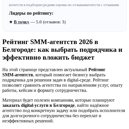
агентств в подборке
средняя оценка по отзывам
агентств с отзывами
Лидеры по рейтингу:
★
В точку
— 5.0 (отзывов: 3)
Рейтинг SMM‑агентств 2026 в
Белгороде: как выбрать подрядчика и
эффективно вложить бюджет
На этой странице представлен актуальный
Рейтинг
SMM‑агентств
, который помогает бизнесу выбрать
подрядчика для решения задач в digital-среде. Рейтинг
позволяет сравнить агентства по направлениям услуг, опыту
работы, кейсам и формату сотрудничества.
Материал будет полезен компаниям, которые планируют
заказать digital-услуги в Белгороде
, найти надёжное
агентство под конкретную задачу или подобрать исполнителя
для долгосрочного сотрудничества без переплат и
неэффективных решений.