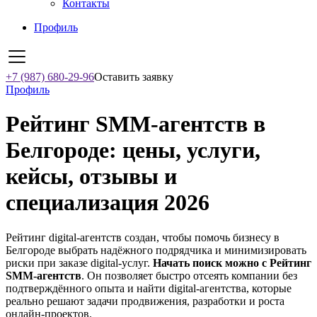
Контакты
Профиль
+7 (987) 680-29-96
Оставить заявку
Профиль
Рейтинг SMM‑агентств в
Белгороде: цены, услуги,
кейсы, отзывы и
специализация 2026
Рейтинг digital-агентств создан, чтобы помочь бизнесу в
Белгороде выбрать надёжного подрядчика и минимизировать
риски при заказе digital-услуг.
Начать поиск можно с Рейтинг
SMM‑агентств
. Он позволяет быстро отсеять компании без
подтверждённого опыта и найти digital-агентства, которые
реально решают задачи продвижения, разработки и роста
онлайн-проектов.