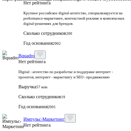
Нет рейтинга
Крупное российское digital-агентство, специализируется на
performance-маркетинге, контекстной рекламе и комплексных
digital-решениях для брендов.
Сколько сотрудников
200
Год основания
2002
Bquadro
Нет рейтинга
Digital - агентство по разработке и поддержке интернет -
проектов, интернет - маркетингу и SEO - продвижению
Выручка
57 млн
Сколько сотрудников
19
Год основания
2001
Импульс-Маркетинг
Нет рейтинга