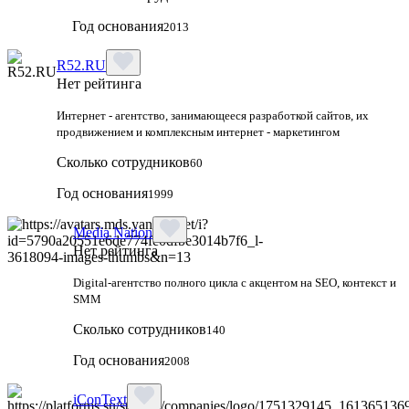
Год основания
2013
R52.RU
Нет рейтинга
Интернет - агентство, занимающееся разработкой сайтов, их
продвижением и комплексным интернет - маркетингом
Сколько сотрудников
60
Год основания
1999
Media Nation
Нет рейтинга
Digital-агентство полного цикла с акцентом на SEO, контекст и
SMM
Сколько сотрудников
140
Год основания
2008
iConText