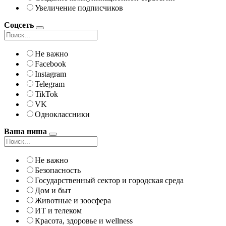
Увеличение подписчиков
Соцсеть
Не важно
Facebook
Instagram
Telegram
TikTok
VK
Одноклассники
Ваша ниша
Не важно
Безопасность
Государственный сектор и городская среда
Дом и быт
Животные и зоосфера
ИТ и телеком
Красота, здоровье и wellness