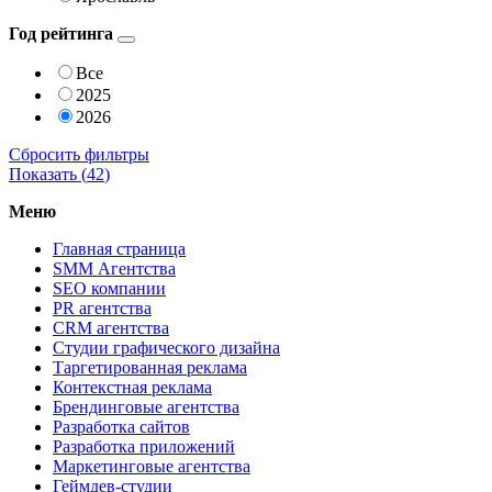
Год рейтинга
Все
2025
2026
Сбросить фильтры
Показать (
42
)
Меню
Главная страница
SMM Агентства
SEO компании
PR агентства
CRM агентства
Студии графического дизайна
Таргетированная реклама
Контекстная реклама
Брендинговые агентства
Разработка сайтов
Разработка приложений
Маркетинговые агентства
Геймдев-студии