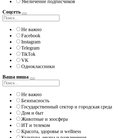
Увеличение подписчиков
Соцсеть
Не важно
Facebook
Instagram
Telegram
TikTok
VK
Одноклассники
Ваша ниша
Не важно
Безопасность
Государственный сектор и городская среда
Дом и быт
Животные и зоосфера
ИТ и телеком
Красота, здоровье и wellness
Культура, медиа и развлечения