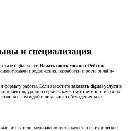
зывы и специализация
казе digital-услуг.
Начать поиск можно с Рейтинг
 решают задачи продвижения, разработки и роста онлайн-
 и формату работы. Если вы хотите
заказать digital-услуги в
ции проектов, уровню сервиса, качеству отчётности и стилю
озвона с командой и детального обсуждения задач.
овые показатели, медиаактивность, качество и техническое