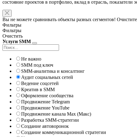
состояние проектов в портфолио, вклад в отрасль, показатели
Вы не можете сравнивать объекты разных сегментов! Очистите
Фильтры
Фильтры
Очистить
Услуги SMM
Не важно
SMM под ключ
SMM-аналитика и консалтинг
Аудит социальных сетей
Ведение соцсетей
Креатив в SMM
Оформление сообщества
Продвижение Telegram
Продвижение YouTube
Продвижение канала Max (Макс)
Разработка SMM-стратегии
Создание автоворонок
Создание коммуникационной стратегии