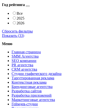
Год рейтинга
Все
2025
2026
Сбросить фильтры
Показать (
33
)
Меню
Главная страница
SMM Агентства
SEO компании
PR агентства
CRM агентства
Студии графического дизайна
Таргетированная реклама
Контекстная реклама
Брендинговые агентства
Разработка сайтов
Разработка приложений
Маркетинговые агентства
Геймдев-студии