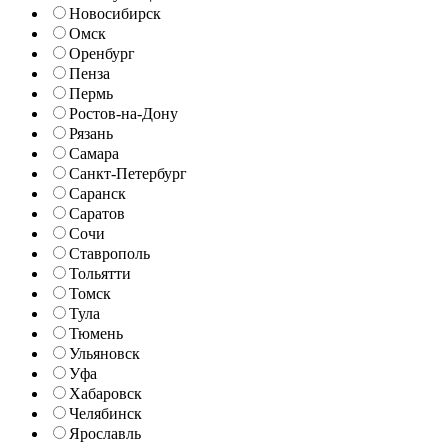
Новосибирск
Омск
Оренбург
Пенза
Пермь
Ростов-на-Дону
Рязань
Самара
Санкт-Петербург
Саранск
Саратов
Сочи
Ставрополь
Тольятти
Томск
Тула
Тюмень
Ульяновск
Уфа
Хабаровск
Челябинск
Ярославль