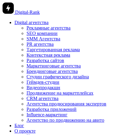
Digital-Rank
Digital агентства
Рекламные агентства
SEO компании
SMM Агентства
PR агентства
Таргетированная реклама
Контекстная реклама
Разработка сайтов
Маркетинговые агентства
Брендинговые агентства
Студии графического дизайна
Геймдев-студии
Видеопродакшн
Продвижение на маркетплейсах
CRM агентства
Агентства продюсирования экспертов
Разработка приложений
Influence-маркетинг
Агентство по продвижению на авито
Блог
О проекте