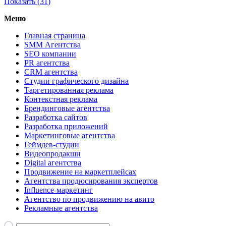
Показать (
31
)
Меню
Главная страница
SMM Агентства
SEO компании
PR агентства
CRM агентства
Студии графического дизайна
Таргетированная реклама
Контекстная реклама
Брендинговые агентства
Разработка сайтов
Разработка приложений
Маркетинговые агентства
Геймдев-студии
Видеопродакшн
Digital агентства
Продвижение на маркетплейсах
Агентства продюсирования экспертов
Influence-маркетинг
Агентство по продвижению на авито
Рекламные агентства