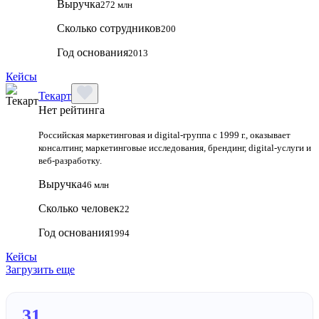
Выручка
272 млн
Сколько сотрудников
200
Год основания
2013
Кейсы
Текарт
Нет рейтинга
Российская маркетинговая и digital‑группа с 1999 г., оказывает
консалтинг, маркетинговые исследования, брендинг, digital‑услуги и
веб‑разработку.
Выручка
46 млн
Сколько человек
22
Год основания
1994
Кейсы
Загрузить еще
31