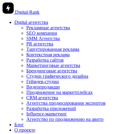
Digital-Rank
Digital агентства
Рекламные агентства
SEO компании
SMM Агентства
PR агентства
Таргетированная реклама
Контекстная реклама
Разработка сайтов
Маркетинговые агентства
Брендинговые агентства
Студии графического дизайна
Геймдев-студии
Видеопродакшн
Продвижение на маркетплейсах
CRM агентства
Агентства продюсирования экспертов
Разработка приложений
Influence-маркетинг
Агентство по продвижению на авито
Блог
О проекте