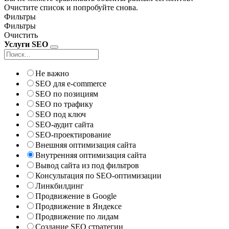
Очистите список и попробуйте снова.
Фильтры
Фильтры
Очистить
Услуги SEO
Не важно
SEO для e-commerce
SEO по позициям
SEO по трафику
SEO под ключ
SEO-аудит сайта
SEO-проектирование
Внешняя оптимизация сайта
Внутренняя оптимизация сайта
Вывод сайта из под фильтров
Консультация по SEO-оптимизации
Линкбилдинг
Продвижение в Google
Продвижение в Яндексе
Продвижение по лидам
Создание SEO стратегии