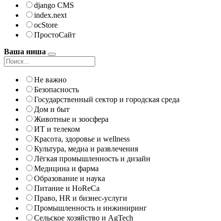
django CMS
index.next
ocStore
ПростоСайт
Ваша ниша
Не важно
Безопасность
Государственный сектор и городская среда
Дом и быт
Животные и зоосфера
ИТ и телеком
Красота, здоровье и wellness
Культура, медиа и развлечения
Лёгкая промышленность и дизайн
Медицина и фарма
Образование и наука
Питание и HoReCa
Право, HR и бизнес-услуги
Промышленность и инжиниринг
Сельское хозяйство и AgTech