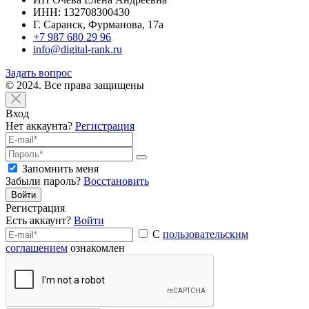
ИНН: 132708300430
Г. Саранск, Фурманова, 17а
+7 987 680 29 96
info@digital-rank.ru
Задать вопрос
© 2024. Все права защищены
Вход
Нет аккаунта?
Регистрация
Запомнить меня
Забыли пароль?
Восстановить
Войти
Регистрация
Есть аккаунт?
Войти
С
пользовательским
соглашением
ознакомлен