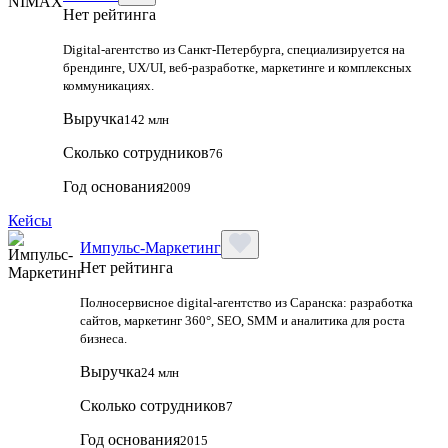
Нет рейтинга
Digital-агентство из Санкт-Петербурга, специализируется на
брендинге, UX/UI, веб-разработке, маркетинге и комплексных
коммуникациях.
Выручка
142 млн
Сколько сотрудников
76
Год основания
2009
Кейсы
Импульс-Маркетинг
Нет рейтинга
Полносервисное digital-агентство из Саранска: разработка
сайтов, маркетинг 360°, SEO, SMM и аналитика для роста
бизнеса.
Выручка
24 млн
Сколько сотрудников
7
Год основания
2015