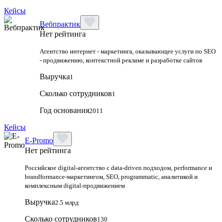
Кейсы
Вебпрактик
Нет рейтинга
Агентство интернет - маркетинга, оказывающее услуги по SEO
- продвижению, контекстной рекламе и разработке сайтов
Выручка
1
Сколько сотрудников
1
Год основания
2011
Кейсы
E-Promo
Нет рейтинга
Российское digital-агентство с data-driven подходом, performance и
brandformance-маркетингом, SEO, programmatic, аналитикой и
комплексным digital-продвижением
Выручка
2.5 млрд
Сколько сотрудников
130