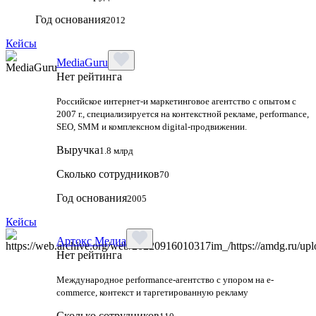
Год основания
2012
Кейсы
MediaGuru
Нет рейтинга
Российское интернет-и маркетинговое агентство с опытом с
2007 г., специализируется на контекстной рекламе, performance,
SEO, SMM и комплексном digital-продвижении.
Выручка
1.8 млрд
Сколько сотрудников
70
Год основания
2005
Кейсы
Артокс Медиа
Нет рейтинга
Международное performance-агентство с упором на e-
commerce, контекст и таргетированную рекламу
Сколько сотрудников