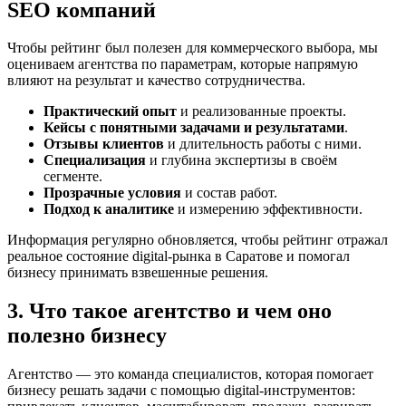
SEO компаний
Чтобы рейтинг был полезен для коммерческого выбора, мы
оцениваем агентства по параметрам, которые напрямую
влияют на результат и качество сотрудничества.
Практический опыт
и реализованные проекты.
Кейсы с понятными задачами и результатами
.
Отзывы клиентов
и длительность работы с ними.
Специализация
и глубина экспертизы в своём
сегменте.
Прозрачные условия
и состав работ.
Подход к аналитике
и измерению эффективности.
Информация регулярно обновляется, чтобы рейтинг отражал
реальное состояние digital-рынка в Саратове и помогал
бизнесу принимать взвешенные решения.
3. Что такое агентство и чем оно
полезно бизнесу
Агентство — это команда специалистов, которая помогает
бизнесу решать задачи с помощью digital-инструментов: