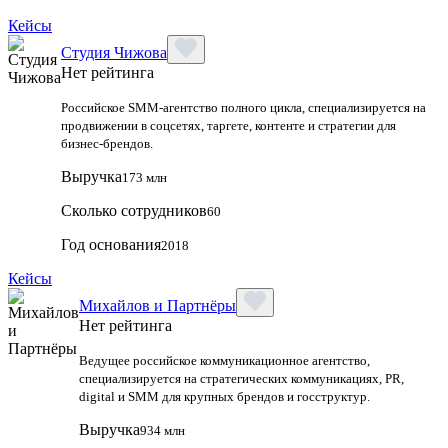
Кейсы
Студия Чижова
Нет рейтинга
Российское SMM-агентство полного цикла, специализируется на
продвижении в соцсетях, таргете, контенте и стратегии для
бизнес-брендов.
Выручка
173 млн
Сколько сотрудников
60
Год основания
2018
Кейсы
Михайлов и Партнёры
Нет рейтинга
Ведущее российское коммуникационное агентство,
специализируется на стратегических коммуникациях, PR,
digital и SMM для крупных брендов и госструктур.
Выручка
934 млн