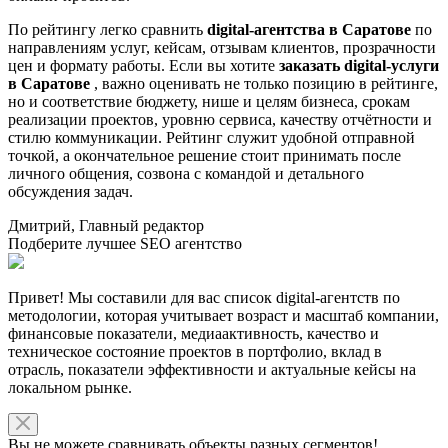
По рейтингу легко сравнить
digital-агентства в Саратове
по
направлениям услуг, кейсам, отзывам клиентов, прозрачности
цен и формату работы. Если вы хотите
заказать digital-услуги
в Саратове
, важно оценивать не только позицию в рейтинге,
но и соответствие бюджету, нише и целям бизнеса, срокам
реализации проектов, уровню сервиса, качеству отчётности и
стилю коммуникации. Рейтинг служит удобной отправной
точкой, а окончательное решение стоит принимать после
личного общения, созвона с командой и детального
обсуждения задач.
Дмитрий, Главный редактор
Подберите лучшее SEO агентство
Привет! Мы составили для вас список digital-агентств по
методологии, которая учитывает возраст и масштаб компании,
финансовые показатели, медиаактивность, качество и
техническое состояние проектов в портфолио, вклад в
отрасль, показатели эффективности и актуальные кейсы на
локальном рынке.
Вы не можете сравнивать объекты разных сегментов!