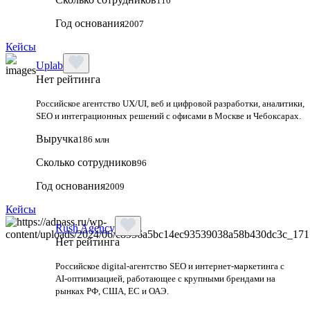
110
Год основания
2007
Кейсы
Uplab
Нет рейтинга
Российское агентство UX/UI, веб и цифровой разработки, аналитики,
SEO и интеграционных решений с офисами в Москве и Чебоксарах.
Выручка
186 млн
Сколько сотрудников
96
Год основания
2009
Кейсы
Rush Agency
Нет рейтинга
Российское digital‑агентство SEO и интернет‑маркетинга с
AI‑оптимизацией, работающее с крупными брендами на
рынках РФ, США, ЕС и ОАЭ.