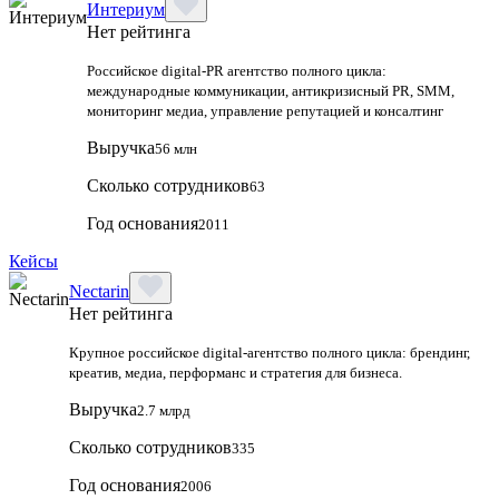
Интериум
Нет рейтинга
Российское digital-PR агентство полного цикла:
международные коммуникации, антикризисный PR, SMM,
мониторинг медиа, управление репутацией и консалтинг
Выручка
56 млн
Сколько сотрудников
63
Год основания
2011
Кейсы
Nectarin
Нет рейтинга
Крупное российское digital‑агентство полного цикла: брендинг,
креатив, медиа, перформанс и стратегия для бизнеса.
Выручка
2.7 млрд
Сколько сотрудников
335
Год основания
2006