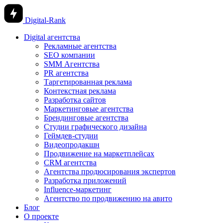
Digital-Rank
Digital агентства
Рекламные агентства
SEO компании
SMM Агентства
PR агентства
Таргетированная реклама
Контекстная реклама
Разработка сайтов
Маркетинговые агентства
Брендинговые агентства
Студии графического дизайна
Геймдев-студии
Видеопродакшн
Продвижение на маркетплейсах
CRM агентства
Агентства продюсирования экспертов
Разработка приложений
Influence-маркетинг
Агентство по продвижению на авито
Блог
О проекте