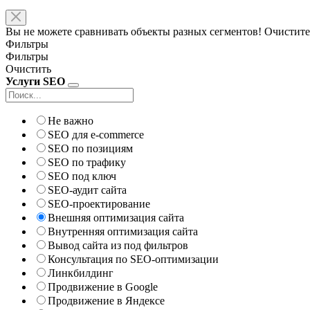
Вы не можете сравнивать объекты разных сегментов! Очистите
Фильтры
Фильтры
Очистить
Услуги SEO
Не важно
SEO для e-commerce
SEO по позициям
SEO по трафику
SEO под ключ
SEO-аудит сайта
SEO-проектирование
Внешняя оптимизация сайта
Внутренняя оптимизация сайта
Вывод сайта из под фильтров
Консультация по SEO-оптимизации
Линкбилдинг
Продвижение в Google
Продвижение в Яндексе