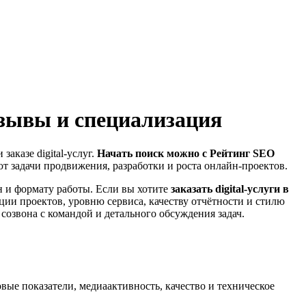
тзывы и специализация
аказе digital-услуг.
Начать поиск можно с Рейтинг SEO
ют задачи продвижения, разработки и роста онлайн-проектов.
н и формату работы. Если вы хотите
заказать digital-услуги в
ации проектов, уровню сервиса, качеству отчётности и стилю
озвона с командой и детального обсуждения задач.
овые показатели, медиаактивность, качество и техническое