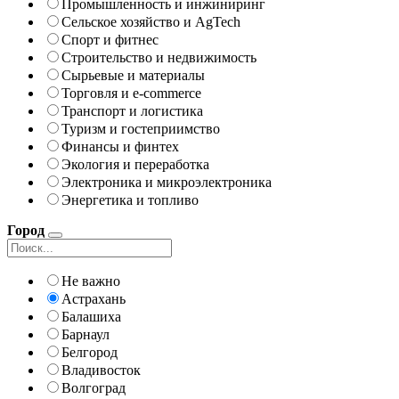
Промышленность и инжиниринг
Сельское хозяйство и AgTech
Спорт и фитнес
Строительство и недвижимость
Сырьевые и материалы
Торговля и e-commerce
Транспорт и логистика
Туризм и гостеприимство
Финансы и финтех
Экология и переработка
Электроника и микроэлектроника
Энергетика и топливо
Город
Не важно
Астрахань
Балашиха
Барнаул
Белгород
Владивосток
Волгоград