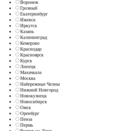
Воронеж
Грозный
Екатеринбург
Ижевск
Иркутск
Казань
Калининград
Кемерово
Краснодар
Красноярск
Курск
Липецк
Махачкала
Москва
Набережные Челны
Нижний Новгород
Новокузнецк
Новосибирск
Омск
Оренбург
Пенза
Пермь
Ростов-на-Дону