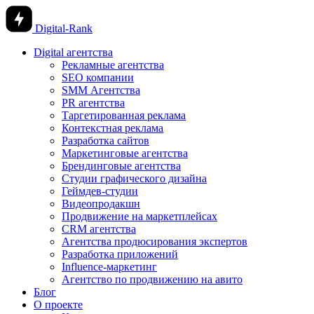
Digital-Rank
Digital агентства
Рекламные агентства
SEO компании
SMM Агентства
PR агентства
Таргетированная реклама
Контекстная реклама
Разработка сайтов
Маркетинговые агентства
Брендинговые агентства
Студии графического дизайна
Геймдев-студии
Видеопродакшн
Продвижение на маркетплейсах
CRM агентства
Агентства продюсирования экспертов
Разработка приложений
Influence-маркетинг
Агентство по продвижению на авито
Блог
О проекте