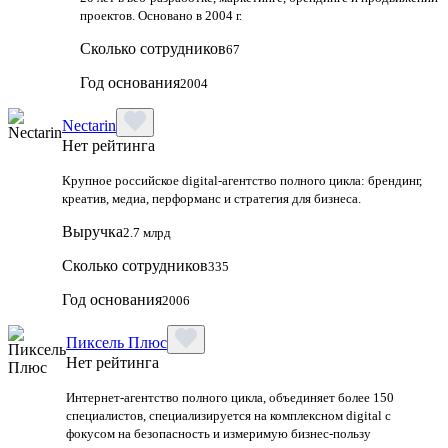
проектов. Основано в 2004 г.
Сколько сотрудников
67
Год основания
2004
Nectarin
Нет рейтинга
Крупное российское digital‑агентство полного цикла: брендинг,
креатив, медиа, перформанс и стратегия для бизнеса.
Выручка
2.7 млрд
Сколько сотрудников
335
Год основания
2006
Пиксель Плюс
Нет рейтинга
Интернет-агентство полного цикла, объединяет более 150
специалистов, специализируется на комплексном digital с
фокусом на безопасность и измеримую бизнес-пользу