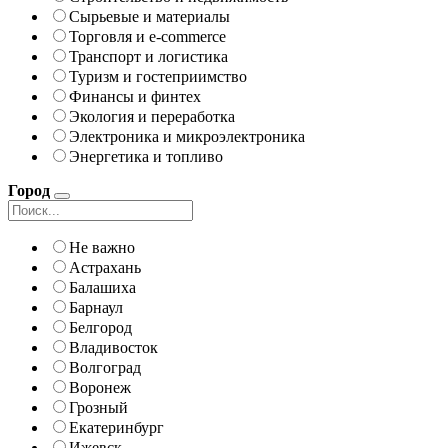
Сырьевые и материалы
Торговля и e-commerce
Транспорт и логистика
Туризм и гостеприимство
Финансы и финтех
Экология и переработка
Электроника и микроэлектроника
Энергетика и топливо
Город
Не важно
Астрахань
Балашиха
Барнаул
Белгород
Владивосток
Волгоград
Воронеж
Грозный
Екатеринбург
Ижевск