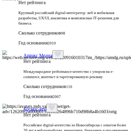
Нет рейтинга
Крупный российский digital‑интегратор: веб и мобильная
разработка, UX/UI, аналитика и комплексные IT‑решения для
бизнеса.
Сколько сотрудников
98
Год основания
2010
Артокс Медиа
Нет рейтинга
Международное performance-агентство с упором на e-
commerce, контекст и таргетированную рекламу
Сколько сотрудников
110
Год основания
2007
Космос-веб
Нет рейтинга
Российское digital-агентство из Новосибирска с опытом более
20 лет в веб-разработке, маркетинге, брендинге и продвижении