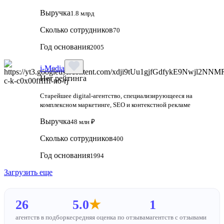
Выручка
1.8 млрд
Сколько сотрудников
70
Год основания
2005
i-Media
Нет рейтинга
Старейшее digital-агентство, специализирующееся на
комплексном маркетинге, SEO и контекстной рекламе
Выручка
48 млн ₽
Сколько сотрудников
400
Год основания
1994
Загрузить еще
26
5.0
★
1
агентств в подборке
средняя оценка по отзывам
агентств с отзывами