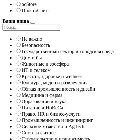
ocStore
ПростоСайт
Ваша ниша
Не важно
Безопасность
Государственный сектор и городская среда
Дом и быт
Животные и зоосфера
ИТ и телеком
Красота, здоровье и wellness
Культура, медиа и развлечения
Лёгкая промышленность и дизайн
Медицина и фарма
Образование и наука
Питание и HoReCa
Право, HR и бизнес-услуги
Промышленность и инжиниринг
Сельское хозяйство и AgTech
Спорт и фитнес
Строительство и недвижимость