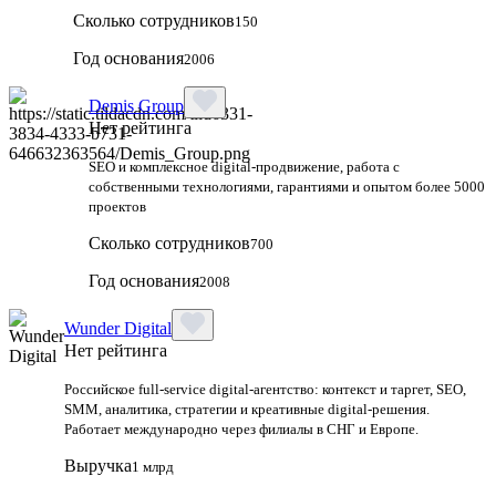
Сколько сотрудников
150
Год основания
2006
Demis Group
Нет рейтинга
SEO и комплексное digital-продвижение, работа с
собственными технологиями, гарантиями и опытом более 5000
проектов
Сколько сотрудников
700
Год основания
2008
Wunder Digital
Нет рейтинга
Российское full-service digital-агентство: контекст и таргет, SEO,
SMM, аналитика, стратегии и креативные digital-решения.
Работает международно через филиалы в СНГ и Европе.
Выручка
1 млрд