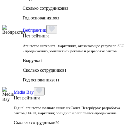
Сколько сотрудников
83
Год основания
1993
Вебпрактик
Нет рейтинга
Агентство интернет - маркетинга, оказывающее услуги по SEO
- продвижению, контекстной рекламе и разработке сайтов
Выручка
1
Сколько сотрудников
1
Год основания
2011
Media Bay
Нет рейтинга
Digital‑агентство полного цикла из Санкт‑Петербурга: разработка
сайтов, UX/UI, маркетинг, брендинг и performance‑продвижение.
Сколько сотрудников
20