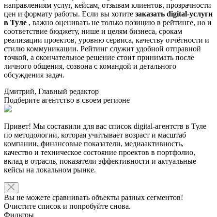
направлениям услуг, кейсам, отзывам клиентов, прозрачности
цен и формату работы. Если вы хотите
заказать digital-услуги
в Туле
, важно оценивать не только позицию в рейтинге, но и
соответствие бюджету, нише и целям бизнеса, срокам
реализации проектов, уровню сервиса, качеству отчётности и
стилю коммуникации. Рейтинг служит удобной отправной
точкой, а окончательное решение стоит принимать после
личного общения, созвона с командой и детального
обсуждения задач.
Дмитрий, Главный редактор
Подберите агентство в своем регионе
Привет! Мы составили для вас список digital-агентств в Туле
по методологии, которая учитывает возраст и масштаб
компании, финансовые показатели, медиаактивность,
качество и техническое состояние проектов в портфолио,
вклад в отрасль, показатели эффективности и актуальные
кейсы на локальном рынке.
Вы не можете сравнивать объекты разных сегментов!
Очистите список и попробуйте снова.
Фильтры