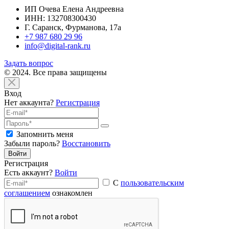
ИП Очева Елена Андреевна
ИНН: 132708300430
Г. Саранск, Фурманова, 17а
+7 987 680 29 96
info@digital-rank.ru
Задать вопрос
© 2024. Все права защищены
Вход
Нет аккаунта?
Регистрация
Запомнить меня
Забыли пароль?
Восстановить
Войти
Регистрация
Есть аккаунт?
Войти
С
пользовательским
соглашением
ознакомлен