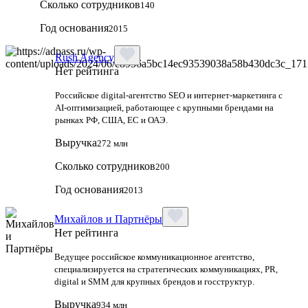
Сколько сотрудников
140
Год основания
2015
Rush Agency
Нет рейтинга
Российское digital‑агентство SEO и интернет‑маркетинга с
AI‑оптимизацией, работающее с крупными брендами на
рынках РФ, США, ЕС и ОАЭ.
Выручка
272 млн
Сколько сотрудников
200
Год основания
2013
Михайлов и Партнёры
Нет рейтинга
Ведущее российское коммуникационное агентство,
специализируется на стратегических коммуникациях, PR,
digital и SMM для крупных брендов и госструктур.
Выручка
934 млн