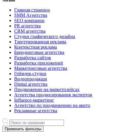
Главная страница
SMM Агентства
SEO компании
PR агентства
CRM агентства
Студии графического дизайна
Таргетированная реклама
Контекстная реклама
Брендинговые агентства
Разработка сайтов
Разработка приложений
Маркетинговые агентства
Геймдев-студии
Видеопродакшн
Digital агентства
Продвижение на маркетплейсах
Агентства продюсирования экспертов
Influence-маркетинг
Агентство по продвижению на авито
Рекламные агентства
Применить фильтры