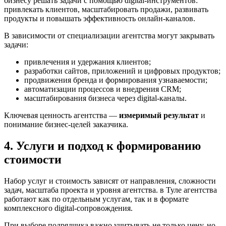
бизнесу решать задачи с помощью digital-инструментов:
привлекать клиентов, масштабировать продажи, развивать
продукты и повышать эффективность онлайн-каналов.
В зависимости от специализации агентства могут закрывать
задачи:
привлечения и удержания клиентов;
разработки сайтов, приложений и цифровых продуктов;
продвижения бренда и формирования узнаваемости;
автоматизации процессов и внедрения CRM;
масштабирования бизнеса через digital-каналы.
Ключевая ценность агентства —
измеримый результат
и
понимание бизнес-целей заказчика.
4. Услуги и подход к формированию
стоимости
Набор услуг и стоимость зависят от направления, сложности
задач, масштаба проекта и уровня агентства. в Туле агентства
работают как по отдельным услугам, так и в формате
комплексного digital-сопровождения.
При выборе подрядчика важно учитывать не только цену, но