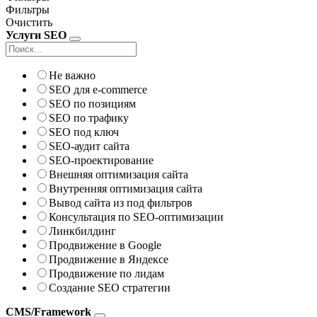
Фильтры
Очистить
Услуги SEO
Не важно
SEO для e-commerce
SEO по позициям
SEO по трафику
SEO под ключ
SEO-аудит сайта
SEO-проектирование
Внешняя оптимизация сайта
Внутренняя оптимизация сайта
Вывод сайта из под фильтров
Консультация по SEO-оптимизации
Линкбилдинг
Продвижение в Google
Продвижение в Яндексе
Продвижение по лидам
Создание SEO стратегии
CMS/Framework