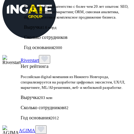
Российское digital-агентство с более чем 20 лет опытом: SEO,
SMM, performance-маркетинг, ORM, сквозная аналитика,
digital-стратегии и комплексное продвижение бизнеса.
Выручка
1.6 млрд
Сколько сотрудников
Год основания
2000
Riverstart
Нет рейтинга
Российская digital‑компания из Нижнего Новгорода,
специализируется на разработке цифровых экосистем, UX/UI,
маркетинге, ML/AI‑решениях, веб‑ и мобильной разработке.
Выручка
203 млн
Сколько сотрудников
82
Год основания
2012
AGIMA