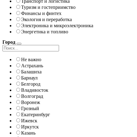
Транспорт и логистика
Туризм и гостеприимство
Финансы и финтех
Экология и переработка
Электроника и микроэлектроника
Энергетика и топливо
Город
Не важно
Астрахань
Балашиха
Барнаул
Белгород
Владивосток
Волгоград
Воронеж
Грозный
Екатеринбург
Ижевск
Иркутск
Казань