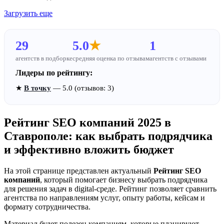
Загрузить еще
29
5.0
★
1
агентств в подборке
средняя оценка по отзывам
агентств с отзывами
Лидеры по рейтингу:
★
В точку
— 5.0 (отзывов: 3)
Рейтинг SEO компаний 2025 в
Ставрополе: как выбрать подрядчика
и эффективно вложить бюджет
На этой странице представлен актуальный
Рейтинг SEO
компаний
, который помогает бизнесу выбрать подрядчика
для решения задач в digital-среде. Рейтинг позволяет сравнить
агентства по направлениям услуг, опыту работы, кейсам и
формату сотрудничества.
Материал будет полезен компаниям, которые планируют