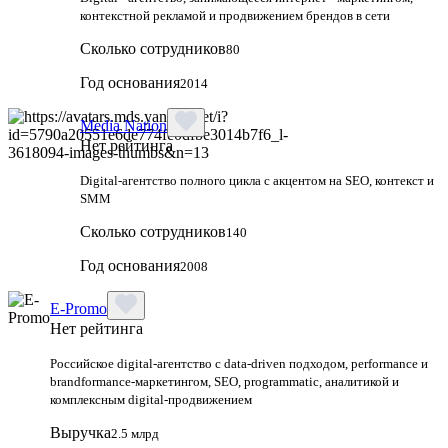
контекстной рекламой и продвижением брендов в сети
Сколько сотрудников
80
Год основания
2014
Media Nation
Нет рейтинга
Digital-агентство полного цикла с акцентом на SEO, контекст и
SMM
Сколько сотрудников
140
Год основания
2008
E-Promo
Нет рейтинга
Российское digital-агентство с data-driven подходом, performance и
brandformance-маркетингом, SEO, programmatic, аналитикой и
комплексным digital-продвижением
Выручка
2.5 млрд