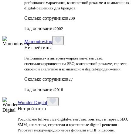
performance-маркетинге, контекстной рекламе и комплексных
digital-решениях для брендов.
Сколько сотрудников
200
Год основания
2002
Mamontov.top
Нет рейтинга
Performance‑ и интернет‑маркетинг‑агентство,
специализирующееся на SEO, контекстной рекламе, таргете,
сквозной аналитике и комплексном digital‑продвижении.
Сколько сотрудников
27
Год основания
2018
Wunder Digital
Нет рейтинга
Российское full-service digital-агентство: контекст и таргет, SEO,
SMM, аналитика, стратегии и креативные digital-решения.
Работает международно через филиалы в СНГ и Европе.