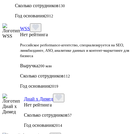
Сколько сотрудников
130
Год основания
2012
WSS
Нет рейтинга
Российское performance-агентство, специализируется на SEO,
линкбилдинге, ASO, аналитике данных и контент-маркетинге для
бизнеса
Выручка
200 млн
Сколько сотрудников
112
Год основания
2019
Диай х Димед
Нет рейтинга
Сколько сотрудников
57
Год основания
2014