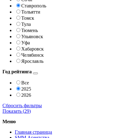
Ставрополь
Тольятти
Томск
Тула
Тюмень
Ульяновск
Уфа
Хабаровск
Челябинск
Ярославль
Год рейтинга
Все
2025
2026
Сбросить фильтры
Показать (
29
)
Меню
Главная страница
SMM Агентства