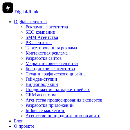
Digital-Rank
Digital агентства
Рекламные агентства
SEO компании
SMM Агентства
PR агентства
Таргетированная реклама
Контекстная реклама
Разработка сайтов
Маркетинговые агентства
Брендинговые агентства
Студии графического дизайна
Геймдев-студии
Видеопродакшн
Продвижение на маркетплейсах
CRM агентства
Агентства продюсирования экспертов
Разработка приложений
Influence-маркетинг
Агентство по продвижению на авито
Блог
О проекте