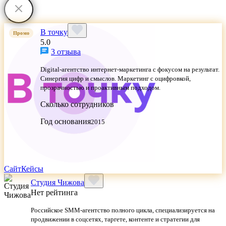
В точку
Промо
5.0
3 отзыва
Digital-агентство интернет-маркетинга с фокусом на результат.
Синергия цифр и смыслов. Маркетинг с оцифровкой,
прозрачностью и проактивным подходом.
Сколько сотрудников
Год основания
2015
Сайт
Кейсы
Студия Чижова
Нет рейтинга
Российское SMM-агентство полного цикла, специализируется на
продвижении в соцсетях, таргете, контенте и стратегии для