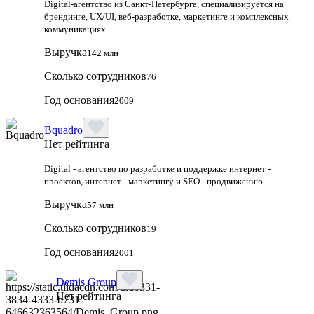
Digital-агентство из Санкт-Петербурга, специализируется на
брендинге, UX/UI, веб-разработке, маркетинге и комплексных
коммуникациях.
Выручка
142 млн
Сколько сотрудников
76
Год основания
2009
Bquadro
Нет рейтинга
Digital - агентство по разработке и поддержке интернет -
проектов, интернет - маркетингу и SEO - продвижению
Выручка
57 млн
Сколько сотрудников
19
Год основания
2001
Demis Group
Нет рейтинга