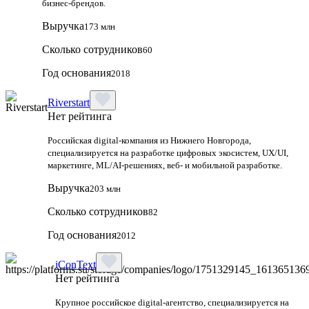
бизнес-брендов.
Выручка
173 млн
Сколько сотрудников
60
Год основания
2018
Riverstart
Нет рейтинга
Российская digital‑компания из Нижнего Новгорода,
специализируется на разработке цифровых экосистем, UX/UI,
маркетинге, ML/AI‑решениях, веб‑ и мобильной разработке.
Выручка
203 млн
Сколько сотрудников
82
Год основания
2012
iConText
Нет рейтинга
Крупное российское digital-агентство, специализируется на