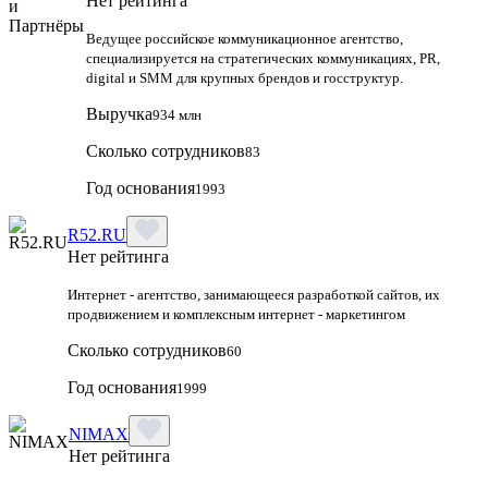
Нет рейтинга
Ведущее российское коммуникационное агентство,
специализируется на стратегических коммуникациях, PR,
digital и SMM для крупных брендов и госструктур.
Выручка
934 млн
Сколько сотрудников
83
Год основания
1993
R52.RU
Нет рейтинга
Интернет - агентство, занимающееся разработкой сайтов, их
продвижением и комплексным интернет - маркетингом
Сколько сотрудников
60
Год основания
1999
NIMAX
Нет рейтинга