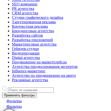
SEO компании
PR агентства
CRM агентства
Студии графического дизайна
Таргетированная реклама
Контекстная реклама
Брендинговые агентства
Разработка сайтов
Разработка приложений
Маркетинговые агентства
Геймдев-студии
Видеопродакшн
Digital агентства
Продвижение на маркетплейсах
Агентства продюсирования экспертов
Influence-маркетинг
Агентство по продвижению на авито
Рекламные агентства
Применить фильтры
Фильтры
Фильтры