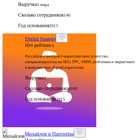
Выручка
1 млрд
Сколько сотрудников
140
Год основания
2015
Digital Strategy
Нет рейтинга
Российское интернет-маркетинговое агентство,
специализируется на SEO, PPC, SMM, performance-маркетинге
и комплексных digital-стратегиях
Выручка
1
Сколько сотрудников
100
Год основания
2015
Михайлов и Партнёры