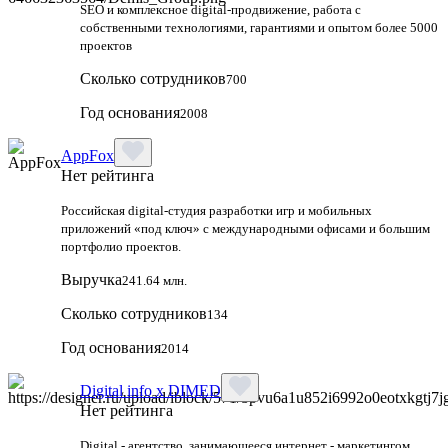
SEO и комплексное digital-продвижение, работа с
собственными технологиями, гарантиями и опытом более 5000
проектов
Сколько сотрудников
700
Год основания
2008
AppFox
Нет рейтинга
Российская digital‑студия разработки игр и мобильных
приложений «под ключ» с международными офисами и большим
портфолио проектов.
Выручка
241.64 млн.
Сколько сотрудников
134
Год основания
2014
Digital info x DIMED
Нет рейтинга
Digital - агентство, занимающееся интернет - маркетингом,