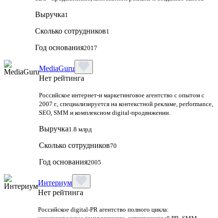
Выручка
1
Сколько сотрудников
1
Год основания
2017
MediaGuru
Нет рейтинга
Российское интернет-и маркетинговое агентство с опытом с
2007 г., специализируется на контекстной рекламе, performance,
SEO, SMM и комплексном digital-продвижении.
Выручка
1.8 млрд
Сколько сотрудников
70
Год основания
2005
Интериум
Нет рейтинга
Российское digital-PR агентство полного цикла: