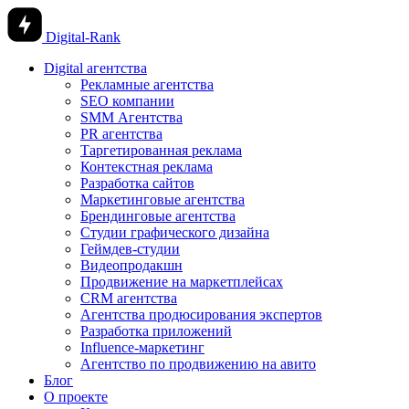
Digital-Rank
Digital агентства
Рекламные агентства
SEO компании
SMM Агентства
PR агентства
Таргетированная реклама
Контекстная реклама
Разработка сайтов
Маркетинговые агентства
Брендинговые агентства
Студии графического дизайна
Геймдев-студии
Видеопродакшн
Продвижение на маркетплейсах
CRM агентства
Агентства продюсирования экспертов
Разработка приложений
Influence-маркетинг
Агентство по продвижению на авито
Блог
О проекте