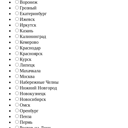
Воронеж
Грозный
Екатеринбург
Ижевск
Иркутск
Казань
Калининград
Кемерово
Краснодар
Красноярск
Курск
Липецк
Махачкала
Москва
Набережные Челны
Нижний Новгород
Новокузнецк
Новосибирск
Омск
Оренбург
Пенза
Пермь
Ростов-на-Дону