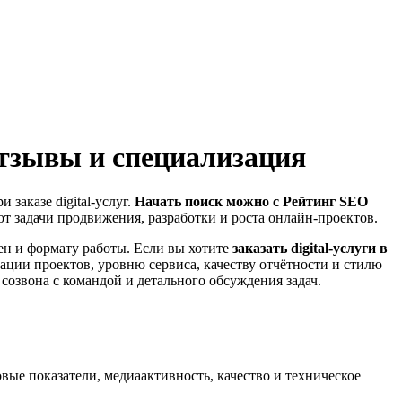
отзывы и специализация
заказе digital-услуг.
Начать поиск можно с Рейтинг SEO
ют задачи продвижения, разработки и роста онлайн-проектов.
ен и формату работы. Если вы хотите
заказать digital-услуги в
зации проектов, уровню сервиса, качеству отчётности и стилю
озвона с командой и детального обсуждения задач.
овые показатели, медиаактивность, качество и техническое