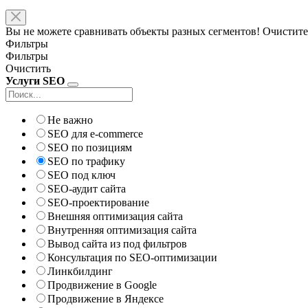
Вы не можете сравнивать объекты разных сегментов! Очистите
Фильтры
Фильтры
Очистить
Услуги SEO
Не важно
SEO для e-commerce
SEO по позициям
SEO по трафику
SEO под ключ
SEO-аудит сайта
SEO-проектирование
Внешняя оптимизация сайта
Внутренняя оптимизация сайта
Вывод сайта из под фильтров
Консультация по SEO-оптимизации
Линкбилдинг
Продвижение в Google
Продвижение в Яндексе