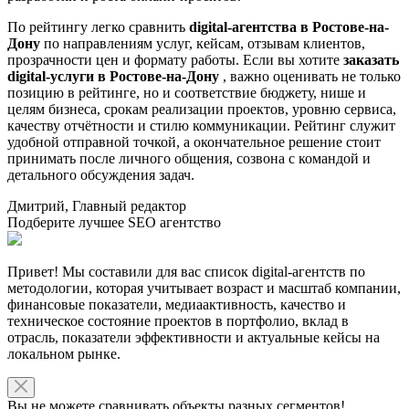
По рейтингу легко сравнить
digital-агентства в Ростове-на-
Дону
по направлениям услуг, кейсам, отзывам клиентов,
прозрачности цен и формату работы. Если вы хотите
заказать
digital-услуги в Ростове-на-Дону
, важно оценивать не только
позицию в рейтинге, но и соответствие бюджету, нише и
целям бизнеса, срокам реализации проектов, уровню сервиса,
качеству отчётности и стилю коммуникации. Рейтинг служит
удобной отправной точкой, а окончательное решение стоит
принимать после личного общения, созвона с командой и
детального обсуждения задач.
Дмитрий, Главный редактор
Подберите лучшее SEO агентство
Привет! Мы составили для вас список digital-агентств по
методологии, которая учитывает возраст и масштаб компании,
финансовые показатели, медиаактивность, качество и
техническое состояние проектов в портфолио, вклад в
отрасль, показатели эффективности и актуальные кейсы на
локальном рынке.
Вы не можете сравнивать объекты разных сегментов!