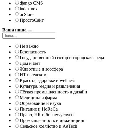
django CMS
index.next
ocStore
ПростоСайт
Ваша ниша
Не важно
Безопасность
Государственный сектор и городская среда
Дом и быт
Животные и зоосфера
ИТ и телеком
Красота, здоровье и wellness
Культура, медиа и развлечения
Лёгкая промышленность и дизайн
Медицина и фарма
Образование и наука
Питание и HoReCa
Право, HR и бизнес-услуги
Промышленность и инжиниринг
Сельское хозяйство и AgTech