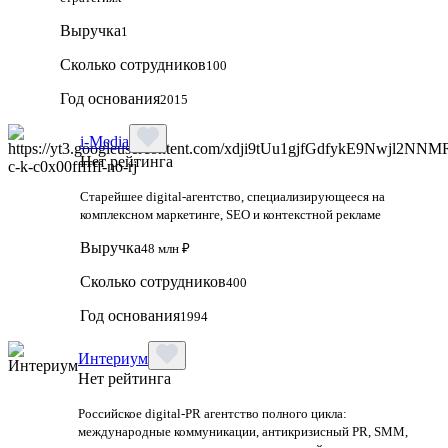
Выручка
1
Сколько сотрудников
100
Год основания
2015
i-Media
Нет рейтинга
Старейшее digital-агентство, специализирующееся на
комплексном маркетинге, SEO и контекстной рекламе
Выручка
48 млн ₽
Сколько сотрудников
400
Год основания
1994
Интериум
Нет рейтинга
Российское digital-PR агентство полного цикла:
международные коммуникации, антикризисный PR, SMM,