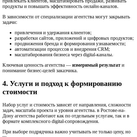
привлекать клиентов, масштабировать продажи, развивать
продукты и повышать эффективность онлайн-каналов.
В зависимости от специализации агентства могут закрывать
задачи:
привлечения и удержания клиентов;
разработки сайтов, приложений и цифровых продуктов;
продвижения бренда и формирования узнаваемости;
автоматизации процессов и внедрения CRM;
масштабирования бизнеса через digital-каналы.
Ключевая ценность агентства —
измеримый результат
и
понимание бизнес-целей заказчика.
4. Услуги и подход к формированию
стоимости
Набор услуг и стоимость зависят от направления, сложности
задач, масштаба проекта и уровня агентства. в Ростове-на-
Дону агентства работают как по отдельным услугам, так и в
формате комплексного digital-сопровождения.
При выборе подрядчика важно учитывать не только цену, но