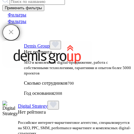
Применить фильтры
Фильтры
Фильтры
Demis Group
Нет рейтинга
SEO и комплексное digital-продвижение, работа с
собственными технологиями, гарантиями и опытом более 5000
проектов
Сколько сотрудников
700
Год основания
2008
Digital Strategy
Нет рейтинга
Российское интернет-маркетинговое агентство, специализируется
на SEO, PPC, SMM, performance-маркетинге и комплексных digital-
стратегиях