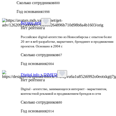
Сколько сотрудников
800
Год основания
1998
Космос-веб
Нет рейтинга
Российское digital-агентство из Новосибирска с опытом более
20 лет в веб-разработке, маркетинге, брендинге и продвижении
проектов. Основано в 2004 г.
Сколько сотрудников
67
Год основания
2004
Digital info x DIMED
Нет рейтинга
Digital - агентство, занимающееся интернет - маркетингом,
контекстной рекламой и продвижением брендов в сети
Сколько сотрудников
80
Год основания
2014