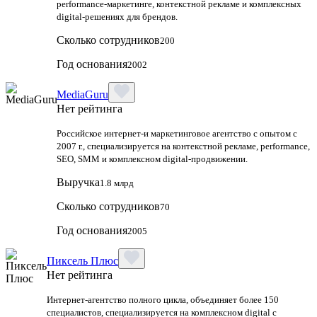
performance-маркетинге, контекстной рекламе и комплексных
digital-решениях для брендов.
Сколько сотрудников
200
Год основания
2002
MediaGuru
Нет рейтинга
Российское интернет-и маркетинговое агентство с опытом с
2007 г., специализируется на контекстной рекламе, performance,
SEO, SMM и комплексном digital-продвижении.
Выручка
1.8 млрд
Сколько сотрудников
70
Год основания
2005
Пиксель Плюс
Нет рейтинга
Интернет-агентство полного цикла, объединяет более 150
специалистов, специализируется на комплексном digital с