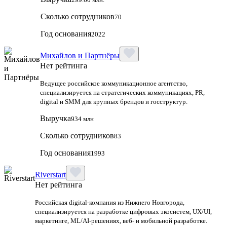
Сколько сотрудников
70
Год основания
2022
Михайлов и Партнёры
Нет рейтинга
Ведущее российское коммуникационное агентство,
специализируется на стратегических коммуникациях, PR,
digital и SMM для крупных брендов и госструктур.
Выручка
934 млн
Сколько сотрудников
83
Год основания
1993
Riverstart
Нет рейтинга
Российская digital‑компания из Нижнего Новгорода,
специализируется на разработке цифровых экосистем, UX/UI,
маркетинге, ML/AI‑решениях, веб‑ и мобильной разработке.