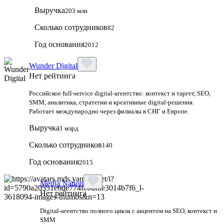
Выручка
203 млн
Сколько сотрудников
82
Год основания
2012
Wunder Digital
Нет рейтинга
Российское full-service digital-агентство: контекст и таргет, SEO,
SMM, аналитика, стратегии и креативные digital-решения.
Работает международно через филиалы в СНГ и Европе.
Выручка
1 млрд
Сколько сотрудников
140
Год основания
2015
Media Nation
Нет рейтинга
Digital-агентство полного цикла с акцентом на SEO, контекст и
SMM