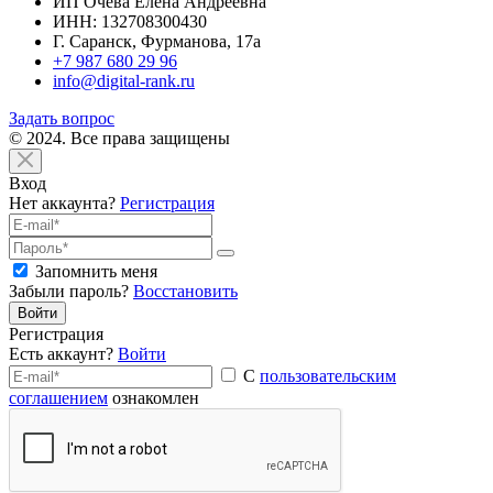
ИП Очева Елена Андреевна
ИНН: 132708300430
Г. Саранск, Фурманова, 17а
+7 987 680 29 96
info@digital-rank.ru
Задать вопрос
© 2024. Все права защищены
Вход
Нет аккаунта?
Регистрация
Запомнить меня
Забыли пароль?
Восстановить
Войти
Регистрация
Есть аккаунт?
Войти
С
пользовательским
соглашением
ознакомлен