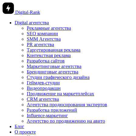
Digital-Rank
Digital агентства
Рекламные агентства
SEO компании
SMM Агентства
PR агентства
Таргетированная реклама
Контекстная реклама
Разработка сайтов
Маркетинговые агентства
Брендинговые агентства
Студии графического дизайна
Геймдев-студии
Видеопродакшн
Продвижение на маркетплейсах
CRM агентства
Агентства продюсирования экспертов
Разработка приложений
Influence-маркетинг
Агентство по продвижению на авито
Блог
О проекте