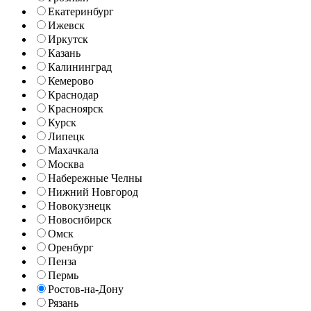
Екатеринбург
Ижевск
Иркутск
Казань
Калининград
Кемерово
Краснодар
Красноярск
Курск
Липецк
Махачкала
Москва
Набережные Челны
Нижний Новгород
Новокузнецк
Новосибирск
Омск
Оренбург
Пенза
Пермь
Ростов-на-Дону
Рязань