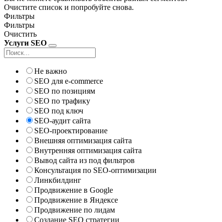
Очистите список и попробуйте снова.
Фильтры
Фильтры
Очистить
Услуги SEO
Не важно
SEO для e-commerce
SEO по позициям
SEO по трафику
SEO под ключ
SEO-аудит сайта
SEO-проектирование
Внешняя оптимизация сайта
Внутренняя оптимизация сайта
Вывод сайта из под фильтров
Консультация по SEO-оптимизации
Линкбилдинг
Продвижение в Google
Продвижение в Яндексе
Продвижение по лидам
Создание SEO стратегии