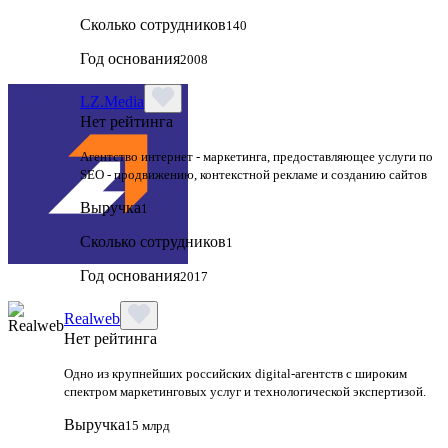
Сколько сотрудников
140
Год основания
2008
LZ.Media
Нет рейтинга
Агентство интернет - маркетинга, предоставляющее услуги по
SEO - продвижению, контекстной рекламе и созданию сайтов
Выручка
1
Сколько сотрудников
1
Год основания
2017
Realweb
Нет рейтинга
Одно из крупнейших российских digital-агентств с широким
спектром маркетинговых услуг и технологической экспертизой.
Выручка
15 млрд