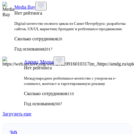
Media Bay
Нет рейтинга
Digital‑агентство полного цикла из Санкт‑Петербурга: разработка
сайтов, UX/UI, маркетинг, брендинг и performance‑продвижение.
Сколько сотрудников
20
Год основания
2017
Артокс Медиа
Нет рейтинга
Международное performance-агентство с упором на e-
commerce, контекст и таргетированную рекламу
Сколько сотрудников
110
Год основания
2007
Загрузить еще
30