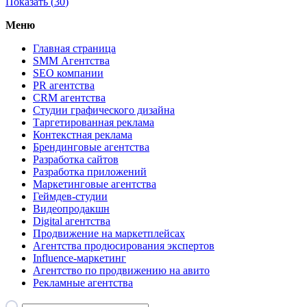
Показать (
30
)
Меню
Главная страница
SMM Агентства
SEO компании
PR агентства
CRM агентства
Студии графического дизайна
Таргетированная реклама
Контекстная реклама
Брендинговые агентства
Разработка сайтов
Разработка приложений
Маркетинговые агентства
Геймдев-студии
Видеопродакшн
Digital агентства
Продвижение на маркетплейсах
Агентства продюсирования экспертов
Influence-маркетинг
Агентство по продвижению на авито
Рекламные агентства