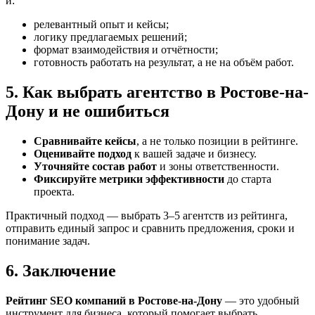
и:
релевантный опыт и кейсы;
логику предлагаемых решений;
формат взаимодействия и отчётности;
готовность работать на результат, а не на объём работ.
5. Как выбрать агентство в Ростове-на-
Дону и не ошибиться
Сравнивайте кейсы
, а не только позиции в рейтинге.
Оценивайте подход
к вашей задаче и бизнесу.
Уточняйте состав работ
и зоны ответственности.
Фиксируйте метрики эффективности
до старта
проекта.
Практичный подход — выбрать 3–5 агентств из рейтинга,
отправить единый запрос и сравнить предложения, сроки и
понимание задач.
6. Заключение
Рейтинг SEO компаний в Ростове-на-Дону
— это удобный
инструмент для бизнеса, который помогает выбрать