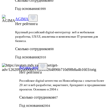
Сколько сотрудников
60
Год основания
1999
AGIMA
Нет рейтинга
Крупный российский digital‑интегратор: веб и мобильная
разработка, UX/UI, аналитика и комплексные IT‑решения для
бизнеса.
Сколько сотрудников
98
Год основания
2010
Космос-веб
Нет рейтинга
Российское digital-агентство из Новосибирска с опытом более
20 лет в веб-разработке, маркетинге, брендинге и продвижении
проектов. Основано в 2004 г.
Сколько сотрудников
67
Год основания
2004