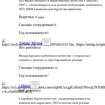
Российское интернет-и маркетинговое агентство с опытом с
2007 г., специализируется на контекстной рекламе, performance,
SEO, SMM и комплексном digital-продвижении.
Выручка
1.8 млрд
Сколько сотрудников
70
Год основания
2005
Артокс Медиа
Нет рейтинга
Международное performance-агентство с упором на e-
commerce, контекст и таргетированную рекламу
Сколько сотрудников
110
Год основания
2007
i-Media
Нет рейтинга
Старейшее digital-агентство, специализирующееся на
комплексном маркетинге, SEO и контекстной рекламе