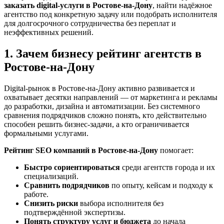
заказать digital-услуги в Ростове-на-Дону
, найти надёжное
агентство под конкретную задачу или подобрать исполнителя
для долгосрочного сотрудничества без переплат и
неэффективных решений.
1. Зачем бизнесу рейтинг агентств в
Ростове-на-Дону
Digital-рынок в Ростове-на-Дону активно развивается и
охватывает десятки направлений — от маркетинга и рекламы
до разработки, дизайна и автоматизации. Без системного
сравнения подрядчиков сложно понять, кто действительно
способен решить бизнес-задачи, а кто ограничивается
формальными услугами.
Рейтинг SEO компаний в Ростове-на-Дону
помогает:
Быстро сориентироваться
среди агентств города и их
специализаций.
Сравнить подрядчиков
по опыту, кейсам и подходу к
работе.
Снизить риски
выбора исполнителя без
подтверждённой экспертизы.
Понять структуру услуг и бюджета
до начала