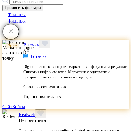
Применить фильтры
Фильтры
Фильтры
В точку
Промо
5.0
3 отзыва
Digital-агентство интернет-маркетинга с фокусом на результат.
Синергия цифр и смыслов. Маркетинг с оцифровкой,
прозрачностью и проактивным подходом.
Сколько сотрудников
Год основания
2015
Сайт
Кейсы
Realweb
Нет рейтинга
Одно из крупнейших российских digital-агентств с широким