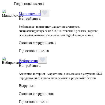
Год основания
2015
Mamontov.top
Нет рейтинга
Performance‑ и интернет‑маркетинг‑агентство,
специализирующееся на SEO, контекстной рекламе, таргете,
сквозной аналитике и комплексном digital‑продвижении.
Сколько сотрудников
27
Год основания
2018
Вебпрактик
Нет рейтинга
Агентство интернет - маркетинга, оказывающее услуги по SEO
- продвижению, контекстной рекламе и разработке сайтов
Выручка
1
Сколько сотрудников
1
Год основания
2011