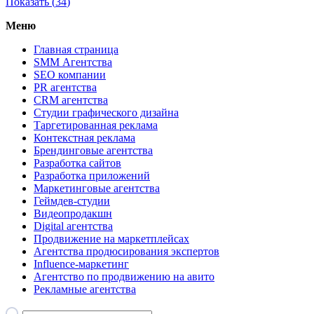
Показать (
34
)
Меню
Главная страница
SMM Агентства
SEO компании
PR агентства
CRM агентства
Студии графического дизайна
Таргетированная реклама
Контекстная реклама
Брендинговые агентства
Разработка сайтов
Разработка приложений
Маркетинговые агентства
Геймдев-студии
Видеопродакшн
Digital агентства
Продвижение на маркетплейсах
Агентства продюсирования экспертов
Influence-маркетинг
Агентство по продвижению на авито
Рекламные агентства