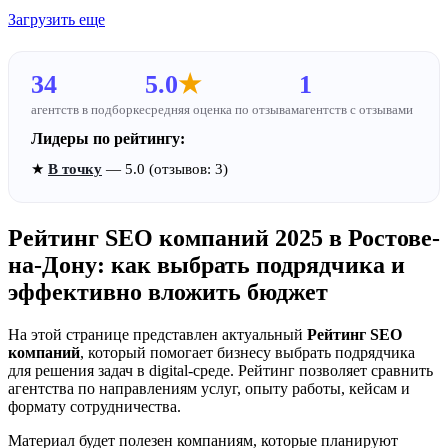
Загрузить еще
34
5.0
★
1
агентств в подборке
средняя оценка по отзывам
агентств с отзывами
Лидеры по рейтингу:
★
В точку
— 5.0 (отзывов: 3)
Рейтинг SEO компаний 2025 в Ростове-
на-Дону: как выбрать подрядчика и
эффективно вложить бюджет
На этой странице представлен актуальный
Рейтинг SEO
компаний
, который помогает бизнесу выбрать подрядчика
для решения задач в digital-среде. Рейтинг позволяет сравнить
агентства по направлениям услуг, опыту работы, кейсам и
формату сотрудничества.
Материал будет полезен компаниям, которые планируют