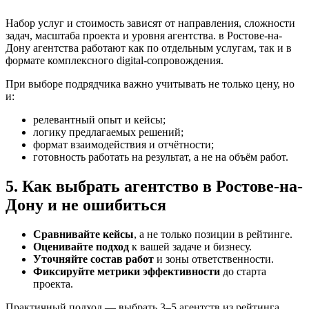
Набор услуг и стоимость зависят от направления, сложности
задач, масштаба проекта и уровня агентства. в Ростове-на-
Дону агентства работают как по отдельным услугам, так и в
формате комплексного digital-сопровождения.
При выборе подрядчика важно учитывать не только цену, но
и:
релевантный опыт и кейсы;
логику предлагаемых решений;
формат взаимодействия и отчётности;
готовность работать на результат, а не на объём работ.
5. Как выбрать агентство в Ростове-на-
Дону и не ошибиться
Сравнивайте кейсы
, а не только позиции в рейтинге.
Оценивайте подход
к вашей задаче и бизнесу.
Уточняйте состав работ
и зоны ответственности.
Фиксируйте метрики эффективности
до старта
проекта.
Практичный подход — выбрать 3–5 агентств из рейтинга,