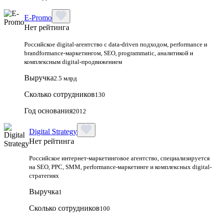
E-Promo
Нет рейтинга
Российское digital-агентство с data-driven подходом, performance и
brandformance-маркетингом, SEO, programmatic, аналитикой и
комплексным digital-продвижением
Выручка
2.5 млрд
Сколько сотрудников
130
Год основания
2012
Digital Strategy
Нет рейтинга
Российское интернет-маркетинговое агентство, специализируется
на SEO, PPC, SMM, performance-маркетинге и комплексных digital-
стратегиях
Выручка
1
Сколько сотрудников
100