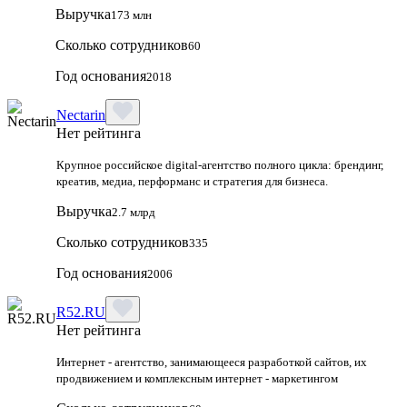
Выручка
173 млн
Сколько сотрудников
60
Год основания
2018
Nectarin
Нет рейтинга
Крупное российское digital‑агентство полного цикла: брендинг,
креатив, медиа, перформанс и стратегия для бизнеса.
Выручка
2.7 млрд
Сколько сотрудников
335
Год основания
2006
R52.RU
Нет рейтинга
Интернет - агентство, занимающееся разработкой сайтов, их
продвижением и комплексным интернет - маркетингом