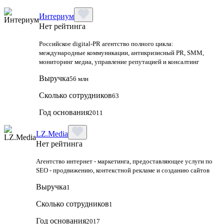
Интериум
Нет рейтинга
Российское digital-PR агентство полного цикла:
международные коммуникации, антикризисный PR, SMM,
мониторинг медиа, управление репутацией и консалтинг
Выручка
56 млн
Сколько сотрудников
63
Год основания
2011
LZ.Media
Нет рейтинга
Агентство интернет - маркетинга, предоставляющее услуги по
SEO - продвижению, контекстной рекламе и созданию сайтов
Выручка
1
Сколько сотрудников
1
Год основания
2017