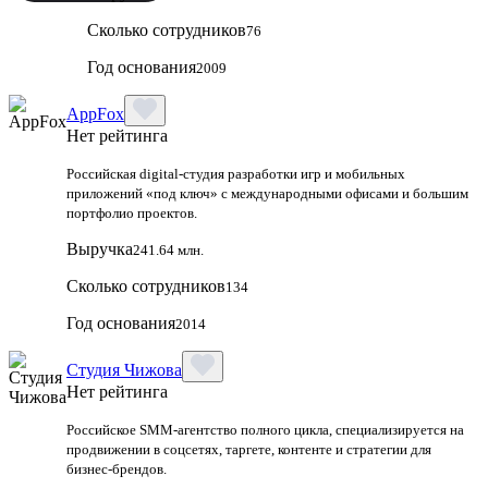
Сколько сотрудников
76
Год основания
2009
AppFox
Нет рейтинга
Российская digital‑студия разработки игр и мобильных
приложений «под ключ» с международными офисами и большим
портфолио проектов.
Выручка
241.64 млн.
Сколько сотрудников
134
Год основания
2014
Студия Чижова
Нет рейтинга
Российское SMM-агентство полного цикла, специализируется на
продвижении в соцсетях, таргете, контенте и стратегии для
бизнес-брендов.