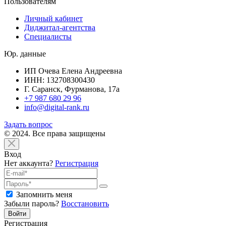
Пользователям
Личный кабинет
Диджитал-агентства
Специалисты
Юр. данные
ИП Очева Елена Андреевна
ИНН: 132708300430
Г. Саранск, Фурманова, 17а
+7 987 680 29 96
info@digital-rank.ru
Задать вопрос
© 2024. Все права защищены
Вход
Нет аккаунта?
Регистрация
Запомнить меня
Забыли пароль?
Восстановить
Войти
Регистрация