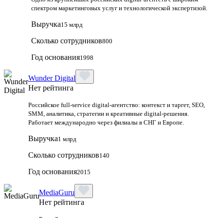
спектром маркетинговых услуг и технологической экспертизой.
Выручка
15 млрд
Сколько сотрудников
800
Год основания
1998
Wunder Digital
Нет рейтинга
Российское full-service digital-агентство: контекст и таргет, SEO,
SMM, аналитика, стратегии и креативные digital-решения.
Работает международно через филиалы в СНГ и Европе.
Выручка
1 млрд
Сколько сотрудников
140
Год основания
2015
MediaGuru
Нет рейтинга