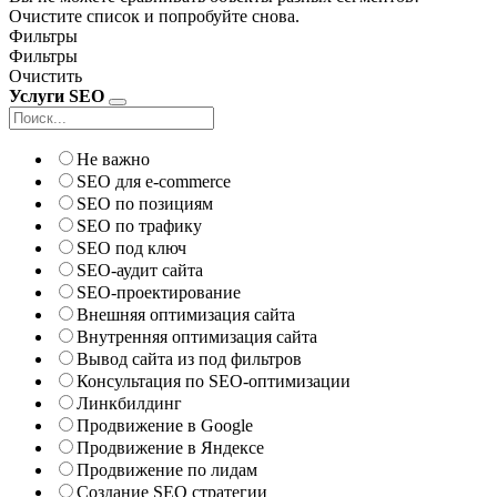
Очистите список и попробуйте снова.
Фильтры
Фильтры
Очистить
Услуги SEO
Не важно
SEO для e-commerce
SEO по позициям
SEO по трафику
SEO под ключ
SEO-аудит сайта
SEO-проектирование
Внешняя оптимизация сайта
Внутренняя оптимизация сайта
Вывод сайта из под фильтров
Консультация по SEO-оптимизации
Линкбилдинг
Продвижение в Google
Продвижение в Яндексе
Продвижение по лидам
Создание SEO стратегии