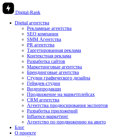
Digital-Rank
Digital агентства
Рекламные агентства
SEO компании
SMM Агентства
PR агентства
Таргетированная реклама
Контекстная реклама
Разработка сайтов
Маркетинговые агентства
Брендинговые агентства
Студии графического дизайна
Геймдев-студии
Видеопродакшн
Продвижение на маркетплейсах
CRM агентства
Агентства продюсирования экспертов
Разработка приложений
Influence-маркетинг
Агентство по продвижению на авито
Блог
О проекте