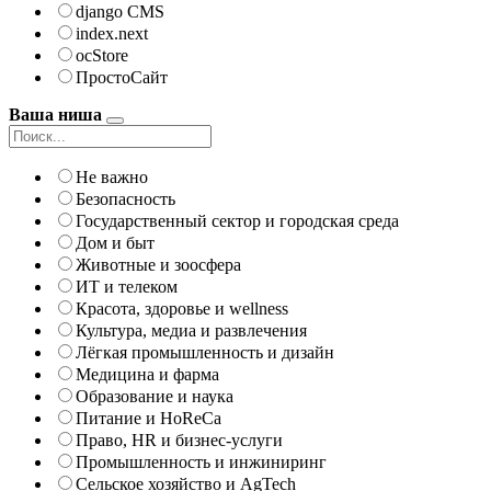
django CMS
index.next
ocStore
ПростоСайт
Ваша ниша
Не важно
Безопасность
Государственный сектор и городская среда
Дом и быт
Животные и зоосфера
ИТ и телеком
Красота, здоровье и wellness
Культура, медиа и развлечения
Лёгкая промышленность и дизайн
Медицина и фарма
Образование и наука
Питание и HoReCa
Право, HR и бизнес-услуги
Промышленность и инжиниринг
Сельское хозяйство и AgTech