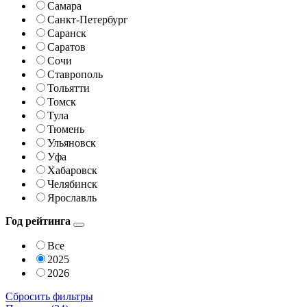
Самара
Санкт-Петербург
Саранск
Саратов
Сочи
Ставрополь
Тольятти
Томск
Тула
Тюмень
Ульяновск
Уфа
Хабаровск
Челябинск
Ярославль
Год рейтинга
Все
2025
2026
Сбросить фильтры