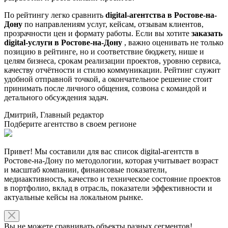
По рейтингу легко сравнить
digital-агентства в Ростове-на-
Дону
по направлениям услуг, кейсам, отзывам клиентов,
прозрачности цен и формату работы. Если вы хотите
заказать
digital-услуги в Ростове-на-Дону
, важно оценивать не только
позицию в рейтинге, но и соответствие бюджету, нише и
целям бизнеса, срокам реализации проектов, уровню сервиса,
качеству отчётности и стилю коммуникации. Рейтинг служит
удобной отправной точкой, а окончательное решение стоит
принимать после личного общения, созвона с командой и
детального обсуждения задач.
Дмитрий, Главный редактор
Подберите агентство в своем регионе
Привет! Мы составили для вас список digital-агентств в
Ростове-на-Дону по методологии, которая учитывает возраст
и масштаб компании, финансовые показатели,
медиаактивность, качество и техническое состояние проектов
в портфолио, вклад в отрасль, показатели эффективности и
актуальные кейсы на локальном рынке.
Вы не можете сравнивать объекты разных сегментов!