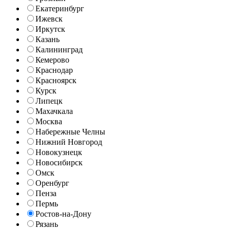
Екатеринбург
Ижевск
Иркутск
Казань
Калининград
Кемерово
Краснодар
Красноярск
Курск
Липецк
Махачкала
Москва
Набережные Челны
Нижний Новгород
Новокузнецк
Новосибирск
Омск
Оренбург
Пенза
Пермь
Ростов-на-Дону
Рязань