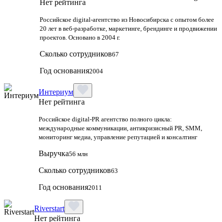
Нет рейтинга
Российское digital-агентство из Новосибирска с опытом более
20 лет в веб-разработке, маркетинге, брендинге и продвижении
проектов. Основано в 2004 г.
Сколько сотрудников
67
Год основания
2004
Интериум
Нет рейтинга
Российское digital-PR агентство полного цикла:
международные коммуникации, антикризисный PR, SMM,
мониторинг медиа, управление репутацией и консалтинг
Выручка
56 млн
Сколько сотрудников
63
Год основания
2011
Riverstart
Нет рейтинга