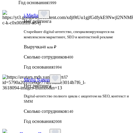
Год основания
1999
i-Media
Нет рейтинга
Старейшее digital-агентство, специализирующееся на
комплексном маркетинге, SEO и контекстной рекламе
Выручка
48 млн ₽
Сколько сотрудников
400
Год основания
1994
Media Nation
Нет рейтинга
Digital-агентство полного цикла с акцентом на SEO, контекст и
SMM
Сколько сотрудников
140
Год основания
2008