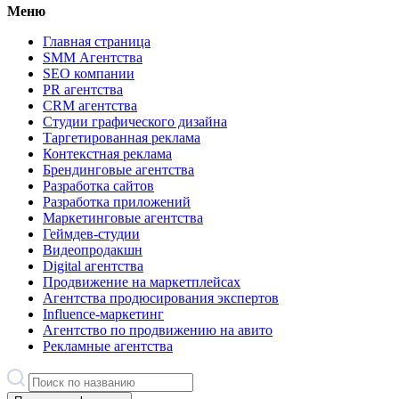
Меню
Главная страница
SMM Агентства
SEO компании
PR агентства
CRM агентства
Студии графического дизайна
Таргетированная реклама
Контекстная реклама
Брендинговые агентства
Разработка сайтов
Разработка приложений
Маркетинговые агентства
Геймдев-студии
Видеопродакшн
Digital агентства
Продвижение на маркетплейсах
Агентства продюсирования экспертов
Influence-маркетинг
Агентство по продвижению на авито
Рекламные агентства