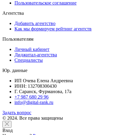
Пользовательское соглашение
Агентства
Добавить агентство
Как мы формируем рейтинг агентств
Пользователям
Личный кабинет
Диджитал-агентства
Специалисты
Юр. данные
ИП Очева Елена Андреевна
ИНН: 132708300430
Г. Саранск, Фурманова, 17а
+7 987 680 29 96
info@digital-rank.ru
Задать вопрос
© 2024. Все права защищены
Вход