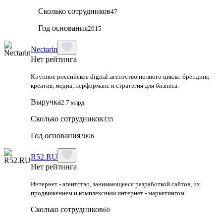
Сколько сотрудников
47
Год основания
2015
Nectarin
Нет рейтинга
Крупное российское digital‑агентство полного цикла: брендинг,
креатив, медиа, перформанс и стратегия для бизнеса.
Выручка
2.7 млрд
Сколько сотрудников
335
Год основания
2006
R52.RU
Нет рейтинга
Интернет - агентство, занимающееся разработкой сайтов, их
продвижением и комплексным интернет - маркетингом
Сколько сотрудников
60