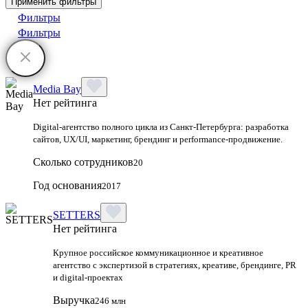
Применить фильтры
Фильтры
Фильтры
Media Bay
Нет рейтинга
Digital‑агентство полного цикла из Санкт‑Петербурга: разработка
сайтов, UX/UI, маркетинг, брендинг и performance‑продвижение.
Сколько сотрудников
20
Год основания
2017
SETTERS
Нет рейтинга
Крупное российское коммуникационное и креативное
агентство с экспертизой в стратегиях, креативе, брендинге, PR
и digital‑проектах
Выручка
246 млн