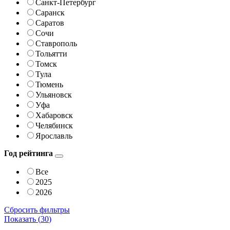
Санкт-Петербург
Саранск
Саратов
Сочи
Ставрополь
Тольятти
Томск
Тула
Тюмень
Ульяновск
Уфа
Хабаровск
Челябинск
Ярославль
Год рейтинга
Все
2025
2026
Сбросить фильтры
Показать (
30
)