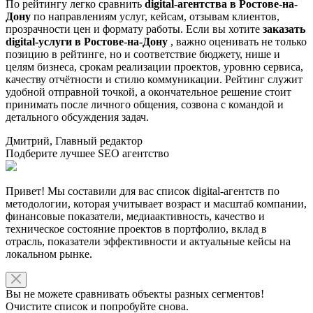
По рейтингу легко сравнить
digital-агентства в Ростове-на-
Дону
по направлениям услуг, кейсам, отзывам клиентов,
прозрачности цен и формату работы. Если вы хотите
заказать
digital-услуги в Ростове-на-Дону
, важно оценивать не только
позицию в рейтинге, но и соответствие бюджету, нише и
целям бизнеса, срокам реализации проектов, уровню сервиса,
качеству отчётности и стилю коммуникации. Рейтинг служит
удобной отправной точкой, а окончательное решение стоит
принимать после личного общения, созвона с командой и
детального обсуждения задач.
Дмитрий, Главный редактор
Подберите лучшее SEO агентство
Привет! Мы составили для вас список digital-агентств по
методологии, которая учитывает возраст и масштаб компании,
финансовые показатели, медиаактивность, качество и
техническое состояние проектов в портфолио, вклад в
отрасль, показатели эффективности и актуальные кейсы на
локальном рынке.
Вы не можете сравнивать объекты разных сегментов!
Очистите список и попробуйте снова.