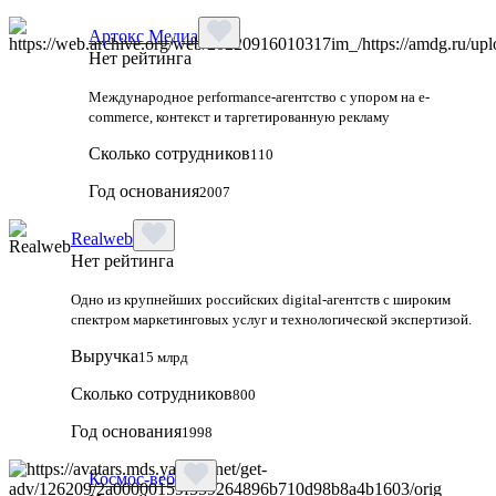
Артокс Медиа
Нет рейтинга
Международное performance-агентство с упором на e-
commerce, контекст и таргетированную рекламу
Сколько сотрудников
110
Год основания
2007
Realweb
Нет рейтинга
Одно из крупнейших российских digital-агентств с широким
спектром маркетинговых услуг и технологической экспертизой.
Выручка
15 млрд
Сколько сотрудников
800
Год основания
1998
Космос-веб