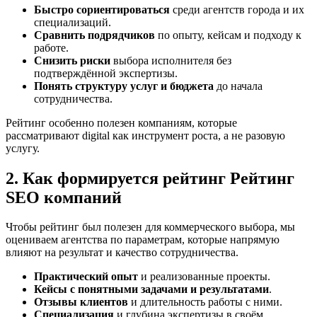
Быстро сориентироваться
среди агентств города и их
специализаций.
Сравнить подрядчиков
по опыту, кейсам и подходу к
работе.
Снизить риски
выбора исполнителя без
подтверждённой экспертизы.
Понять структуру услуг и бюджета
до начала
сотрудничества.
Рейтинг особенно полезен компаниям, которые
рассматривают digital как инструмент роста, а не разовую
услугу.
2. Как формируется рейтинг Рейтинг
SEO компаний
Чтобы рейтинг был полезен для коммерческого выбора, мы
оцениваем агентства по параметрам, которые напрямую
влияют на результат и качество сотрудничества.
Практический опыт
и реализованные проекты.
Кейсы с понятными задачами и результатами
.
Отзывы клиентов
и длительность работы с ними.
Специализация
и глубина экспертизы в своём