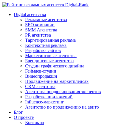
Digital-Rank
Digital агентства
Рекламные агентства
SEO компании
SMM Агентства
PR агентства
Таргетированная реклама
Контекстная реклама
Разработка сайтов
Маркетинговые агентства
Брендинговые агентства
Студии графического дизайна
Геймдев-студии
Видеопродакшн
Продвижение на маркетплейсах
CRM агентства
Агентства продюсирования экспертов
Разработка приложений
Influence-маркетинг
Агентство по продвижению на авито
Блог
О проекте
Контакты