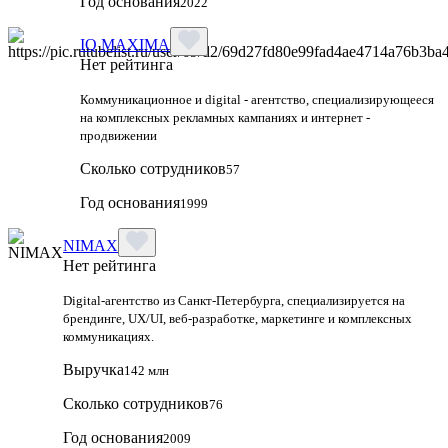
Год основания
2022
IQ MAXIMA
Нет рейтинга
Коммуникационное и digital - агентство, специализирующееся
на комплексных рекламных кампаниях и интернет -
продвижении
Сколько сотрудников
57
Год основания
1999
NIMAX
Нет рейтинга
Digital-агентство из Санкт-Петербурга, специализируется на
брендинге, UX/UI, веб-разработке, маркетинге и комплексных
коммуникациях.
Выручка
142 млн
Сколько сотрудников
76
Год основания
2009