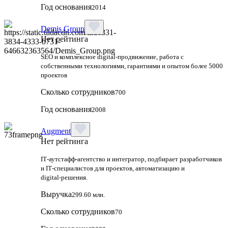
Год основания
2014
Demis Group
Нет рейтинга
SEO и комплексное digital-продвижение, работа с
собственными технологиями, гарантиями и опытом более 5000
проектов
Сколько сотрудников
700
Год основания
2008
Augment
Нет рейтинга
IT‑аутстафф‑агентство и интегратор, подбирает разработчиков
и IT‑специалистов для проектов, автоматизацию и
digital‑решения.
Выручка
299.60 млн.
Сколько сотрудников
70