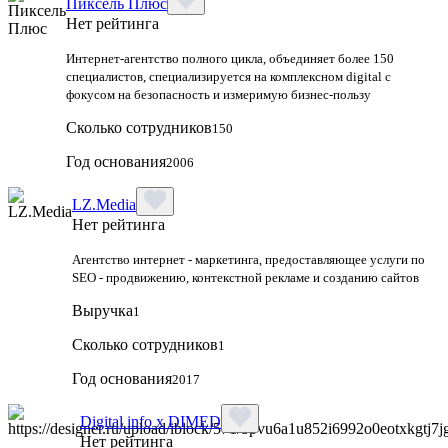
Пиксель Плюс
Нет рейтинга
Интернет-агентство полного цикла, объединяет более 150
специалистов, специализируется на комплексном digital с
фокусом на безопасность и измеримую бизнес-пользу
Сколько сотрудников
150
Год основания
2006
LZ.Media
Нет рейтинга
Агентство интернет - маркетинга, предоставляющее услуги по
SEO - продвижению, контекстной рекламе и созданию сайтов
Выручка
1
Сколько сотрудников
1
Год основания
2017
Digital info x DIMED
Нет рейтинга