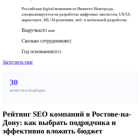
Российская digital‑компания из Нижнего Новгорода,
специализируется на разработке цифровых экосистем, UX/UI,
маркетинге, ML/AI‑решениях, веб‑ и мобильной разработке.
Выручка
203 млн
Сколько сотрудников
82
Год основания
2012
Загрузить еще
30
агентств в подборке
Рейтинг SEO компаний в Ростове-на-
Дону: как выбрать подрядчика и
эффективно вложить бюджет