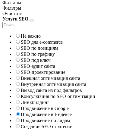
Фильтры
Фильтры
Очистить
Услуги SEO
Не важно
SEO для e-commerce
SEO по позициям
SEO по трафику
SEO под ключ
SEO-аудит сайта
SEO-проектирование
Внешняя оптимизация сайта
Внутренняя оптимизация сайта
Вывод сайта из под фильтров
Консультация по SEO-оптимизации
Линкбилдинг
Продвижение в Google
Продвижение в Яндексе
Продвижение по лидам
Создание SEO стратегии