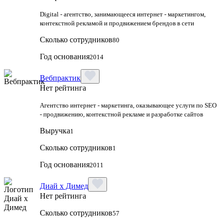
Digital - агентство, занимающееся интернет - маркетингом,
контекстной рекламой и продвижением брендов в сети
Сколько сотрудников
80
Год основания
2014
Вебпрактик
Нет рейтинга
Агентство интернет - маркетинга, оказывающее услуги по SEO
- продвижению, контекстной рекламе и разработке сайтов
Выручка
1
Сколько сотрудников
1
Год основания
2011
Диай х Димед
Нет рейтинга
Сколько сотрудников
57