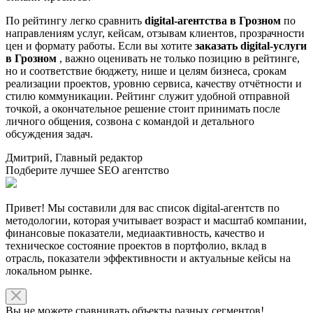
По рейтингу легко сравнить
digital-агентства в Грозном
по
направлениям услуг, кейсам, отзывам клиентов, прозрачности
цен и формату работы. Если вы хотите
заказать digital-услуги
в Грозном
, важно оценивать не только позицию в рейтинге,
но и соответствие бюджету, нише и целям бизнеса, срокам
реализации проектов, уровню сервиса, качеству отчётности и
стилю коммуникации. Рейтинг служит удобной отправной
точкой, а окончательное решение стоит принимать после
личного общения, созвона с командой и детального
обсуждения задач.
Дмитрий, Главный редактор
Подберите лучшее SEO агентство
Привет! Мы составили для вас список digital-агентств по
методологии, которая учитывает возраст и масштаб компании,
финансовые показатели, медиаактивность, качество и
техническое состояние проектов в портфолио, вклад в
отрасль, показатели эффективности и актуальные кейсы на
локальном рынке.
Вы не можете сравнивать объекты разных сегментов!