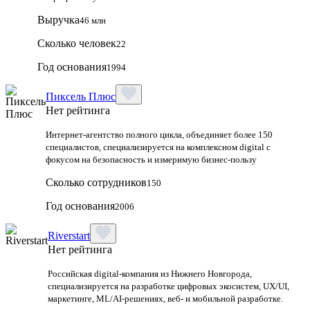
Выручка
46 млн
Сколько человек
22
Год основания
1994
Пиксель Плюс
Нет рейтинга
Интернет-агентство полного цикла, объединяет более 150
специалистов, специализируется на комплексном digital с
фокусом на безопасность и измеримую бизнес-пользу
Сколько сотрудников
150
Год основания
2006
Riverstart
Нет рейтинга
Российская digital‑компания из Нижнего Новгорода,
специализируется на разработке цифровых экосистем, UX/UI,
маркетинге, ML/AI‑решениях, веб‑ и мобильной разработке.