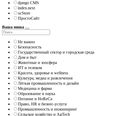
django CMS
index.next
ocStore
ПростоСайт
Ваша ниша
Не важно
Безопасность
Государственный сектор и городская среда
Дом и быт
Животные и зоосфера
ИТ и телеком
Красота, здоровье и wellness
Культура, медиа и развлечения
Лёгкая промышленность и дизайн
Медицина и фарма
Образование и наука
Питание и HoReCa
Право, HR и бизнес-услуги
Промышленность и инжиниринг
Сельское хозяйство и AgTech