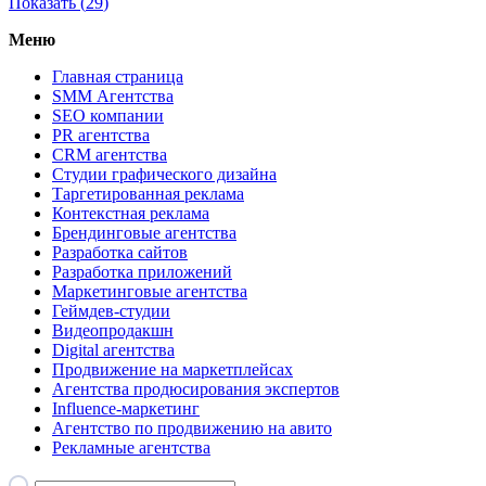
Показать (
29
)
Меню
Главная страница
SMM Агентства
SEO компании
PR агентства
CRM агентства
Студии графического дизайна
Таргетированная реклама
Контекстная реклама
Брендинговые агентства
Разработка сайтов
Разработка приложений
Маркетинговые агентства
Геймдев-студии
Видеопродакшн
Digital агентства
Продвижение на маркетплейсах
Агентства продюсирования экспертов
Influence-маркетинг
Агентство по продвижению на авито
Рекламные агентства