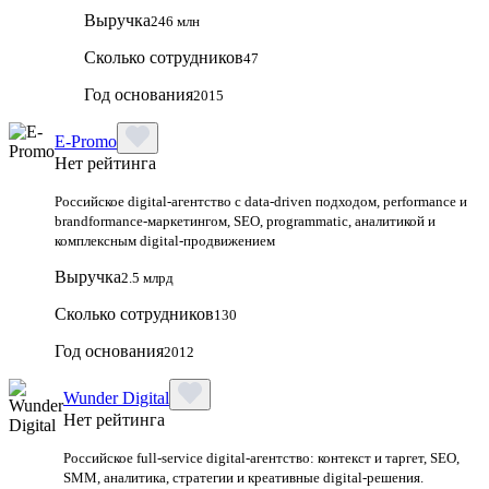
Выручка
246 млн
Сколько сотрудников
47
Год основания
2015
E-Promo
Нет рейтинга
Российское digital-агентство с data-driven подходом, performance и
brandformance-маркетингом, SEO, programmatic, аналитикой и
комплексным digital-продвижением
Выручка
2.5 млрд
Сколько сотрудников
130
Год основания
2012
Wunder Digital
Нет рейтинга
Российское full-service digital-агентство: контекст и таргет, SEO,
SMM, аналитика, стратегии и креативные digital-решения.