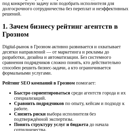
под конкретную задачу или подобрать исполнителя для
долгосрочного сотрудничества без переплат и неэффективных
решений.
1. Зачем бизнесу рейтинг агентств в
Грозном
Digital-рынок в Грозном активно развивается и охватывает
десятки направлений — от маркетинга и рекламы до
разработки, дизайна и автоматизации. Без системного
сравнения подрядчиков сложно понять, кто действительно
способен решить бизнес-задачи, а кто ограничивается
формальными услугами.
Рейтинг SEO компаний в Грозном
помогает:
Быстро сориентироваться
среди агентств города и их
специализаций.
Сравнить подрядчиков
по опыту, кейсам и подходу к
работе.
Снизить риски
выбора исполнителя без
подтверждённой экспертизы.
Понять структуру услуг и бюджета
до начала
сотрудничества.