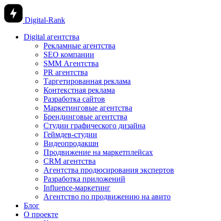
Digital-Rank
Digital агентства
Рекламные агентства
SEO компании
SMM Агентства
PR агентства
Таргетированная реклама
Контекстная реклама
Разработка сайтов
Маркетинговые агентства
Брендинговые агентства
Студии графического дизайна
Геймдев-студии
Видеопродакшн
Продвижение на маркетплейсах
CRM агентства
Агентства продюсирования экспертов
Разработка приложений
Influence-маркетинг
Агентство по продвижению на авито
Блог
О проекте