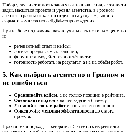
Набор услуг и стоимость зависят от направления, сложности
задач, масштаба проекта и уровня агентства. в Грозном
агентства работают как по отдельным услугам, так и в
формате комплексного digital-сопровождения.
При выборе подрядчика важно учитывать не только цену, но
и:
релевантный опыт и кейсы;
логику предлагаемых решений;
формат взаимодействия и отчётности;
готовность работать на результат, а не на объём работ.
5. Как выбрать агентство в Грозном и
не ошибиться
Сравнивайте кейсы
, а не только позиции в рейтинге.
Оценивайте подход
к вашей задаче и бизнесу.
Уточняйте состав работ
и зоны ответственности.
Фиксируйте метрики эффективности
до старта
проекта.
Практичный подход — выбрать 3–5 агентств из рейтинга,
отправить единый запрос и сравнить предложения, сроки и