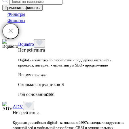
Применить фильтры
Фильтры
Фильтры
Bquadro
Нет рейтинга
Digital - агентство по разработке и поддержке интернет -
проектов, интернет - маркетингу и SEO - продвижению
Выручка
57 млн
Сколько сотрудников
19
Год основания
2001
ADV
Нет рейтинга
Крупная российская digital - компания с 1997г., специализируется на
сложной веб и мобильной разработке, CRM и омниканальных