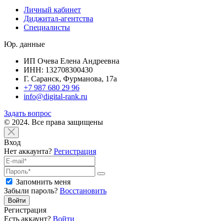
Личный кабинет
Диджитал-агентства
Специалисты
Юр. данные
ИП Очева Елена Андреевна
ИНН: 132708300430
Г. Саранск, Фурманова, 17а
+7 987 680 29 96
info@digital-rank.ru
Задать вопрос
© 2024. Все права защищены
Вход
Нет аккаунта?
Регистрация
Запомнить меня
Забыли пароль?
Восстановить
Войти
Регистрация
Есть аккаунт?
Войти