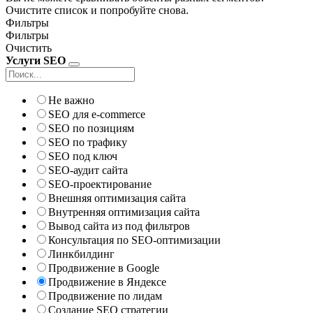
Очистите список и попробуйте снова.
Фильтры
Фильтры
Очистить
Услуги SEO
Не важно
SEO для e-commerce
SEO по позициям
SEO по трафику
SEO под ключ
SEO-аудит сайта
SEO-проектирование
Внешняя оптимизация сайта
Внутренняя оптимизация сайта
Вывод сайта из под фильтров
Консультация по SEO-оптимизации
Линкбилдинг
Продвижение в Google
Продвижение в Яндексе
Продвижение по лидам
Создание SEO стратегии