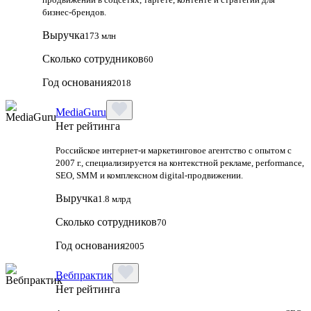
бизнес-брендов.
Выручка
173 млн
Сколько сотрудников
60
Год основания
2018
MediaGuru
Нет рейтинга
Российское интернет-и маркетинговое агентство с опытом с
2007 г., специализируется на контекстной рекламе, performance,
SEO, SMM и комплексном digital-продвижении.
Выручка
1.8 млрд
Сколько сотрудников
70
Год основания
2005
Вебпрактик
Нет рейтинга