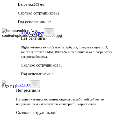
Выручка
203 млн
Сколько сотрудников
82
Год основания
2012
XOD.Agency
Нет рейтинга
Digital-агентство из Санкт-Петербурга, предлагающее SEO,
таргет, контекст, SMM, Bitrix24-интеграцию и web-разработку
для роста бизнеса.
Сколько сотрудников
51
Год основание
2011
R52.RU
Нет рейтинга
Интернет - агентство, занимающееся разработкой сайтов, их
продвижением и комплексным интернет - маркетингом
Сколько сотрудников
60