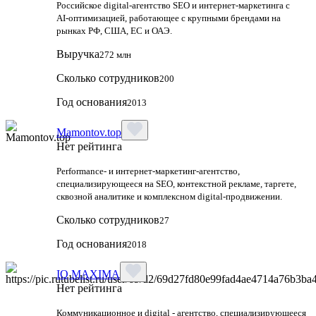
Российское digital‑агентство SEO и интернет‑маркетинга с
AI‑оптимизацией, работающее с крупными брендами на
рынках РФ, США, ЕС и ОАЭ.
Выручка
272 млн
Сколько сотрудников
200
Год основания
2013
Mamontov.top
Нет рейтинга
Performance‑ и интернет‑маркетинг‑агентство,
специализирующееся на SEO, контекстной рекламе, таргете,
сквозной аналитике и комплексном digital‑продвижении.
Сколько сотрудников
27
Год основания
2018
IQ MAXIMA
Нет рейтинга
Коммуникационное и digital - агентство, специализирующееся