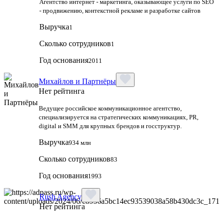
Агентство интернет - маркетинга, оказывающее услуги по SEO
- продвижению, контекстной рекламе и разработке сайтов
Выручка
1
Сколько сотрудников
1
Год основания
2011
Михайлов и Партнёры
Нет рейтинга
Ведущее российское коммуникационное агентство,
специализируется на стратегических коммуникациях, PR,
digital и SMM для крупных брендов и госструктур.
Выручка
934 млн
Сколько сотрудников
83
Год основания
1993
Rush Agency
Нет рейтинга