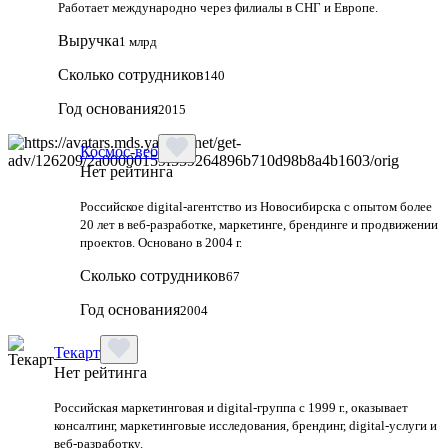
Работает международно через филиалы в СНГ и Европе.
Выручка
1 млрд
Сколько сотрудников
140
Год основания
2015
Космос-веб
Нет рейтинга
Российское digital-агентство из Новосибирска с опытом более
20 лет в веб-разработке, маркетинге, брендинге и продвижении
проектов. Основано в 2004 г.
Сколько сотрудников
67
Год основания
2004
Текарт
Нет рейтинга
Российская маркетинговая и digital‑группа с 1999 г., оказывает
консалтинг, маркетинговые исследования, брендинг, digital‑услуги и
веб‑разработку.