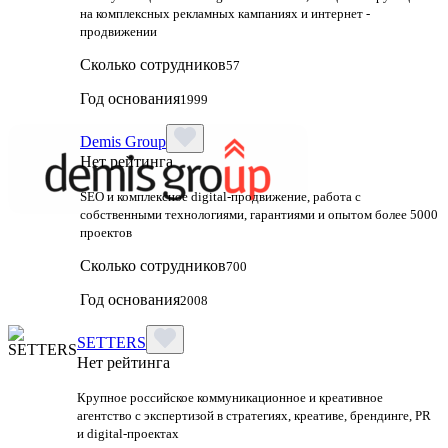
на комплексных рекламных кампаниях и интернет -
продвижении
Сколько сотрудников
57
Год основания
1999
Demis Group
Нет рейтинга
SEO и комплексное digital-продвижение, работа с
собственными технологиями, гарантиями и опытом более 5000
проектов
Сколько сотрудников
700
Год основания
2008
SETTERS
Нет рейтинга
Крупное российское коммуникационное и креативное
агентство с экспертизой в стратегиях, креативе, брендинге, PR
и digital‑проектах