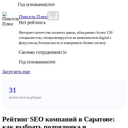
Год основания
2009
Пиксель Плюс
Нет рейтинга
Интернет-агентство полного цикла, объединяет более 150
специалистов, специализируется на комплексном digital с
фокусом на безопасность и измеримую бизнес-пользу
Сколько сотрудников
150
Год основания
2006
Загрузить еще
31
агентств в подборке
Рейтинг SEO компаний в Саратове:
как выбрать подрядчика и