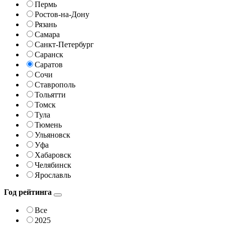
Пермь
Ростов-на-Дону
Рязань
Самара
Санкт-Петербург
Саранск
Саратов
Сочи
Ставрополь
Тольятти
Томск
Тула
Тюмень
Ульяновск
Уфа
Хабаровск
Челябинск
Ярославль
Год рейтинга
Все
2025