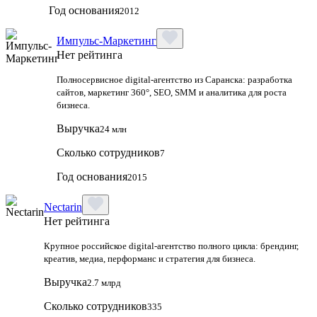
Год основания
2012
Импульс-Маркетинг
Нет рейтинга
Полносервисное digital-агентство из Саранска: разработка
сайтов, маркетинг 360°, SEO, SMM и аналитика для роста
бизнеса.
Выручка
24 млн
Сколько сотрудников
7
Год основания
2015
Nectarin
Нет рейтинга
Крупное российское digital‑агентство полного цикла: брендинг,
креатив, медиа, перформанс и стратегия для бизнеса.
Выручка
2.7 млрд
Сколько сотрудников
335