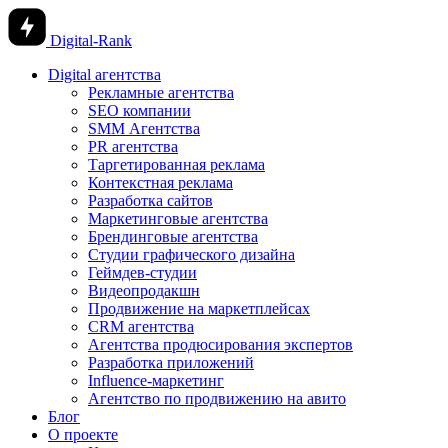
Digital-Rank
Digital агентства
Рекламные агентства
SEO компании
SMM Агентства
PR агентства
Таргетированная реклама
Контекстная реклама
Разработка сайтов
Маркетинговые агентства
Брендинговые агентства
Студии графического дизайна
Геймдев-студии
Видеопродакшн
Продвижение на маркетплейсах
CRM агентства
Агентства продюсирования экспертов
Разработка приложений
Influence-маркетинг
Агентство по продвижению на авито
Блог
О проекте