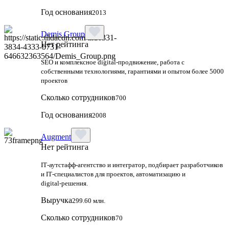
Год основания
2013
Demis Group
Нет рейтинга
SEO и комплексное digital-продвижение, работа с
собственными технологиями, гарантиями и опытом более 5000
проектов
Сколько сотрудников
700
Год основания
2008
Augment
Нет рейтинга
IT‑аутстафф‑агентство и интегратор, подбирает разработчиков
и IT‑специалистов для проектов, автоматизацию и
digital‑решения.
Выручка
299.60 млн.
Сколько сотрудников
70