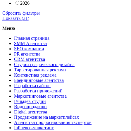
2026
Сбросить фильтры
Показать (
31
)
Меню
Главная страница
SMM Агентства
SEO компании
PR агентства
CRM агентства
Студии графического дизайна
Таргетированная реклама
Контекстная реклама
Брендинговые агентства
Разработка сайтов
Разработка приложений
Маркетинговые агентства
Геймдев-студии
Видеопродакшн
Digital агентства
Продвижение на маркетплейсах
Агентства продюсирования экспертов
Influence-маркетинг