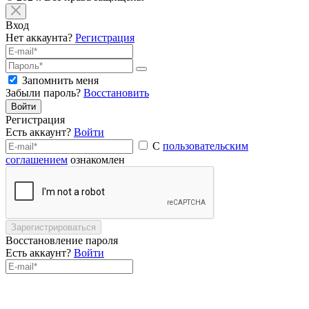
Вход
Нет аккаунта?
Регистрация
Запомнить меня
Забыли пароль?
Восстановить
Войти
Регистрация
Есть аккаунт?
Войти
С
пользовательским
соглашением
ознакомлен
Зарегистрироваться
Восстановление пароля
Есть аккаунт?
Войти