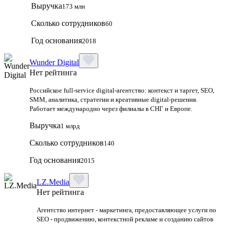
Выручка
173 млн
Сколько сотрудников
60
Год основания
2018
Wunder Digital
Нет рейтинга
Российское full-service digital-агентство: контекст и таргет, SEO,
SMM, аналитика, стратегии и креативные digital-решения.
Работает международно через филиалы в СНГ и Европе.
Выручка
1 млрд
Сколько сотрудников
140
Год основания
2015
LZ.Media
Нет рейтинга
Агентство интернет - маркетинга, предоставляющее услуги по
SEO - продвижению, контекстной рекламе и созданию сайтов