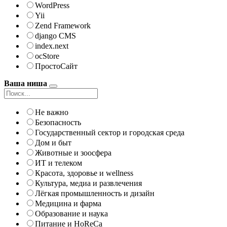
WordPress
Yii
Zend Framework
django CMS
index.next
ocStore
ПростоСайт
Ваша ниша
Не важно
Безопасность
Государственный сектор и городская среда
Дом и быт
Животные и зоосфера
ИТ и телеком
Красота, здоровье и wellness
Культура, медиа и развлечения
Лёгкая промышленность и дизайн
Медицина и фарма
Образование и наука
Питание и HoReCa