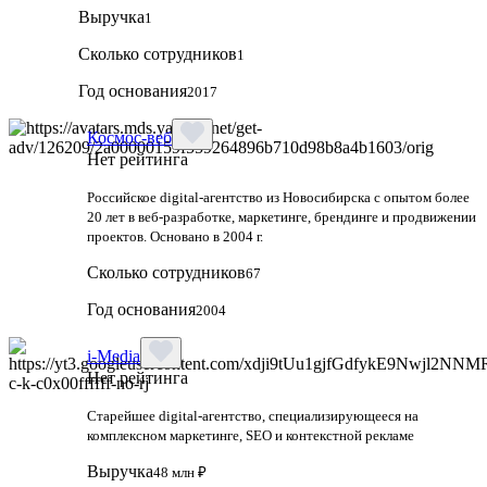
Выручка
1
Сколько сотрудников
1
Год основания
2017
Космос-веб
Нет рейтинга
Российское digital-агентство из Новосибирска с опытом более
20 лет в веб-разработке, маркетинге, брендинге и продвижении
проектов. Основано в 2004 г.
Сколько сотрудников
67
Год основания
2004
i-Media
Нет рейтинга
Старейшее digital-агентство, специализирующееся на
комплексном маркетинге, SEO и контекстной рекламе
Выручка
48 млн ₽