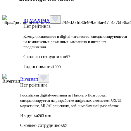
IQ MAXIMA
Нет рейтинга
Коммуникационное и digital - агентство, специализирующееся
на комплексных рекламных кампаниях и интернет -
продвижении
Сколько сотрудников
57
Год основания
1999
Riverstart
Нет рейтинга
Российская digital‑компания из Нижнего Новгорода,
специализируется на разработке цифровых экосистем, UX/UI,
маркетинге, ML/AI‑решениях, веб‑ и мобильной разработке.
Выручка
203 млн
Сколько сотрудников
82