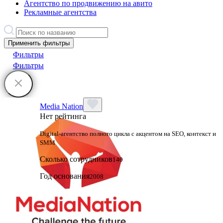
Агентство по продвижению на авито
Рекламные агентства
Применить фильтры
Фильтры
Фильтры
Media Nation
Нет рейтинга
Digital-агентство полного цикла с акцентом на SEO, контекст и
SMM
Сколько сотрудников
140
Год основания
2008