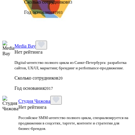
Сколько сотрудников
83
Год основания
1993
Media Bay
Нет рейтинга
Digital‑агентство полного цикла из Санкт‑Петербурга: разработка
сайтов, UX/UI, маркетинг, брендинг и performance‑продвижение.
Сколько сотрудников
20
Год основания
2017
Студия Чижова
Нет рейтинга
Российское SMM-агентство полного цикла, специализируется на
продвижении в соцсетях, таргете, контенте и стратегии для
бизнес-брендов.