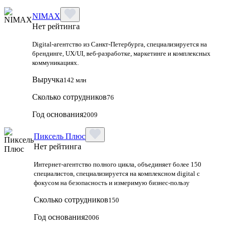
NIMAX
Нет рейтинга
Digital-агентство из Санкт-Петербурга, специализируется на
брендинге, UX/UI, веб-разработке, маркетинге и комплексных
коммуникациях.
Выручка
142 млн
Сколько сотрудников
76
Год основания
2009
Пиксель Плюс
Нет рейтинга
Интернет-агентство полного цикла, объединяет более 150
специалистов, специализируется на комплексном digital с
фокусом на безопасность и измеримую бизнес-пользу
Сколько сотрудников
150
Год основания
2006