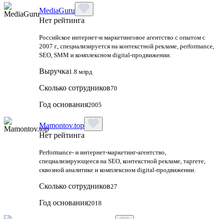
MediaGuru
Нет рейтинга
Российское интернет-и маркетинговое агентство с опытом с
2007 г., специализируется на контекстной рекламе, performance,
SEO, SMM и комплексном digital-продвижении.
Выручка
1.8 млрд
Сколько сотрудников
70
Год основания
2005
Mamontov.top
Нет рейтинга
Performance‑ и интернет‑маркетинг‑агентство,
специализирующееся на SEO, контекстной рекламе, таргете,
сквозной аналитике и комплексном digital‑продвижении.
Сколько сотрудников
27
Год основания
2018