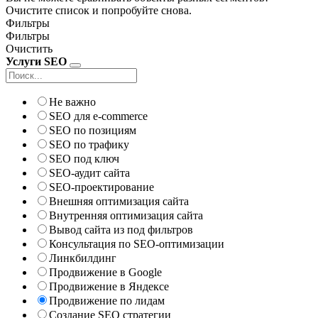
Очистите список и попробуйте снова.
Фильтры
Фильтры
Очистить
Услуги SEO
Не важно
SEO для e-commerce
SEO по позициям
SEO по трафику
SEO под ключ
SEO-аудит сайта
SEO-проектирование
Внешняя оптимизация сайта
Внутренняя оптимизация сайта
Вывод сайта из под фильтров
Консультация по SEO-оптимизации
Линкбилдинг
Продвижение в Google
Продвижение в Яндексе
Продвижение по лидам
Создание SEO стратегии