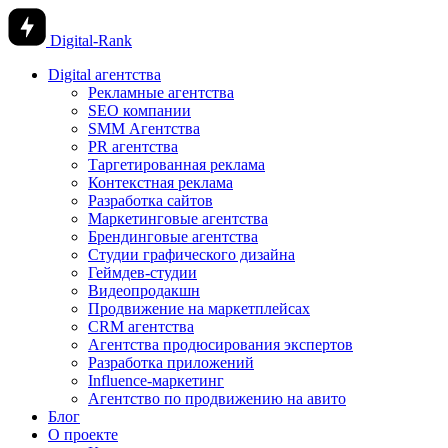
Digital-Rank
Digital агентства
Рекламные агентства
SEO компании
SMM Агентства
PR агентства
Таргетированная реклама
Контекстная реклама
Разработка сайтов
Маркетинговые агентства
Брендинговые агентства
Студии графического дизайна
Геймдев-студии
Видеопродакшн
Продвижение на маркетплейсах
CRM агентства
Агентства продюсирования экспертов
Разработка приложений
Influence-маркетинг
Агентство по продвижению на авито
Блог
О проекте