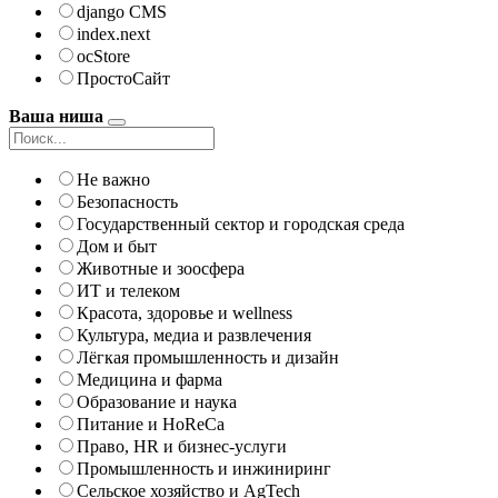
django CMS
index.next
ocStore
ПростоСайт
Ваша ниша
Не важно
Безопасность
Государственный сектор и городская среда
Дом и быт
Животные и зоосфера
ИТ и телеком
Красота, здоровье и wellness
Культура, медиа и развлечения
Лёгкая промышленность и дизайн
Медицина и фарма
Образование и наука
Питание и HoReCa
Право, HR и бизнес-услуги
Промышленность и инжиниринг
Сельское хозяйство и AgTech