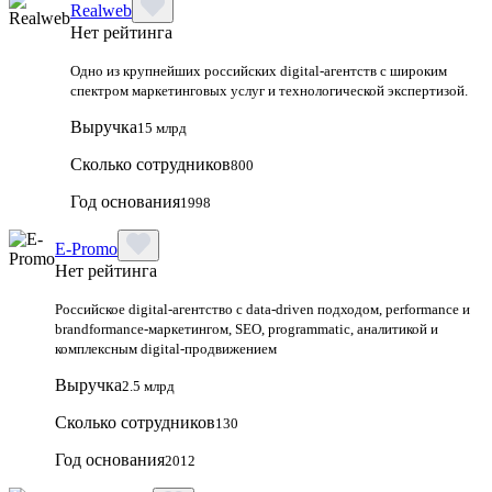
Realweb
Нет рейтинга
Одно из крупнейших российских digital-агентств с широким
спектром маркетинговых услуг и технологической экспертизой.
Выручка
15 млрд
Сколько сотрудников
800
Год основания
1998
E-Promo
Нет рейтинга
Российское digital-агентство с data-driven подходом, performance и
brandformance-маркетингом, SEO, programmatic, аналитикой и
комплексным digital-продвижением
Выручка
2.5 млрд
Сколько сотрудников
130
Год основания
2012