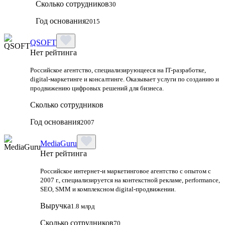
Сколько сотрудников
30
Год основания
2015
QSOFT
Нет рейтинга
Российское агентство, специализирующееся на IT-разработке,
digital-маркетинге и консалтинге. Оказывает услуги по созданию и
продвижению цифровых решений для бизнеса.
Сколько сотрудников
Год основания
2007
MediaGuru
Нет рейтинга
Российское интернет-и маркетинговое агентство с опытом с
2007 г., специализируется на контекстной рекламе, performance,
SEO, SMM и комплексном digital-продвижении.
Выручка
1.8 млрд
Сколько сотрудников
70