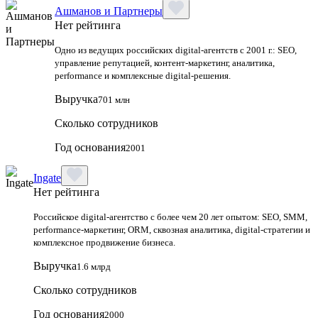
Ашманов и Партнеры
Нет рейтинга
Одно из ведущих российских digital-агентств с 2001 г.: SEO,
управление репутацией, контент-маркетинг, аналитика,
performance и комплексные digital-решения.
Выручка
701 млн
Сколько сотрудников
Год основания
2001
Ingate
Нет рейтинга
Российское digital-агентство с более чем 20 лет опытом: SEO, SMM,
performance-маркетинг, ORM, сквозная аналитика, digital-стратегии и
комплексное продвижение бизнеса.
Выручка
1.6 млрд
Сколько сотрудников
Год основания
2000