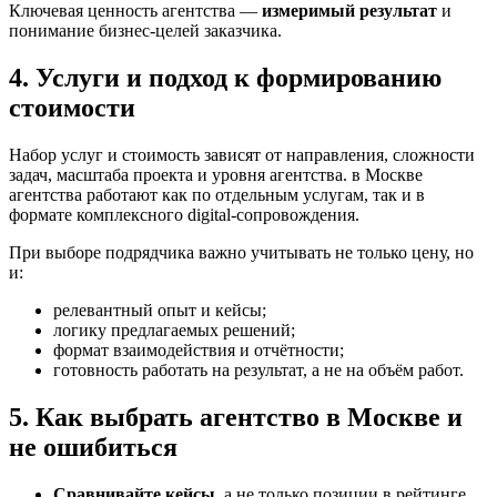
Ключевая ценность агентства —
измеримый результат
и
понимание бизнес-целей заказчика.
4. Услуги и подход к формированию
стоимости
Набор услуг и стоимость зависят от направления, сложности
задач, масштаба проекта и уровня агентства. в Москве
агентства работают как по отдельным услугам, так и в
формате комплексного digital-сопровождения.
При выборе подрядчика важно учитывать не только цену, но
и:
релевантный опыт и кейсы;
логику предлагаемых решений;
формат взаимодействия и отчётности;
готовность работать на результат, а не на объём работ.
5. Как выбрать агентство в Москве и
не ошибиться
Сравнивайте кейсы
, а не только позиции в рейтинге.