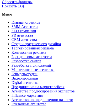
Сбросить фильтры
Показать (
33
)
Меню
Главная страница
SMM Агентства
SEO компании
PR агентства
CRM агентства
Студии графического дизайна
Таргетированная реклама
Контекстная реклама
Брендинговые агентства
Разработка сайтов
Разработка приложений
Маркетинговые агентства
Геймдев-студии
Видеопродакшн
Digital агентства
Продвижение на маркетплейсах
Агентства продюсирования экспертов
Influence-маркетинг
Агентство по продвижению на авито
Рекламные агентства