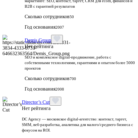
маркетинге: SEO, контекст, таргет, CRM для ecom, финансов и
B2B с гарантией результатов
Сколько сотрудников
50
Год основания
2007
Demis Group
Нет рейтинга
SEO и комплексное digital-продвижение, работа с
собственными технологиями, гарантиями и опытом более 5000
проектов
Сколько сотрудников
700
Год основания
2008
Director’s Cut
Нет рейтинга
DC Agency — московское digital-агентство: контекст, таргет,
SMM, веб-разработка, аналитика для малого/среднего бизнеса с
фокусом на ROI.