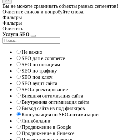
Вы не можете сравнивать объекты разных сегментов!
Очистите список и попробуйте снова.
Фильтры
Фильтры
Очистить
Услуги SEO
Не важно
SEO для e-commerce
SEO по позициям
SEO по трафику
SEO под ключ
SEO-аудит сайта
SEO-проектирование
Внешняя оптимизация сайта
Внутренняя оптимизация сайта
Вывод сайта из под фильтров
Консультация по SEO-оптимизации
Линкбилдинг
Продвижение в Google
Продвижение в Яндексе
Продвижение по лидам