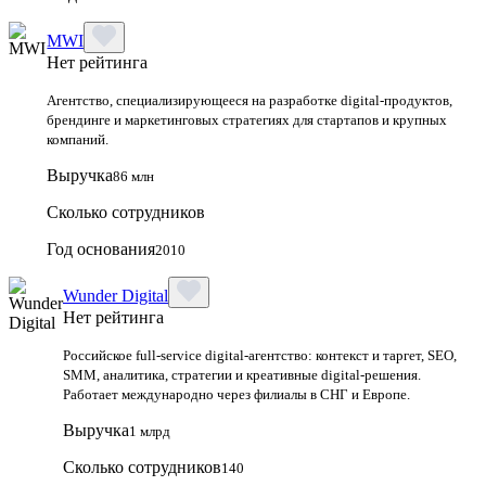
MWI
Нет рейтинга
Агентство, специализирующееся на разработке digital-продуктов,
брендинге и маркетинговых стратегиях для стартапов и крупных
компаний.
Выручка
86 млн
Сколько сотрудников
Год основания
2010
Wunder Digital
Нет рейтинга
Российское full-service digital-агентство: контекст и таргет, SEO,
SMM, аналитика, стратегии и креативные digital-решения.
Работает международно через филиалы в СНГ и Европе.
Выручка
1 млрд
Сколько сотрудников
140