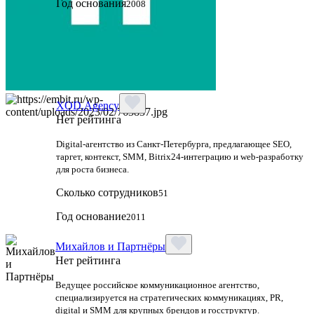
Год основания
2008
XOD.Agency
Нет рейтинга
Digital-агентство из Санкт-Петербурга, предлагающее SEO,
таргет, контекст, SMM, Bitrix24-интеграцию и web-разработку
для роста бизнеса.
Сколько сотрудников
51
Год основание
2011
Михайлов и Партнёры
Нет рейтинга
Ведущее российское коммуникационное агентство,
специализируется на стратегических коммуникациях, PR,
digital и SMM для крупных брендов и госструктур.