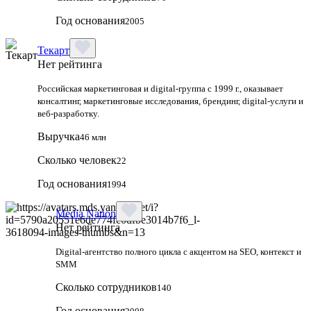
Год основания
2005
Текарт
Нет рейтинга
Российская маркетинговая и digital‑группа с 1999 г., оказывает
консалтинг, маркетинговые исследования, брендинг, digital‑услуги и
веб‑разработку.
Выручка
46 млн
Сколько человек
22
Год основания
1994
Media Nation
Нет рейтинга
Digital-агентство полного цикла с акцентом на SEO, контекст и
SMM
Сколько сотрудников
140
Год основания