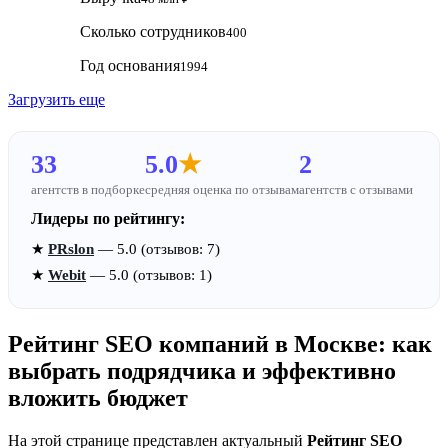
Сколько сотрудников
400
Год основания
1994
Загрузить еще
33
5.0
★
2
агентств в подборке
средняя оценка по отзывам
агентств с отзывами
Лидеры по рейтингу:
★
PRslon
— 5.0 (отзывов: 7)
★
Webit
— 5.0 (отзывов: 1)
Рейтинг SEO компаний в Москве: как
выбрать подрядчика и эффективно
вложить бюджет
На этой странице представлен актуальный
Рейтинг SEO