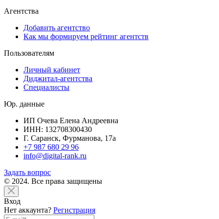
Агентства
Добавить агентство
Как мы формируем рейтинг агентств
Пользователям
Личный кабинет
Диджитал-агентства
Специалисты
Юр. данные
ИП Очева Елена Андреевна
ИНН: 132708300430
Г. Саранск, Фурманова, 17а
+7 987 680 29 96
info@digital-rank.ru
Задать вопрос
© 2024. Все права защищены
Вход
Нет аккаунта?
Регистрация