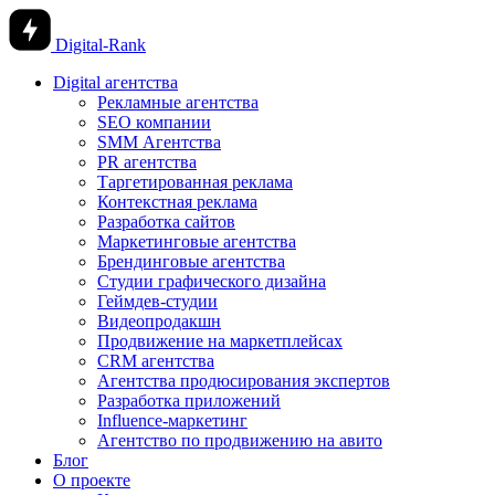
Digital-Rank
Digital агентства
Рекламные агентства
SEO компании
SMM Агентства
PR агентства
Таргетированная реклама
Контекстная реклама
Разработка сайтов
Маркетинговые агентства
Брендинговые агентства
Студии графического дизайна
Геймдев-студии
Видеопродакшн
Продвижение на маркетплейсах
CRM агентства
Агентства продюсирования экспертов
Разработка приложений
Influence-маркетинг
Агентство по продвижению на авито
Блог
О проекте