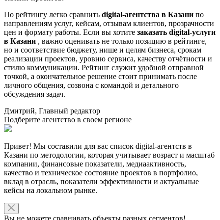
По рейтингу легко сравнить
digital-агентства в Казани
по
направлениям услуг, кейсам, отзывам клиентов, прозрачности
цен и формату работы. Если вы хотите
заказать digital-услуги
в Казани
, важно оценивать не только позицию в рейтинге,
но и соответствие бюджету, нише и целям бизнеса, срокам
реализации проектов, уровню сервиса, качеству отчётности и
стилю коммуникации. Рейтинг служит удобной отправной
точкой, а окончательное решение стоит принимать после
личного общения, созвона с командой и детального
обсуждения задач.
Дмитрий, Главный редактор
Подберите агентство в своем регионе
Привет! Мы составили для вас список digital-агентств в
Казани по методологии, которая учитывает возраст и масштаб
компании, финансовые показатели, медиаактивность,
качество и техническое состояние проектов в портфолио,
вклад в отрасль, показатели эффективности и актуальные
кейсы на локальном рынке.
Вы не можете сравнивать объекты разных сегментов!