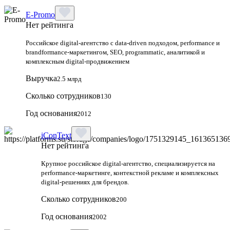
E-Promo
Нет рейтинга
Российское digital-агентство с data-driven подходом, performance и
brandformance-маркетингом, SEO, programmatic, аналитикой и
комплексным digital-продвижением
Выручка
2.5 млрд
Сколько сотрудников
130
Год основания
2012
iConText
Нет рейтинга
Крупное российское digital-агентство, специализируется на
performance-маркетинге, контекстной рекламе и комплексных
digital-решениях для брендов.
Сколько сотрудников
200
Год основания
2002