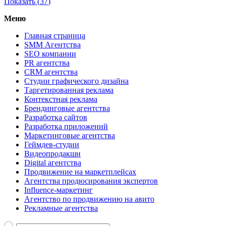
Показать (
37
)
Меню
Главная страница
SMM Агентства
SEO компании
PR агентства
CRM агентства
Студии графического дизайна
Таргетированная реклама
Контекстная реклама
Брендинговые агентства
Разработка сайтов
Разработка приложений
Маркетинговые агентства
Геймдев-студии
Видеопродакшн
Digital агентства
Продвижение на маркетплейсах
Агентства продюсирования экспертов
Influence-маркетинг
Агентство по продвижению на авито
Рекламные агентства