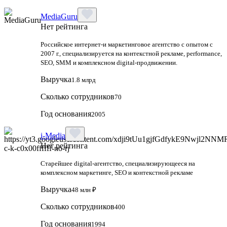
MediaGuru
Нет рейтинга
Российское интернет-и маркетинговое агентство с опытом с
2007 г., специализируется на контекстной рекламе, performance,
SEO, SMM и комплексном digital-продвижении.
Выручка
1.8 млрд
Сколько сотрудников
70
Год основания
2005
i-Media
Нет рейтинга
Старейшее digital-агентство, специализирующееся на
комплексном маркетинге, SEO и контекстной рекламе
Выручка
48 млн ₽
Сколько сотрудников
400
Год основания
1994