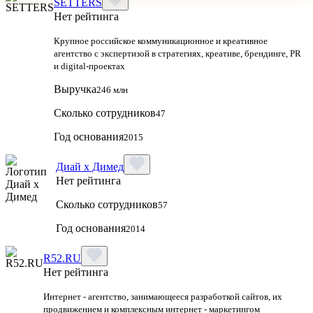
SETTERS
Нет рейтинга
Крупное российское коммуникационное и креативное
агентство с экспертизой в стратегиях, креативе, брендинге, PR
и digital‑проектах
Выручка
246 млн
Сколько сотрудников
47
Год основания
2015
Диай х Димед
Нет рейтинга
Сколько сотрудников
57
Год основания
2014
R52.RU
Нет рейтинга
Интернет - агентство, занимающееся разработкой сайтов, их
продвижением и комплексным интернет - маркетингом