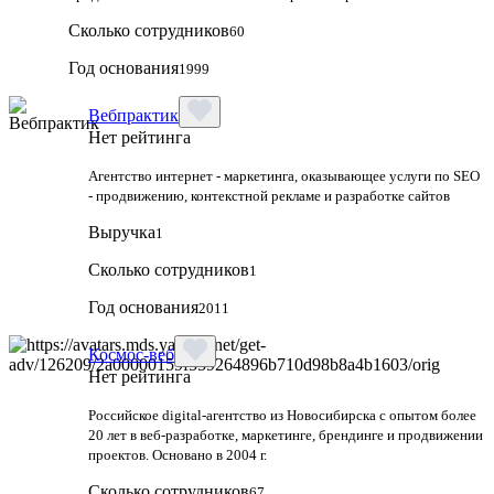
Сколько сотрудников
60
Год основания
1999
Вебпрактик
Нет рейтинга
Агентство интернет - маркетинга, оказывающее услуги по SEO
- продвижению, контекстной рекламе и разработке сайтов
Выручка
1
Сколько сотрудников
1
Год основания
2011
Космос-веб
Нет рейтинга
Российское digital-агентство из Новосибирска с опытом более
20 лет в веб-разработке, маркетинге, брендинге и продвижении
проектов. Основано в 2004 г.
Сколько сотрудников
67