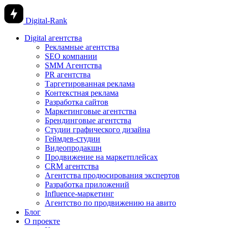
Digital-Rank
Digital агентства
Рекламные агентства
SEO компании
SMM Агентства
PR агентства
Таргетированная реклама
Контекстная реклама
Разработка сайтов
Маркетинговые агентства
Брендинговые агентства
Студии графического дизайна
Геймдев-студии
Видеопродакшн
Продвижение на маркетплейсах
CRM агентства
Агентства продюсирования экспертов
Разработка приложений
Influence-маркетинг
Агентство по продвижению на авито
Блог
О проекте