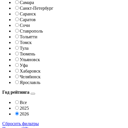
Самара
Санкт-Петербург
Саранск
Саратов
Сочи
Ставрополь
Тольятти
Томск
Тула
Тюмень
Ульяновск
Уфа
Хабаровск
Челябинск
Ярославль
Год рейтинга
Все
2025
2026
Сбросить фильтры