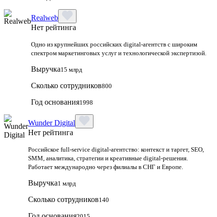
Realweb
Нет рейтинга
Одно из крупнейших российских digital-агентств с широким
спектром маркетинговых услуг и технологической экспертизой.
Выручка
15 млрд
Сколько сотрудников
800
Год основания
1998
Wunder Digital
Нет рейтинга
Российское full-service digital-агентство: контекст и таргет, SEO,
SMM, аналитика, стратегии и креативные digital-решения.
Работает международно через филиалы в СНГ и Европе.
Выручка
1 млрд
Сколько сотрудников
140
Год основания
2015