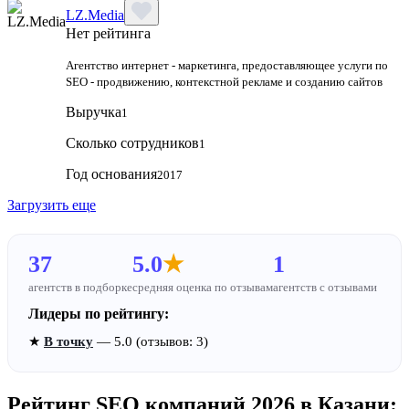
LZ.Media
Нет рейтинга
Агентство интернет - маркетинга, предоставляющее услуги по
SEO - продвижению, контекстной рекламе и созданию сайтов
Выручка
1
Сколько сотрудников
1
Год основания
2017
Загрузить еще
37
5.0
★
1
агентств в подборке
средняя оценка по отзывам
агентств с отзывами
Лидеры по рейтингу:
★
В точку
— 5.0 (отзывов: 3)
Рейтинг SEO компаний 2026 в Казани: