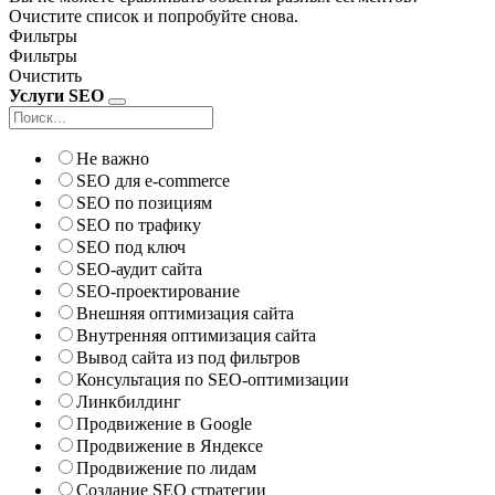
Очистите список и попробуйте снова.
Фильтры
Фильтры
Очистить
Услуги SEO
Не важно
SEO для e-commerce
SEO по позициям
SEO по трафику
SEO под ключ
SEO-аудит сайта
SEO-проектирование
Внешняя оптимизация сайта
Внутренняя оптимизация сайта
Вывод сайта из под фильтров
Консультация по SEO-оптимизации
Линкбилдинг
Продвижение в Google
Продвижение в Яндексе
Продвижение по лидам
Создание SEO стратегии