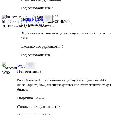
Год основания
2004
Media Nation
Нет рейтинга
Digital-агентство полного цикла с акцентом на SEO, контекст и
SMM
Сколько сотрудников
140
Год основания
2008
WSS
Нет рейтинга
Российское performance-агентство, специализируется на SEO,
линкбилдинге, ASO, аналитике данных и контент-маркетинге для
бизнеса
Выручка
200 млн
Сколько сотрудников
112