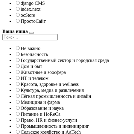
django CMS
index.next
ocStore
ПростоСайт
Ваша ниша
Не важно
Безопасность
Государственный сектор и городская среда
Дом и быт
Животные и зоосфера
ИТ и телеком
Красота, здоровье и wellness
Культура, медиа и развлечения
Лёгкая промышленность и дизайн
Медицина и фарма
Образование и наука
Питание и HoReCa
Право, HR и бизнес-услуги
Промышленность и инжиниринг
Сельское хозяйство и AgTech