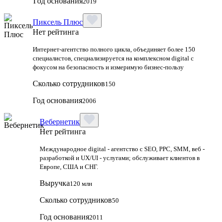
Год основания
2019
Пиксель Плюс
Нет рейтинга
Интернет-агентство полного цикла, объединяет более 150
специалистов, специализируется на комплексном digital с
фокусом на безопасность и измеримую бизнес-пользу
Сколько сотрудников
150
Год основания
2006
Вебернетик
Нет рейтинга
Международное digital - агентство с SEO, PPC, SMM, веб -
разработкой и UX/UI - услугами; обслуживает клиентов в
Европе, США и СНГ.
Выручка
120 млн
Сколько сотрудников
50
Год основания
2011