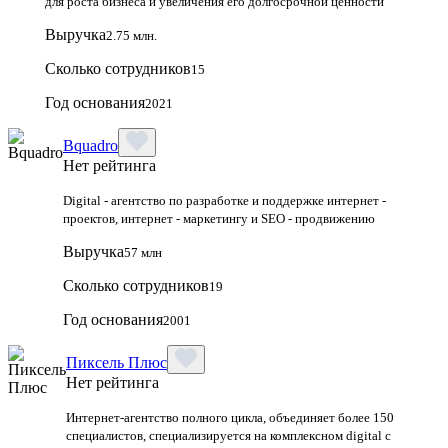
для роста бизнеса и увеличения его долгосрочной ценности
Выручка
2.75 млн.
Сколько сотрудников
15
Год основания
2021
Bquadro
Нет рейтинга
Digital - агентство по разработке и поддержке интернет -
проектов, интернет - маркетингу и SEO - продвижению
Выручка
57 млн
Сколько сотрудников
19
Год основания
2001
Пиксель Плюс
Нет рейтинга
Интернет-агентство полного цикла, объединяет более 150
специалистов, специализируется на комплексном digital с