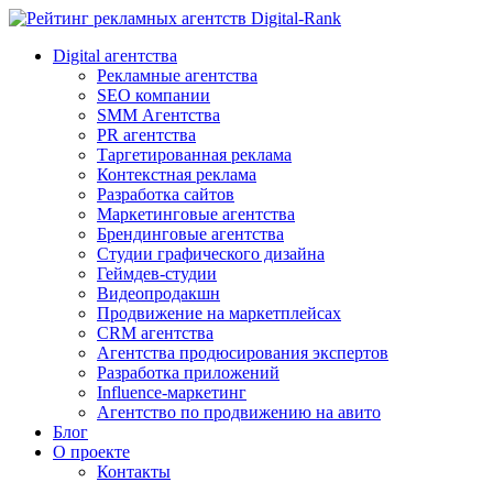
Digital-Rank
Digital агентства
Рекламные агентства
SEO компании
SMM Агентства
PR агентства
Таргетированная реклама
Контекстная реклама
Разработка сайтов
Маркетинговые агентства
Брендинговые агентства
Студии графического дизайна
Геймдев-студии
Видеопродакшн
Продвижение на маркетплейсах
CRM агентства
Агентства продюсирования экспертов
Разработка приложений
Influence-маркетинг
Агентство по продвижению на авито
Блог
О проекте
Контакты