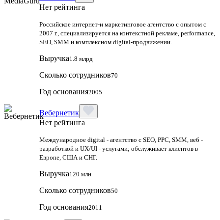
Нет рейтинга
Российское интернет-и маркетинговое агентство с опытом с
2007 г., специализируется на контекстной рекламе, performance,
SEO, SMM и комплексном digital-продвижении.
Выручка
1.8 млрд
Сколько сотрудников
70
Год основания
2005
Вебернетик
Нет рейтинга
Международное digital - агентство с SEO, PPC, SMM, веб -
разработкой и UX/UI - услугами; обслуживает клиентов в
Европе, США и СНГ.
Выручка
120 млн
Сколько сотрудников
50
Год основания
2011