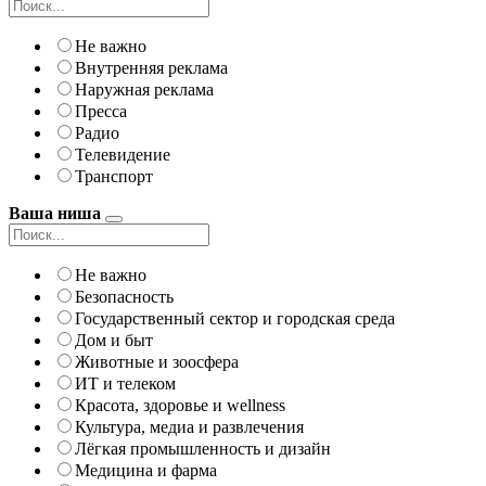
Не важно
Внутренняя реклама
Наружная реклама
Пресса
Радио
Телевидение
Транспорт
Ваша ниша
Не важно
Безопасность
Государственный сектор и городская среда
Дом и быт
Животные и зоосфера
ИТ и телеком
Красота, здоровье и wellness
Культура, медиа и развлечения
Лёгкая промышленность и дизайн
Медицина и фарма