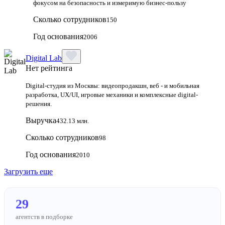
фокусом на безопасность и измеримую бизнес-пользу
Сколько сотрудников
150
Год основания
2006
Digital Lab
Нет рейтинга
Digital-студия из Москвы: видеопродакшн, веб - и мобильная
разработка, UX/UI, игровые механики и комплексные digital-
решения.
Выручка
432.13 млн.
Сколько сотрудников
98
Год основания
2010
Загрузить еще
29
агентств в подборке