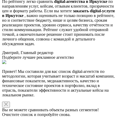
По рейтингу легко сравнить
digital-агентства в Иркутске
по
направлениям услуг, кейсам, отзывам клиентов, прозрачности
цен и формату работы. Если вы хотите
заказать digital-услуги
в Иркутске
, важно оценивать не только позицию в рейтинге,
но и соответствие бюджету, нише и целям бизнеса, срокам
реализации проектов, уровню сервиса, качеству отчётности и
стилю коммуникации. Рейтинг служит удобной отправной
точкой, а окончательное решение стоит принимать после
личного общения, созвона с командой и детального
обсуждения задач.
Дмитрий, Главный редактор
Подберите лучшее рекламное агентство
Привет! Мы составили для вас список digital-агентств по
методологии, которая учитывает возраст и масштаб компании,
финансовые показатели, медиаактивность, качество и
техническое состояние проектов в портфолио, вклад в
отрасль, показатели эффективности и актуальные кейсы на
локальном рынке.
Вы не можете сравнивать объекты разных сегментов!
Очистите список и попробуйте снова.