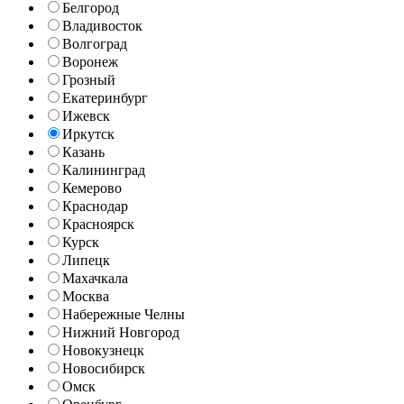
Белгород
Владивосток
Волгоград
Воронеж
Грозный
Екатеринбург
Ижевск
Иркутск
Казань
Калининград
Кемерово
Краснодар
Красноярск
Курск
Липецк
Махачкала
Москва
Набережные Челны
Нижний Новгород
Новокузнецк
Новосибирск
Омск