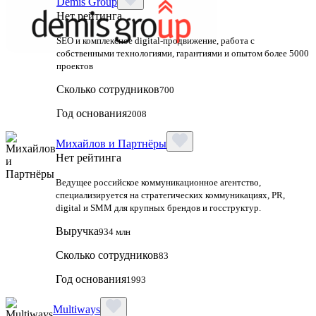
Demis Group
Нет рейтинга
SEO и комплексное digital-продвижение, работа с
собственными технологиями, гарантиями и опытом более 5000
проектов
Сколько сотрудников
700
Год основания
2008
Михайлов и Партнёры
Нет рейтинга
Ведущее российское коммуникационное агентство,
специализируется на стратегических коммуникациях, PR,
digital и SMM для крупных брендов и госструктур.
Выручка
934 млн
Сколько сотрудников
83
Год основания
1993
Multiways