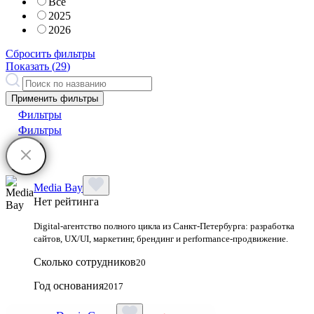
Все
2025
2026
Сбросить фильтры
Показать (
29
)
Применить фильтры
Фильтры
Фильтры
Media Bay
Нет рейтинга
Digital‑агентство полного цикла из Санкт‑Петербурга: разработка
сайтов, UX/UI, маркетинг, брендинг и performance‑продвижение.
Сколько сотрудников
20
Год основания
2017