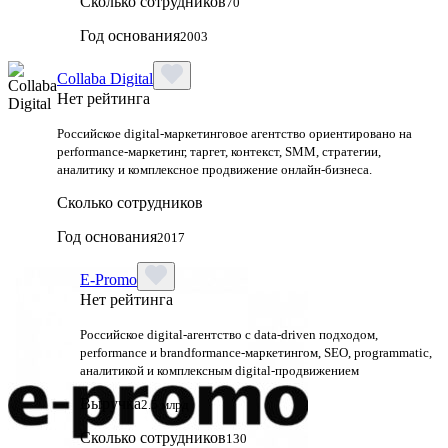
Сколько сотрудников
70
Год основания
2003
Collaba Digital
Нет рейтинга
Российское digital-маркетинговое агентство ориентировано на
performance-маркетинг, таргет, контекст, SMM, стратегии,
аналитику и комплексное продвижение онлайн-бизнеса.
Сколько сотрудников
Год основания
2017
E-Promo
Нет рейтинга
Российское digital-агентство с data-driven подходом,
performance и brandformance-маркетингом, SEO, programmatic,
аналитикой и комплексным digital-продвижением
Выручка
2.5 млрд
Сколько сотрудников
130