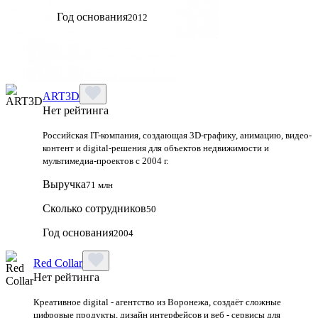
Год основания
2012
ART3D
Нет рейтинга
Российская IT-компания, создающая 3D-графику, анимацию, видео-
контент и digital-решения для объектов недвижимости и
мультимедиа-проектов с 2004 г.
Выручка
71 млн
Сколько сотрудников
50
Год основания
2004
Red Collar
Нет рейтинга
Креативное digital - агентство из Воронежа, создаёт сложные
цифровые продукты, дизайн интерфейсов и веб - сервисы для