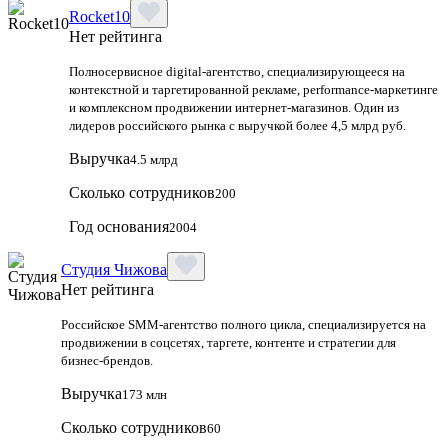
Rocket10
Нет рейтинга
Полносервисное digital-агентство, специализирующееся на
контекстной и таргетированной рекламе, performance-маркетинге
и комплексном продвижении интернет-магазинов. Один из
лидеров российского рынка с выручкой более 4,5 млрд руб.
Выручка
4.5 млрд
Сколько сотрудников
200
Год основания
2004
Студия Чижова
Нет рейтинга
Российское SMM-агентство полного цикла, специализируется на
продвижении в соцсетях, таргете, контенте и стратегии для
бизнес-брендов.
Выручка
173 млн
Сколько сотрудников
60