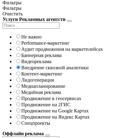
Фильтры
Фильтры
Очистить
Услуги Рекламных агентств
Не важно
Performance-маркетинг
Аудит продвижения на маркетплейсах
Баннерная реклама
Видеореклама
Внедрение сквозной аналитики
Контент-маркетинг
Лидогенерация
Медиапланирование
Медийная реклама
Продвижение в геосервисах
Продвижение на 2ГИС
Продвижение на Google Картах
Продвижение на Яндекс Картах
Спецпроекты
Оффлайн реклама