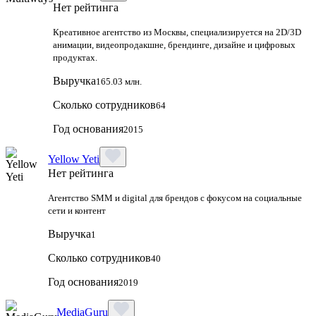
Нет рейтинга
Креативное агентство из Москвы, специализируется на 2D/3D
анимации, видеопродакшне, брендинге, дизайне и цифровых
продуктах.
Выручка
165.03 млн.
Сколько сотрудников
64
Год основания
2015
Yellow Yeti
Нет рейтинга
Агентство SMM и digital для брендов с фокусом на социальные
сети и контент
Выручка
1
Сколько сотрудников
40
Год основания
2019
MediaGuru