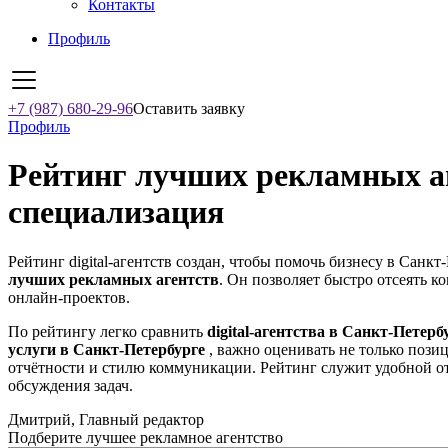
Контакты
Профиль
+7 (987) 680-29-96
Оставить заявку
Профиль
Рейтинг лучших рекламных аг
специализация
Рейтинг digital-агентств создан, чтобы помочь бизнесу в Санк
лучших рекламных агентств
. Он позволяет быстро отсеять к
онлайн-проектов.
По рейтингу легко сравнить
digital-агентства в Санкт-Петерб
услуги в Санкт-Петербурге
, важно оценивать не только пози
отчётности и стилю коммуникации. Рейтинг служит удобной от
обсуждения задач.
Дмитрий, Главный редактор
Подберите лучшее рекламное агентство