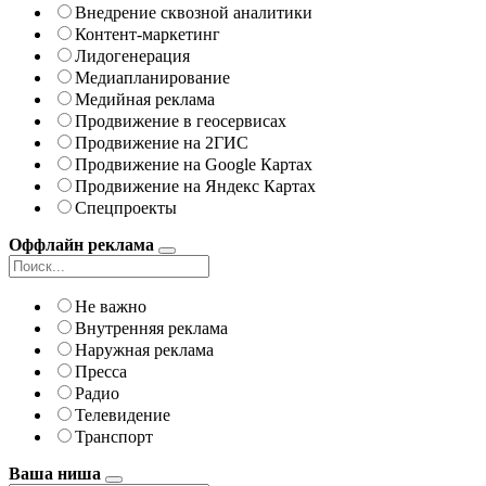
Внедрение сквозной аналитики
Контент-маркетинг
Лидогенерация
Медиапланирование
Медийная реклама
Продвижение в геосервисах
Продвижение на 2ГИС
Продвижение на Google Картах
Продвижение на Яндекс Картах
Спецпроекты
Оффлайн реклама
Не важно
Внутренняя реклама
Наружная реклама
Пресса
Радио
Телевидение
Транспорт
Ваша ниша