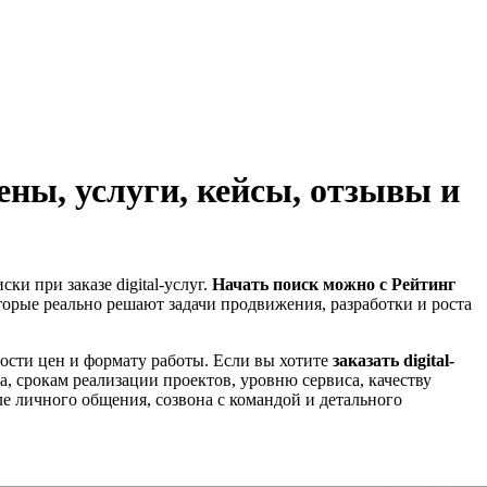
ны, услуги, кейсы, отзывы и
ки при заказе digital-услуг.
Начать поиск можно с Рейтинг
оторые реально решают задачи продвижения, разработки и роста
ности цен и формату работы. Если вы хотите
заказать digital-
а, срокам реализации проектов, уровню сервиса, качеству
е личного общения, созвона с командой и детального