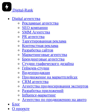
Digital-Rank
Digital агентства
Рекламные агентства
SEO компании
SMM Агентства
PR агентства
Таргетированная реклама
Контекстная реклама
Разработка сайтов
Маркетинговые агентства
Брендинговые агентства
Студии графического дизайна
Геймдев-студии
Видеопродакшн
Продвижение на маркетплейсах
CRM агентства
Агентства продюсирования экспертов
Разработка приложений
Influence-маркетинг
Агентство по продвижению на авито
Блог
О проекте