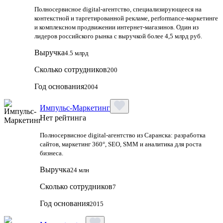
Полносервисное digital-агентство, специализирующееся на
контекстной и таргетированной рекламе, performance-маркетинге
и комплексном продвижении интернет-магазинов. Один из
лидеров российского рынка с выручкой более 4,5 млрд руб.
Выручка
4.5 млрд
Сколько сотрудников
200
Год основания
2004
Импульс-Маркетинг
Нет рейтинга
Полносервисное digital-агентство из Саранска: разработка
сайтов, маркетинг 360°, SEO, SMM и аналитика для роста
бизнеса.
Выручка
24 млн
Сколько сотрудников
7
Год основания
2015