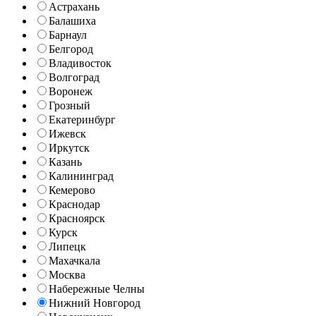
Астрахань
Балашиха
Барнаул
Белгород
Владивосток
Волгоград
Воронеж
Грозный
Екатеринбург
Ижевск
Иркутск
Казань
Калининград
Кемерово
Краснодар
Красноярск
Курск
Липецк
Махачкала
Москва
Набережные Челны
Нижний Новгород