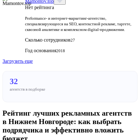
Mamontov.top
Нет рейтинга
Performance‑ и интернет‑маркетинг‑агентство,
специализирующееся на SEO, контекстной рекламе, таргете,
сквозной аналитике и комплексном digital‑продвижении.
Сколько сотрудников
27
Год основания
2018
Загрузить еще
32
агентств в подборке
Рейтинг лучших рекламных агентств
в Нижнем Новгороде: как выбрать
подрядчика и эффективно вложить
бюджет