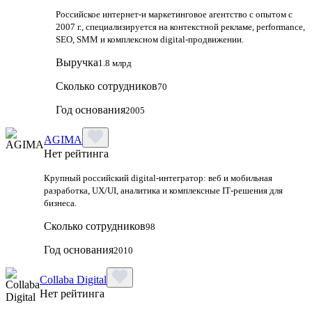
Российское интернет-и маркетинговое агентство с опытом с
2007 г., специализируется на контекстной рекламе, performance,
SEO, SMM и комплексном digital-продвижении.
Выручка
1.8 млрд
Сколько сотрудников
70
Год основания
2005
AGIMA
Нет рейтинга
Крупный российский digital‑интегратор: веб и мобильная
разработка, UX/UI, аналитика и комплексные IT‑решения для
бизнеса.
Сколько сотрудников
98
Год основания
2010
Collaba Digital
Нет рейтинга