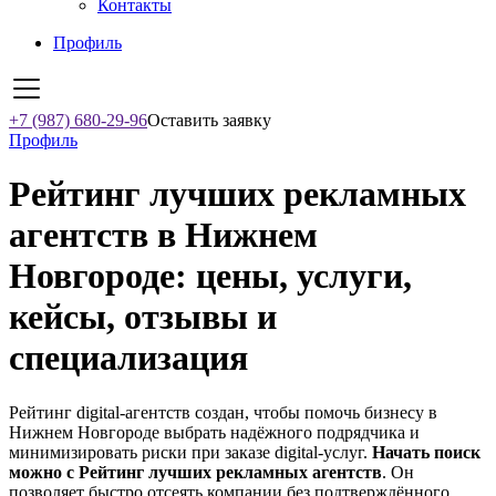
Контакты
Профиль
+7 (987) 680-29-96
Оставить заявку
Профиль
Рейтинг лучших рекламных
агентств в Нижнем
Новгороде: цены, услуги,
кейсы, отзывы и
специализация
Рейтинг digital-агентств создан, чтобы помочь бизнесу в
Нижнем Новгороде выбрать надёжного подрядчика и
минимизировать риски при заказе digital-услуг.
Начать поиск
можно с Рейтинг лучших рекламных агентств
. Он
позволяет быстро отсеять компании без подтверждённого