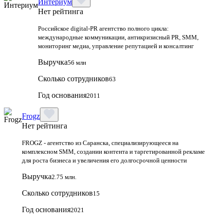
Интериум
Нет рейтинга
Российское digital-PR агентство полного цикла:
международные коммуникации, антикризисный PR, SMM,
мониторинг медиа, управление репутацией и консалтинг
Выручка
56 млн
Сколько сотрудников
63
Год основания
2011
Frogz
Нет рейтинга
FROGZ - агентство из Саранска, специализирующееся на
комплексном SMM, создании контента и таргетированной рекламе
для роста бизнеса и увеличения его долгосрочной ценности
Выручка
2.75 млн.
Сколько сотрудников
15
Год основания
2021