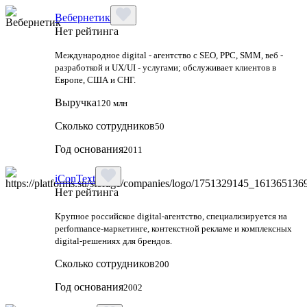
Вебернетик
Нет рейтинга
Международное digital - агентство с SEO, PPC, SMM, веб -
разработкой и UX/UI - услугами; обслуживает клиентов в
Европе, США и СНГ.
Выручка
120 млн
Сколько сотрудников
50
Год основания
2011
iConText
Нет рейтинга
Крупное российское digital-агентство, специализируется на
performance-маркетинге, контекстной рекламе и комплексных
digital-решениях для брендов.
Сколько сотрудников
200
Год основания
2002