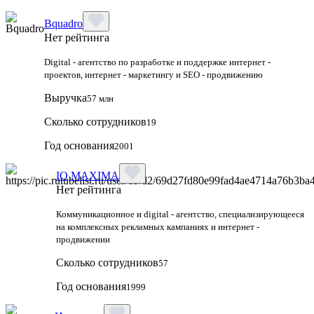
Bquadro
Нет рейтинга
Digital - агентство по разработке и поддержке интернет -
проектов, интернет - маркетингу и SEO - продвижению
Выручка
57 млн
Сколько сотрудников
19
Год основания
2001
IQ MAXIMA
Нет рейтинга
Коммуникационное и digital - агентство, специализирующееся
на комплексных рекламных кампаниях и интернет -
продвижении
Сколько сотрудников
57
Год основания
1999