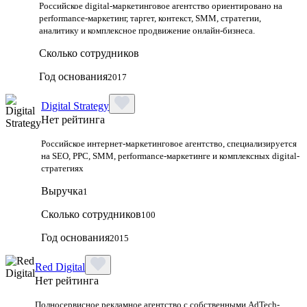
Российское digital-маркетинговое агентство ориентировано на
performance-маркетинг, таргет, контекст, SMM, стратегии,
аналитику и комплексное продвижение онлайн-бизнеса.
Сколько сотрудников
Год основания
2017
Digital Strategy
Нет рейтинга
Российское интернет-маркетинговое агентство, специализируется
на SEO, PPC, SMM, performance-маркетинге и комплексных digital-
стратегиях
Выручка
1
Сколько сотрудников
100
Год основания
2015
Red Digital
Нет рейтинга
Полносервисное рекламное агентство с собственными AdTech-