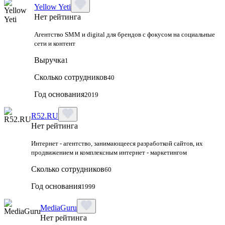
Yellow Yeti
Нет рейтинга
Агентство SMM и digital для брендов с фокусом на социальные
сети и контент
Выручка
1
Сколько сотрудников
40
Год основания
2019
R52.RU
Нет рейтинга
Интернет - агентство, занимающееся разработкой сайтов, их
продвижением и комплексным интернет - маркетингом
Сколько сотрудников
60
Год основания
1999
MediaGuru
Нет рейтинга