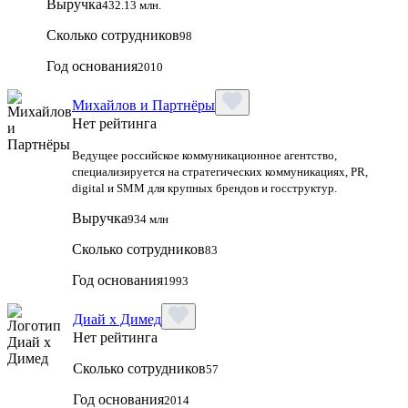
Выручка
432.13 млн.
Сколько сотрудников
98
Год основания
2010
Михайлов и Партнёры
Нет рейтинга
Ведущее российское коммуникационное агентство,
специализируется на стратегических коммуникациях, PR,
digital и SMM для крупных брендов и госструктур.
Выручка
934 млн
Сколько сотрудников
83
Год основания
1993
Диай х Димед
Нет рейтинга
Сколько сотрудников
57
Год основания
2014