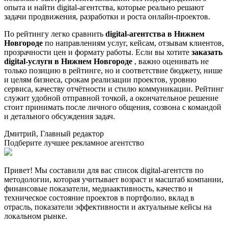
опыта и найти digital-агентства, которые реально решают
задачи продвижения, разработки и роста онлайн-проектов.
По рейтингу легко сравнить
digital-агентства в Нижнем
Новгороде
по направлениям услуг, кейсам, отзывам клиентов,
прозрачности цен и формату работы. Если вы хотите
заказать
digital-услуги в Нижнем Новгороде
, важно оценивать не
только позицию в рейтинге, но и соответствие бюджету, нише
и целям бизнеса, срокам реализации проектов, уровню
сервиса, качеству отчётности и стилю коммуникации. Рейтинг
служит удобной отправной точкой, а окончательное решение
стоит принимать после личного общения, созвона с командой
и детального обсуждения задач.
Дмитрий, Главный редактор
Подберите лучшее рекламное агентство
Привет! Мы составили для вас список digital-агентств по
методологии, которая учитывает возраст и масштаб компании,
финансовые показатели, медиаактивность, качество и
техническое состояние проектов в портфолио, вклад в
отрасль, показатели эффективности и актуальные кейсы на
локальном рынке.