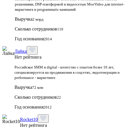
решениями, DSP-платформой и видеосетью MoeVideo для internet-
маркетинга и programmatic-кампаний
Выручка
2 млрд
Сколько сотрудников
110
Год основания
2014
Лайка
Нет рейтинга
Российское SMM и digital - агентство с опытом более 10 лет,
специализируется на продвижении в соцсетях, лидогенерации и
performance - маркетинге.
Выручка
72 млн
Сколько сотрудников
22
Год основания
2012
Rocket10
Нет рейтинга