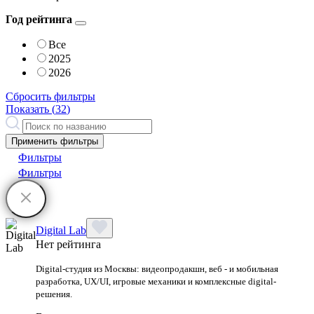
Год рейтинга
Все
2025
2026
Сбросить фильтры
Показать (
32
)
Применить фильтры
Фильтры
Фильтры
Digital Lab
Нет рейтинга
Digital-студия из Москвы: видеопродакшн, веб - и мобильная
разработка, UX/UI, игровые механики и комплексные digital-
решения.