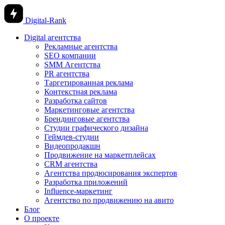
Digital-Rank
Digital агентства
Рекламные агентства
SEO компании
SMM Агентства
PR агентства
Таргетированная реклама
Контекстная реклама
Разработка сайтов
Маркетинговые агентства
Брендинговые агентства
Студии графического дизайна
Геймдев-студии
Видеопродакшн
Продвижение на маркетплейсах
CRM агентства
Агентства продюсирования экспертов
Разработка приложений
Influence-маркетинг
Агентство по продвижению на авито
Блог
О проекте