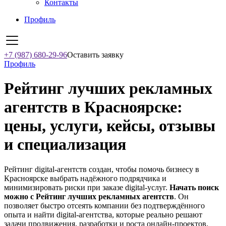
Контакты
Профиль
+7 (987) 680-29-96
Оставить заявку
Профиль
Рейтинг лучших рекламных
агентств в Красноярске:
цены, услуги, кейсы, отзывы
и специализация
Рейтинг digital-агентств создан, чтобы помочь бизнесу в
Красноярске выбрать надёжного подрядчика и
минимизировать риски при заказе digital-услуг.
Начать поиск
можно с Рейтинг лучших рекламных агентств
. Он
позволяет быстро отсеять компании без подтверждённого
опыта и найти digital-агентства, которые реально решают
задачи продвижения, разработки и роста онлайн-проектов.