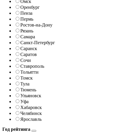
Омск
Оренбург
Пенза
Пермь
Ростов-на-Дону
Рязань
Самара
Санкт-Петербург
Саранск
Саратов
Сочи
Ставрополь
Тольятти
Томск
Тула
Тюмень
Ульяновск
Уфа
Хабаровск
Челябинск
Ярославль
Год рейтинга