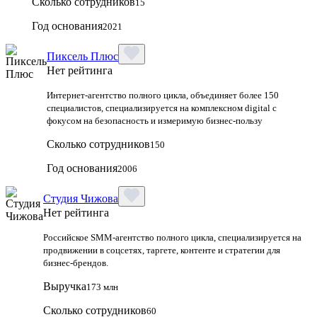
Сколько сотрудников
15
Год основания
2021
Пиксель Плюс
Нет рейтинга
Интернет-агентство полного цикла, объединяет более 150
специалистов, специализируется на комплексном digital с
фокусом на безопасность и измеримую бизнес-пользу
Сколько сотрудников
150
Год основания
2006
Студия Чижова
Нет рейтинга
Российское SMM-агентство полного цикла, специализируется на
продвижении в соцсетях, таргете, контенте и стратегии для
бизнес-брендов.
Выручка
173 млн
Сколько сотрудников
60