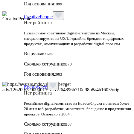
Год основания
1999
CreativePeople
Нет рейтинга
Независимое креативное digital‑агентство из Москвы,
специализируется на UX/UI‑дизайне, брендинге, цифровых
продуктах, коммуникациях и разработке digital‑проекты.
Выручка
82 млн
Сколько сотрудников
70
Год основания
2003
Космос-веб
Нет рейтинга
Российское digital-агентство из Новосибирска с опытом более
20 лет в веб-разработке, маркетинге, брендинге и продвижении
проектов. Основано в 2004 г.
Сколько сотрудников
67