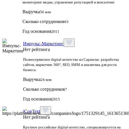
мониторинг медиа, управление репутацией и консалтинг
Выручка
56 млн
Сколько сотрудников
63
Год основания
2011
Импульс-Маркетинг
Нет рейтинга
Полносервисное digital-агентство из Саранска: разработка
сайтов, маркетинг 360°, SEO, SMM и аналитика для роста
бизнеса.
Выручка
24 млн
Сколько сотрудников
7
Год основания
2015
iConText
Нет рейтинга
Крупное российское digital-агентство, специализируется на