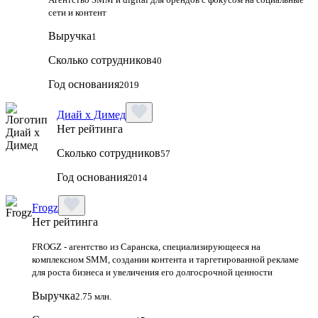
сети и контент
Выручка
1
Сколько сотрудников
40
Год основания
2019
Диай х Димед
Нет рейтинга
Сколько сотрудников
57
Год основания
2014
Frogz
Нет рейтинга
FROGZ - агентство из Саранска, специализирующееся на
комплексном SMM, создании контента и таргетированной рекламе
для роста бизнеса и увеличения его долгосрочной ценности
Выручка
2.75 млн.