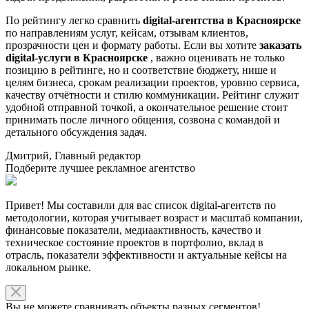
По рейтингу легко сравнить
digital-агентства в Красноярске
по направлениям услуг, кейсам, отзывам клиентов,
прозрачности цен и формату работы. Если вы хотите
заказать
digital-услуги в Красноярске
, важно оценивать не только
позицию в рейтинге, но и соответствие бюджету, нише и
целям бизнеса, срокам реализации проектов, уровню сервиса,
качеству отчётности и стилю коммуникации. Рейтинг служит
удобной отправной точкой, а окончательное решение стоит
принимать после личного общения, созвона с командой и
детального обсуждения задач.
Дмитрий, Главный редактор
Подберите лучшее рекламное агентство
Привет! Мы составили для вас список digital-агентств по
методологии, которая учитывает возраст и масштаб компании,
финансовые показатели, медиаактивность, качество и
техническое состояние проектов в портфолио, вклад в
отрасль, показатели эффективности и актуальные кейсы на
локальном рынке.
Вы не можете сравнивать объекты разных сегментов!