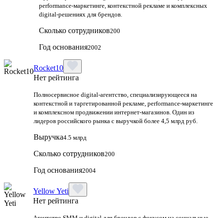
performance-маркетинге, контекстной рекламе и комплексных
digital-решениях для брендов.
Сколько сотрудников
200
Год основания
2002
Rocket10
Нет рейтинга
Полносервисное digital-агентство, специализирующееся на
контекстной и таргетированной рекламе, performance-маркетинге
и комплексном продвижении интернет-магазинов. Один из
лидеров российского рынка с выручкой более 4,5 млрд руб.
Выручка
4.5 млрд
Сколько сотрудников
200
Год основания
2004
Yellow Yeti
Нет рейтинга
Агентство SMM и digital для брендов с фокусом на социальные