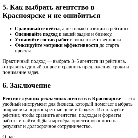
5. Как выбрать агентство в
Красноярске и не ошибиться
Сравнивайте кейсы
, а не только позиции в рейтинге.
Оценивайте подход
к вашей задаче и бизнесу.
Уточняйте состав работ
и зоны ответственности.
Фиксируйте метрики эффективности
до старта
проекта.
Практичный подход — выбрать 3–5 агентств из рейтинга,
отправить единый запрос и сравнить предложения, сроки и
понимание задач.
6. Заключение
Рейтинг лучших рекламных агентств в Красноярске
— это
удобный инструмент для бизнеса, который помогает выбрать
подрядчика под конкретные цели и бюджет. Используйте
рейтинг, чтобы сравнить агентства, подходы и форматы
работы и найти digital-партнёра, ориентированного на
результат и долгосрочное сотрудничество.
О нас