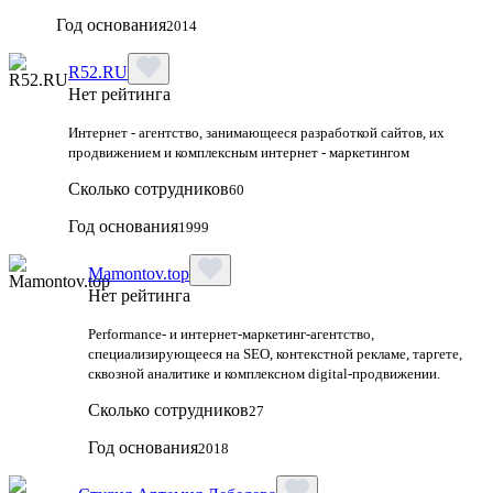
Год основания
2014
R52.RU
Нет рейтинга
Интернет - агентство, занимающееся разработкой сайтов, их
продвижением и комплексным интернет - маркетингом
Сколько сотрудников
60
Год основания
1999
Mamontov.top
Нет рейтинга
Performance‑ и интернет‑маркетинг‑агентство,
специализирующееся на SEO, контекстной рекламе, таргете,
сквозной аналитике и комплексном digital‑продвижении.
Сколько сотрудников
27
Год основания
2018