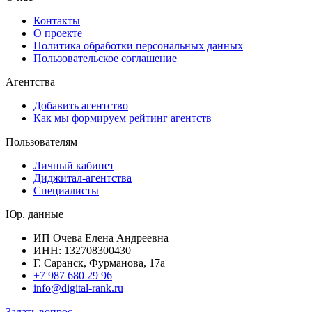
Контакты
О проекте
Политика обработки персональных данных
Пользовательское соглашение
Агентства
Добавить агентство
Как мы формируем рейтинг агентств
Пользователям
Личный кабинет
Диджитал-агентства
Специалисты
Юр. данные
ИП Очева Елена Андреевна
ИНН: 132708300430
Г. Саранск, Фурманова, 17а
+7 987 680 29 96
info@digital-rank.ru
Задать вопрос