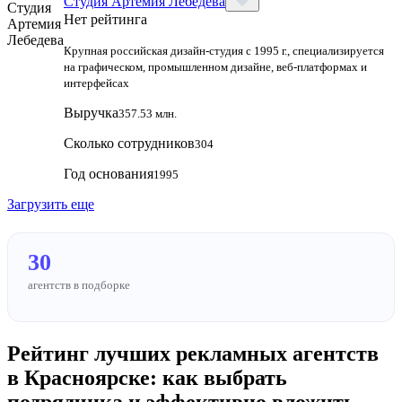
Студия Артемия Лебедева
Нет рейтинга
Крупная российская дизайн‑студия с 1995 г., специализируется
на графическом, промышленном дизайне, веб‑платформах и
интерфейсах
Выручка
357.53 млн.
Сколько сотрудников
304
Год основания
1995
Загрузить еще
30
агентств в подборке
Рейтинг лучших рекламных агентств
в Красноярске: как выбрать
подрядчика и эффективно вложить