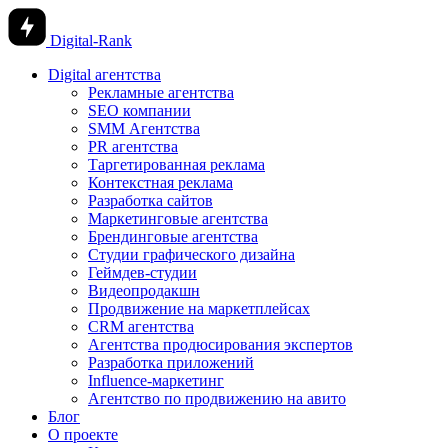
Digital-Rank
Digital агентства
Рекламные агентства
SEO компании
SMM Агентства
PR агентства
Таргетированная реклама
Контекстная реклама
Разработка сайтов
Маркетинговые агентства
Брендинговые агентства
Студии графического дизайна
Геймдев-студии
Видеопродакшн
Продвижение на маркетплейсах
CRM агентства
Агентства продюсирования экспертов
Разработка приложений
Influence-маркетинг
Агентство по продвижению на авито
Блог
О проекте