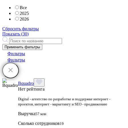
Все
2025
2026
Сбросить фильтры
Показать (
30
)
Применить фильтры
Фильтры
Фильтры
Bquadro
Нет рейтинга
Digital - агентство по разработке и поддержке интернет -
проектов, интернет - маркетингу и SEO - продвижению
Выручка
57 млн
Сколько сотрудников
19