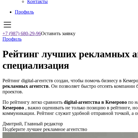
Контакты
Профиль
+7 (987) 680-29-96
Оставить заявку
Профиль
Рейтинг лучших рекламных аг
специализация
Рейтинг digital-агентств создан, чтобы помочь бизнесу в Кемер
рекламных агентств
. Он позволяет быстро отсеять компании 
проектов.
По рейтингу легко сравнить
digital-агентства в Кемерово
по н
Кемерово
, важно оценивать не только позицию в рейтинге, но
коммуникации. Рейтинг служит удобной отправной точкой, а о
Дмитрий, Главный редактор
Подберите лучшее рекламное агентство