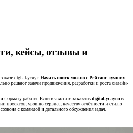
ги, кейсы, отзывы и
казе digital-услуг.
Начать поиск можно с Рейтинг лучших
еально решают задачи продвижения, разработки и роста онлайн-
 и формату работы. Если вы хотите
заказать digital-услуги в
ции проектов, уровню сервиса, качеству отчётности и стилю
озвона с командой и детального обсуждения задач.