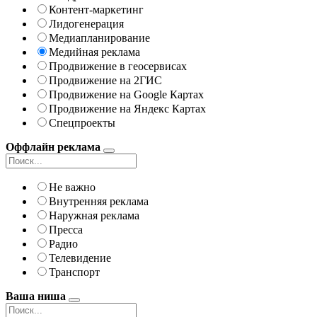
Контент-маркетинг
Лидогенерация
Медиапланирование
Медийная реклама
Продвижение в геосервисах
Продвижение на 2ГИС
Продвижение на Google Картах
Продвижение на Яндекс Картах
Спецпроекты
Оффлайн реклама
Не важно
Внутренняя реклама
Наружная реклама
Пресса
Радио
Телевидение
Транспорт
Ваша ниша