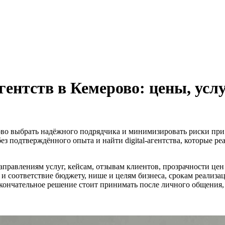
ентств в Кемерово: цены, услу
ово выбрать надёжного подрядчика и минимизировать риски при за
без подтверждённого опыта и найти digital-агентства, которые р
аправлениям услуг, кейсам, отзывам клиентов, прозрачности цен
 и соответствие бюджету, нише и целям бизнеса, срокам реализа
кончательное решение стоит принимать после личного общения, с