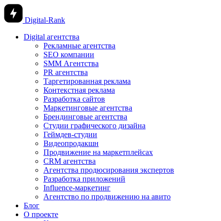
Digital-Rank
Digital агентства
Рекламные агентства
SEO компании
SMM Агентства
PR агентства
Таргетированная реклама
Контекстная реклама
Разработка сайтов
Маркетинговые агентства
Брендинговые агентства
Студии графического дизайна
Геймдев-студии
Видеопродакшн
Продвижение на маркетплейсах
CRM агентства
Агентства продюсирования экспертов
Разработка приложений
Influence-маркетинг
Агентство по продвижению на авито
Блог
О проекте