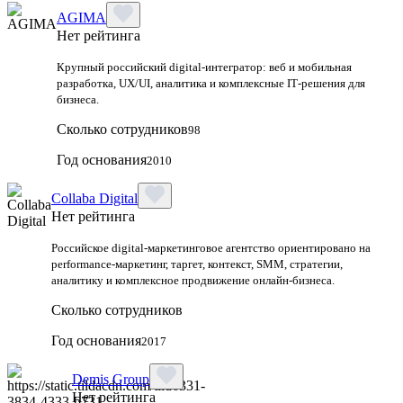
AGIMA
Нет рейтинга
Крупный российский digital‑интегратор: веб и мобильная
разработка, UX/UI, аналитика и комплексные IT‑решения для
бизнеса.
Сколько сотрудников
98
Год основания
2010
Collaba Digital
Нет рейтинга
Российское digital-маркетинговое агентство ориентировано на
performance-маркетинг, таргет, контекст, SMM, стратегии,
аналитику и комплексное продвижение онлайн-бизнеса.
Сколько сотрудников
Год основания
2017
Demis Group
Нет рейтинга