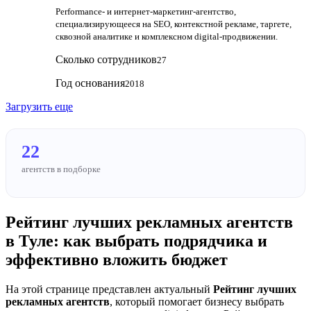
Performance‑ и интернет‑маркетинг‑агентство,
специализирующееся на SEO, контекстной рекламе, таргете,
сквозной аналитике и комплексном digital‑продвижении.
Сколько сотрудников
27
Год основания
2018
Загрузить еще
22
агентств в подборке
Рейтинг лучших рекламных агентств
в Туле: как выбрать подрядчика и
эффективно вложить бюджет
На этой странице представлен актуальный
Рейтинг лучших
рекламных агентств
, который помогает бизнесу выбрать