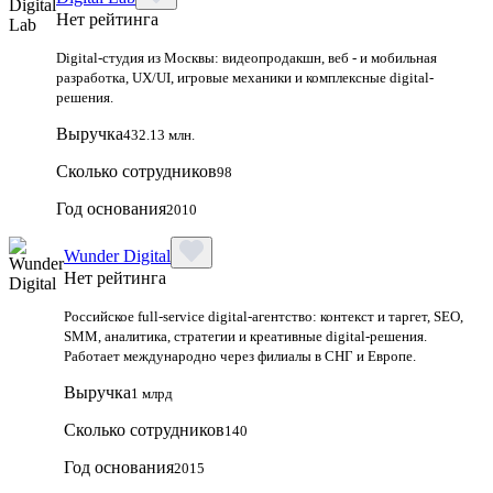
Нет рейтинга
Digital-студия из Москвы: видеопродакшн, веб - и мобильная
разработка, UX/UI, игровые механики и комплексные digital-
решения.
Выручка
432.13 млн.
Сколько сотрудников
98
Год основания
2010
Wunder Digital
Нет рейтинга
Российское full-service digital-агентство: контекст и таргет, SEO,
SMM, аналитика, стратегии и креативные digital-решения.
Работает международно через филиалы в СНГ и Европе.
Выручка
1 млрд
Сколько сотрудников
140
Год основания
2015