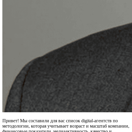
Привет! Мы составили для вас список digital-агентств по
методологии, которая учитывает возраст и масштаб компании,
финансовые показатели, медиаактивность, качество и