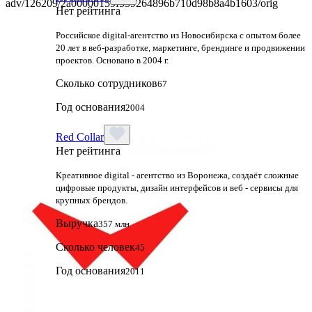
Нет рейтинга
Российское digital-агентство из Новосибирска с опытом более
20 лет в веб-разработке, маркетинге, брендинге и продвижении
проектов. Основано в 2004 г.
Сколько сотрудников
67
Год основания
2004
Red Collar
Нет рейтинга
Креативное digital - агентство из Воронежа, создаёт сложные
цифровые продукты, дизайн интерфейсов и веб - сервисы для
крупных брендов.
Выручка
357 млн
Сколько человек
45
Год основания
2011