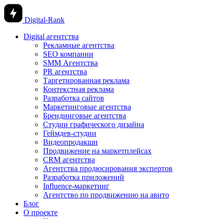
Digital-Rank
Digital агентства
Рекламные агентства
SEO компании
SMM Агентства
PR агентства
Таргетированная реклама
Контекстная реклама
Разработка сайтов
Маркетинговые агентства
Брендинговые агентства
Студии графического дизайна
Геймдев-студии
Видеопродакшн
Продвижение на маркетплейсах
CRM агентства
Агентства продюсирования экспертов
Разработка приложений
Influence-маркетинг
Агентство по продвижению на авито
Блог
О проекте