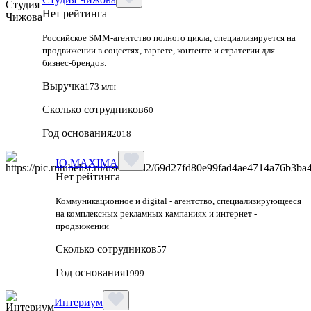
Нет рейтинга
Российское SMM-агентство полного цикла, специализируется на
продвижении в соцсетях, таргете, контенте и стратегии для
бизнес-брендов.
Выручка
173 млн
Сколько сотрудников
60
Год основания
2018
IQ MAXIMA
Нет рейтинга
Коммуникационное и digital - агентство, специализирующееся
на комплексных рекламных кампаниях и интернет -
продвижении
Сколько сотрудников
57
Год основания
1999
Интериум