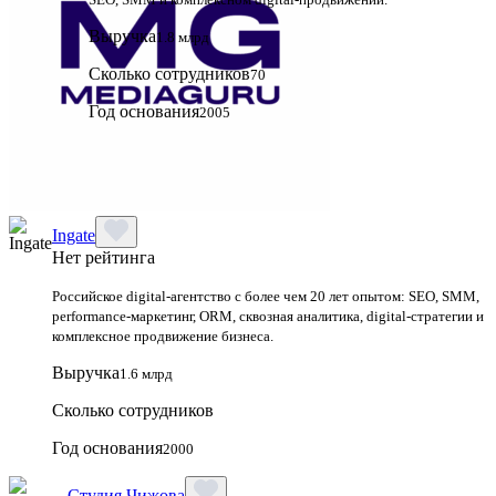
Выручка
1.8 млрд
Сколько сотрудников
70
Год основания
2005
Ingate
Нет рейтинга
Российское digital-агентство с более чем 20 лет опытом: SEO, SMM,
performance-маркетинг, ORM, сквозная аналитика, digital-стратегии и
комплексное продвижение бизнеса.
Выручка
1.6 млрд
Сколько сотрудников
Год основания
2000
Студия Чижова