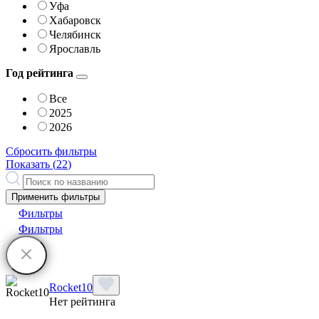
Уфа
Хабаровск
Челябинск
Ярославль
Год рейтинга
Все
2025
2026
Сбросить фильтры
Показать (
22
)
Применить фильтры
Фильтры
Фильтры
Rocket10
Нет рейтинга