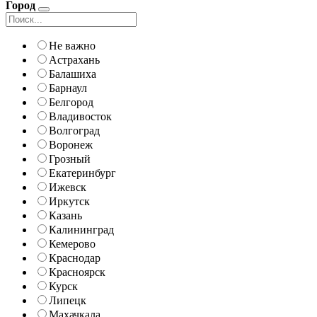
Город
Не важно
Астрахань
Балашиха
Барнаул
Белгород
Владивосток
Волгоград
Воронеж
Грозный
Екатеринбург
Ижевск
Иркутск
Казань
Калининград
Кемерово
Краснодар
Красноярск
Курск
Липецк
Махачкала