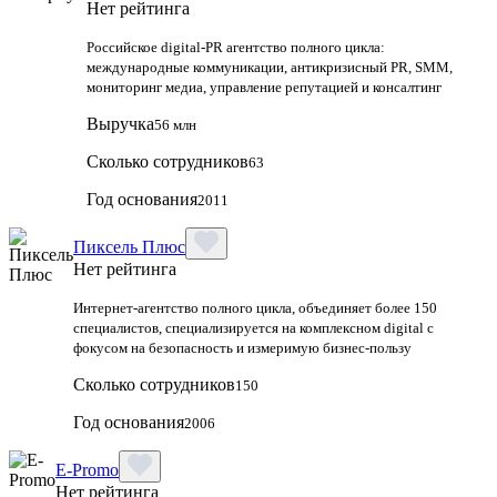
Нет рейтинга
Российское digital-PR агентство полного цикла:
международные коммуникации, антикризисный PR, SMM,
мониторинг медиа, управление репутацией и консалтинг
Выручка
56 млн
Сколько сотрудников
63
Год основания
2011
Пиксель Плюс
Нет рейтинга
Интернет-агентство полного цикла, объединяет более 150
специалистов, специализируется на комплексном digital с
фокусом на безопасность и измеримую бизнес-пользу
Сколько сотрудников
150
Год основания
2006
E-Promo
Нет рейтинга