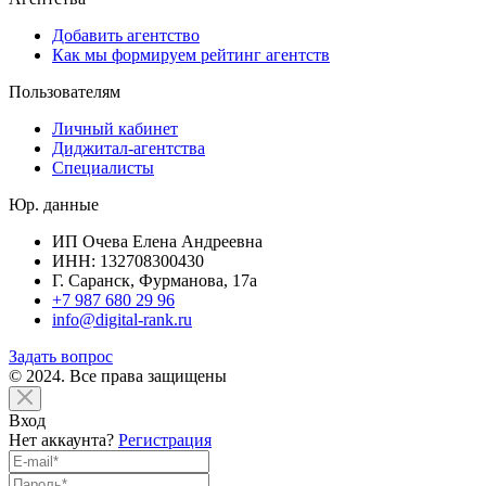
Добавить агентство
Как мы формируем рейтинг агентств
Пользователям
Личный кабинет
Диджитал-агентства
Специалисты
Юр. данные
ИП Очева Елена Андреевна
ИНН: 132708300430
Г. Саранск, Фурманова, 17а
+7 987 680 29 96
info@digital-rank.ru
Задать вопрос
© 2024. Все права защищены
Вход
Нет аккаунта?
Регистрация