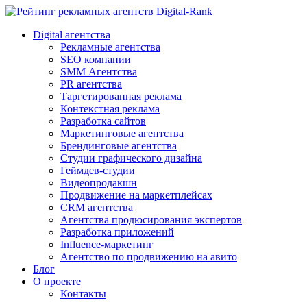
Digital-Rank
Digital агентства
Рекламные агентства
SEO компании
SMM Агентства
PR агентства
Таргетированная реклама
Контекстная реклама
Разработка сайтов
Маркетинговые агентства
Брендинговые агентства
Студии графического дизайна
Геймдев-студии
Видеопродакшн
Продвижение на маркетплейсах
CRM агентства
Агентства продюсирования экспертов
Разработка приложений
Influence-маркетинг
Агентство по продвижению на авито
Блог
О проекте
Контакты