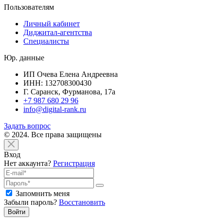
Пользователям
Личный кабинет
Диджитал-агентства
Специалисты
Юр. данные
ИП Очева Елена Андреевна
ИНН: 132708300430
Г. Саранск, Фурманова, 17а
+7 987 680 29 96
info@digital-rank.ru
Задать вопрос
© 2024. Все права защищены
Вход
Нет аккаунта?
Регистрация
Запомнить меня
Забыли пароль?
Восстановить
Войти