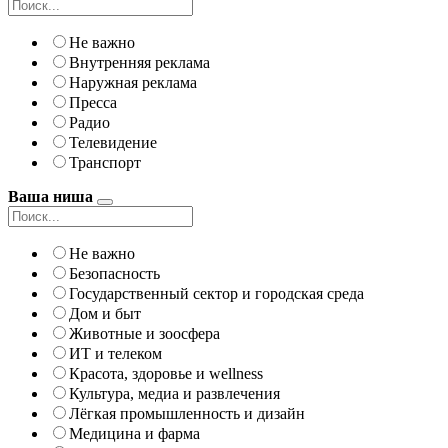
Не важно
Внутренняя реклама
Наружная реклама
Пресса
Радио
Телевидение
Транспорт
Ваша ниша
Не важно
Безопасность
Государственный сектор и городская среда
Дом и быт
Животные и зоосфера
ИТ и телеком
Красота, здоровье и wellness
Культура, медиа и развлечения
Лёгкая промышленность и дизайн
Медицина и фарма