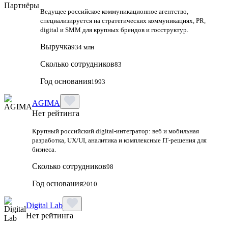
Ведущее российское коммуникационное агентство,
специализируется на стратегических коммуникациях, PR,
digital и SMM для крупных брендов и госструктур.
Выручка
934 млн
Сколько сотрудников
83
Год основания
1993
AGIMA
Нет рейтинга
Крупный российский digital‑интегратор: веб и мобильная
разработка, UX/UI, аналитика и комплексные IT‑решения для
бизнеса.
Сколько сотрудников
98
Год основания
2010
Digital Lab
Нет рейтинга