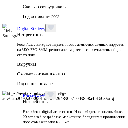
Сколько сотрудников
70
Год основания
2003
Digital Strategy
Нет рейтинга
Российское интернет-маркетинговое агентство, специализируется
на SEO, PPC, SMM, performance-маркетинге и комплексных digital-
стратегиях
Выручка
1
Сколько сотрудников
100
Год основания
2015
Космос-веб
Нет рейтинга
Российское digital-агентство из Новосибирска с опытом более
20 лет в веб-разработке, маркетинге, брендинге и продвижении
проектов. Основано в 2004 г.