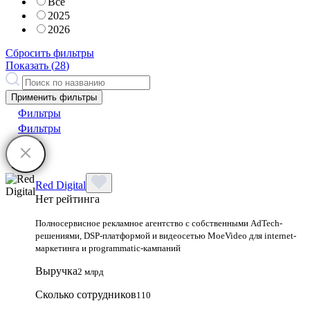
Все
2025
2026
Сбросить фильтры
Показать (
28
)
Применить фильтры
Фильтры
Фильтры
Red Digital
Нет рейтинга
Полносервисное рекламное агентство с собственными AdTech-
решениями, DSP-платформой и видеосетью MoeVideo для internet-
маркетинга и programmatic-кампаний
Выручка
2 млрд
Сколько сотрудников
110