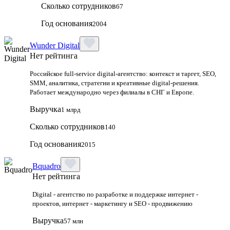
Сколько сотрудников
67
Год основания
2004
Wunder Digital
Нет рейтинга
Российское full-service digital-агентство: контекст и таргет, SEO,
SMM, аналитика, стратегии и креативные digital-решения.
Работает международно через филиалы в СНГ и Европе.
Выручка
1 млрд
Сколько сотрудников
140
Год основания
2015
Bquadro
Нет рейтинга
Digital - агентство по разработке и поддержке интернет -
проектов, интернет - маркетингу и SEO - продвижению
Выручка
57 млн