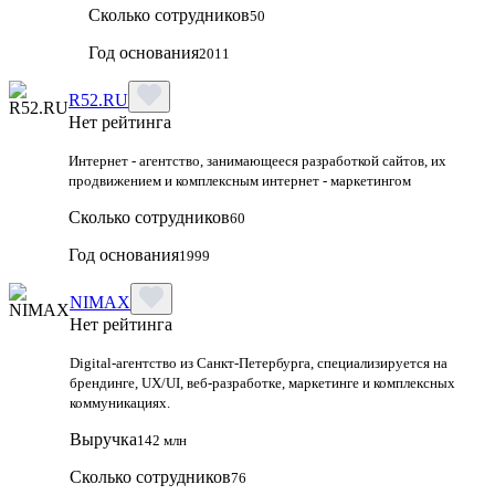
Сколько сотрудников
50
Год основания
2011
R52.RU
Нет рейтинга
Интернет - агентство, занимающееся разработкой сайтов, их
продвижением и комплексным интернет - маркетингом
Сколько сотрудников
60
Год основания
1999
NIMAX
Нет рейтинга
Digital-агентство из Санкт-Петербурга, специализируется на
брендинге, UX/UI, веб-разработке, маркетинге и комплексных
коммуникациях.
Выручка
142 млн
Сколько сотрудников
76