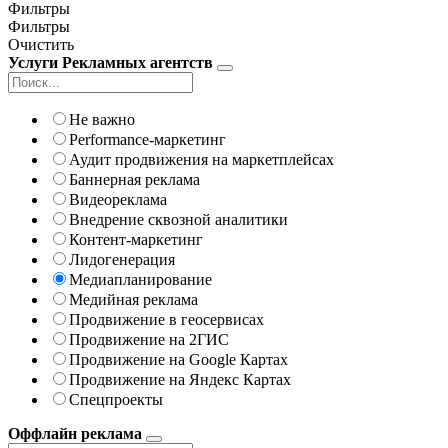
Фильтры
Фильтры
Очистить
Услуги Рекламных агентств
Не важно
Performance-маркетинг
Аудит продвижения на маркетплейсах
Баннерная реклама
Видеореклама
Внедрение сквозной аналитики
Контент-маркетинг
Лидогенерация
Медиапланирование
Медийная реклама
Продвижение в геосервисах
Продвижение на 2ГИС
Продвижение на Google Картах
Продвижение на Яндекс Картах
Спецпроекты
Оффлайн реклама