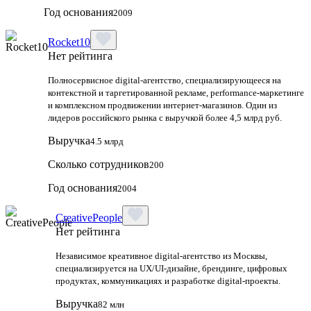
Год основания
2009
Rocket10
Нет рейтинга
Полносервисное digital-агентство, специализирующееся на
контекстной и таргетированной рекламе, performance-маркетинге
и комплексном продвижении интернет-магазинов. Один из
лидеров российского рынка с выручкой более 4,5 млрд руб.
Выручка
4.5 млрд
Сколько сотрудников
200
Год основания
2004
CreativePeople
Нет рейтинга
Независимое креативное digital‑агентство из Москвы,
специализируется на UX/UI‑дизайне, брендинге, цифровых
продуктах, коммуникациях и разработке digital‑проекты.
Выручка
82 млн