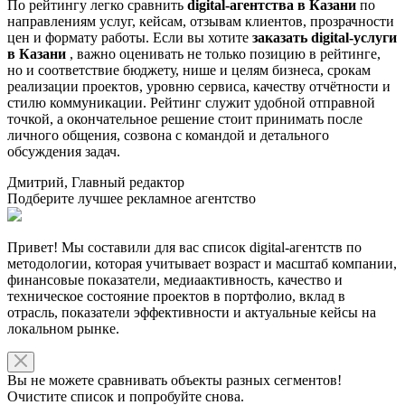
По рейтингу легко сравнить
digital-агентства в Казани
по
направлениям услуг, кейсам, отзывам клиентов, прозрачности
цен и формату работы. Если вы хотите
заказать digital-услуги
в Казани
, важно оценивать не только позицию в рейтинге,
но и соответствие бюджету, нише и целям бизнеса, срокам
реализации проектов, уровню сервиса, качеству отчётности и
стилю коммуникации. Рейтинг служит удобной отправной
точкой, а окончательное решение стоит принимать после
личного общения, созвона с командой и детального
обсуждения задач.
Дмитрий, Главный редактор
Подберите лучшее рекламное агентство
Привет! Мы составили для вас список digital-агентств по
методологии, которая учитывает возраст и масштаб компании,
финансовые показатели, медиаактивность, качество и
техническое состояние проектов в портфолио, вклад в
отрасль, показатели эффективности и актуальные кейсы на
локальном рынке.
Вы не можете сравнивать объекты разных сегментов!
Очистите список и попробуйте снова.