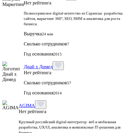
Нет рейтинга
Полносервисное digital-агентство из Саранска: разработка
сайтов, маркетинг 360°, SEO, SMM и аналитика для роста
бизнеса.
Выручка
24 млн
Сколько сотрудников
7
Год основания
2015
Диай х Димед
Нет рейтинга
Сколько сотрудников
57
Год основания
2014
AGIMA
Нет рейтинга
Крупный российский digital‑интегратор: веб и мобильная
разработка, UX/UI, аналитика и комплексные IT‑решения для
бизнеса.