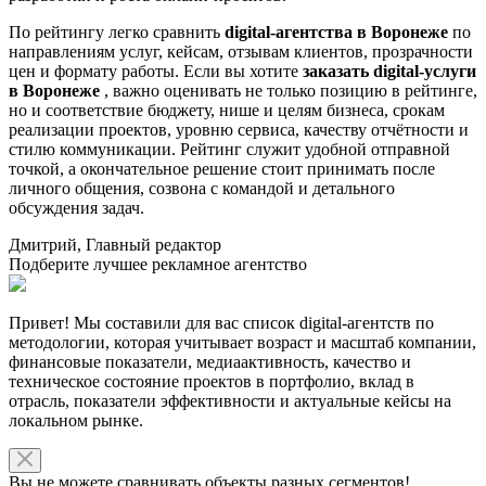
По рейтингу легко сравнить
digital-агентства в Воронеже
по
направлениям услуг, кейсам, отзывам клиентов, прозрачности
цен и формату работы. Если вы хотите
заказать digital-услуги
в Воронеже
, важно оценивать не только позицию в рейтинге,
но и соответствие бюджету, нише и целям бизнеса, срокам
реализации проектов, уровню сервиса, качеству отчётности и
стилю коммуникации. Рейтинг служит удобной отправной
точкой, а окончательное решение стоит принимать после
личного общения, созвона с командой и детального
обсуждения задач.
Дмитрий, Главный редактор
Подберите лучшее рекламное агентство
Привет! Мы составили для вас список digital-агентств по
методологии, которая учитывает возраст и масштаб компании,
финансовые показатели, медиаактивность, качество и
техническое состояние проектов в портфолио, вклад в
отрасль, показатели эффективности и актуальные кейсы на
локальном рынке.
Вы не можете сравнивать объекты разных сегментов!