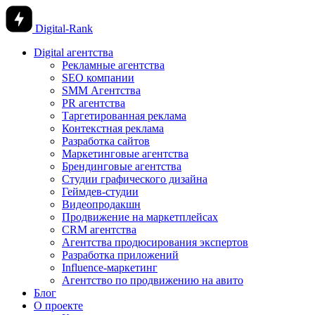
Digital-Rank
Digital агентства
Рекламные агентства
SEO компании
SMM Агентства
PR агентства
Таргетированная реклама
Контекстная реклама
Разработка сайтов
Маркетинговые агентства
Брендинговые агентства
Студии графического дизайна
Геймдев-студии
Видеопродакшн
Продвижение на маркетплейсах
CRM агентства
Агентства продюсирования экспертов
Разработка приложений
Influence-маркетинг
Агентство по продвижению на авито
Блог
О проекте