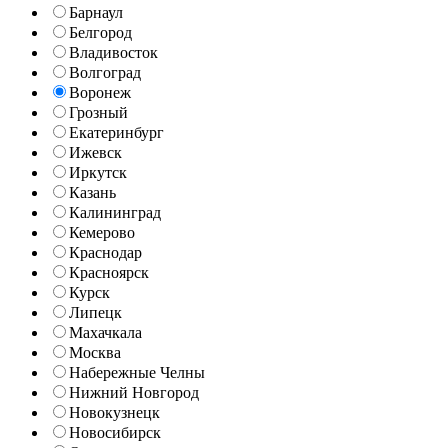
Барнаул
Белгород
Владивосток
Волгоград
Воронеж
Грозный
Екатеринбург
Ижевск
Иркутск
Казань
Калининград
Кемерово
Краснодар
Красноярск
Курск
Липецк
Махачкала
Москва
Набережные Челны
Нижний Новгород
Новокузнецк
Новосибирск