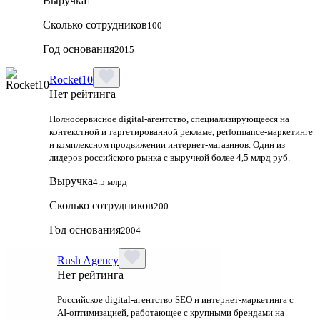
Выручка
1
Сколько сотрудников
100
Год основания
2015
Rocket10
Нет рейтинга
Полносервисное digital-агентство, специализирующееся на
контекстной и таргетированной рекламе, performance-маркетинге
и комплексном продвижении интернет-магазинов. Один из
лидеров российского рынка с выручкой более 4,5 млрд руб.
Выручка
4.5 млрд
Сколько сотрудников
200
Год основания
2004
Rush Agency
Нет рейтинга
Российское digital‑агентство SEO и интернет‑маркетинга с
AI‑оптимизацией, работающее с крупными брендами на