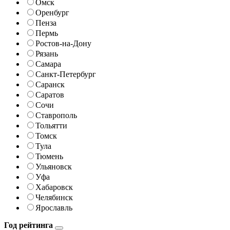
Омск
Оренбург
Пенза
Пермь
Ростов-на-Дону
Рязань
Самара
Санкт-Петербург
Саранск
Саратов
Сочи
Ставрополь
Тольятти
Томск
Тула
Тюмень
Ульяновск
Уфа
Хабаровск
Челябинск
Ярославль
Год рейтинга