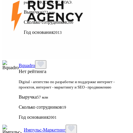
рынках РФ, США, ЕС и ОАЭ.
Выручка
272 млн
Сколько сотрудников
200
Год основания
2013
Bquadro
Нет рейтинга
Digital - агентство по разработке и поддержке интернет -
проектов, интернет - маркетингу и SEO - продвижению
Выручка
57 млн
Сколько сотрудников
19
Год основания
2001
Импульс-Маркетинг