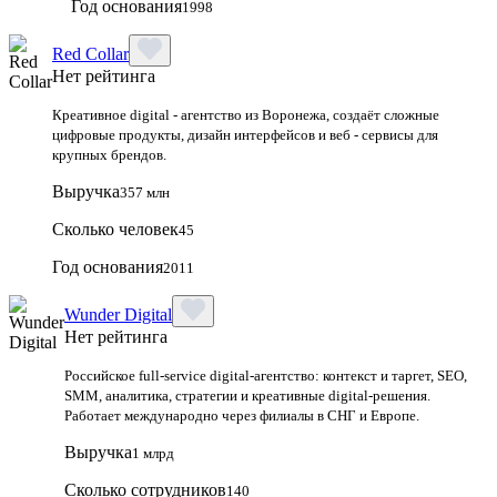
Год основания
1998
Red Collar
Нет рейтинга
Креативное digital - агентство из Воронежа, создаёт сложные
цифровые продукты, дизайн интерфейсов и веб - сервисы для
крупных брендов.
Выручка
357 млн
Сколько человек
45
Год основания
2011
Wunder Digital
Нет рейтинга
Российское full-service digital-агентство: контекст и таргет, SEO,
SMM, аналитика, стратегии и креативные digital-решения.
Работает международно через филиалы в СНГ и Европе.
Выручка
1 млрд
Сколько сотрудников
140