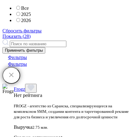
Все
2025
2026
Сбросить фильтры
Показать (
28
)
Применить фильтры
Фильтры
Фильтры
Frogz
Нет рейтинга
FROGZ - агентство из Саранска, специализирующееся на
комплексном SMM, создании контента и таргетированной рекламе
для роста бизнеса и увеличения его долгосрочной ценности
Выручка
2.75 млн.