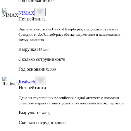
Год основания
1999
NIMAX
Нет рейтинга
Digital-агентство из Санкт-Петербурга, специализируется на
брендинге, UX/UI, веб-разработке, маркетинге и комплексных
коммуникациях.
Выручка
142 млн
Сколько сотрудников
76
Год основания
2009
Realweb
Нет рейтинга
Одно из крупнейших российских digital-агентств с широким
спектром маркетинговых услуг и технологической экспертизой.
Выручка
15 млрд
Сколько сотрудников
800