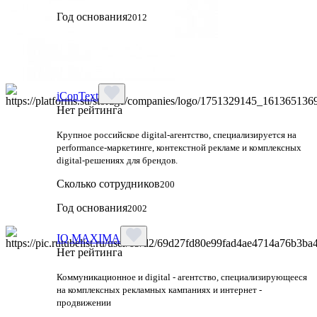
Год основания
2012
iConText
Нет рейтинга
Крупное российское digital-агентство, специализируется на
performance-маркетинге, контекстной рекламе и комплексных
digital-решениях для брендов.
Сколько сотрудников
200
Год основания
2002
IQ MAXIMA
Нет рейтинга
Коммуникационное и digital - агентство, специализирующееся
на комплексных рекламных кампаниях и интернет -
продвижении