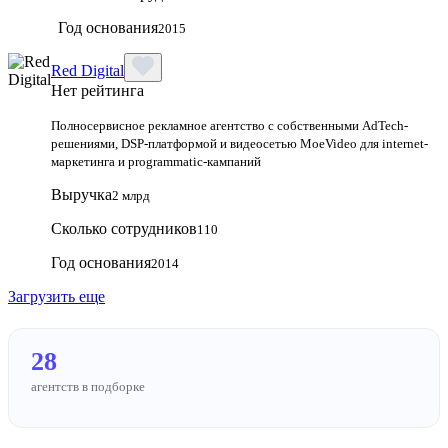
Год основания
2015
Red Digital
Нет рейтинга
Полносервисное рекламное агентство с собственными AdTech-
решениями, DSP-платформой и видеосетью MoeVideo для internet-
маркетинга и programmatic-кампаний
Выручка
2 млрд
Сколько сотрудников
110
Год основания
2014
Загрузить еще
28
агентств в подборке