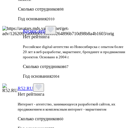
Сколько сотрудников
98
Год основания
2010
Космос-веб
Нет рейтинга
Российское digital-агентство из Новосибирска с опытом более
20 лет в веб-разработке, маркетинге, брендинге и продвижении
проектов. Основано в 2004 г.
Сколько сотрудников
67
Год основания
2004
R52.RU
Нет рейтинга
Интернет - агентство, занимающееся разработкой сайтов, их
продвижением и комплексным интернет - маркетингом
Сколько сотрудников
60