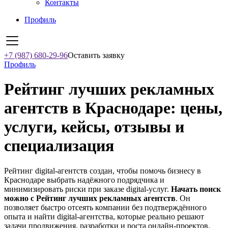
Контакты
Профиль
+7 (987) 680-29-96
Оставить заявку
Профиль
Рейтинг лучших рекламных
агентств в Краснодаре: цены,
услуги, кейсы, отзывы и
специализация
Рейтинг digital-агентств создан, чтобы помочь бизнесу в
Краснодаре выбрать надёжного подрядчика и
минимизировать риски при заказе digital-услуг.
Начать поиск
можно с Рейтинг лучших рекламных агентств
. Он
позволяет быстро отсеять компании без подтверждённого
опыта и найти digital-агентства, которые реально решают
задачи продвижения, разработки и роста онлайн-проектов.