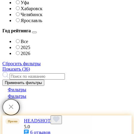
Уфа
Хабаровск
Челябинск
Ярославль
Год рейтинга
Все
2025
2026
Сбросить фильтры
Показать (
36
)
Применить фильтры
Фильтры
Фильтры
HEADSHOT
Промо
5.0
6 отзывов