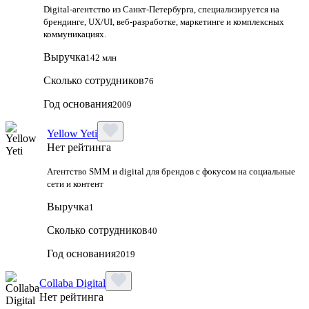
Digital-агентство из Санкт-Петербурга, специализируется на
брендинге, UX/UI, веб-разработке, маркетинге и комплексных
коммуникациях.
Выручка
142 млн
Сколько сотрудников
76
Год основания
2009
Yellow Yeti
Нет рейтинга
Агентство SMM и digital для брендов с фокусом на социальные
сети и контент
Выручка
1
Сколько сотрудников
40
Год основания
2019
Collaba Digital
Нет рейтинга