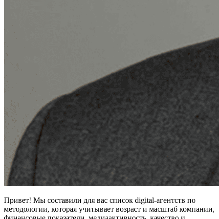
Привет! Мы составили для вас список digital-агентств по
методологии, которая учитывает возраст и масштаб компании,
финансовые показатели, медиаактивность, качество и