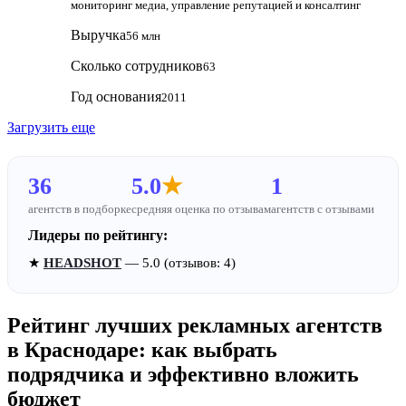
мониторинг медиа, управление репутацией и консалтинг
Выручка
56 млн
Сколько сотрудников
63
Год основания
2011
Загрузить еще
36
5.0
★
1
агентств в подборке
средняя оценка по отзывам
агентств с отзывами
Лидеры по рейтингу:
★
HEADSHOT
— 5.0 (отзывов: 4)
Рейтинг лучших рекламных агентств
в Краснодаре: как выбрать
подрядчика и эффективно вложить
бюджет