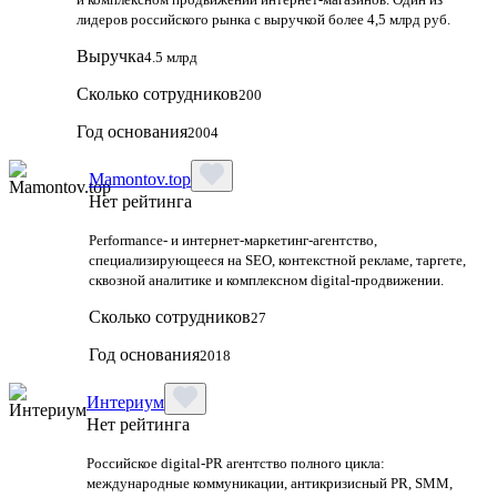
лидеров российского рынка с выручкой более 4,5 млрд руб.
Выручка
4.5 млрд
Сколько сотрудников
200
Год основания
2004
Mamontov.top
Нет рейтинга
Performance‑ и интернет‑маркетинг‑агентство,
специализирующееся на SEO, контекстной рекламе, таргете,
сквозной аналитике и комплексном digital‑продвижении.
Сколько сотрудников
27
Год основания
2018
Интериум
Нет рейтинга
Российское digital-PR агентство полного цикла:
международные коммуникации, антикризисный PR, SMM,