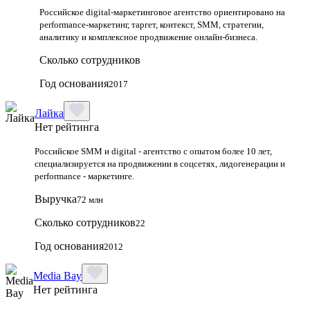
Российское digital-маркетинговое агентство ориентировано на
performance-маркетинг, таргет, контекст, SMM, стратегии,
аналитику и комплексное продвижение онлайн-бизнеса.
Сколько сотрудников
Год основания
2017
Лайка
Нет рейтинга
Российское SMM и digital - агентство с опытом более 10 лет,
специализируется на продвижении в соцсетях, лидогенерации и
performance - маркетинге.
Выручка
72 млн
Сколько сотрудников
22
Год основания
2012
Media Bay
Нет рейтинга