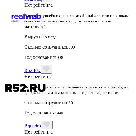
Нет рейтинга
Одно из крупнейших российских digital-агентств с широким
спектром маркетинговых услуг и технологической
экспертизой.
Выручка
15 млрд
Сколько сотрудников
800
Год основания
1998
R52.RU
Нет рейтинга
Интернет - агентство, занимающееся разработкой сайтов, их
продвижением и комплексным интернет - маркетингом
Сколько сотрудников
60
Год основания
1999
Bquadro
Нет рейтинга