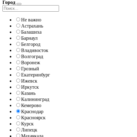
Город
Не важно
Астрахань
Балашиха
Барнаул
Белгород
Владивосток
Волгоград
Воронеж
Грозный
Екатеринбург
Ижевск
Иркутск
Казань
Калининград
Кемерово
Краснодар
Красноярск
Курск
Липецк
Махачкала