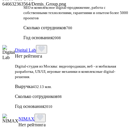
SEO и комплексное digital-продвижение, работа с
собственными технологиями, гарантиями и опытом более 5000
проектов
Сколько сотрудников
700
Год основания
2008
Digital Lab
Нет рейтинга
Digital-студия из Москвы: видеопродакшн, веб - и мобильная
разработка, UX/UI, игровые механики и комплексные digital-
решения.
Выручка
432.13 млн.
Сколько сотрудников
98
Год основания
2010
NIMAX
Нет рейтинга