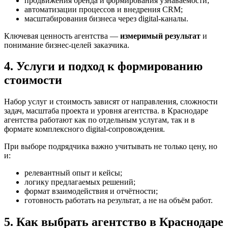
продвижения бренда и формирования узнаваемости;
автоматизации процессов и внедрения CRM;
масштабирования бизнеса через digital-каналы.
Ключевая ценность агентства —
измеримый результат
и
понимание бизнес-целей заказчика.
4. Услуги и подход к формированию
стоимости
Набор услуг и стоимость зависят от направления, сложности
задач, масштаба проекта и уровня агентства. в Краснодаре
агентства работают как по отдельным услугам, так и в
формате комплексного digital-сопровождения.
При выборе подрядчика важно учитывать не только цену, но
и:
релевантный опыт и кейсы;
логику предлагаемых решений;
формат взаимодействия и отчётности;
готовность работать на результат, а не на объём работ.
5. Как выбрать агентство в Краснодаре