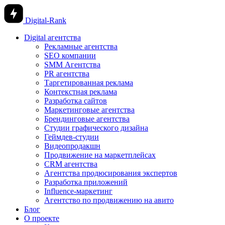
Digital-Rank
Digital агентства
Рекламные агентства
SEO компании
SMM Агентства
PR агентства
Таргетированная реклама
Контекстная реклама
Разработка сайтов
Маркетинговые агентства
Брендинговые агентства
Студии графического дизайна
Геймдев-студии
Видеопродакшн
Продвижение на маркетплейсах
CRM агентства
Агентства продюсирования экспертов
Разработка приложений
Influence-маркетинг
Агентство по продвижению на авито
Блог
О проекте