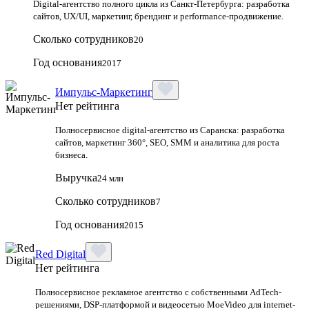
Digital‑агентство полного цикла из Санкт‑Петербурга: разработка
сайтов, UX/UI, маркетинг, брендинг и performance‑продвижение.
Сколько сотрудников
20
Год основания
2017
Импульс-Маркетинг
Нет рейтинга
Полносервисное digital-агентство из Саранска: разработка
сайтов, маркетинг 360°, SEO, SMM и аналитика для роста
бизнеса.
Выручка
24 млн
Сколько сотрудников
7
Год основания
2015
Red Digital
Нет рейтинга
Полносервисное рекламное агентство с собственными AdTech-
решениями, DSP-платформой и видеосетью MoeVideo для internet-