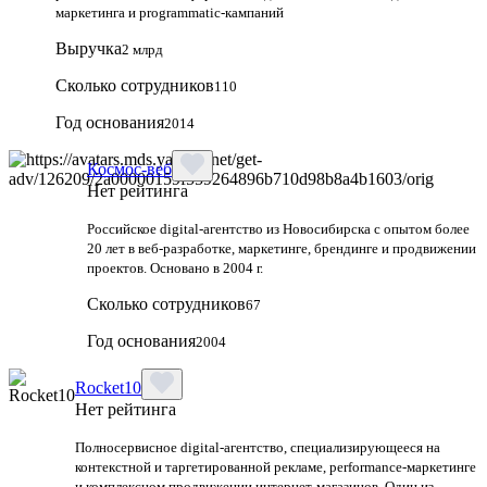
маркетинга и programmatic-кампаний
Выручка
2 млрд
Сколько сотрудников
110
Год основания
2014
Космос-веб
Нет рейтинга
Российское digital-агентство из Новосибирска с опытом более
20 лет в веб-разработке, маркетинге, брендинге и продвижении
проектов. Основано в 2004 г.
Сколько сотрудников
67
Год основания
2004
Rocket10
Нет рейтинга
Полносервисное digital-агентство, специализирующееся на
контекстной и таргетированной рекламе, performance-маркетинге
и комплексном продвижении интернет-магазинов. Один из