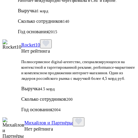
Работает международно через филиалы в СНГ и Европе.
Выручка
1 млрд
Сколько сотрудников
140
Год основания
2015
Rocket10
Нет рейтинга
Полносервисное digital-агентство, специализирующееся на
контекстной и таргетированной рекламе, performance-маркетинге
и комплексном продвижении интернет-магазинов. Один из
лидеров российского рынка с выручкой более 4,5 млрд руб.
Выручка
4.5 млрд
Сколько сотрудников
200
Год основания
2004
Михайлов и Партнёры
Нет рейтинга