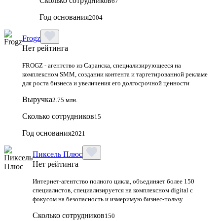
Сколько сотрудников
67
Год основания
2004
Frogz
Нет рейтинга
FROGZ - агентство из Саранска, специализирующееся на
комплексном SMM, создании контента и таргетированной рекламе
для роста бизнеса и увеличения его долгосрочной ценности
Выручка
2.75 млн.
Сколько сотрудников
15
Год основания
2021
Пиксель Плюс
Нет рейтинга
Интернет-агентство полного цикла, объединяет более 150
специалистов, специализируется на комплексном digital с
фокусом на безопасность и измеримую бизнес-пользу
Сколько сотрудников
150