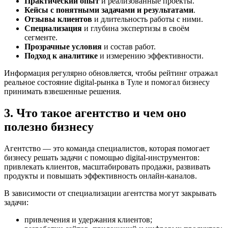
Практический опыт
и реализованные проекты.
Кейсы с понятными задачами и результатами
.
Отзывы клиентов
и длительность работы с ними.
Специализация
и глубина экспертизы в своём
сегменте.
Прозрачные условия
и состав работ.
Подход к аналитике
и измерению эффективности.
Информация регулярно обновляется, чтобы рейтинг отражал
реальное состояние digital-рынка в Туле и помогал бизнесу
принимать взвешенные решения.
3. Что такое агентство и чем оно
полезно бизнесу
Агентство — это команда специалистов, которая помогает
бизнесу решать задачи с помощью digital-инструментов:
привлекать клиентов, масштабировать продажи, развивать
продукты и повышать эффективность онлайн-каналов.
В зависимости от специализации агентства могут закрывать
задачи:
привлечения и удержания клиентов;