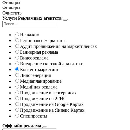
Фильтры
Фильтры
Очистить
Услуги Рекламных агентств
Не важно
Performance-маркетинг
Аудит продвижения на маркетплейсах
Баннерная реклама
Видеореклама
Внедрение сквозной аналитики
Контент-маркетинг
Лидогенерация
Медиапланирование
Медийная реклама
Продвижение в геосервисах
Продвижение на 2ГИС
Продвижение на Google Картах
Продвижение на Яндекс Картах
Спецпроекты
Оффлайн реклама