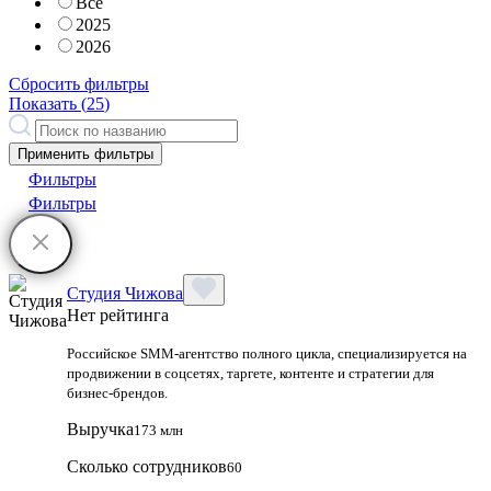
Все
2025
2026
Сбросить фильтры
Показать (
25
)
Применить фильтры
Фильтры
Фильтры
Студия Чижова
Нет рейтинга
Российское SMM-агентство полного цикла, специализируется на
продвижении в соцсетях, таргете, контенте и стратегии для
бизнес-брендов.
Выручка
173 млн
Сколько сотрудников
60