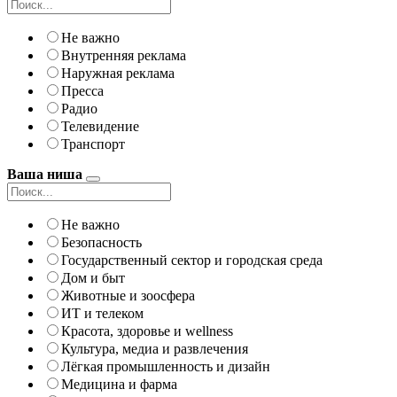
Не важно
Внутренняя реклама
Наружная реклама
Пресса
Радио
Телевидение
Транспорт
Ваша ниша
Не важно
Безопасность
Государственный сектор и городская среда
Дом и быт
Животные и зоосфера
ИТ и телеком
Красота, здоровье и wellness
Культура, медиа и развлечения
Лёгкая промышленность и дизайн
Медицина и фарма