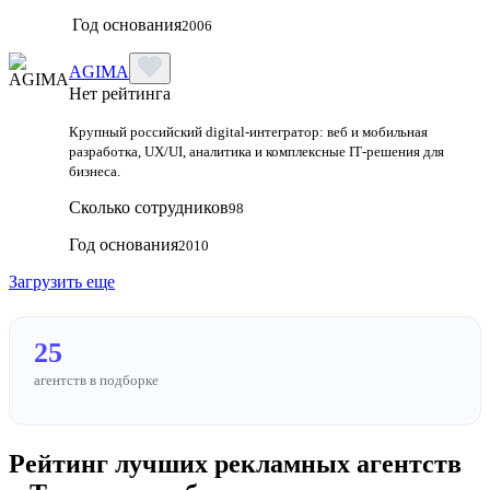
Год основания
2006
AGIMA
Нет рейтинга
Крупный российский digital‑интегратор: веб и мобильная
разработка, UX/UI, аналитика и комплексные IT‑решения для
бизнеса.
Сколько сотрудников
98
Год основания
2010
Загрузить еще
25
агентств в подборке
Рейтинг лучших рекламных агентств