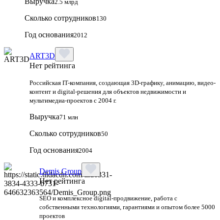
Выручка
2.5 млрд
Сколько сотрудников
130
Год основания
2012
ART3D
Нет рейтинга
Российская IT-компания, создающая 3D-графику, анимацию, видео-
контент и digital-решения для объектов недвижимости и
мультимедиа-проектов с 2004 г.
Выручка
71 млн
Сколько сотрудников
50
Год основания
2004
Demis Group
Нет рейтинга
SEO и комплексное digital-продвижение, работа с
собственными технологиями, гарантиями и опытом более 5000
проектов