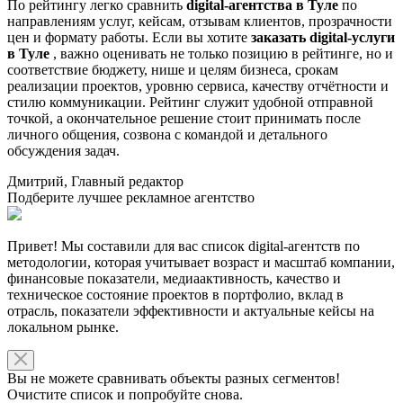
По рейтингу легко сравнить
digital-агентства в Туле
по
направлениям услуг, кейсам, отзывам клиентов, прозрачности
цен и формату работы. Если вы хотите
заказать digital-услуги
в Туле
, важно оценивать не только позицию в рейтинге, но и
соответствие бюджету, нише и целям бизнеса, срокам
реализации проектов, уровню сервиса, качеству отчётности и
стилю коммуникации. Рейтинг служит удобной отправной
точкой, а окончательное решение стоит принимать после
личного общения, созвона с командой и детального
обсуждения задач.
Дмитрий, Главный редактор
Подберите лучшее рекламное агентство
Привет! Мы составили для вас список digital-агентств по
методологии, которая учитывает возраст и масштаб компании,
финансовые показатели, медиаактивность, качество и
техническое состояние проектов в портфолио, вклад в
отрасль, показатели эффективности и актуальные кейсы на
локальном рынке.
Вы не можете сравнивать объекты разных сегментов!
Очистите список и попробуйте снова.