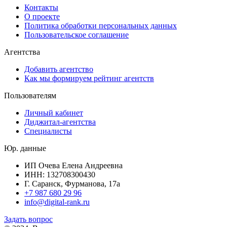
Контакты
О проекте
Политика обработки персональных данных
Пользовательское соглашение
Агентства
Добавить агентство
Как мы формируем рейтинг агентств
Пользователям
Личный кабинет
Диджитал-агентства
Специалисты
Юр. данные
ИП Очева Елена Андреевна
ИНН: 132708300430
Г. Саранск, Фурманова, 17а
+7 987 680 29 96
info@digital-rank.ru
Задать вопрос