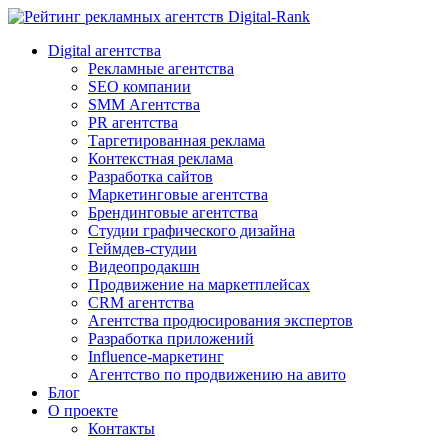
Digital-Rank
Digital агентства
Рекламные агентства
SEO компании
SMM Агентства
PR агентства
Таргетированная реклама
Контекстная реклама
Разработка сайтов
Маркетинговые агентства
Брендинговые агентства
Студии графического дизайна
Геймдев-студии
Видеопродакшн
Продвижение на маркетплейсах
CRM агентства
Агентства продюсирования экспертов
Разработка приложений
Influence-маркетинг
Агентство по продвижению на авито
Блог
О проекте
Контакты