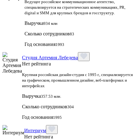
Ведущее российское коммуникационное агентство,
специализируется на стратегических коммуникациях, PR,
digital и SMM для крупных брендов и госструктур.
Выручка
934 млн
Сколько сотрудников
83
Год основания
1993
Студия Артемия Лебедева
Нет рейтинга
Крупная российская дизайн‑студия с 1995 г., специализируется
на графическом, промышленном дизайне, веб‑платформах и
интерфейсах
Выручка
357.53 млн.
Сколько сотрудников
304
Год основания
1995
Интериум
Нет рейтинга