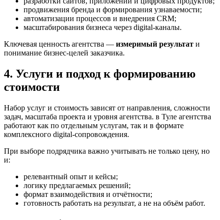
разработки сайтов, приложений и цифровых продуктов;
продвижения бренда и формирования узнаваемости;
автоматизации процессов и внедрения CRM;
масштабирования бизнеса через digital-каналы.
Ключевая ценность агентства —
измеримый результат
и
понимание бизнес-целей заказчика.
4. Услуги и подход к формированию
стоимости
Набор услуг и стоимость зависят от направления, сложности
задач, масштаба проекта и уровня агентства. в Туле агентства
работают как по отдельным услугам, так и в формате
комплексного digital-сопровождения.
При выборе подрядчика важно учитывать не только цену, но
и:
релевантный опыт и кейсы;
логику предлагаемых решений;
формат взаимодействия и отчётности;
готовность работать на результат, а не на объём работ.