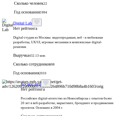
Сколько человек
22
Год основания
1994
Digital Lab
Нет рейтинга
Digital-студия из Москвы: видеопродакшн, веб - и мобильная
разработка, UX/UI, игровые механики и комплексные digital-
решения.
Выручка
432.13 млн.
Сколько сотрудников
98
Год основания
2010
Космос-веб
Нет рейтинга
Российское digital-агентство из Новосибирска с опытом более
20 лет в веб-разработке, маркетинге, брендинге и продвижении
проектов. Основано в 2004 г.