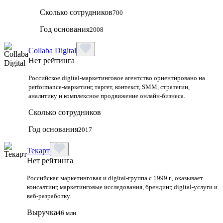
Сколько сотрудников
700
Год основания
2008
Collaba Digital
Нет рейтинга
Российское digital-маркетинговое агентство ориентировано на
performance-маркетинг, таргет, контекст, SMM, стратегии,
аналитику и комплексное продвижение онлайн-бизнеса.
Сколько сотрудников
Год основания
2017
Текарт
Нет рейтинга
Российская маркетинговая и digital‑группа с 1999 г., оказывает
консалтинг, маркетинговые исследования, брендинг, digital‑услуги и
веб‑разработку.
Выручка
46 млн