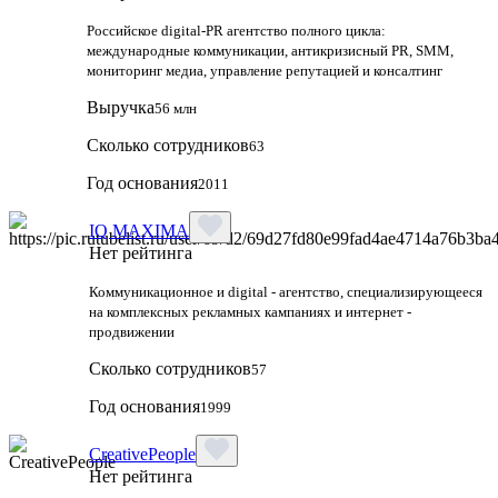
Российское digital-PR агентство полного цикла:
международные коммуникации, антикризисный PR, SMM,
мониторинг медиа, управление репутацией и консалтинг
Выручка
56 млн
Сколько сотрудников
63
Год основания
2011
IQ MAXIMA
Нет рейтинга
Коммуникационное и digital - агентство, специализирующееся
на комплексных рекламных кампаниях и интернет -
продвижении
Сколько сотрудников
57
Год основания
1999
CreativePeople
Нет рейтинга