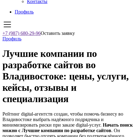
Контакты
Профиль
+7 (987) 680-29-96
Оставить заявку
Профиль
Лучшие компании по
разработке сайтов во
Владивостоке: цены, услуги,
кейсы, отзывы и
специализация
Рейтинг digital-агентств создан, чтобы помочь бизнесу во
Владивостоке выбрать надёжного подрядчика и
минимизировать риски при заказе digital-услуг.
Начать поиск
можно с Лучшие компании по разработке сайтов
. Он
позволяет быстро отсеять компании без подтверждённого