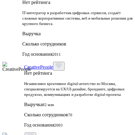
Нет рейтинга
IT-интегратор и разработчик цифровых сервисов, создаёт
сложные корпоративные системы, веб и мобильные решения для
крупного бизнеса.
Выручка
Сколько сотрудников
Год основания
2011
CreativePeople
Нет рейтинга
Независимое креативное digital‑агентство из Москвы,
специализируется на UX/UI‑дизайне, брендинге, цифровых
продуктах, коммуникациях и разработке digital‑проекты.
Выручка
82 млн
Сколько сотрудников
70
Год основания
2003