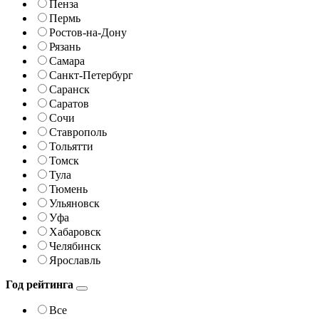
Пенза
Пермь
Ростов-на-Дону
Рязань
Самара
Санкт-Петербург
Саранск
Саратов
Сочи
Ставрополь
Тольятти
Томск
Тула
Тюмень
Ульяновск
Уфа
Хабаровск
Челябинск
Ярославль
Год рейтинга
Все