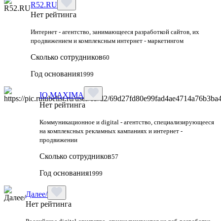
R52.RU
Нет рейтинга
Интернет - агентство, занимающееся разработкой сайтов, их
продвижением и комплексным интернет - маркетингом
Сколько сотрудников
60
Год основания
1999
IQ MAXIMA
Нет рейтинга
Коммуникационное и digital - агентство, специализирующееся
на комплексных рекламных кампаниях и интернет -
продвижении
Сколько сотрудников
57
Год основания
1999
Далее/
Нет рейтинга