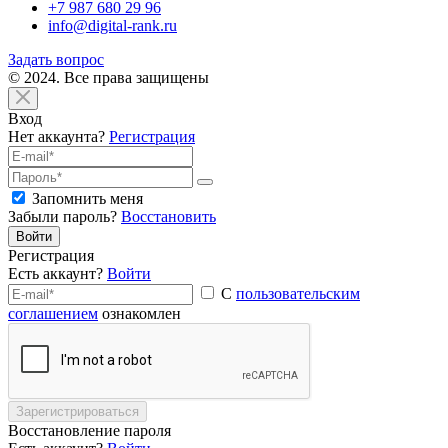
+7 987 680 29 96
info@digital-rank.ru
Задать вопрос
© 2024. Все права защищены
Вход
Нет аккаунта?
Регистрация
Запомнить меня
Забыли пароль?
Восстановить
Войти
Регистрация
Есть аккаунт?
Войти
С
пользовательским
соглашением
ознакомлен
Зарегистрироваться
Восстановление пароля