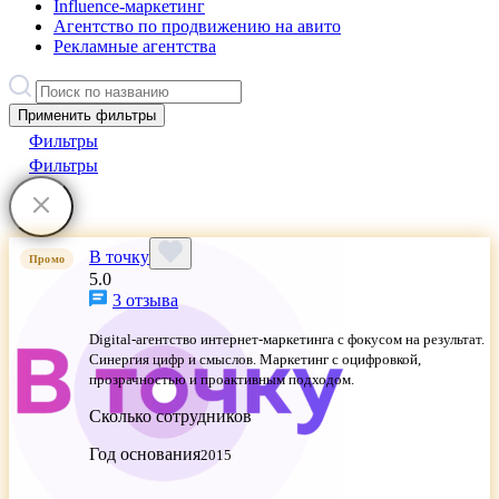
Influence-маркетинг
Агентство по продвижению на авито
Рекламные агентства
Применить фильтры
Фильтры
Фильтры
В точку
Промо
5.0
3 отзыва
Digital-агентство интернет-маркетинга с фокусом на результат.
Синергия цифр и смыслов. Маркетинг с оцифровкой,
прозрачностью и проактивным подходом.
Сколько сотрудников
Год основания
2015