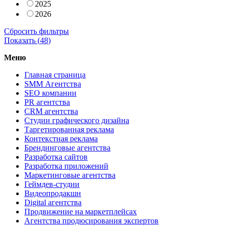
2025
2026
Сбросить фильтры
Показать (
48
)
Меню
Главная страница
SMM Агентства
SEO компании
PR агентства
CRM агентства
Студии графического дизайна
Таргетированная реклама
Контекстная реклама
Брендинговые агентства
Разработка сайтов
Разработка приложений
Маркетинговые агентства
Геймдев-студии
Видеопродакшн
Digital агентства
Продвижение на маркетплейсах
Агентства продюсирования экспертов