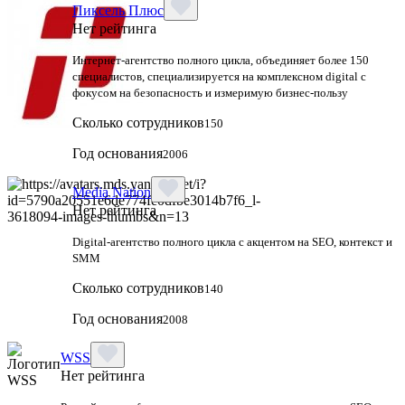
Пиксель Плюс
Нет рейтинга
Интернет-агентство полного цикла, объединяет более 150
специалистов, специализируется на комплексном digital с
фокусом на безопасность и измеримую бизнес-пользу
Сколько сотрудников
150
Год основания
2006
Media Nation
Нет рейтинга
Digital-агентство полного цикла с акцентом на SEO, контекст и
SMM
Сколько сотрудников
140
Год основания
2008
WSS
Нет рейтинга