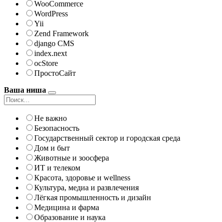
WooCommerce
WordPress
Yii
Zend Framework
django CMS
index.next
ocStore
ПростоСайт
Ваша ниша
Не важно
Безопасность
Государственный сектор и городская среда
Дом и быт
Животные и зоосфера
ИТ и телеком
Красота, здоровье и wellness
Культура, медиа и развлечения
Лёгкая промышленность и дизайн
Медицина и фарма
Образование и наука