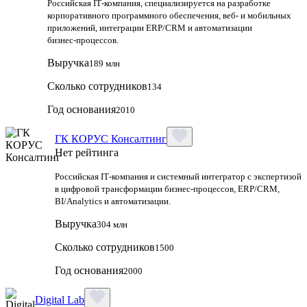
Российская IT‑компания, специализируется на разработке
корпоративного программного обеспечения, веб‑ и мобильных
приложений, интеграции ERP/CRM и автоматизации
бизнес‑процессов.
Выручка
189 млн
Сколько сотрудников
134
Год основания
2010
ГК КОРУС Консалтинг
Нет рейтинга
Российская IT‑компания и системный интегратор с экспертизой
в цифровой трансформации бизнес‑процессов, ERP/CRM,
BI/Analytics и автоматизации.
Выручка
304 млн
Сколько сотрудников
1500
Год основания
2000
Digital Lab