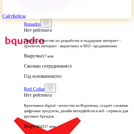
Сайт
Кейсы
Bquadro
Нет рейтинга
Digital - агентство по разработке и поддержке интернет -
проектов, интернет - маркетингу и SEO - продвижению
Выручка
57 млн
Сколько сотрудников
19
Год основания
2001
Red Collar
Нет рейтинга
Креативное digital - агентство из Воронежа, создаёт сложные
цифровые продукты, дизайн интерфейсов и веб - сервисы для
крупных брендов.
Выручка
357 млн