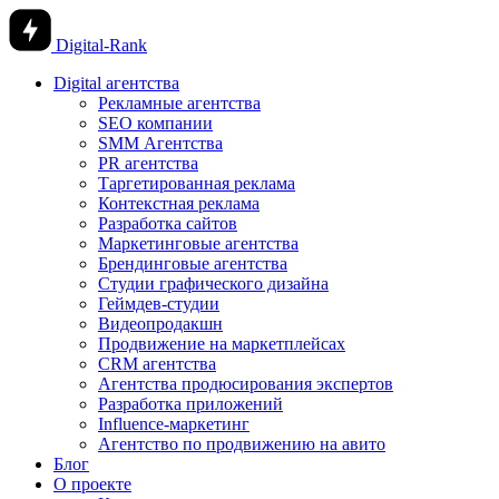
Digital-Rank
Digital агентства
Рекламные агентства
SEO компании
SMM Агентства
PR агентства
Таргетированная реклама
Контекстная реклама
Разработка сайтов
Маркетинговые агентства
Брендинговые агентства
Студии графического дизайна
Геймдев-студии
Видеопродакшн
Продвижение на маркетплейсах
CRM агентства
Агентства продюсирования экспертов
Разработка приложений
Influence-маркетинг
Агентство по продвижению на авито
Блог
О проекте