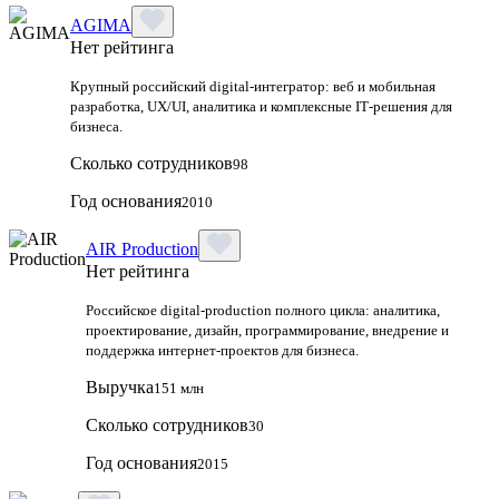
AGIMA
Нет рейтинга
Крупный российский digital‑интегратор: веб и мобильная
разработка, UX/UI, аналитика и комплексные IT‑решения для
бизнеса.
Сколько сотрудников
98
Год основания
2010
AIR Production
Нет рейтинга
Российское digital-production полного цикла: аналитика,
проектирование, дизайн, программирование, внедрение и
поддержка интернет-проектов для бизнеса.
Выручка
151 млн
Сколько сотрудников
30
Год основания
2015