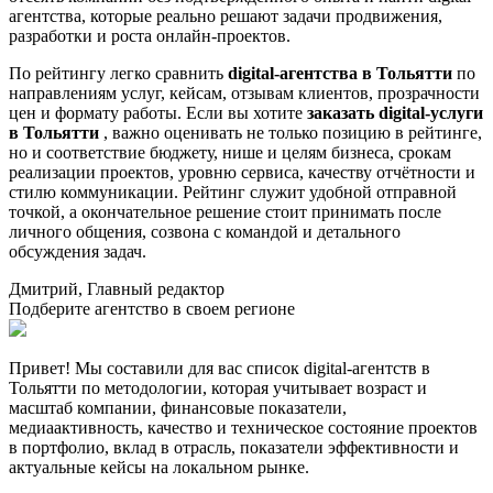
агентства, которые реально решают задачи продвижения,
разработки и роста онлайн-проектов.
По рейтингу легко сравнить
digital-агентства в Тольятти
по
направлениям услуг, кейсам, отзывам клиентов, прозрачности
цен и формату работы. Если вы хотите
заказать digital-услуги
в Тольятти
, важно оценивать не только позицию в рейтинге,
но и соответствие бюджету, нише и целям бизнеса, срокам
реализации проектов, уровню сервиса, качеству отчётности и
стилю коммуникации. Рейтинг служит удобной отправной
точкой, а окончательное решение стоит принимать после
личного общения, созвона с командой и детального
обсуждения задач.
Дмитрий, Главный редактор
Подберите агентство в своем регионе
Привет! Мы составили для вас список digital-агентств в
Тольятти по методологии, которая учитывает возраст и
масштаб компании, финансовые показатели,
медиаактивность, качество и техническое состояние проектов
в портфолио, вклад в отрасль, показатели эффективности и
актуальные кейсы на локальном рынке.