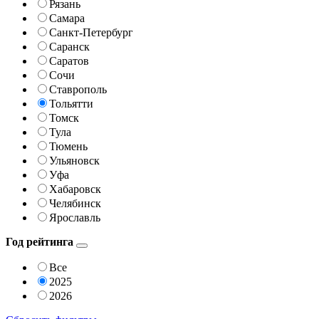
Рязань
Самара
Санкт-Петербург
Саранск
Саратов
Сочи
Ставрополь
Тольятти
Томск
Тула
Тюмень
Ульяновск
Уфа
Хабаровск
Челябинск
Ярославль
Год рейтинга
Все
2025
2026