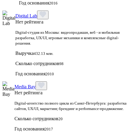
Год основания
2016
Digital Lab
Нет рейтинга
Digital-студия из Москвы: видеопродакшн, веб - и мобильная
разработка, UX/UI, игровые механики и комплексные digital-
решения.
Выручка
432.13 млн.
Сколько сотрудников
98
Год основания
2010
Media Bay
Нет рейтинга
Digital‑агентство полного цикла из Санкт‑Петербурга: разработка
сайтов, UX/UI, маркетинг, брендинг и performance‑продвижение.
Сколько сотрудников
20
Год основания
2017