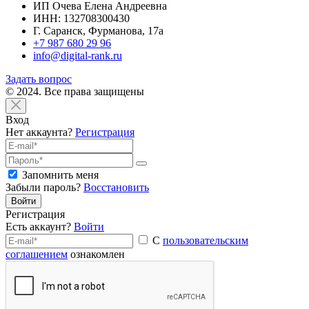
ИП Очева Елена Андреевна
ИНН: 132708300430
Г. Саранск, Фурманова, 17а
+7 987 680 29 96
info@digital-rank.ru
Задать вопрос
© 2024. Все права защищены
Вход
Нет аккаунта?
Регистрация
Запомнить меня
Забыли пароль?
Восстановить
Войти
Регистрация
Есть аккаунт?
Войти
С
пользовательским
соглашением
ознакомлен