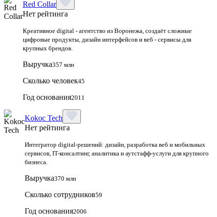
Red Collar
Нет рейтинга
Креативное digital - агентство из Воронежа, создаёт сложные
цифровые продукты, дизайн интерфейсов и веб - сервисы для
крупных брендов.
Выручка
357 млн
Сколько человек
45
Год основания
2011
Kokoc Tech
Нет рейтинга
Интегратор digital-решений: дизайн, разработка веб и мобильных
сервисов, IT-консалтинг, аналитика и аутстафф-услуги для крупного
бизнеса.
Выручка
370 млн
Сколько сотрудников
59
Год основания
2006