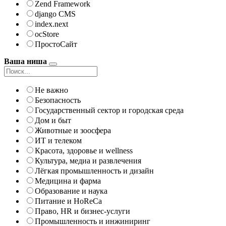
Zend Framework
django CMS
index.next
ocStore
ПростоСайт
Ваша ниша
Не важно
Безопасность
Государственный сектор и городская среда
Дом и быт
Животные и зоосфера
ИТ и телеком
Красота, здоровье и wellness
Культура, медиа и развлечения
Лёгкая промышленность и дизайн
Медицина и фарма
Образование и наука
Питание и HoReCa
Право, HR и бизнес-услуги
Промышленность и инжиниринг