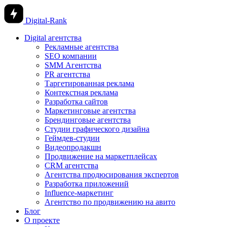
Digital-Rank
Digital агентства
Рекламные агентства
SEO компании
SMM Агентства
PR агентства
Таргетированная реклама
Контекстная реклама
Разработка сайтов
Маркетинговые агентства
Брендинговые агентства
Студии графического дизайна
Геймдев-студии
Видеопродакшн
Продвижение на маркетплейсах
CRM агентства
Агентства продюсирования экспертов
Разработка приложений
Influence-маркетинг
Агентство по продвижению на авито
Блог
О проекте