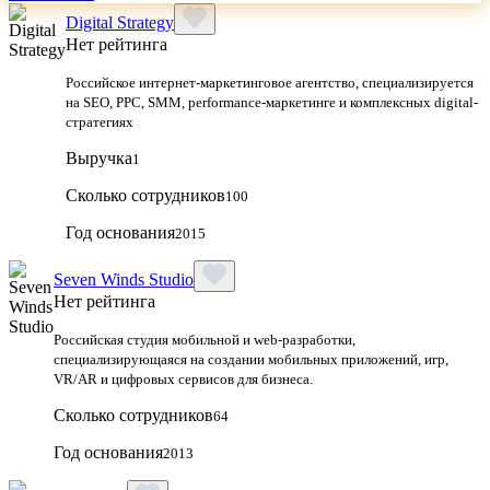
Digital Strategy
Нет рейтинга
Российское интернет-маркетинговое агентство, специализируется
на SEO, PPC, SMM, performance-маркетинге и комплексных digital-
стратегиях
Выручка
1
Сколько сотрудников
100
Год основания
2015
Seven Winds Studio
Нет рейтинга
Российская студия мобильной и web-разработки,
специализирующаяся на создании мобильных приложений, игр,
VR/AR и цифровых сервисов для бизнеса.
Сколько сотрудников
64
Год основания
2013