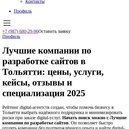
Контакты
Профиль
+7 (987) 680-29-96
Оставить заявку
Профиль
Лучшие компании по
разработке сайтов в
Тольятти: цены, услуги,
кейсы, отзывы и
специализация 2025
Рейтинг digital-агентств создан, чтобы помочь бизнесу в
Тольятти выбрать надёжного подрядчика и минимизировать
риски при заказе digital-услуг.
Начать поиск можно с Лучшие
компании по разработке сайтов
. Он позволяет быстро
отсеять компании без подтверждённого опыта и найти digital-