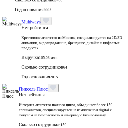
460
Год основания
2005
Multiways
Нет рейтинга
Креативное агентство из Москвы, специализируется на 2D/3D
анимации, видеопродакшне, брендинге, дизайне и цифровых
продуктах.
Выручка
165.03 млн.
Сколько сотрудников
64
Год основания
2015
Пиксель Плюс
Нет рейтинга
Интернет-агентство полного цикла, объединяет более 150
специалистов, специализируется на комплексном digital с
фокусом на безопасность и измеримую бизнес-пользу
Сколько сотрудников
150