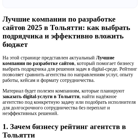
Лучшие компании по разработке
сайтов 2025 в Тольятти: как выбрать
подрядчика и эффективно вложить
бюджет
На этой странице представлен актуальный
Лучшие
компании по разработке сайтов
, который помогает бизнесу
выбрать подрядчика для решения задач в digital-среде. Рейтинг
позволяет сравнить агентства по направлениям услуг, опыту
работы, кейсам и формату сотрудничества.
Материал будет полезен компаниям, которые планируют
заказать digital-услуги в Тольятти
, найти надёжное
агентство под конкретную задачу или подобрать исполнителя
для долгосрочного сотрудничества без переплат и
неэффективных решений.
1. Зачем бизнесу рейтинг агентств в
Тольятти