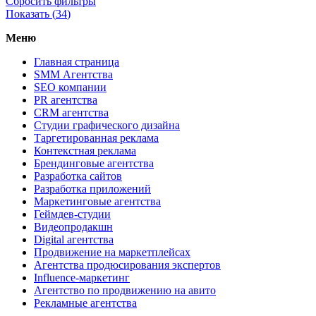
Сбросить фильтры
Показать (
34
)
Меню
Главная страница
SMM Агентства
SEO компании
PR агентства
CRM агентства
Студии графического дизайна
Таргетированная реклама
Контекстная реклама
Брендинговые агентства
Разработка сайтов
Разработка приложений
Маркетинговые агентства
Геймдев-студии
Видеопродакшн
Digital агентства
Продвижение на маркетплейсах
Агентства продюсирования экспертов
Influence-маркетинг
Агентство по продвижению на авито
Рекламные агентства