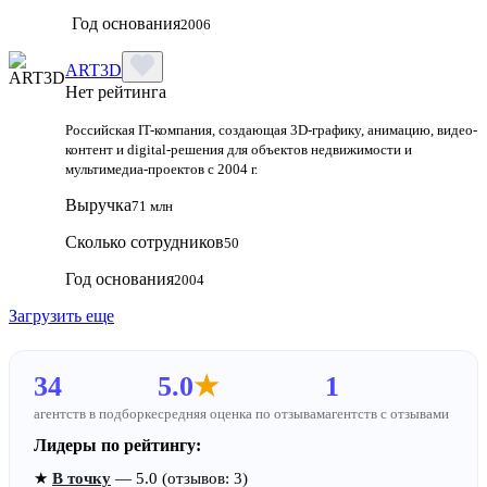
Год основания
2006
ART3D
Нет рейтинга
Российская IT-компания, создающая 3D-графику, анимацию, видео-
контент и digital-решения для объектов недвижимости и
мультимедиа-проектов с 2004 г.
Выручка
71 млн
Сколько сотрудников
50
Год основания
2004
Загрузить еще
34
5.0
★
1
агентств в подборке
средняя оценка по отзывам
агентств с отзывами
Лидеры по рейтингу:
★
В точку
— 5.0 (отзывов: 3)