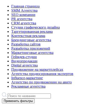
Главная страница
SMM Агентства
SEO компании
PR агентства
CRM агентства
Студии графического дизайна
Таргетированная реклама
Контекстная реклама
Брендинговые агентства
Разработка сайтов
Разработка приложений
Маркетинговые агентства
Геймдев-студии
Видеопродакшн
Digital агентства
Продвижение на маркетплейсах
Агентства продюсирования экспертов
Influence-маркетинг
Агентство по продвижению на авито
Рекламные агентства
Применить фильтры