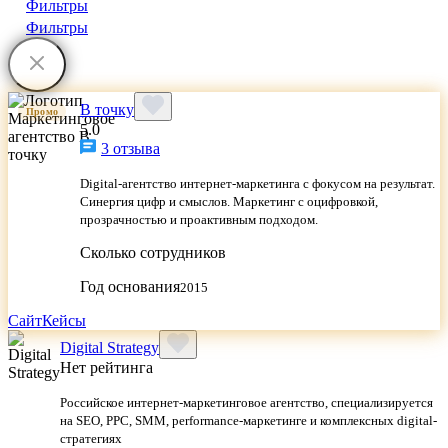
Фильтры
Фильтры
В точку
Промо
5.0
3 отзыва
Digital-агентство интернет-маркетинга с фокусом на результат.
Синергия цифр и смыслов. Маркетинг с оцифровкой,
прозрачностью и проактивным подходом.
Сколько сотрудников
Год основания
2015
Сайт
Кейсы
Digital Strategy
Нет рейтинга
Российское интернет-маркетинговое агентство, специализируется
на SEO, PPC, SMM, performance-маркетинге и комплексных digital-
стратегиях