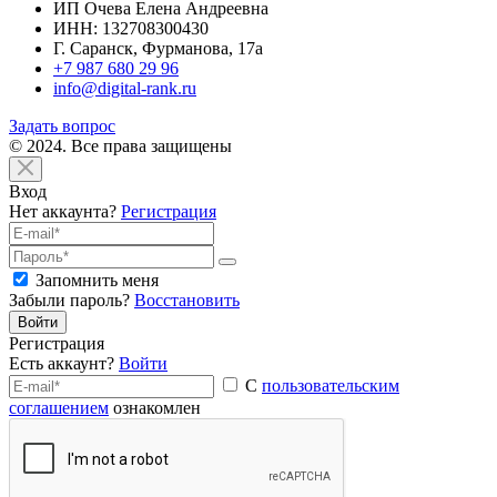
ИП Очева Елена Андреевна
ИНН: 132708300430
Г. Саранск, Фурманова, 17а
+7 987 680 29 96
info@digital-rank.ru
Задать вопрос
© 2024. Все права защищены
Вход
Нет аккаунта?
Регистрация
Запомнить меня
Забыли пароль?
Восстановить
Войти
Регистрация
Есть аккаунт?
Войти
С
пользовательским
соглашением
ознакомлен