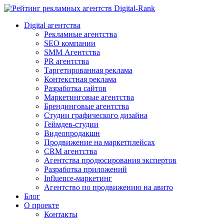
Digital-Rank
Digital агентства
Рекламные агентства
SEO компании
SMM Агентства
PR агентства
Таргетированная реклама
Контекстная реклама
Разработка сайтов
Маркетинговые агентства
Брендинговые агентства
Студии графического дизайна
Геймдев-студии
Видеопродакшн
Продвижение на маркетплейсах
CRM агентства
Агентства продюсирования экспертов
Разработка приложений
Influence-маркетинг
Агентство по продвижению на авито
Блог
О проекте
Контакты