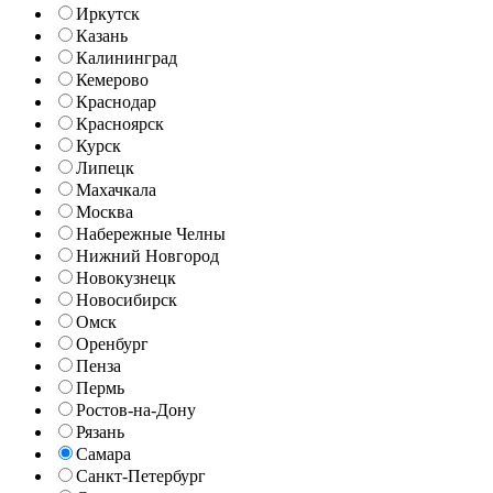
Иркутск
Казань
Калининград
Кемерово
Краснодар
Красноярск
Курск
Липецк
Махачкала
Москва
Набережные Челны
Нижний Новгород
Новокузнецк
Новосибирск
Омск
Оренбург
Пенза
Пермь
Ростов-на-Дону
Рязань
Самара
Санкт-Петербург