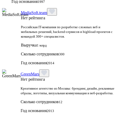
Год основания
1997
MediaSoft.team
Нет рейтинга
Российская IT-компания по разработке сложных веб и
мобильных решений, backend-сервисов и highload-проектов с
командой 300+ специалистов.
Выручка
1 млрд
Сколько сотрудников
300
Год основания
2014
GreenMars
Нет рейтинга
Креативное агентство из Москвы: брендинг, дизайн, рекламные
образы, логотипы, визуальная коммуникация и веб-разработка.
Сколько сотрудников
12
Год основания
2013