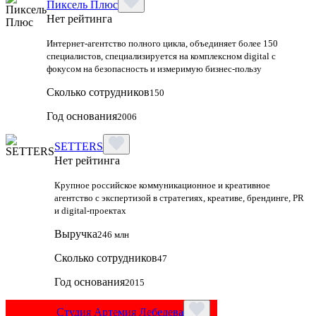
Пиксель Плюс
Нет рейтинга
Интернет-агентство полного цикла, объединяет более 150
специалистов, специализируется на комплексном digital с
фокусом на безопасность и измеримую бизнес-пользу
Сколько сотрудников
150
Год основания
2006
SETTERS
Нет рейтинга
Крупное российское коммуникационное и креативное
агентство с экспертизой в стратегиях, креативе, брендинге, PR
и digital‑проектах
Выручка
246 млн
Сколько сотрудников
47
Год основания
2015
Студия Артемия Лебедева