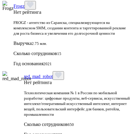
Frogz
Нет рейтинга
FROGZ - агентство из Саранска, специализирующееся на
комплексном SMM, создании контента и таргетированной рекламе
для роста бизнеса и увеличения его долгосрочной ценности
Выручка
2.75 млн.
Сколько сотрудников
15
Год основания
2021
red_mad_robot
Нет рейтинга
Технологическая компания № 1 в России по мобильной
разработке: цифровые продукты, веб-сервисы, искусственный
интеллект/генеративный искусственный интеллект, интернет
вещей, пользовательский интерфейс для банков, ритейла,
промышленности
Сколько сотрудников
650