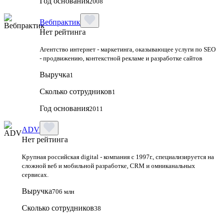
Год основания
2008
Вебпрактик
Нет рейтинга
Агентство интернет - маркетинга, оказывающее услуги по SEO
- продвижению, контекстной рекламе и разработке сайтов
Выручка
1
Сколько сотрудников
1
Год основания
2011
ADV
Нет рейтинга
Крупная российская digital - компания с 1997г., специализируется на
сложной веб и мобильной разработке, CRM и омниканальных
сервисах.
Выручка
706 млн
Сколько сотрудников
38