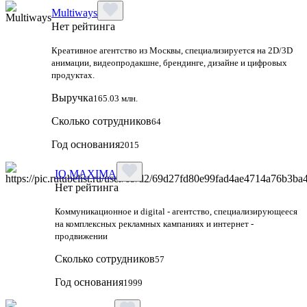
Multiways
Нет рейтинга
Креативное агентство из Москвы, специализируется на 2D/3D
анимации, видеопродакшне, брендинге, дизайне и цифровых
продуктах.
Выручка
165.03 млн.
Сколько сотрудников
64
Год основания
2015
IQ MAXIMA
Нет рейтинга
Коммуникационное и digital - агентство, специализирующееся
на комплексных рекламных кампаниях и интернет -
продвижении
Сколько сотрудников
57
Год основания
1999