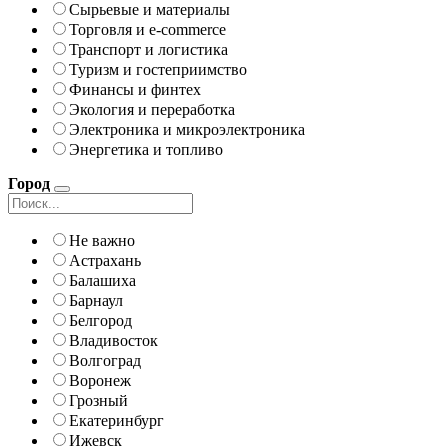
Сырьевые и материалы
Торговля и e-commerce
Транспорт и логистика
Туризм и гостеприимство
Финансы и финтех
Экология и переработка
Электроника и микроэлектроника
Энергетика и топливо
Город
Не важно
Астрахань
Балашиха
Барнаул
Белгород
Владивосток
Волгоград
Воронеж
Грозный
Екатеринбург
Ижевск