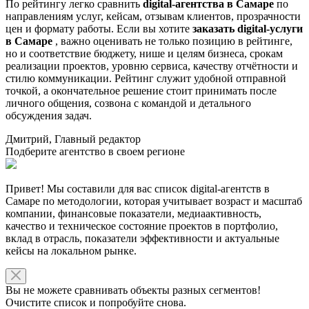
По рейтингу легко сравнить
digital-агентства в Самаре
по
направлениям услуг, кейсам, отзывам клиентов, прозрачности
цен и формату работы. Если вы хотите
заказать digital-услуги
в Самаре
, важно оценивать не только позицию в рейтинге,
но и соответствие бюджету, нише и целям бизнеса, срокам
реализации проектов, уровню сервиса, качеству отчётности и
стилю коммуникации. Рейтинг служит удобной отправной
точкой, а окончательное решение стоит принимать после
личного общения, созвона с командой и детального
обсуждения задач.
Дмитрий, Главный редактор
Подберите агентство в своем регионе
Привет! Мы составили для вас список digital-агентств в
Самаре по методологии, которая учитывает возраст и масштаб
компании, финансовые показатели, медиаактивность,
качество и техническое состояние проектов в портфолио,
вклад в отрасль, показатели эффективности и актуальные
кейсы на локальном рынке.
Вы не можете сравнивать объекты разных сегментов!
Очистите список и попробуйте снова.