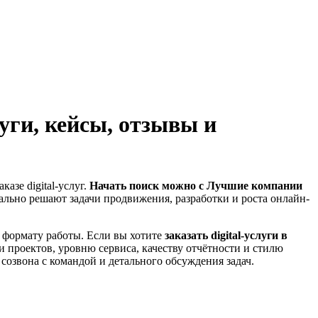
уги, кейсы, отзывы и
азе digital-услуг.
Начать поиск можно с Лучшие компании
еально решают задачи продвижения, разработки и роста онлайн-
и формату работы. Если вы хотите
заказать digital-услуги в
и проектов, уровню сервиса, качеству отчётности и стилю
озвона с командой и детального обсуждения задач.