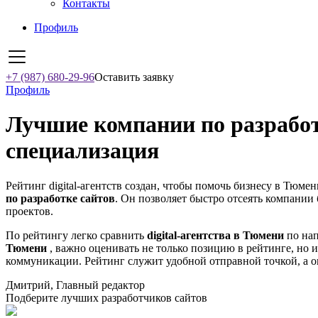
Контакты
Профиль
+7 (987) 680-29-96
Оставить заявку
Профиль
Лучшие компании по разработк
специализация
Рейтинг digital-агентств создан, чтобы помочь бизнесу в Тюме
по разработке сайтов
. Он позволяет быстро отсеять компании 
проектов.
По рейтингу легко сравнить
digital-агентства в Тюмени
по нап
Тюмени
, важно оценивать не только позицию в рейтинге, но 
коммуникации. Рейтинг служит удобной отправной точкой, а о
Дмитрий, Главный редактор
Подберите лучших разработчиков сайтов