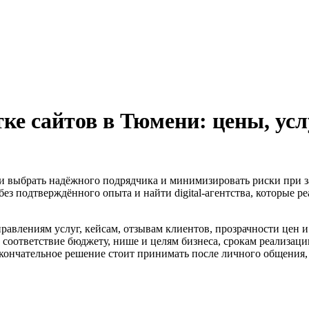
е сайтов в Тюмени: цены, усл
ни выбрать надёжного подрядчика и минимизировать риски при зак
без подтверждённого опыта и найти digital-агентства, которые р
равлениям услуг, кейсам, отзывам клиентов, прозрачности цен 
и соответствие бюджету, нише и целям бизнеса, срокам реализаци
кончательное решение стоит принимать после личного общения, с