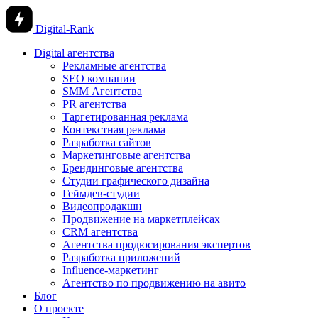
Digital-Rank
Digital агентства
Рекламные агентства
SEO компании
SMM Агентства
PR агентства
Таргетированная реклама
Контекстная реклама
Разработка сайтов
Маркетинговые агентства
Брендинговые агентства
Студии графического дизайна
Геймдев-студии
Видеопродакшн
Продвижение на маркетплейсах
CRM агентства
Агентства продюсирования экспертов
Разработка приложений
Influence-маркетинг
Агентство по продвижению на авито
Блог
О проекте