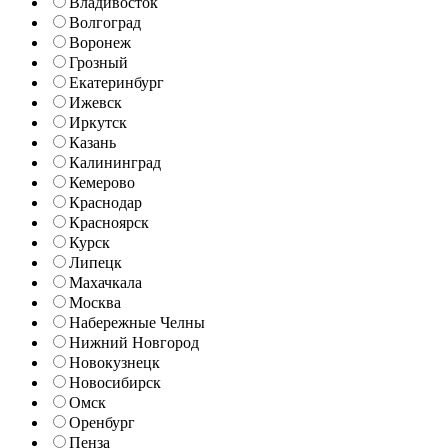
Владивосток
Волгоград
Воронеж
Грозный
Екатеринбург
Ижевск
Иркутск
Казань
Калининград
Кемерово
Краснодар
Красноярск
Курск
Липецк
Махачкала
Москва
Набережные Челны
Нижний Новгород
Новокузнецк
Новосибирск
Омск
Оренбург
Пенза