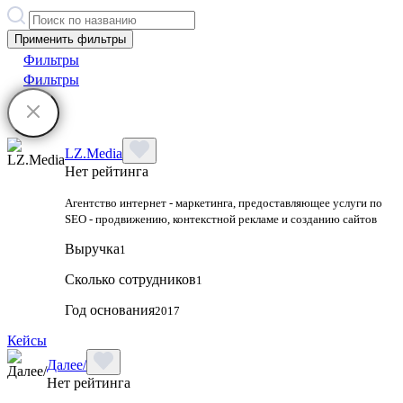
Применить фильтры
Фильтры
Фильтры
LZ.Media
Нет рейтинга
Агентство интернет - маркетинга, предоставляющее услуги по
SEO - продвижению, контекстной рекламе и созданию сайтов
Выручка
1
Сколько сотрудников
1
Год основания
2017
Кейсы
Далее/
Нет рейтинга