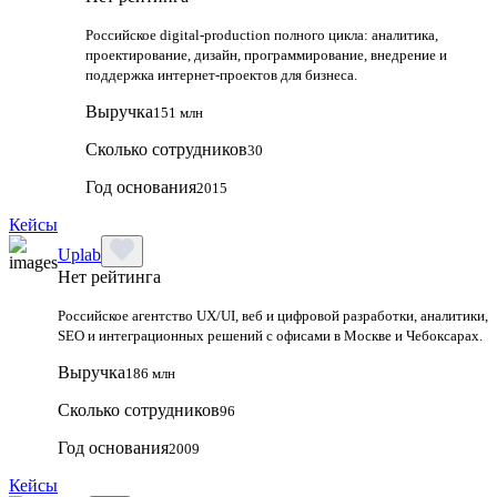
Российское digital-production полного цикла: аналитика,
проектирование, дизайн, программирование, внедрение и
поддержка интернет-проектов для бизнеса.
Выручка
151 млн
Сколько сотрудников
30
Год основания
2015
Кейсы
Uplab
Нет рейтинга
Российское агентство UX/UI, веб и цифровой разработки, аналитики,
SEO и интеграционных решений с офисами в Москве и Чебоксарах.
Выручка
186 млн
Сколько сотрудников
96
Год основания
2009
Кейсы