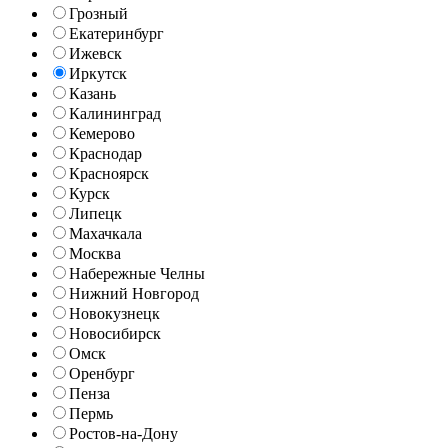
Грозный
Екатеринбург
Ижевск
Иркутск
Казань
Калининград
Кемерово
Краснодар
Красноярск
Курск
Липецк
Махачкала
Москва
Набережные Челны
Нижний Новгород
Новокузнецк
Новосибирск
Омск
Оренбург
Пенза
Пермь
Ростов-на-Дону