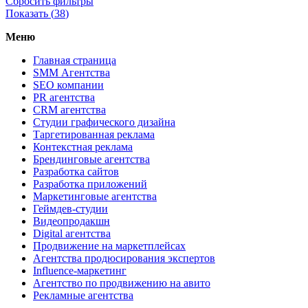
Сбросить фильтры
Показать (
38
)
Меню
Главная страница
SMM Агентства
SEO компании
PR агентства
CRM агентства
Студии графического дизайна
Таргетированная реклама
Контекстная реклама
Брендинговые агентства
Разработка сайтов
Разработка приложений
Маркетинговые агентства
Геймдев-студии
Видеопродакшн
Digital агентства
Продвижение на маркетплейсах
Агентства продюсирования экспертов
Influence-маркетинг
Агентство по продвижению на авито
Рекламные агентства