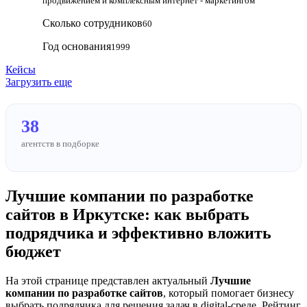
продвижением и комплексным интернет - маркетингом
Сколько сотрудников
60
Год основания
1999
Кейсы
Загрузить еще
38
агентств в подборке
Лучшие компании по разработке
сайтов в Иркутске: как выбрать
подрядчика и эффективно вложить
бюджет
На этой странице представлен актуальный
Лучшие
компании по разработке сайтов
, который помогает бизнесу
выбрать подрядчика для решения задач в digital-среде. Рейтинг