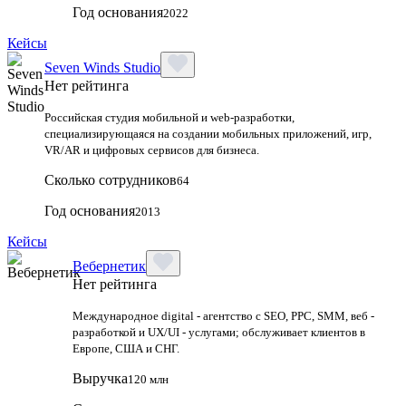
Год основания
2022
Кейсы
Seven Winds Studio
Нет рейтинга
Российская студия мобильной и web-разработки,
специализирующаяся на создании мобильных приложений, игр,
VR/AR и цифровых сервисов для бизнеса.
Сколько сотрудников
64
Год основания
2013
Кейсы
Вебернетик
Нет рейтинга
Международное digital - агентство с SEO, PPC, SMM, веб -
разработкой и UX/UI - услугами; обслуживает клиентов в
Европе, США и СНГ.
Выручка
120 млн