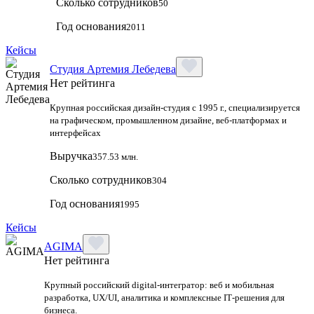
Сколько сотрудников
50
Год основания
2011
Кейсы
Студия Артемия Лебедева
Нет рейтинга
Крупная российская дизайн‑студия с 1995 г., специализируется
на графическом, промышленном дизайне, веб‑платформах и
интерфейсах
Выручка
357.53 млн.
Сколько сотрудников
304
Год основания
1995
Кейсы
AGIMA
Нет рейтинга
Крупный российский digital‑интегратор: веб и мобильная
разработка, UX/UI, аналитика и комплексные IT‑решения для
бизнеса.