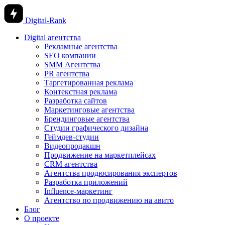
Digital-Rank
Digital агентства
Рекламные агентства
SEO компании
SMM Агентства
PR агентства
Таргетированная реклама
Контекстная реклама
Разработка сайтов
Маркетинговые агентства
Брендинговые агентства
Студии графического дизайна
Геймдев-студии
Видеопродакшн
Продвижение на маркетплейсах
CRM агентства
Агентства продюсирования экспертов
Разработка приложений
Influence-маркетинг
Агентство по продвижению на авито
Блог
О проекте