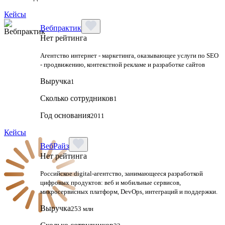
Кейсы
Вебпрактик
Нет рейтинга
Агентство интернет - маркетинга, оказывающее услуги по SEO
- продвижению, контекстной рекламе и разработке сайтов
Выручка
1
Сколько сотрудников
1
Год основания
2011
Кейсы
ВебРайз
Нет рейтинга
Российское digital-агентство, занимающееся разработкой
цифровых продуктов: веб и мобильные сервисов,
микросервисных платформ, DevOps, интеграций и поддержки.
Выручка
253 млн