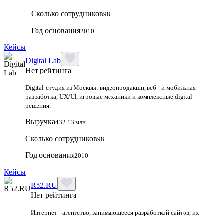
Сколько сотрудников
98
Год основания
2010
Кейсы
Digital Lab
Нет рейтинга
Digital-студия из Москвы: видеопродакшн, веб - и мобильная
разработка, UX/UI, игровые механики и комплексные digital-
решения.
Выручка
432.13 млн.
Сколько сотрудников
98
Год основания
2010
Кейсы
R52.RU
Нет рейтинга
Интернет - агентство, занимающееся разработкой сайтов, их