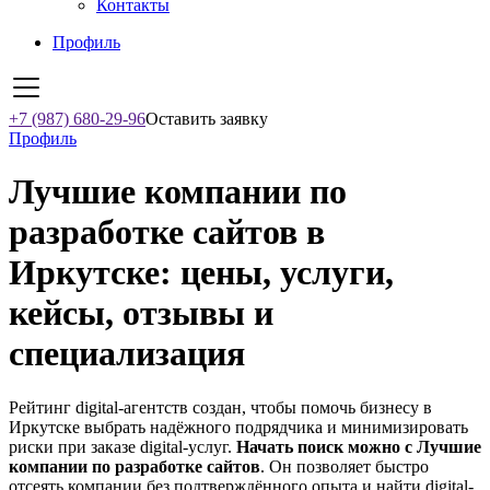
Контакты
Профиль
+7 (987) 680-29-96
Оставить заявку
Профиль
Лучшие компании по
разработке сайтов в
Иркутске: цены, услуги,
кейсы, отзывы и
специализация
Рейтинг digital-агентств создан, чтобы помочь бизнесу в
Иркутске выбрать надёжного подрядчика и минимизировать
риски при заказе digital-услуг.
Начать поиск можно с Лучшие
компании по разработке сайтов
. Он позволяет быстро
отсеять компании без подтверждённого опыта и найти digital-