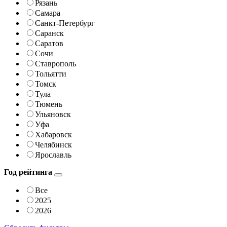
Рязань
Самара
Санкт-Петербург
Саранск
Саратов
Сочи
Ставрополь
Тольятти
Томск
Тула
Тюмень
Ульяновск
Уфа
Хабаровск
Челябинск
Ярославль
Год рейтинга
Все
2025
2026