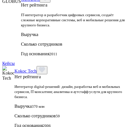
Нет рейтинга
IT-интегратор и разработчик цифровых сервисов, создаёт
сложные корпоративные системы, веб и мобильные решения для
крупного бизнеса.
Выручка
Сколько сотрудников
Год основания
2011
Кейсы
Kokoc Tech
Нет рейтинга
Интегратор digital-решений: дизайн, разработка веб и мобильных
сервисов, IT-консалтинг, аналитика и аутстафф-услуги для крупного
бизнеса.
Выручка
370 млн
Сколько сотрудников
59
Год основания
2006