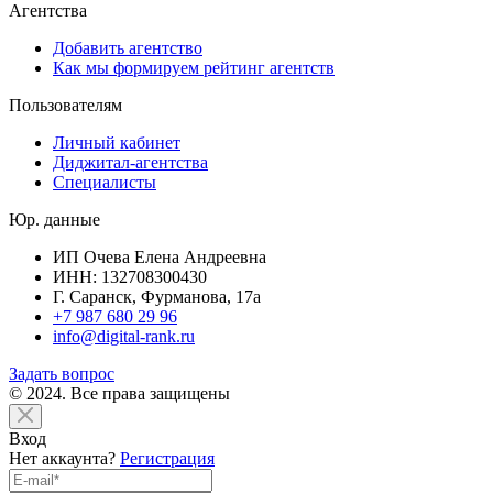
Агентства
Добавить агентство
Как мы формируем рейтинг агентств
Пользователям
Личный кабинет
Диджитал-агентства
Специалисты
Юр. данные
ИП Очева Елена Андреевна
ИНН: 132708300430
Г. Саранск, Фурманова, 17а
+7 987 680 29 96
info@digital-rank.ru
Задать вопрос
© 2024. Все права защищены
Вход
Нет аккаунта?
Регистрация