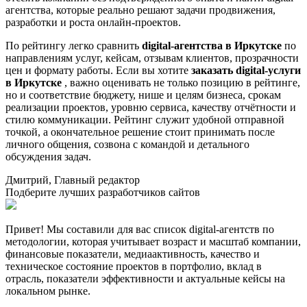
агентства, которые реально решают задачи продвижения,
разработки и роста онлайн-проектов.
По рейтингу легко сравнить
digital-агентства в Иркутске
по
направлениям услуг, кейсам, отзывам клиентов, прозрачности
цен и формату работы. Если вы хотите
заказать digital-услуги
в Иркутске
, важно оценивать не только позицию в рейтинге,
но и соответствие бюджету, нише и целям бизнеса, срокам
реализации проектов, уровню сервиса, качеству отчётности и
стилю коммуникации. Рейтинг служит удобной отправной
точкой, а окончательное решение стоит принимать после
личного общения, созвона с командой и детального
обсуждения задач.
Дмитрий, Главный редактор
Подберите лучших разработчиков сайтов
Привет! Мы составили для вас список digital-агентств по
методологии, которая учитывает возраст и масштаб компании,
финансовые показатели, медиаактивность, качество и
техническое состояние проектов в портфолио, вклад в
отрасль, показатели эффективности и актуальные кейсы на
локальном рынке.