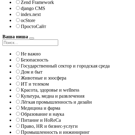
Zend Framework
django CMS
index.next
ocStore
ПростоСайт
Ваша ниша
Не важно
Безопасность
Государственный сектор и городская среда
Дом и быт
Животные и зоосфера
ИТ и телеком
Красота, здоровье и wellness
Культура, медиа и развлечения
Лёгкая промышленность и дизайн
Медицина и фарма
Образование и наука
Питание и HoReCa
Право, HR и бизнес-услуги
Промышленность и инжиниринг