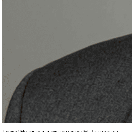
Привет! Мы составили для вас список digital-агентств по