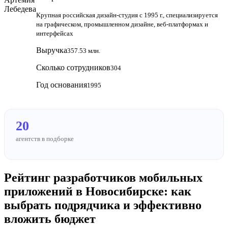
Крупная российская дизайн‑студия с 1995 г., специализируется
на графическом, промышленном дизайне, веб‑платформах и
интерфейсах
Выручка
357.53 млн.
Сколько сотрудников
304
Год основания
1995
20
агентств в подборке
Рейтинг разработчиков мобильных
приложений в Новосибирске: как
выбрать подрядчика и эффективно
вложить бюджет