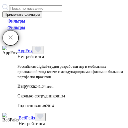
Применить фильтры
Фильтры
Фильтры
AppFox
Нет рейтинга
Российская digital‑студия разработки игр и мобильных
приложений «под ключ» с международными офисами и большим
портфолио проектов.
Выручка
241.64 млн.
Сколько сотрудников
134
Год основания
2014
ВебРайз
Нет рейтинга