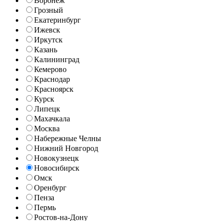
Воронеж
Грозный
Екатеринбург
Ижевск
Иркутск
Казань
Калининград
Кемерово
Краснодар
Красноярск
Курск
Липецк
Махачкала
Москва
Набережные Челны
Нижний Новгород
Новокузнецк
Новосибирск
Омск
Оренбург
Пенза
Пермь
Ростов-на-Дону