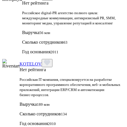
Нет рейтинга
Российское digital-PR агентство полного цикла:
международные коммуникации, антикризисный PR, SMM,
мониторинг медиа, управление репутацией и консалтинг
Выручка
56 млн
Сколько сотрудников
63
Год основания
2011
KOTELOV
Нет рейтинга
Российская IT‑компания, специализируется на разработке
корпоративного программного обеспечения, веб‑ и мобильных
приложений, интеграции ERP/CRM и автоматизации
бизнес‑процессов.
Выручка
189 млн
Сколько сотрудников
134
Год основания
2010