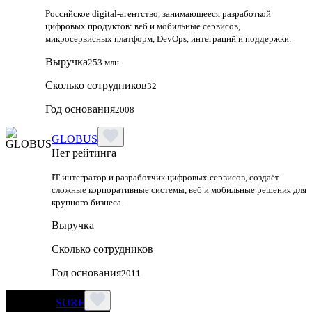
Российское digital-агентство, занимающееся разработкой
цифровых продуктов: веб и мобильные сервисов,
микросервисных платформ, DevOps, интеграций и поддержки.
Выручка
253 млн
Сколько сотрудников
32
Год основания
2008
GLOBUS
Нет рейтинга
IT-интегратор и разработчик цифровых сервисов, создаёт
сложные корпоративные системы, веб и мобильные решения для
крупного бизнеса.
Выручка
Сколько сотрудников
Год основания
2011
SURF