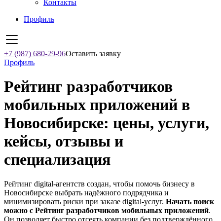
Контакты
Профиль
+7 (987) 680-29-96
Оставить заявку
Профиль
Рейтинг разработчиков
мобильных приложений в
Новосибирске: цены, услуги,
кейсы, отзывы и
специализация
Рейтинг digital-агентств создан, чтобы помочь бизнесу в
Новосибирске выбрать надёжного подрядчика и
минимизировать риски при заказе digital-услуг.
Начать поиск
можно с Рейтинг разработчиков мобильных приложений
.
Он позволяет быстро отсеять компании без подтверждённого