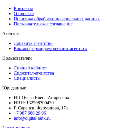
Контакты
О проекте
Политика обработки персональных данных
Пользовательское соглашение
Агентства
Добавить агентство
Как мы формируем рейтинг агентств
Пользователям
Личный кабинет
Диджитал-агентства
Специалисты
Юр. данные
ИП Очева Елена Андреевна
ИНН: 132708300430
Г. Саранск, Фурманова, 17а
+7 987 680 29 96
info@digital-rank.ru
Задать вопрос