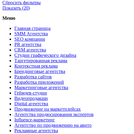
Сбросить фильтры
Показать (
20
)
Меню
Главная страница
SMM Агентства
SEO компании
PR агентства
CRM агентства
Студии графического дизайна
Таргетированная реклама
Контекстная реклама
Брендинговые агентства
Разработка сайтов
Разработка приложений
Маркетинговые агентства
Геймдев-студии
Видеопродакшн
Digital агентства
Продвижение на маркетплейсах
Агентства продюсирования экспертов
Influence-маркетинг
Агентство по продвижению на авито
Рекламные агентства