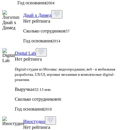
Год основания
2004
Диай х Димед
Нет рейтинга
Сколько сотрудников
57
Год основания
2014
Digital Lab
Нет рейтинга
Digital-студия из Москвы: видеопродакшн, веб - и мобильная
разработка, UX/UI, игровые механики и комплексные digital-
решения.
Выручка
432.13 млн.
Сколько сотрудников
98
Год основания
2010
Иностудио
Нет рейтинга