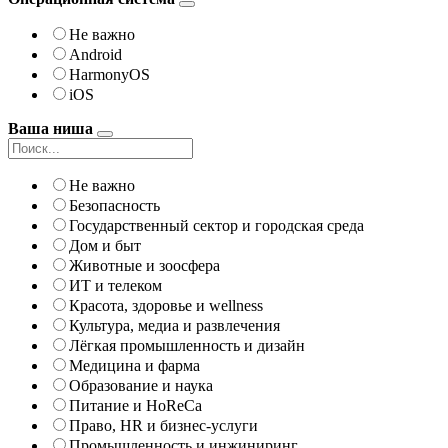
Не важно
Android
HarmonyOS
iOS
Ваша ниша
Не важно
Безопасность
Государственный сектор и городская среда
Дом и быт
Животные и зоосфера
ИТ и телеком
Красота, здоровье и wellness
Культура, медиа и развлечения
Лёгкая промышленность и дизайн
Медицина и фарма
Образование и наука
Питание и HoReCa
Право, HR и бизнес-услуги
Промышленность и инжиниринг