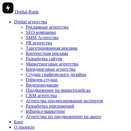
Digital-Rank
Digital агентства
Рекламные агентства
SEO компании
SMM Агентства
PR агентства
Таргетированная реклама
Контекстная реклама
Разработка сайтов
Маркетинговые агентства
Брендинговые агентства
Студии графического дизайна
Геймдев-студии
Видеопродакшн
Продвижение на маркетплейсах
CRM агентства
Агентства продюсирования экспертов
Разработка приложений
Influence-маркетинг
Агентство по продвижению на авито
Блог
О проекте