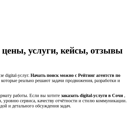
 цены, услуги, кейсы, отзывы
 digital-услуг.
Начать поиск можно с Рейтинг агентств по
а, которые реально решают задачи продвижения, разработки и
ормату работы. Если вы хотите
заказать digital-услуги в Сочи
,
в, уровню сервиса, качеству отчётности и стилю коммуникации.
дой и детального обсуждения задач.