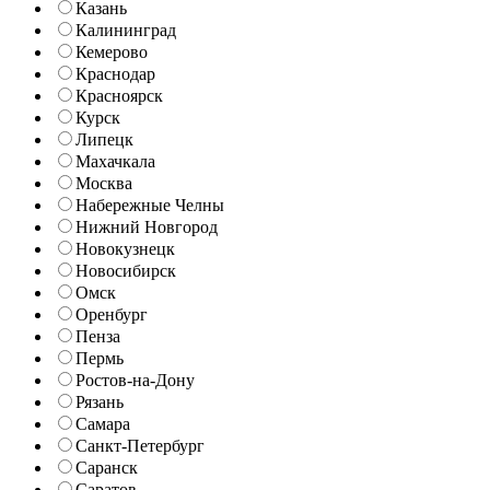
Казань
Калининград
Кемерово
Краснодар
Красноярск
Курск
Липецк
Махачкала
Москва
Набережные Челны
Нижний Новгород
Новокузнецк
Новосибирск
Омск
Оренбург
Пенза
Пермь
Ростов-на-Дону
Рязань
Самара
Санкт-Петербург
Саранск
Саратов