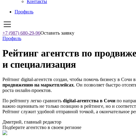
Контакты
Профиль
+7 (987) 680-29-96
Оставить заявку
Профиль
Рейтинг агентств по продвиже
и специализация
Рейтинг digital-агентств создан, чтобы помочь бизнесу в Сочи 
продвижению на маркетплейсах
. Он позволяет быстро отсеят
роста онлайн-проектов.
По рейтингу легко сравнить
digital-агентства в Сочи
по направ
важно оценивать не только позицию в рейтинге, но и соответс
Рейтинг служит удобной отправной точкой, а окончательное ре
Дмитрий, главный редактор
Подберите агентство в своем регионе