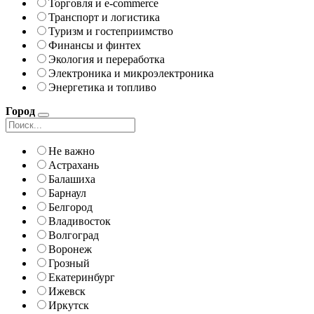
Торговля и e-commerce
Транспорт и логистика
Туризм и гостеприимство
Финансы и финтех
Экология и переработка
Электроника и микроэлектроника
Энергетика и топливо
Город
Не важно
Астрахань
Балашиха
Барнаул
Белгород
Владивосток
Волгоград
Воронеж
Грозный
Екатеринбург
Ижевск
Иркутск