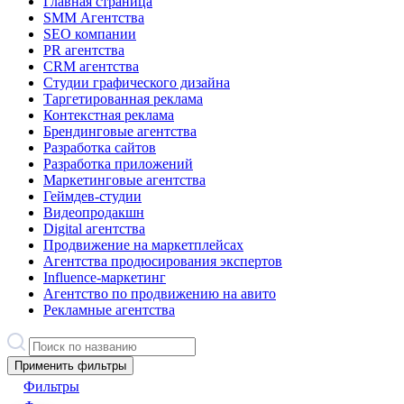
Главная страница
SMM Агентства
SEO компании
PR агентства
CRM агентства
Студии графического дизайна
Таргетированная реклама
Контекстная реклама
Брендинговые агентства
Разработка сайтов
Разработка приложений
Маркетинговые агентства
Геймдев-студии
Видеопродакшн
Digital агентства
Продвижение на маркетплейсах
Агентства продюсирования экспертов
Influence-маркетинг
Агентство по продвижению на авито
Рекламные агентства
Применить фильтры
Фильтры