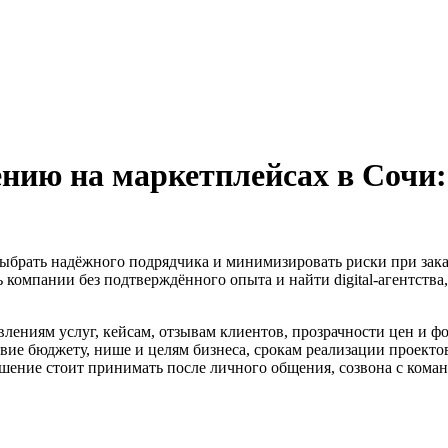
нию на маркетплейсах в Сочи:
выбрать надёжного подрядчика и минимизировать риски при заказе
ь компании без подтверждённого опыта и найти digital-агентств
лениям услуг, кейсам, отзывам клиентов, прозрачности цен и ф
твие бюджету, нише и целям бизнеса, срокам реализации проекто
шение стоит принимать после личного общения, созвона с коман