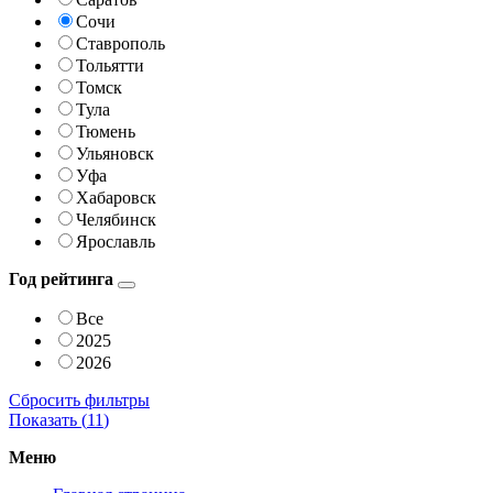
Сочи
Ставрополь
Тольятти
Томск
Тула
Тюмень
Ульяновск
Уфа
Хабаровск
Челябинск
Ярославль
Год рейтинга
Все
2025
2026
Сбросить фильтры
Показать (
11
)
Меню