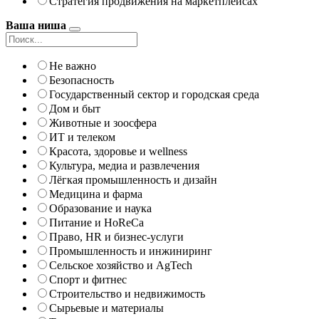
Стратегия продвижения на маркетплейсах
Ваша ниша
Не важно
Безопасность
Государственный сектор и городская среда
Дом и быт
Животные и зоосфера
ИТ и телеком
Красота, здоровье и wellness
Культура, медиа и развлечения
Лёгкая промышленность и дизайн
Медицина и фарма
Образование и наука
Питание и HoReCa
Право, HR и бизнес-услуги
Промышленность и инжиниринг
Сельское хозяйство и AgTech
Спорт и фитнес
Строительство и недвижимость
Сырьевые и материалы