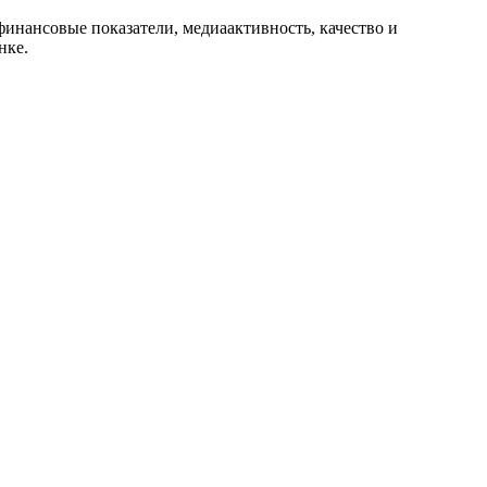
 финансовые показатели, медиаактивность, качество и
нке.