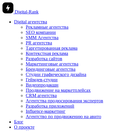
Digital-Rank
Digital агентства
Рекламные агентства
SEO компании
SMM Агентства
PR агентства
Таргетированная реклама
Контекстная реклама
Разработка сайтов
Маркетинговые агентства
Брендинговые агентства
Студии графического дизайна
Геймдев-студии
Видеопродакшн
Продвижение на маркетплейсах
CRM агентства
Агентства продюсирования экспертов
Разработка приложений
Influence-маркетинг
Агентство по продвижению на авито
Блог
О проекте