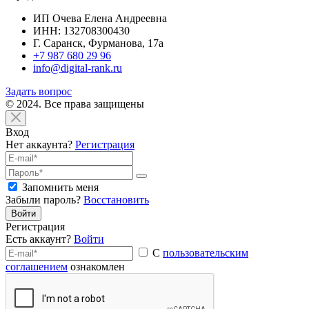
ИП Очева Елена Андреевна
ИНН: 132708300430
Г. Саранск, Фурманова, 17а
+7 987 680 29 96
info@digital-rank.ru
Задать вопрос
© 2024. Все права защищены
Вход
Нет аккаунта?
Регистрация
Запомнить меня
Забыли пароль?
Восстановить
Войти
Регистрация
Есть аккаунт?
Войти
С
пользовательским
соглашением
ознакомлен