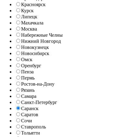
Красноярск
Курск
Липецк
Махачкала
Москва
Набережные Челны
Нижний Новгород
Новокузнецк
Новосибирск
Омск
Оренбург
Пенза
Пермь
Ростов-на-Дону
Рязань
Самара
Санкт-Петербург
Саранск
Саратов
Сочи
Ставрополь
Тольятти