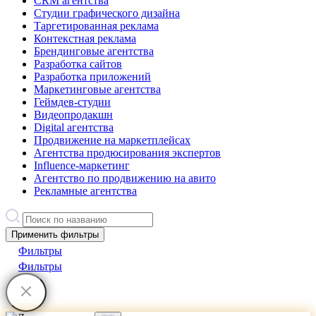
CRM агентства
Студии графического дизайна
Таргетированная реклама
Контекстная реклама
Брендинговые агентства
Разработка сайтов
Разработка приложений
Маркетинговые агентства
Геймдев-студии
Видеопродакшн
Digital агентства
Продвижение на маркетплейсах
Агентства продюсирования экспертов
Influence-маркетинг
Агентство по продвижению на авито
Рекламные агентства
Применить фильтры
Фильтры
Фильтры