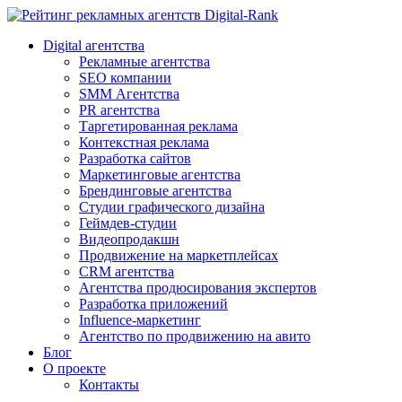
Digital-Rank
Digital агентства
Рекламные агентства
SEO компании
SMM Агентства
PR агентства
Таргетированная реклама
Контекстная реклама
Разработка сайтов
Маркетинговые агентства
Брендинговые агентства
Студии графического дизайна
Геймдев-студии
Видеопродакшн
Продвижение на маркетплейсах
CRM агентства
Агентства продюсирования экспертов
Разработка приложений
Influence-маркетинг
Агентство по продвижению на авито
Блог
О проекте
Контакты