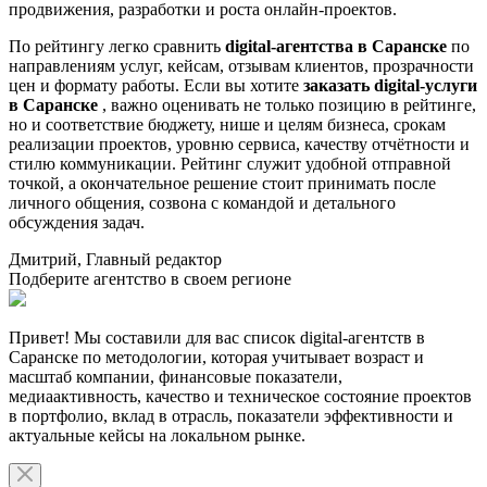
продвижения, разработки и роста онлайн-проектов.
По рейтингу легко сравнить
digital-агентства в Саранске
по
направлениям услуг, кейсам, отзывам клиентов, прозрачности
цен и формату работы. Если вы хотите
заказать digital-услуги
в Саранске
, важно оценивать не только позицию в рейтинге,
но и соответствие бюджету, нише и целям бизнеса, срокам
реализации проектов, уровню сервиса, качеству отчётности и
стилю коммуникации. Рейтинг служит удобной отправной
точкой, а окончательное решение стоит принимать после
личного общения, созвона с командой и детального
обсуждения задач.
Дмитрий, Главный редактор
Подберите агентство в своем регионе
Привет! Мы составили для вас список digital-агентств в
Саранске по методологии, которая учитывает возраст и
масштаб компании, финансовые показатели,
медиаактивность, качество и техническое состояние проектов
в портфолио, вклад в отрасль, показатели эффективности и
актуальные кейсы на локальном рынке.