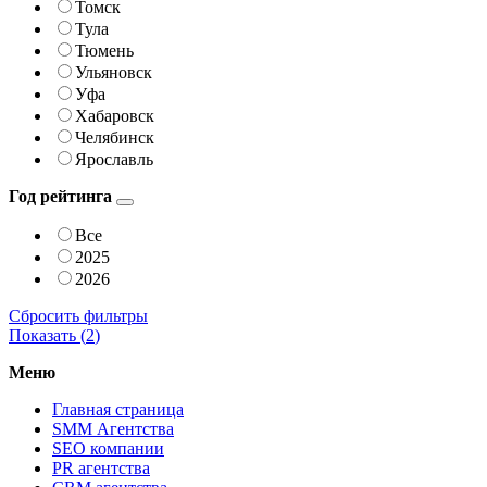
Томск
Тула
Тюмень
Ульяновск
Уфа
Хабаровск
Челябинск
Ярославль
Год рейтинга
Все
2025
2026
Сбросить фильтры
Показать (
2
)
Меню
Главная страница
SMM Агентства
SEO компании
PR агентства