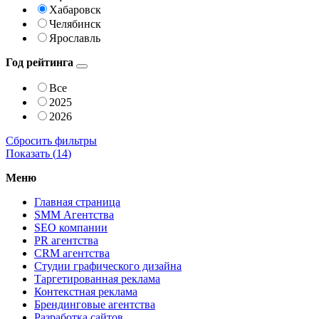
Хабаровск
Челябинск
Ярославль
Год рейтинга
Все
2025
2026
Сбросить фильтры
Показать (
14
)
Меню
Главная страница
SMM Агентства
SEO компании
PR агентства
CRM агентства
Студии графического дизайна
Таргетированная реклама
Контекстная реклама
Брендинговые агентства
Разработка сайтов