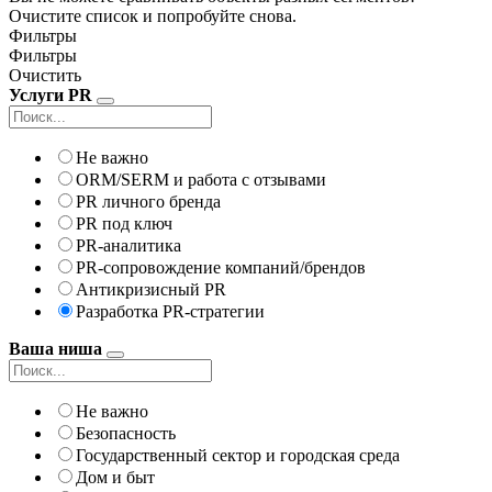
Очистите список и попробуйте снова.
Фильтры
Фильтры
Очистить
Услуги PR
Не важно
ORM/SERM и работа с отзывами
PR личного бренда
PR под ключ
PR-аналитика
PR-сопровождение компаний/брендов
Антикризисный PR
Разработка PR-стратегии
Ваша ниша
Не важно
Безопасность
Государственный сектор и городская среда
Дом и быт