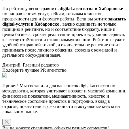
По рейтингу легко сравнить
digital-агентства в Хабаровске
по направлениям услуг, кейсам, отзывам клиентов,
прозрачности цен и формату работы. Если вы хотите
заказать
digital-услуги в Хабаровске
, важно оценивать не только
позицию в рейтинге, но и соответствие бюджету, нише и
целям бизнеса, срокам реализации проектов, уровню сервиса,
качеству отчётности и стилю коммуникации. Рейтинг служит
удобной отправной точкой, а окончательное решение стоит
принимать после личного общения, созвона с командой и
детального обсуждения задач.
Дмитрий, Главный редактор
Подберите лучшее PR агентство
Привет! Мы составили для вас список digital-агентств по
методологии, которая учитывает возраст и масштаб компании,
финансовые показатели, медиаактивность, качество и
техническое состояние проектов в портфолио, вклад в
отрасль, показатели эффективности и актуальные кейсы на
локальном рынке.
Вы не можете сравнивать объекты разных сегментов!