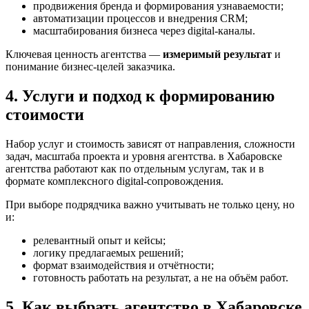
продвижения бренда и формирования узнаваемости;
автоматизации процессов и внедрения CRM;
масштабирования бизнеса через digital-каналы.
Ключевая ценность агентства —
измеримый результат
и
понимание бизнес-целей заказчика.
4. Услуги и подход к формированию
стоимости
Набор услуг и стоимость зависят от направления, сложности
задач, масштаба проекта и уровня агентства. в Хабаровске
агентства работают как по отдельным услугам, так и в
формате комплексного digital-сопровождения.
При выборе подрядчика важно учитывать не только цену, но
и:
релевантный опыт и кейсы;
логику предлагаемых решений;
формат взаимодействия и отчётности;
готовность работать на результат, а не на объём работ.
5. Как выбрать агентство в Хабаровске