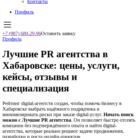
Контакты
Профиль
+7 (987) 680-29-96
Оставить заявку
Профиль
Лучшие PR агентства в
Хабаровске: цены, услуги,
кейсы, отзывы и
специализация
Рейтинг digital-агентств создан, чтобы помочь бизнесу в
Хабаровске выбрать надёжного подрядчика и
минимизировать риски при заказе digital-услуг.
Начать поиск
можно с Лучшие PR агентства
. Он позволяет быстро отсеять
компании без подтверждённого опыта и найти digital-
агентства, которые реально решают задачи продвижения,
разработки и роста онлайн-проектов.