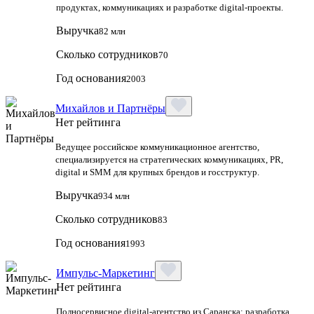
продуктах, коммуникациях и разработке digital‑проекты.
Выручка
82 млн
Сколько сотрудников
70
Год основания
2003
Михайлов и Партнёры
Нет рейтинга
Ведущее российское коммуникационное агентство,
специализируется на стратегических коммуникациях, PR,
digital и SMM для крупных брендов и госструктур.
Выручка
934 млн
Сколько сотрудников
83
Год основания
1993
Импульс-Маркетинг
Нет рейтинга
Полносервисное digital-агентство из Саранска: разработка