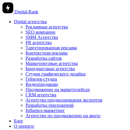
Digital-Rank
Digital агентства
Рекламные агентства
SEO компании
SMM Агентства
PR агентства
Таргетированная реклама
Контекстная реклама
Разработка сайтов
Маркетинговые агентства
Брендинговые агентства
Студии графического дизайна
Геймдев-студии
Видеопродакшн
Продвижение на маркетплейсах
CRM агентства
Агентства продюсирования экспертов
Разработка приложений
Influence-маркетинг
Агентство по продвижению на авито
Блог
О проекте