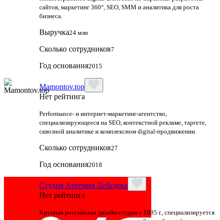
сайтов, маркетинг 360°, SEO, SMM и аналитика для роста
бизнеса.
Выручка
24 млн
Сколько сотрудников
7
Год основания
2015
Mamontov.top
Нет рейтинга
Performance‑ и интернет‑маркетинг‑агентство,
специализирующееся на SEO, контекстной рекламе, таргете,
сквозной аналитике и комплексном digital‑продвижении.
Сколько сотрудников
27
Год основания
2018
Студия Артемия Лебедева
Нет рейтинга
Крупная российская дизайн‑студия с 1995 г., специализируется