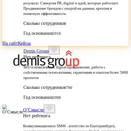
результат. Синергия PR, digital и идей, которые работают.
Продвижение брендов с опорой на данные, креатив и
понятную эффективность.
Сколько сотрудников
Год основания
2018
На сайт
Кейсы
Demis Group
Нет рейтинга
SEO и комплексное digital-продвижение, работа с
собственными технологиями, гарантиями и опытом более 5000
проектов
Сколько сотрудников
700
Год основания
2008
О’Смысле
Нет рейтинга
Коммуникационное SMM - агентство из Екатеринбурга,