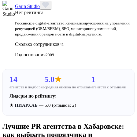
Garin Studio
Нет рейтинга
Российское digital-агентство, специализирующееся на управлении
репутацией (ORM/SERM), SEO, мониторинге упоминаний,
продвижении брендов в сети и digital-маркетинге.
Сколько сотрудников
41
Год основания
2009
14
5.0
★
1
агентств в подборке
средняя оценка по отзывам
агентств с отзывами
Лидеры по рейтингу:
★
ПИАРХАБ
— 5.0 (отзывов: 2)
Лучшие PR агентства в Хабаровске:
как выбрать подрядчика и